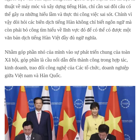
thuật về máy móc và xây dựng tiếng Hàn, chỉ cần sai đôi câu có
thể gây ra những hiểu lầm và thực thi công việc sai sót. Chính vì
vậy đòi hỏi các biên dịch tiếng Hàn không chỉ biết ngôn ngữ mà
còn phải bỏ công tìm hiểu về lĩnh vực đó để có thể có được một
văn bản dịch tiếng Hàn Việt đầy đủ ngữ nghĩa.
Nhằm góp phần nhỏ của mình vào sự phát triển chung của toàn
Xã hội, góp phần là cầu nối dẫn đến thành công trong hợp tác,
kinh doanh, trao đổi công nghệ của Các tổ chức, doanh nghiệp
giữa Việt nam và Hàn Quốc.