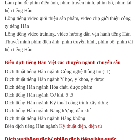
Làm phụ đề phim điện ảnh, phim truyền hình, phim bộ, phim tài
liệu tiếng Hàn
Lồng tiếng video giới thiệu sản phẩm, video clip giới thiệu công
ty tiếng Hàn
Lồng tiếng video training, video hướng dẫn vận hành tiếng Hàn
Thuyết minh phim điện ảnh, phim truyền hình, phim bộ, phim tài
liệu tiếng Hàn
Biên dịch tiếng Hàn Việt các chuyên ngành chuyên sâu
Dịch thuật tiếng Hàn ngành Công nghệ thông tin (IT)
Dịch thuật tiếng Hàn ngành Y học, y khoa, y dược
Dịch tiếng Hàn ngành Hóa chất, dược phẩm
Dịch tiếng Hàn ngành Cơ khí, ô tô
Dịch tiếng Hàn ngành Kỹ thuật công trình xây dựng
Dịch tiếng Hàn ngành Năng lượng, dầu khí
Dịch thuật tiếng Hàn ngành Hàng không
Biên dịch tiếng Hàn ngành
Kỹ thuật điện, điện tử
Dịch vụ thông dịch/ phiên dịch tiếng hàn quốc