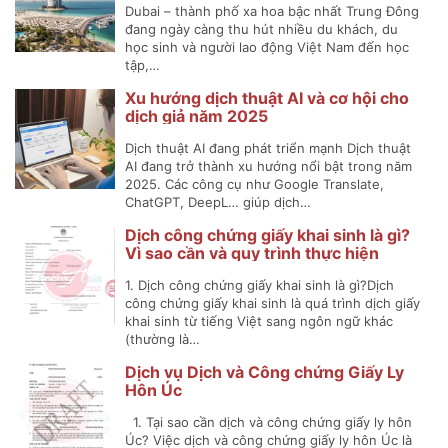
Dubai – thành phố xa hoa bậc nhất Trung Đông
đang ngày càng thu hút nhiều du khách, du
học sinh và người lao động Việt Nam đến học
tập,…
Xu hướng dịch thuật AI và cơ hội cho
dịch giả năm 2025
Dịch thuật AI đang phát triển mạnh Dịch thuật
AI đang trở thành xu hướng nổi bật trong năm
2025. Các công cụ như Google Translate,
ChatGPT, DeepL… giúp dịch…
Dịch công chứng giấy khai sinh là gì?
Vì sao cần và quy trình thực hiện
1. Dịch công chứng giấy khai sinh là gì?Dịch
công chứng giấy khai sinh là quá trình dịch giấy
khai sinh từ tiếng Việt sang ngôn ngữ khác
(thường là…
Dịch vụ Dịch và Công chứng Giấy Ly
Hôn Úc
1. Tại sao cần dịch và công chứng giấy ly hôn
Úc? Việc dịch và công chứng giấy ly hôn Úc là