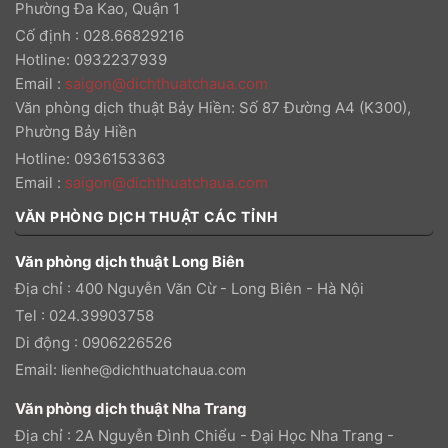
Phường Đa Kao, Quận 1
Cố định : 028.66829216
Hotline: 0932237939
Email
:
saigon@dichthuatchaua.com
Văn phòng dịch thuật Bảy Hiền: Số 87 Đường A4 (K300),
Phường Bảy Hiền
Hotline: 0936153363
Email
:
saigon@dichthuatchaua.com
VĂN PHÒNG DỊCH THUẬT CÁC TỈNH
Văn phòng dịch thuật Long Biên
Địa chỉ : 400 Nguyễn Văn Cừ - Long Biên - Hà Nội
Tel : 024.39903758
Di động : 0906226526
Email:
lienhe@dichthuatchaua.com
Văn phòng dịch thuật Nha Trang
Địa chỉ : 2A Nguyễn Đình Chiểu - Đại Học Nha Trang -