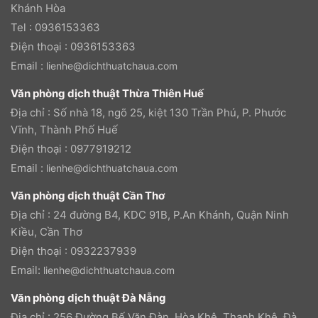
Khánh Hòa
Tel : 0936153363
Điện thoại : 0936153363
Email :
lienhe@dichthuatchaua.com
Văn phòng dịch thuật Thừa Thiên Huế
Địa chỉ : Số nhà 18, ngõ 25, kiệt 130 Trần Phú, P. Phước
Vĩnh, Thành Phố Huế
Điện thoại : 0977919212
Email :
lienhe@dichthuatchaua.com
Văn phòng dịch thuật Cần Thơ
Địa chỉ : 24 đường B4, KDC 91B, P.An Khánh, Quận Ninh
Kiều, Cần Thơ
Điện thoại : 0932237939
Email:
lienhe@dichthuatchaua.com
Văn phòng dịch thuật Đà Nẵng
Địa chỉ : 256 Đường Bế Văn Đàn, Hòa Khê, Thanh Khê, Đà