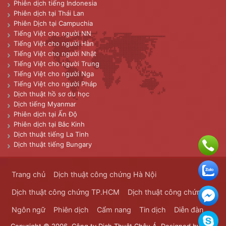
Phiên dịch tiếng Indonesia
Phiên dịch tại Thái Lan
Phiên Dịch tại Campuchia
Tiếng Việt cho người NN
Tiếng Việt cho người Hàn
Tiếng Việt cho người Nhật
Tiếng Việt cho người Trung
Tiếng Việt cho người Nga
Tiếng Việt cho người Pháp
Dịch thuật hồ sơ du học
Dịch tiếng Myanmar
Phiên dịch tại Ấn Độ
Phiên dịch tại Bắc Kinh
Dịch thuật tiếng La Tinh
Dịch thuật tiếng Bungary
Trang chủ
Dịch thuật công chứng Hà Nội
Dịch thuật công chứng TP.HCM
Dịch thuật công chứng
Ngôn ngữ
Phiên dịch
Cẩm nang
Tin dịch
Diễn đàn
Copyright © 2006. Công ty Dịch Thuật Châu Á. Designed by
Dịch