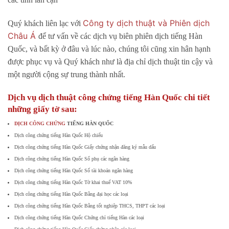
Công ty dịch thuật và Phiên dịch
Quý khách liên lạc với
Châu Á
để tư vấn về các dịch vụ biên phiên dịch tiếng Hàn
Quốc, và bất kỳ ở đâu và lúc nào, chúng tôi cũng xin hân hạnh
được phục vụ và Quý khách như là địa chỉ dịch thuật tin cậy và
một người cộng sự trung thành nhất.
Dịch vụ dịch thuật công chứng tiếng Hàn Quốc chi tiết
những giấy tờ sau:
DỊCH CÔNG CHỨNG
TIẾNG HÀN QUỐC
Dịch công chứng tiếng Hàn Quốc Hộ chiếu
Dịch công chứng tiếng Hàn Quốc Giấy chứng nhận đăng ký mẫu dấu
Dịch công chứng tiếng Hàn Quốc Sổ phụ các ngân hàng
Dịch công chứng tiếng Hàn Quốc Số tài khoản ngân hàng
Dịch công chứng tiếng Hàn Quốc Tờ khai thuế VAT 10%
Dịch công chứng tiếng Hàn Quốc Bằng đại học các loại
Dịch công chứng tiếng Hàn Quốc Bằng tốt nghiệp THCS, THPT các loại
Dịch công chứng tiếng Hàn Quốc Chứng chỉ tiếng Hàn các loại