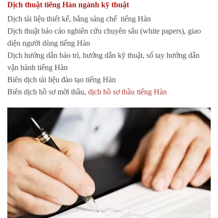
Dịch thuật tiếng Hàn ngành kỹ thuật
Dịch tài liệu thiết kế, bằng sáng chế tiếng Hàn
Dịch thuật báo cáo nghiên cứu chuyên sâu (white papers), giao
diện người dùng tiếng Hàn
Dịch hướng dẫn bảo trì, hướng dẫn kỹ thuật, sổ tay hướng dẫn
vận hành tiếng Hàn
Biên dịch tài liệu đào tạo tiếng Hàn
Biên dịch hồ sơ mời thầu,
dịch hồ sơ thầu tiếng Hàn