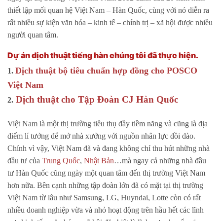
thiết lập mối quan hệ Việt Nam – Hàn Quốc, cùng với nó diễn ra
rất nhiều sự kiện văn hóa – kinh tế – chính trị – xã hội được nhiều
người quan tâm.
Dự án dịch thuật tiếng hàn chúng tôi đã thực hiện.
Dịch thuật bộ tiêu chuẩn hợp đồng cho POSCO
1.
Việt Nam
Dịch thuật cho Tập Đoàn CJ Hàn Quốc
2.
Việt Nam là một thị trường tiêu thụ đầy tiềm năng và cũng là địa
điểm lí tưởng để mở nhà xưởng với nguồn nhân lực dồi dào.
Chính vì vậy, Việt Nam đã và đang không chỉ thu hút những nhà
đầu tư của
Trung Quốc
,
Nhật Bản
…mà ngay cả những nhà đầu
tư Hàn Quốc cũng ngày một quan tâm đến thị trường Việt Nam
hơn nữa. Bên cạnh những tập đoàn lớn đã có mặt tại thị trường
Việt Nam từ lâu như Samsung, LG, Huyndai, Lotte còn có rất
nhiều doanh nghiệp vừa và nhỏ hoạt động trên hầu hết các lĩnh