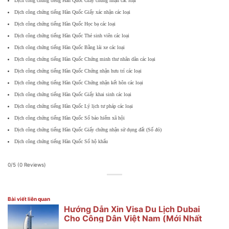
Dịch công chứng tiếng Hàn Quốc Giấy chứng nhận các loại
Dịch công chứng tiếng Hàn Quốc Giấy xác nhận các loại
Dịch công chứng tiếng Hàn Quốc Học bạ các loại
Dịch công chứng tiếng Hàn Quốc Thẻ sinh viên các loại
Dịch công chứng tiếng Hàn Quốc Bằng lái xe các loại
Dịch công chứng tiếng Hàn Quốc Chứng minh thư nhân dân các loại
Dịch công chứng tiếng Hàn Quốc Chứng nhận hưu trí các loại
Dịch công chứng tiếng Hàn Quốc Chứng nhận kết hôn các loại
Dịch công chứng tiếng Hàn Quốc Giấy khai sinh các loại
Dịch công chứng tiếng Hàn Quốc Lý lịch tư pháp các loại
Dịch công chứng tiếng Hàn Quốc Sổ bảo hiểm xã hội
Dịch công chứng tiếng Hàn Quốc Giấy chứng nhận sử dụng đất (Số đỏ)
Dịch công chứng tiếng Hàn Quốc Sổ hộ khẩu
0/5
(0 Reviews)
Bài viết liên quan
Hướng Dẫn Xin Visa Du Lịch Dubai
Cho Công Dân Việt Nam (Mới Nhất
2025)