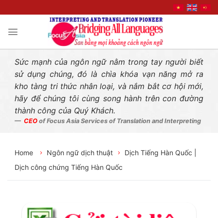
Liên hệ nhanh
Skip
to
content
Sức mạnh của ngôn ngữ nằm trong tay người biết
sử dụng chúng, đó là chìa khóa vạn năng mở ra
kho tàng tri thức nhân loại, và nắm bắt cơ hội mới,
hãy để chúng tôi cùng song hành trên con đường
thành công của Quý Khách.
CEO
of Focus Asia Services of Translation and Interpreting
Home
Ngôn ngữ dịch thuật
Dịch Tiếng Hàn Quốc |
Dịch công chứng Tiếng Hàn Quốc