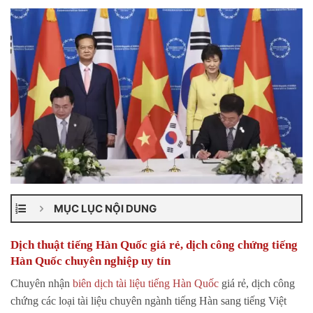
MỤC LỤC NỘI DUNG
Dịch thuật tiếng Hàn Quốc giá rẻ, dịch công chứng tiếng
Hàn Quốc chuyên nghiệp uy tín
Chuyên nhận
biên dịch tài liệu tiếng Hàn Quốc
giá rẻ, dịch công
chứng các loại tài liệu chuyên ngành tiếng Hàn sang tiếng Việt