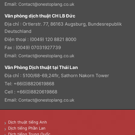
Email:
Contact@onestoplang.co.uk
Văn phòng dịch thuật CH LB Đức
Địa chỉ : Ortlerstr. 77, 86163 Augsburg, Bundesrepublik
Deutschland
Điện thoại : (0049) 120 8821 8000
Fax : (0049) 07031927739
Email:
Contact@onestoplang.co.uk
Văn Phòng Dịch thuật tại Thái Lan
Địa chỉ : 5100/68-69,24flr, Sathorn Nakorn Tower
Tel: +66(0)8820619868
Cell : +66(0)8820619868
Email:
Contact@onestoplang.co.uk
Dịch thuật tiếng Anh
Dịch tiếng Phần Lan
Dịch tiếng Trung Quốc