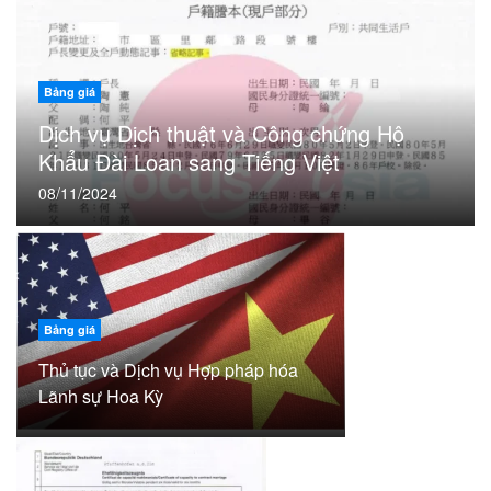
Bảng giá
Dịch vụ Dịch thuật và Công chứng Hộ
Khẩu Đài Loan sang Tiếng Việt
08/11/2024
Bảng giá
Thủ tục và Dịch vụ Hợp pháp hóa
Lãnh sự Hoa Kỳ