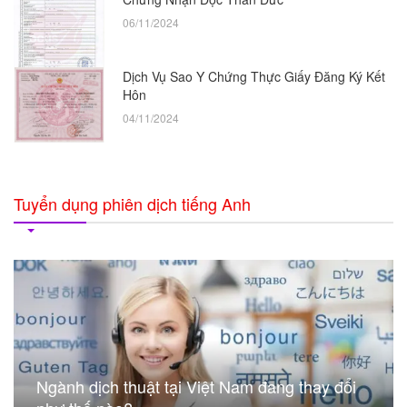
06/11/2024
Dịch Vụ Sao Y Chứng Thực Giấy Đăng Ký Kết
Hôn
04/11/2024
Tuyển dụng phiên dịch tiếng Anh
Ngành dịch thuật tại Việt Nam đang thay đổi