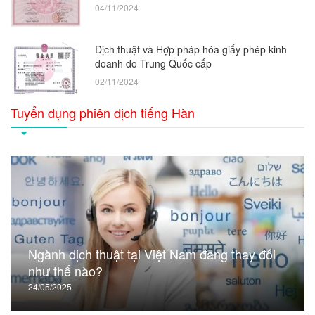
04/11/2024
Dịch thuật và Hợp pháp hóa giấy phép kinh
doanh do Trung Quốc cấp
02/11/2024
Tuyển dụng phiên dịch tiếng Hàn
Ngành dịch thuật tại Việt Nam đang thay đổi
như thế nào?
24/05/2025