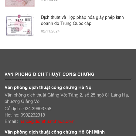
Dịch thuật và Hợp pháp hóa giấy phép kinh
doanh do Trung Quốc cấp
02/11/2024
VĂN PHÒNG DỊCH THUẬT CÔNG CHỨNG
Văn phòng dịch thuật công chứng Hà Nội
Văn phòng dịch thuật Giảng Võ: Tầng 2, số 25 ngõ 81 Láng Hạ,
phường Giảng Võ
Cố định : 024.39903758
Hotline: 0932232318
Email
:
hanoi@dichthuatchaua.com
Văn phòng dịch thuật công chứng Hồ Chí Minh