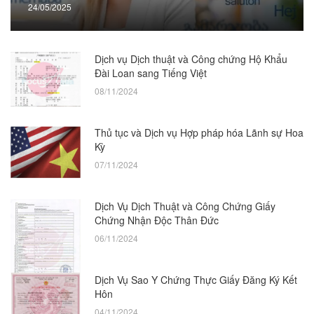
24/05/2025
Dịch vụ Dịch thuật và Công chứng Hộ Khẩu
Đài Loan sang Tiếng Việt
08/11/2024
Thủ tục và Dịch vụ Hợp pháp hóa Lãnh sự Hoa
Kỳ
07/11/2024
Dịch Vụ Dịch Thuật và Công Chứng Giấy
Chứng Nhận Độc Thân Đức
06/11/2024
Dịch Vụ Sao Y Chứng Thực Giấy Đăng Ký Kết
Hôn
04/11/2024