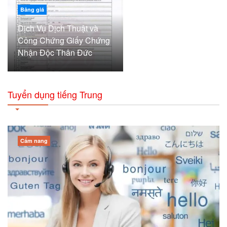
Bảng giá
Dịch Vụ Dịch Thuật và
Công Chứng Giấy Chứng
Nhận Độc Thân Đức
Tuyển dụng tiếng Trung
Cẩm nang