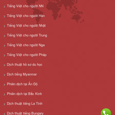
Tiếng Việt cho người NN
Tiếng Việt cho người Hàn
Tiếng Việt cho người Nhật
Tiếng Việt cho người Trung
Tiếng Việt cho người Nga
Tiếng Việt cho người Pháp
Dịch thuật hồ sơ du học
Dịch tiếng Myanmar
Phiên dịch tại Ấn Độ
Phiên dịch tại Bắc Kinh
Dịch thuật tiếng La Tinh
Dịch thuật tiếng Bungary