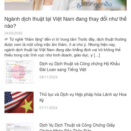
Ngành dịch thuật tại Việt Nam đang thay đổi như thế
nào?
24/05/2025
🌱 Từ nghề “thầm lặng” đến vị trí trung tâm Trước đây, dịch thuật thường
được xem là một công việc âm thầm, ít ai chú ý. Nhưng hiện nay,
ngành dịch thuật tại Việt Nam đang dần khẳng định vai trò không thể
thiếu trong các lĩnh vực như kinh doanh, giáo dục, y […]
Dịch vụ Dịch thuật và Công chứng Hộ Khẩu
Đài Loan sang Tiếng Việt
08/11/2024
Thủ tục và Dịch vụ Hợp pháp hóa Lãnh sự Hoa
Kỳ
07/11/2024
Dịch Vụ Dịch Thuật và Công Chứng Giấy
Chứng Nhận Độc Thân Đức