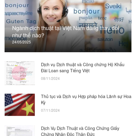
Ngành dịch thuật tại Việt Nam đang thay đổi
như thế nào?
24/05/2025
Dịch vụ Dịch thuật và Công chứng Hộ Khẩu
Đài Loan sang Tiếng Việt
08/11/2024
Thủ tục và Dịch vụ Hợp pháp hóa Lãnh sự Hoa
Kỳ
07/11/2024
Dịch Vụ Dịch Thuật và Công Chứng Giấy
Chứng Nhận Độc Thân Đức