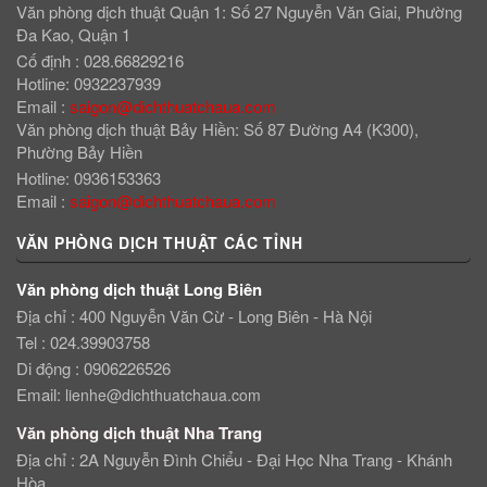
Văn phòng dịch thuật Quận 1: Số 27 Nguyễn Văn Giai, Phường
Đa Kao, Quận 1
Cố định : 028.66829216
Hotline: 0932237939
Email
:
saigon@dichthuatchaua.com
Văn phòng dịch thuật Bảy Hiền: Số 87 Đường A4 (K300),
Phường Bảy Hiền
Hotline: 0936153363
Email
:
saigon@dichthuatchaua.com
VĂN PHÒNG DỊCH THUẬT CÁC TỈNH
Văn phòng dịch thuật Long Biên
Địa chỉ : 400 Nguyễn Văn Cừ - Long Biên - Hà Nội
Tel : 024.39903758
Di động : 0906226526
Email:
lienhe@dichthuatchaua.com
Văn phòng dịch thuật Nha Trang
Địa chỉ : 2A Nguyễn Đình Chiểu - Đại Học Nha Trang - Khánh
Hòa