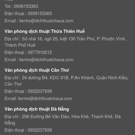
Tel : 0936153363
Điện thoại : 0936153363
Email :
lienhe@dichthuatchaua.com
Văn phòng dịch thuật Thừa Thiên Huế
Địa chỉ : Số nhà 18, ngõ 25, kiệt 130 Trần Phú, P. Phước Vĩnh,
Thành Phố Huế
Điện thoại : 0977919212
Email :
lienhe@dichthuatchaua.com
Văn phòng dịch thuật Cần Thơ
Địa chỉ : 24 đường B4, KDC 91B, P.An Khánh, Quận Ninh Kiều,
Cần Thơ
Điện thoại : 0932237939
Email:
lienhe@dichthuatchaua.com
Văn phòng dịch thuật Đà Nẵng
Địa chỉ : 256 Đường Bế Văn Đàn, Hòa Khê, Thanh Khê, Đà
Nẵng
Điện thoại : 0932237939