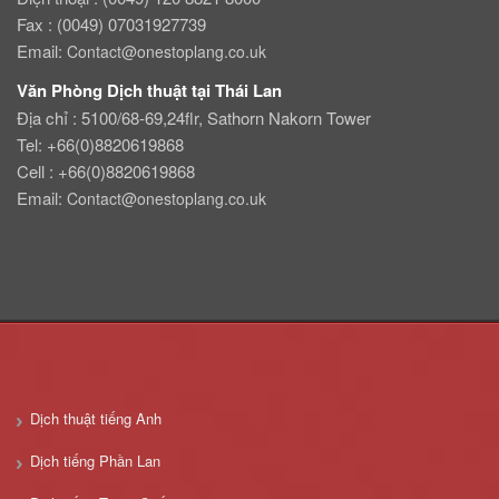
Fax : (0049) 07031927739
Email:
Contact@onestoplang.co.uk
Văn Phòng Dịch thuật tại Thái Lan
Địa chỉ : 5100/68-69,24flr, Sathorn Nakorn Tower
Tel: +66(0)8820619868
Cell : +66(0)8820619868
Email:
Contact@onestoplang.co.uk
Dịch thuật tiếng Anh
Dịch tiếng Phần Lan