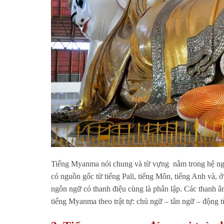
Tiếng Myanma nói chung và từ vựng nằm trong hệ n
có nguồn gốc từ tiếng Pali, tiếng Môn, tiếng Anh và, 
ngôn ngữ có thanh điệu cùng là phân lập. Các thanh 
tiếng Myanma theo trật tự: chủ ngữ – tân ngữ – động từ