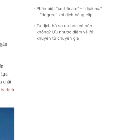
Phân biệt “certificate” – “diploma”
– “degree” khi dịch bằng cấp
Tự dịch hồ sơ du học có nên
không? Ưu nhược điểm và lời
khuyên từ chuyên gia
ngân
ện
 lựa
à chắt
ty dịch