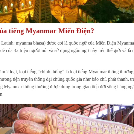
của tiếng Myanmar Miến Điện?
 Latinh: myanma bhasa) được coi là quốc ngữ của Miến Điện Myanma
đẻ của 32 triệu người nói và sử dụng ngôn ngữ này trên thế giới và là
 2 loại, loại tiếng “chính thống” là loại tiếng Myanmar thông thường
ơng tiện truyền thông đại chúng quốc gia như báo chí, phát thanh, t
ng Myanmar thông thường được dung trong giao tiếp đời sống hàng ng
ôn