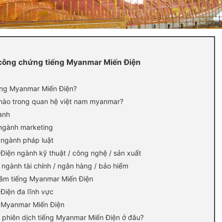
 công chứng tiếng Myanmar Miến Điện
ếng Myanmar Miến Điện?
 nào trong quan hệ việt nam myanmar?
ành
 ngành marketing
 ngành pháp luật
 Điện ngành kỹ thuật / công nghệ / sản xuất
 ngành tài chính / ngân hàng / bảo hiểm
u âm tiếng Myanmar Miến Điện
Điện đa lĩnh vực
g Myanmar Miến Điện
t, phiên dịch tiếng Myanmar Miến Điện ở đâu?