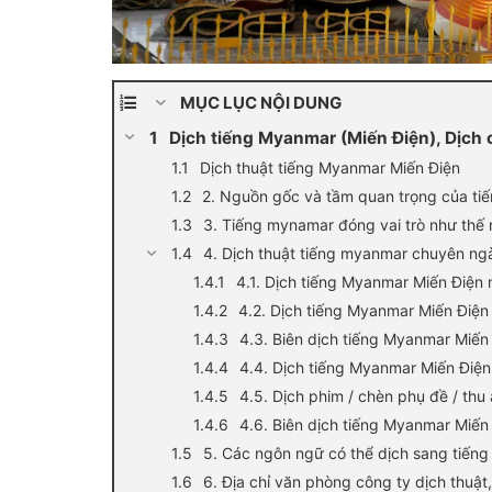
MỤC LỤC NỘI DUNG
Dịch tiếng Myanmar (Miến Điện), Dịch
Dịch thuật tiếng Myanmar Miến Điện
2. Nguồn gốc và tầm quan trọng của ti
3. Tiếng mynamar đóng vai trò như thế
4. Dịch thuật tiếng myanmar chuyên ng
4.1. Dịch tiếng Myanmar Miến Điện
4.2. Dịch tiếng Myanmar Miến Điện
4.3. Biên dịch tiếng Myanmar Miến
4.4. Dịch tiếng Myanmar Miến Điện
4.5. Dịch phim / chèn phụ đề / th
4.6. Biên dịch tiếng Myanmar Miến 
5. Các ngôn ngữ có thể dịch sang tiến
6. Địa chỉ văn phòng công ty dịch thuậ