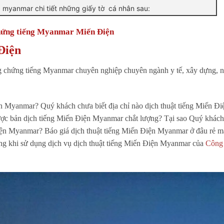
g myanmar chi tiết những giấy tờ cá nhân sau:
chứng tiếng Myanmar Miến Điện
Điện
g chứng tiếng Myanmar chuyên nghiệp chuyên ngành y tế, xây dựng, 
n Myanmar? Quý khách chưa biết địa chỉ nào dịch thuật tiếng Miến Đi
ợc bản dịch tiếng Miến Điện Myanmar chắt lượng? Tại sao Quý khách
iện Myanmar? Báo giá dịch thuật tiếng Miến Điện Myanmar ở đâu rẻ m
òng khi sử dụng dịch vụ dịch thuật tiếng Miến Điện Myanmar của
Công 