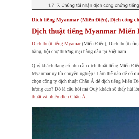
7. Chúng tôi nhận dịch công chứng tiến
Dịch tiếng Myanmar (Miến Điện), Dịch công 
Dịch thuật tiếng Myanmar Miến 
Dịch thuật tiếng Myamar
(Miến Điện), Dịch thuật côn
hàng, hội chợ thương mại hàng đầu tại Việt nam
Quý khách đang có nhu cầu dịch thuật tiếng Miến Điệ
Myanmar uy tín chuyên nghiệp? Làm thế nào để có đư
chọn công ty dịch thuật Châu Á để dịch tiếng Miến Đ
lượng cao? Đó là câu hỏi mà Quý khách sẽ thấy hài l
thuật và phiên dịch Châu Á.