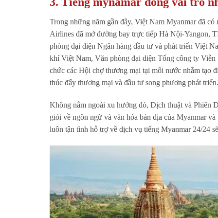
3.
Tiếng mynamar đóng vai trò n
Trong những năm gần đây, Việt Nam Myanmar đã có nh
Airlines đã mở đường bay trực tiếp Hà Nội-Yangon,
phòng đại diện Ngân hàng đầu tư và phát triển Việt 
khí Việt Nam, Văn phòng đại diện Tổng công ty Viễn t
chức các Hội chợ thương mại tại mỗi nước nhằm tạo đ
thúc đẩy thương mại và đầu tư song phương phát triển
Không nằm ngoài xu hướng đó, Dịch thuật và Phiên D
giỏi về ngôn ngữ và văn hóa bản địa của Myanmar và 
luôn tận tình hỗ trợ về dịch vụ tiếng Myanmar 24/24 s