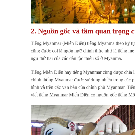
2.
Nguồn gốc và tầm quan trọng 
Tiếng Myanmar (Miến Điện) tiếng Myanma theo ký tự
cũng được coi là ngôn ngữ chính thức như là tiếng mẹ 
ngữ thứ hai của các dân tộc thiểu số ở Myanma.
Tiếng Miến Điện hay tiếng Myanmar cũng được chia làm
chính thống Myanmar được sử dụng nhiều trong các phư
hình và trên các văn bản của chính phủ Myanmar. Tiế
viết tiếng Myanmar Miến Điện có nguồn gốc tiếng M