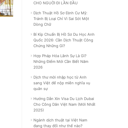
CHO NGUỜI ĐI LẦN ĐẦU
Dịch Thuật Hồ Sơ Định Cư Mỹ:
Tránh Bị Loại Chỉ Vì Sai Sót Một
Dòng Chữ
Bí Kíp Chuẩn Bị Hồ Sơ Du Học Anh
Quốc 2026: Cần Dịch Thuật Công
Chứng Những Gì?
Hợp Pháp Hóa Lãnh Sự Là Gì?
Những Điểm Mới Cần Biết Năm
2026
Dịch thư mời nhập học từ Anh
sang Việt để nộp miễn nghĩa vụ
quân sự
Hướng Dẫn Xin Visa Du Lịch Dubai
Cho Công Dân Việt Nam (Mới Nhất
2025)
Ngành dịch thuật tại Việt Nam
đang thay đổi như thế nào?