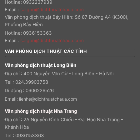
Hotline: 0932237939
Email
:
saigon@dichthuatchaua.com
Văn phòng dịch thuật Bảy Hiền: Số 87 Đường A4 (K300),
Phường Bảy Hiền
Hotline: 0936153363
Email
:
saigon@dichthuatchaua.com
VĂN PHÒNG DỊCH THUẬT CÁC TỈNH
Văn phòng dịch thuật Long Biên
Địa chỉ : 400 Nguyễn Văn Cừ - Long Biên - Hà Nội
Tel : 024.39903758
Di động : 0906226526
Email:
lienhe@dichthuatchaua.com
Văn phòng dịch thuật Nha Trang
Địa chỉ : 2A Nguyễn Đình Chiểu - Đại Học Nha Trang -
Khánh Hòa
Tel : 0936153363