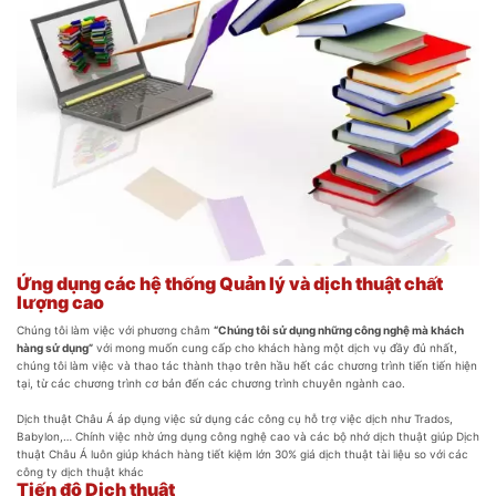
Ứng dụng các hệ thống Quản lý và dịch thuật chất
lượng cao
Chúng tôi làm việc với phương châm
“Chúng tôi sử dụng những công nghệ mà khách
hàng sử dụng”
với mong muốn cung cấp cho khách hàng một dịch vụ đầy đủ nhất,
chúng tôi làm việc và thao tác thành thạo trên hầu hết các chương trình tiến tiến hiện
tại, từ các chương trình cơ bản đến các chương trình chuyên ngành cao.
Dịch thuật Châu Á áp dụng việc sử dụng các công cụ hỗ trợ việc dịch như Trados,
Babylon,… Chính việc nhờ ứng dụng công nghệ cao và các bộ nhớ dịch thuật giúp Dịch
thuật Châu Á luôn giúp khách hàng tiết kiệm lớn 30% giá dịch thuật tài liệu so với các
công ty dịch thuật khác
Tiến độ Dịch thuật