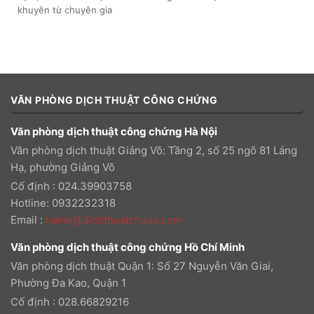
khuyên từ chuyên gia
VĂN PHÒNG DỊCH THUẬT CÔNG CHỨNG
Văn phòng dịch thuật công chứng Hà Nội
Văn phòng dịch thuật Giảng Võ: Tầng 2, số 25 ngõ 81 Láng
Hạ, phường Giảng Võ
Cố định : 024.39903758
Hotline: 0932232318
Email
:
hanoi@dichthuatchaua.com
Văn phòng dịch thuật công chứng Hồ Chí Minh
Văn phòng dịch thuật Quận 1: Số 27 Nguyễn Văn Giai,
Phường Đa Kao, Quận 1
Cố định : 028.66829216