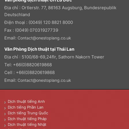
Địa chỉ : Ortlerstr. 77, 86163 Augsburg, Bundesrepublik
Deutschland
Điện thoại : (0049) 120 8821 8000
Fax : (0049) 07031927739
Email:
Contact@onestoplang.co.uk
Văn Phòng Dịch thuật tại Thái Lan
Địa chỉ : 5100/68-69,24flr, Sathorn Nakorn Tower
Tel: +66(0)8820619868
Cell : +66(0)8820619868
Email:
Contact@onestoplang.co.uk
Dịch thuật tiếng Anh
Dịch tiếng Phần Lan
Dịch tiếng Trung Quốc
Dịch thuật tiếng Pháp
Dịch thuật tiếng Nhật