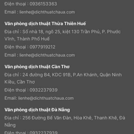
Điện thoại : 0936153363
Email :
lienhe@dichthuatchaua.com
Văn phòng dịch thuật Thừa Thiên Huế
Địa chỉ : Số nhà 18, ngõ 25, kiệt 130 Trần Phú, P. Phước
Vĩnh, Thành Phố Huế
Điện thoại : 0977919212
Email :
lienhe@dichthuatchaua.com
Văn phòng dịch thuật Cần Thơ
Địa chỉ : 24 đường B4, KDC 91B, P.An Khánh, Quận Ninh
Kiều, Cần Thơ
Điện thoại : 0932237939
Email:
lienhe@dichthuatchaua.com
Văn phòng dịch thuật Đà Nẵng
Địa chỉ : 256 Đường Bế Văn Đàn, Hòa Khê, Thanh Khê, Đà
Nẵng
Điện thoại : 0932237939