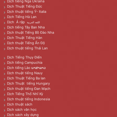
Dịch tiếng Nga Ukraina
Dịch Thuật Tiếng Đức
Dịch thuật tiếng Ý- Italia
Dịch Tiếng Hà Lan
Dịch Ả rập
اللغة العربية
Dịch tiếng Tây Ban Nha
Dịch thuật Tiếng Bồ Đào Nha
Dịch Thuật Tiếng Hàn
Dịch thuật Tiếng Ấn Độ
Dịch thuật tiếng Thái Lan
Dịch Tiếng Thụy Điển
Dịch tiếng Campuchia
Dịch tiếng Lào ພາສາລາວ
Dịch thuật tiếng Nauy
Dịch Thuật Tiếng Ba lan
Dịch Thuật tiếng Hungary
Dịch thuật tiếng Đan Mạch
Dịch Tiếng Thổ Nhĩ Kỳ
Dịch thuật tiếng Indonesia
Dịch thuật sách
Dịch sách văn học
Dịch sách xây dựng