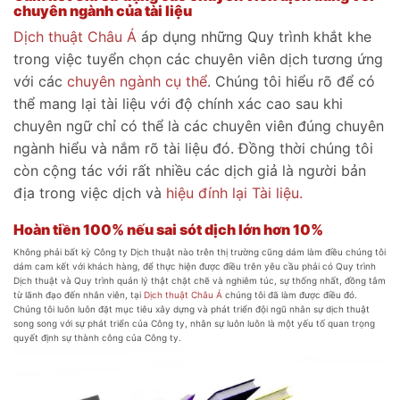
chuyên ngành của tài liệu
Dịch thuật Châu Á
áp dụng những Quy trình khắt khe
trong việc tuyển chọn các chuyên viên dịch tương ứng
với các
chuyên ngành cụ thể
. Chúng tôi hiểu rõ để có
thể mang lại tài liệu với độ chính xác cao sau khi
chuyên ngữ chỉ có thể là các chuyên viên đúng chuyên
ngành hiểu và nắm rõ tài liệu đó. Đồng thời chúng tôi
còn cộng tác với rất nhiều các dịch giả là người bản
địa trong việc dịch và
hiệu đính lại Tài liệu.
Hoàn tiền 100% nếu sai sót dịch lớn hơn 10%
Không phải bất kỳ Công ty Dịch thuật nào trên thị trường cũng dám làm điều chúng tôi
dám cam kết với khách hàng, để thực hiện được điều trên yêu cầu phải có Quy trình
Dịch thuật và Quy trình quản lý thật chặt chẽ và nghiêm túc, sự thống nhất, đồng tâm
từ lãnh đạo đến nhân viên, tại
Dịch thuật Châu Á
chúng tôi đã làm được điều đó.
Chúng tôi luôn luôn đặt mục tiêu xây dựng và phát triển đội ngũ nhân sự dịch thuật
song song với sự phát triển của Công ty, nhân sự luôn luôn là một yếu tố quan trọng
quyết định sự thành công của Công ty.