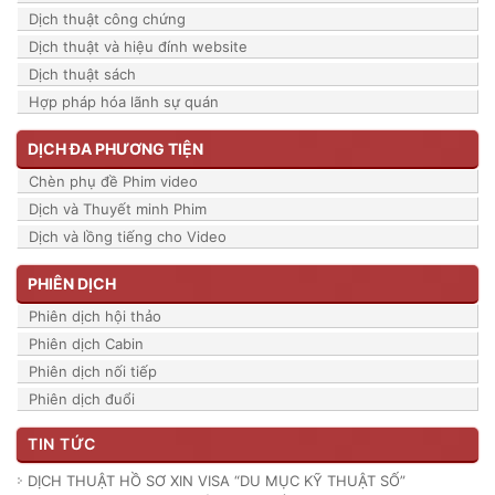
Dịch thuật công chứng
Dịch thuật và hiệu đính website
Dịch thuật sách
Hợp pháp hóa lãnh sự quán
DỊCH ĐA PHƯƠNG TIỆN
Chèn phụ đề Phim video
Dịch và Thuyết minh Phim
Dịch và lồng tiếng cho Video
PHIÊN DỊCH
Phiên dịch hội thảo
Phiên dịch Cabin
Phiên dịch nối tiếp
Phiên dịch đuổi
TIN TỨC
DỊCH THUẬT HỒ SƠ XIN VISA “DU MỤC KỸ THUẬT SỐ”