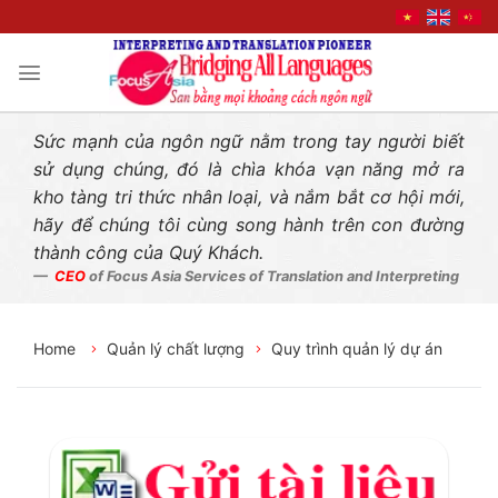
Liên hệ nhanh
Skip
to
content
Sức mạnh của ngôn ngữ nằm trong tay người biết
sử dụng chúng, đó là chìa khóa vạn năng mở ra
kho tàng tri thức nhân loại, và nắm bắt cơ hội mới,
hãy để chúng tôi cùng song hành trên con đường
thành công của Quý Khách.
CEO
of Focus Asia Services of Translation and Interpreting
Home
Quản lý chất lượng
Quy trình quản lý dự án