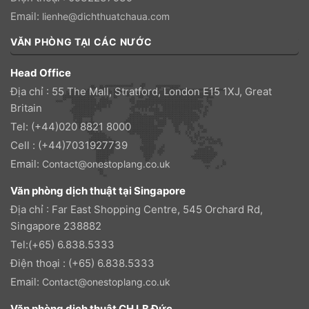
Email:
lienhe@dichthuatchaua.com
VĂN PHÒNG TẠI CÁC NƯỚC
Head Office
Địa chỉ : 55 The Mall, Stratford, London E15 1XJ, Great
Britain
Tel: (+44)020 8821 8000
Cell : (+44)7031927739
Email:
Contact@onestoplang.co.uk
Văn phòng dịch thuật tại Singapore
Địa chỉ : Far East Shopping Centre, 545 Orchard Rd,
Singapore 238882
Tel:(+65) 6.838.5333
Điện thoại : (+65) 6.838.5333
Email:
Contact@onestoplang.co.uk
Văn phòng dịch thuật CH LB Đức