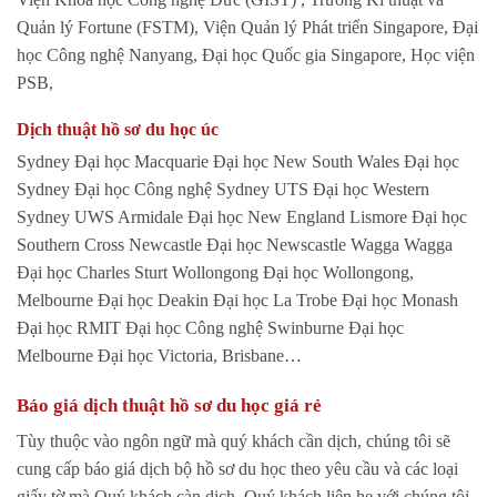
Quản lý Fortune (FSTM), Viện Quản lý Phát triển Singapore, Đại
học Công nghệ Nanyang, Đại học Quốc gia Singapore, Học viện
PSB,
Dịch thuật hồ sơ du học úc
Sydney Đại học Macquarie Đại học New South Wales Đại học
Sydney Đại học Công nghệ Sydney UTS Đại học Western
Sydney UWS Armidale Đại học New England Lismore Đại học
Southern Cross Newcastle Đại học Newscastle Wagga Wagga
Đại học Charles Sturt Wollongong Đại học Wollongong,
Melbourne Đại học Deakin Đại học La Trobe Đại học Monash
Đại học RMIT Đại học Công nghệ Swinburne Đại học
Melbourne Đại học Victoria, Brisbane…
Báo giá dịch thuật hồ sơ du học giá rẻ
Tùy thuộc vào ngôn ngữ mà quý khách cần dịch, chúng tôi sẽ
cung cấp báo giá dịch bộ hồ sơ du học theo yêu cầu và các loại
giấy tờ mà Quý khách càn dịch. Quý khách liên hẹ với chúng tôi