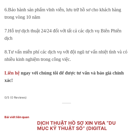
6.Bảo hành sản phẩm vĩnh viễn, lưu trữ hồ sơ cho khách hàng
trong vòng 10 năm
7.Hỗ trợ dịch thuật 24/24 đối với tất cả các dịch vụ Biên Phiên
dịch
8.Tư vấn miễn phí các dịch vụ với đội ngũ tư vấn nhiệt tình và có
nhiều kinh nghiệm trong công việc.
Liên hệ
ngay với chúng tôi để được tư vấn và báo giá chính
xác!
0/5
(0 Reviews)
Bài viết liên quan
DỊCH THUẬT HỒ SƠ XIN VISA “DU
MỤC KỸ THUẬT SỐ” (DIGITAL