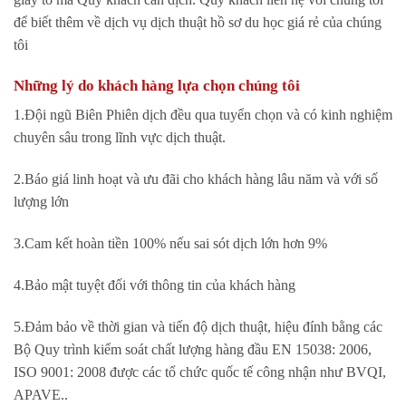
để biết thêm về dịch vụ dịch thuật hồ sơ du học giá rẻ của chúng
tôi
Những lý do khách hàng lựa chọn chúng tôi
1.Đội ngũ Biên Phiên dịch đều qua tuyển chọn và có kinh nghiệm
chuyên sâu trong lĩnh vực dịch thuật.
2.Báo giá linh hoạt và ưu đãi cho khách hàng lâu năm và với số
lượng lớn
3.Cam kết hoàn tiền 100% nếu sai sót dịch lớn hơn 9%
4.Bảo mật tuyệt đối với thông tin của khách hàng
5.Đảm bảo về thời gian và tiến độ dịch thuật, hiệu đính bằng các
Bộ Quy trình kiểm soát chất lượng hàng đầu EN 15038: 2006,
ISO 9001: 2008 được các tổ chức quốc tế công nhận như BVQI,
APAVE..