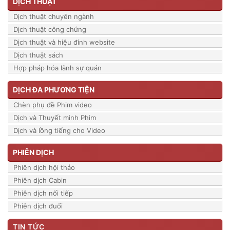
DỊCH THUẬT
Dịch thuật chuyên ngành
Dịch thuật công chứng
Dịch thuật và hiệu đính website
Dịch thuật sách
Hợp pháp hóa lãnh sự quán
DỊCH ĐA PHƯƠNG TIỆN
Chèn phụ đề Phim video
Dịch và Thuyết minh Phim
Dịch và lồng tiếng cho Video
PHIÊN DỊCH
Phiên dịch hội thảo
Phiên dịch Cabin
Phiên dịch nối tiếp
Phiên dịch đuổi
TIN TỨC