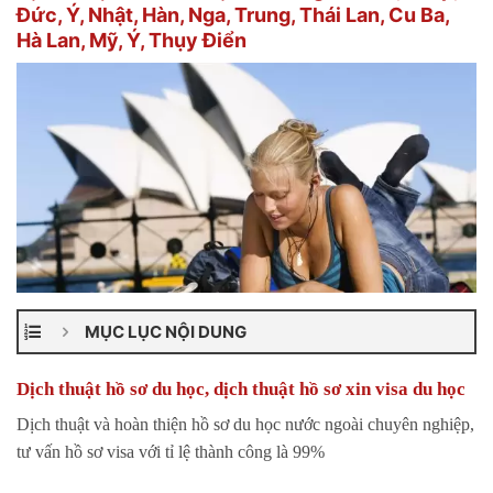
Đức, Ý, Nhật, Hàn, Nga, Trung, Thái Lan, Cu Ba,
Hà Lan, Mỹ, Ý, Thụy Điển
MỤC LỤC NỘI DUNG
Dịch thuật hồ sơ du học, dịch thuật hồ sơ xin visa du học
Dịch thuật và hoàn thiện hồ sơ du học nước ngoài chuyên nghiệp,
tư vấn hồ sơ visa với tỉ lệ thành công là 99%