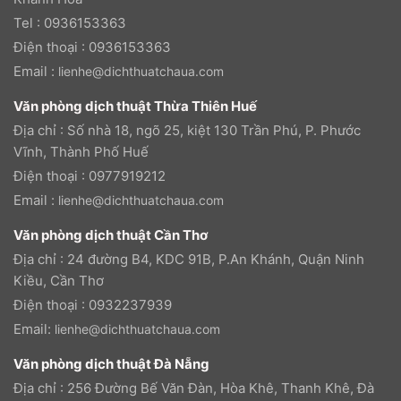
Tel : 0936153363
Điện thoại : 0936153363
Email :
lienhe@dichthuatchaua.com
Văn phòng dịch thuật Thừa Thiên Huế
Địa chỉ : Số nhà 18, ngõ 25, kiệt 130 Trần Phú, P. Phước
Vĩnh, Thành Phố Huế
Điện thoại : 0977919212
Email :
lienhe@dichthuatchaua.com
Văn phòng dịch thuật Cần Thơ
Địa chỉ : 24 đường B4, KDC 91B, P.An Khánh, Quận Ninh
Kiều, Cần Thơ
Điện thoại : 0932237939
Email:
lienhe@dichthuatchaua.com
Văn phòng dịch thuật Đà Nẵng
Địa chỉ : 256 Đường Bế Văn Đàn, Hòa Khê, Thanh Khê, Đà