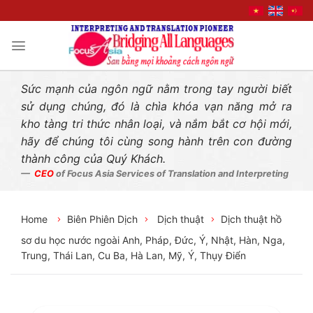
Liên hệ nhanh
Skip
to
content
Sức mạnh của ngôn ngữ nằm trong tay người biết
sử dụng chúng, đó là chìa khóa vạn năng mở ra
kho tàng tri thức nhân loại, và nắm bắt cơ hội mới,
hãy để chúng tôi cùng song hành trên con đường
thành công của Quý Khách.
CEO
of Focus Asia Services of Translation and Interpreting
Home
Biên Phiên Dịch
Dịch thuật
Dịch thuật hồ
sơ du học nước ngoài Anh, Pháp, Đức, Ý, Nhật, Hàn, Nga,
Trung, Thái Lan, Cu Ba, Hà Lan, Mỹ, Ý, Thụy Điển