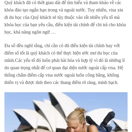
Quý khách đã có thời gian dài để tìm hiểu và tham khảo về các
khóa đào tạo ngắn hạn trong và ngoài nước. Tuy nhiên, visa xin
đi du học của Quý khách sẽ tùy thuộc vào rất nhiều yếu tố mà
khóa học của bạn yêu cầu, điều kiện tài chính để chi trả cho khóa
học, khả năng ngôn ngữ …
Đa số đều nghĩ rằng, chỉ cần có đủ điều kiện tài chính hay với
điểm số tốt là quý khách có thể thực hiện ước mơ du học của
mình.Các yếu tố đó luôn phải hài hòa và hợp lý vì đó là những lí
do quan trọng nhất để cơ quan đại diện nước ngoài cấp visa. Hệ
thống chấm điểm cấp visa nước ngoài luôn công bằng, không
thiên vị và được tính theo các thang điểm rõ ràng, minh bạch.