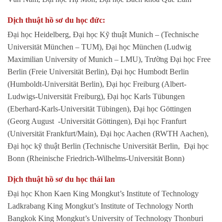
D
ịch thuật hồ sơ du học đức:
Đại học Heidelberg, Đại học Kỹ thuật Munich – (Technische
Universität München – TUM), Đại học München (Ludwig
Maximilian University of Munich – LMU), Trường Đại học Free
Berlin (Freie Universität Berlin), Đại học Humbodt Berlin
(Humboldt-Universität Berlin), Đại học Freiburg (Albert-
Ludwigs-Universität Freiburg), Đại học Karls Tübungen
(Eberhard-Karls-Universität Tübingen), Đại học Göttingen
(Georg August -Universität Göttingen), Đại học Franfurt
(Universität Frankfurt/Main), Đại học Aachen (RWTH Aachen),
Đại học kỹ thuật Berlin (Technische Universität Berlin, Đại học
Bonn (Rheinische Friedrich-Wilhelms-Universität Bonn)
Dịch thuật hồ sơ du học thái lan
Đại học Khon Kaen King Mongkut’s Institute of Technology
Ladkrabang King Mongkut’s Institute of Technology North
Bangkok King Mongkut’s University of Technology Thonburi