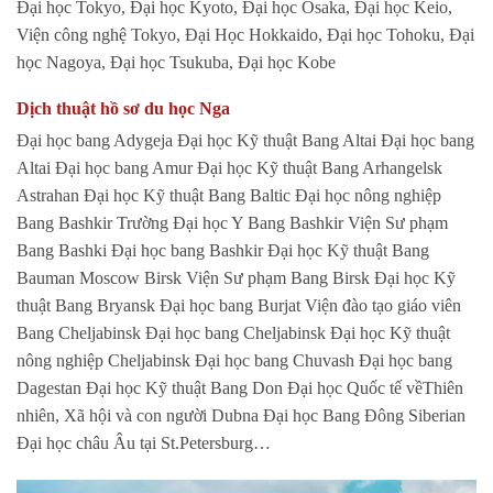
Đại học Tokyo, Đại học Kyoto, Đại học Osaka, Đại học Keio,
Viện công nghệ Tokyo, Đại Học Hokkaido, Đại học Tohoku, Đại
học Nagoya, Đại học Tsukuba, Đại học Kobe
Dịch thuật hồ sơ du học Nga
Đại học bang Adygeja Đại học Kỹ thuật Bang Altai Đại học bang
Altai Đại học bang Amur Đại học Kỹ thuật Bang Arhangelsk
Astrahan Đại học Kỹ thuật Bang Baltic Đại học nông nghiệp
Bang Bashkir Trường Đại học Y Bang Bashkir Viện Sư phạm
Bang Bashki Đại học bang Bashkir Đại học Kỹ thuật Bang
Bauman Moscow Birsk Viện Sư phạm Bang Birsk Đại học Kỹ
thuật Bang Bryansk Đại học bang Burjat Viện đào tạo giáo viên
Bang Cheljabinsk Đại học bang Cheljabinsk Đại học Kỹ thuật
nông nghiệp Cheljabinsk Đại học bang Chuvash Đại học bang
Dagestan Đại học Kỹ thuật Bang Don Đại học Quốc tế vềThiên
nhiên, Xã hội và con người Dubna Đại học Bang Đông Siberian
Đại học châu Âu tại St.Petersburg…