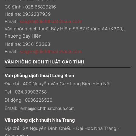
Cố định : 028.66829216
Hotline: 0932237939
Email
:
saigon@dichthuatchaua.com
Văn phòng dịch thuật Bảy Hiền: Số 87 Đường A4 (K300),
Phường Bảy Hiền
Hotline: 0936153363
Email
:
saigon@dichthuatchaua.com
VĂN PHÒNG DỊCH THUẬT CÁC TỈNH
Văn phòng dịch thuật Long Biên
Địa chỉ : 400 Nguyễn Văn Cừ - Long Biên - Hà Nội
Tel : 024.39903758
Di động : 0906226526
Email:
lienhe@dichthuatchaua.com
Văn phòng dịch thuật Nha Trang
Địa chỉ : 2A Nguyễn Đình Chiểu - Đại Học Nha Trang -
Khánh Hòa