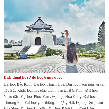
Dịch thuật hồ sơ du học trung quốc:
Đại học Bắc Kinh, Đại học Thanh Hoa, Đại học ngôn ngữ và văn
hóa Bắc Kinh, Đại học giao thông vận tải Bắc Kinh, Đại học
Nhân dân, Đại học Phúc Đán , Đại học Hoa Đông, Đại học
Thượng Hải, Đại học giao thông Thượng Hải, Đại học Sư phạm
Vân Nam, Đại học Hạ Môn, Đại học Bách khoa Quế Lâm