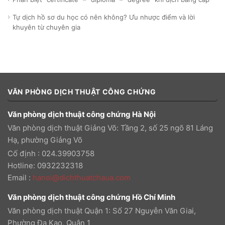
Tự dịch hồ sơ du học có nên không? Ưu nhược điểm và lời
khuyên từ chuyên gia
VĂN PHÒNG DỊCH THUẬT CÔNG CHỨNG
Văn phòng dịch thuật công chứng Hà Nội
Văn phòng dịch thuật Giảng Võ: Tầng 2, số 25 ngõ 81 Láng
Hạ, phường Giảng Võ
Cố định : 024.39903758
Hotline: 0932232318
Email
:
hanoi@dichthuatchaua.com
Văn phòng dịch thuật công chứng Hồ Chí Minh
Văn phòng dịch thuật Quận 1: Số 27 Nguyễn Văn Giai,
Phường Đa Kao, Quận 1