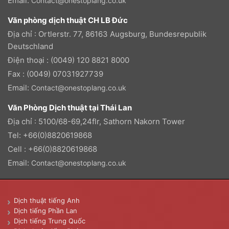
Email:
Contact@onestoplang.co.uk
Văn phòng dịch thuật CH LB Đức
Địa chỉ : Ortlerstr. 77, 86163 Augsburg, Bundesrepublik
Deutschland
Điện thoại : (0049) 120 8821 8000
Fax : (0049) 07031927739
Email:
Contact@onestoplang.co.uk
Văn Phòng Dịch thuật tại Thái Lan
Địa chỉ : 5100/68-69,24flr, Sathorn Nakorn Tower
Tel: +66(0)8820619868
Cell : +66(0)8820619868
Email:
Contact@onestoplang.co.uk
Dịch thuật tiếng Anh
Dịch tiếng Phần Lan
Dịch tiếng Trung Quốc