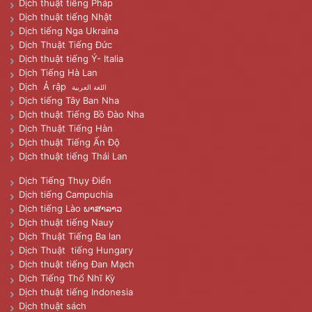
Dịch thuật tiếng Pháp
Dịch thuật tiếng Nhật
Dịch tiếng Nga Ukraina
Dịch Thuật Tiếng Đức
Dịch thuật tiếng Ý- Italia
Dịch Tiếng Hà Lan
Dịch Ả rập
اللغة العربية
Dịch tiếng Tây Ban Nha
Dịch thuật Tiếng Bồ Đào Nha
Dịch Thuật Tiếng Hàn
Dịch thuật Tiếng Ấn Độ
Dịch thuật tiếng Thái Lan
Dịch Tiếng Thụy Điển
Dịch tiếng Campuchia
Dịch tiếng Lào ພາສາລາວ
Dịch thuật tiếng Nauy
Dịch Thuật Tiếng Ba lan
Dịch Thuật tiếng Hungary
Dịch thuật tiếng Đan Mạch
Dịch Tiếng Thổ Nhĩ Kỳ
Dịch thuật tiếng Indonesia
Dịch thuật sách