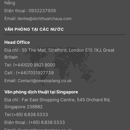
Nẵng
Điện thoại : 0932237939
Email:
lienhe@dichthuatchaua.com
VĂN PHÒNG TẠI CÁC NƯỚC
Head Office
Địa chỉ : 55 The Mall, Stratford, London E15 1XJ, Great
Britain
Tel: (+44)020 8821 8000
Cell : (+44)7031927739
Email:
Contact@onestoplang.co.uk
Văn phòng dịch thuật tại Singapore
Địa chỉ : Far East Shopping Centre, 545 Orchard Rd,
Singapore 238882
Tel:(+65) 6.838.5333
Điện thoại : (+65) 6.838.5333