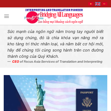
Liên hệ nhanh
Skip
to
content
Sức mạnh của ngôn ngữ nằm trong tay người biết
sử dụng chúng, đó là chìa khóa vạn năng mở ra
kho tàng tri thức nhân loại, và nắm bắt cơ hội mới,
hãy để chúng tôi cùng song hành trên con đường
thành công của Quý Khách.
CEO
of Focus Asia Services of Translation and Interpreting