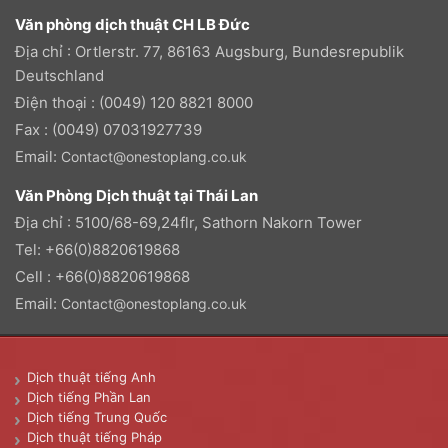
Văn phòng dịch thuật CH LB Đức
Địa chỉ : Ortlerstr. 77, 86163 Augsburg, Bundesrepublik
Deutschland
Điện thoại : (0049) 120 8821 8000
Fax : (0049) 07031927739
Email:
Contact@onestoplang.co.uk
Văn Phòng Dịch thuật tại Thái Lan
Địa chỉ : 5100/68-69,24flr, Sathorn Nakorn Tower
Tel: +66(0)8820619868
Cell : +66(0)8820619868
Email:
Contact@onestoplang.co.uk
Dịch thuật tiếng Anh
Dịch tiếng Phần Lan
Dịch tiếng Trung Quốc
Dịch thuật tiếng Pháp