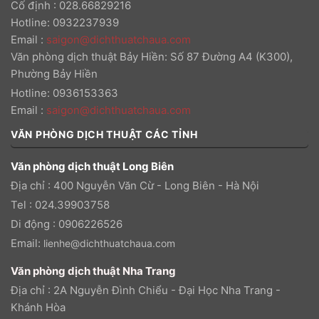
Cố định : 028.66829216
Hotline: 0932237939
Email
:
saigon@dichthuatchaua.com
Văn phòng dịch thuật Bảy Hiền: Số 87 Đường A4 (K300),
Phường Bảy Hiền
Hotline: 0936153363
Email
:
saigon@dichthuatchaua.com
VĂN PHÒNG DỊCH THUẬT CÁC TỈNH
Văn phòng dịch thuật Long Biên
Địa chỉ : 400 Nguyễn Văn Cừ - Long Biên - Hà Nội
Tel : 024.39903758
Di động : 0906226526
Email:
lienhe@dichthuatchaua.com
Văn phòng dịch thuật Nha Trang
Địa chỉ : 2A Nguyễn Đình Chiểu - Đại Học Nha Trang -
Khánh Hòa