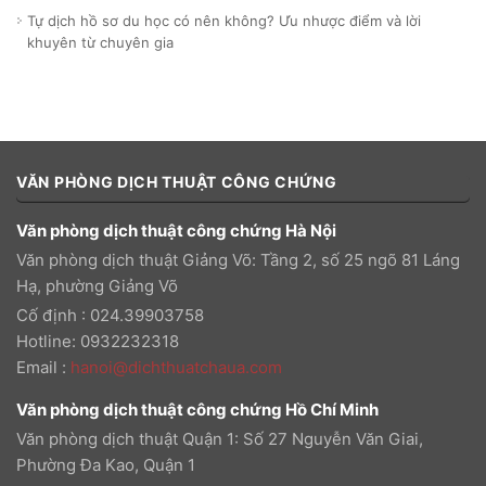
Tự dịch hồ sơ du học có nên không? Ưu nhược điểm và lời
khuyên từ chuyên gia
VĂN PHÒNG DỊCH THUẬT CÔNG CHỨNG
Văn phòng dịch thuật công chứng Hà Nội
Văn phòng dịch thuật Giảng Võ: Tầng 2, số 25 ngõ 81 Láng
Hạ, phường Giảng Võ
Cố định : 024.39903758
Hotline: 0932232318
Email
:
hanoi@dichthuatchaua.com
Văn phòng dịch thuật công chứng Hồ Chí Minh
Văn phòng dịch thuật Quận 1: Số 27 Nguyễn Văn Giai,
Phường Đa Kao, Quận 1