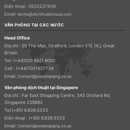
Điện thoại : 0932237939
Email:
lienhe@dichthuatchaua.com
VĂN PHÒNG TẠI CÁC NƯỚC
Head Office
Địa chỉ : 55 The Mall, Stratford, London E15 1XJ, Great
Britain
Tel: (+44)020 8821 8000
Cell : (+44)7031927739
Email:
Contact@onestoplang.co.uk
Văn phòng dịch thuật tại Singapore
Địa chỉ : Far East Shopping Centre, 545 Orchard Rd,
Singapore 238882
Tel:(+65) 6.838.5333
Điện thoại : (+65) 6.838.5333
Email:
Contact@onestoplang.co.uk