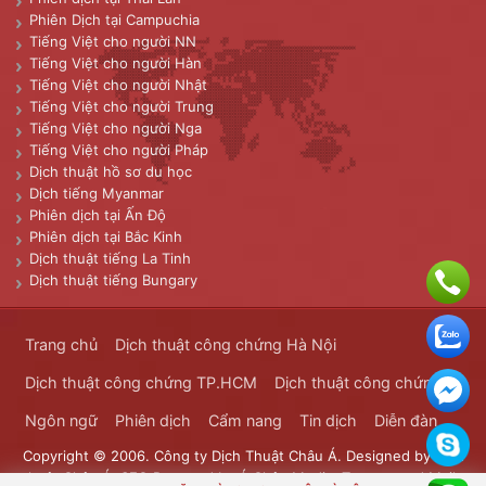
Phiên Dịch tại Campuchia
Tiếng Việt cho người NN
Tiếng Việt cho người Hàn
Tiếng Việt cho người Nhật
Tiếng Việt cho người Trung
Tiếng Việt cho người Nga
Tiếng Việt cho người Pháp
Dịch thuật hồ sơ du học
Dịch tiếng Myanmar
Phiên dịch tại Ấn Độ
Phiên dịch tại Bắc Kinh
Dịch thuật tiếng La Tinh
Dịch thuật tiếng Bungary
Trang chủ
Dịch thuật công chứng Hà Nội
Dịch thuật công chứng TP.HCM
Dịch thuật công chứng
Ngôn ngữ
Phiên dịch
Cẩm nang
Tin dịch
Diễn đàn
Copyright © 2006. Công ty Dịch Thuật Châu Á. Designed by
Dịch
thuật Châu Á
. SEO Powered by
Á Châu Media
. Transported Mails