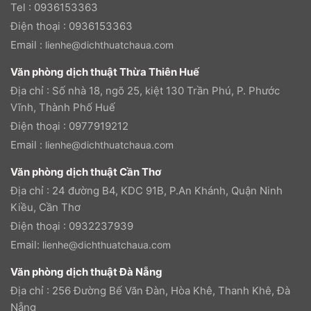
Tel : 0936153363
Điện thoại : 0936153363
Email :
lienhe@dichthuatchaua.com
Văn phòng dịch thuật Thừa Thiên Huế
Địa chỉ : Số nhà 18, ngõ 25, kiệt 130 Trần Phú, P. Phước
Vĩnh, Thành Phố Huế
Điện thoại : 0977919212
Email :
lienhe@dichthuatchaua.com
Văn phòng dịch thuật Cần Thơ
Địa chỉ : 24 đường B4, KDC 91B, P.An Khánh, Quận Ninh
Kiều, Cần Thơ
Điện thoại : 0932237939
Email:
lienhe@dichthuatchaua.com
Văn phòng dịch thuật Đà Nẵng
Địa chỉ : 256 Đường Bế Văn Đàn, Hòa Khê, Thanh Khê, Đà
Nẵng