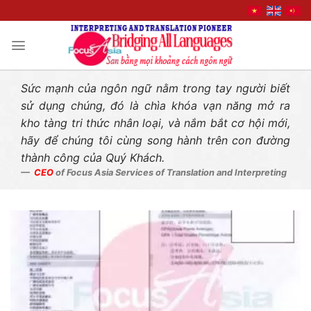
Liên hệ nhanh
Skip
to
content
Sức mạnh của ngôn ngữ nằm trong tay người biết
sử dụng chúng, đó là chìa khóa vạn năng mở ra
kho tàng tri thức nhân loại, và nắm bắt cơ hội mới,
hãy để chúng tôi cùng song hành trên con đường
thành công của Quý Khách.
CEO
of Focus Asia Services of Translation and Interpreting