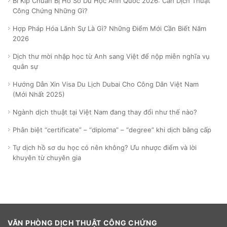
Bí Kíp Chuẩn Bị Hồ Sơ Du Học Anh Quốc 2026: Cần Dịch Thuật
Công Chứng Những Gì?
Hợp Pháp Hóa Lãnh Sự Là Gì? Những Điểm Mới Cần Biết Năm
2026
Dịch thư mời nhập học từ Anh sang Việt để nộp miễn nghĩa vụ
quân sự
Hướng Dẫn Xin Visa Du Lịch Dubai Cho Công Dân Việt Nam
(Mới Nhất 2025)
Ngành dịch thuật tại Việt Nam đang thay đổi như thế nào?
Phân biệt “certificate” – “diploma” – “degree” khi dịch bằng cấp
Tự dịch hồ sơ du học có nên không? Ưu nhược điểm và lời
khuyên từ chuyên gia
VĂN PHÒNG DỊCH THUẬT CÔNG CHỨNG