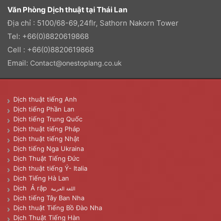
Văn Phòng Dịch thuật tại Thái Lan
Địa chỉ : 5100/68-69,24flr, Sathorn Nakorn Tower
Tel: +66(0)8820619868
Cell : +66(0)8820619868
Email:
Contact@onestoplang.co.uk
Dịch thuật tiếng Anh
Dịch tiếng Phần Lan
Dịch tiếng Trung Quốc
Dịch thuật tiếng Pháp
Dịch thuật tiếng Nhật
Dịch tiếng Nga Ukraina
Dịch Thuật Tiếng Đức
Dịch thuật tiếng Ý- Italia
Dịch Tiếng Hà Lan
Dịch Ả rập
اللغة العربية
Dịch tiếng Tây Ban Nha
Dịch thuật Tiếng Bồ Đào Nha
Dịch Thuật Tiếng Hàn