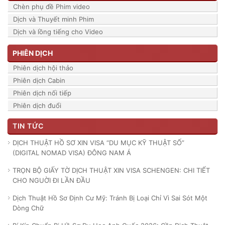
Chèn phụ đề Phim video
Dịch và Thuyết minh Phim
Dịch và lồng tiếng cho Video
PHIÊN DỊCH
Phiên dịch hội thảo
Phiên dịch Cabin
Phiên dịch nối tiếp
Phiên dịch đuổi
TIN TỨC
DỊCH THUẬT HỒ SƠ XIN VISA “DU MỤC KỸ THUẬT SỐ”
(DIGITAL NOMAD VISA) ĐÔNG NAM Á
TRỌN BỘ GIẤY TỜ DỊCH THUẬT XIN VISA SCHENGEN: CHI TIẾT
CHO NGUỜI ĐI LẦN ĐẦU
Dịch Thuật Hồ Sơ Định Cư Mỹ: Tránh Bị Loại Chỉ Vì Sai Sót Một
Dòng Chữ