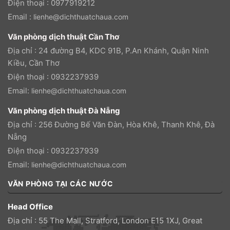
Điện thoại : 0977919212
Email :
lienhe@dichthuatchaua.com
Văn phòng dịch thuật Cần Thơ
Địa chỉ : 24 đường B4, KDC 91B, P.An Khánh, Quận Ninh
Kiều, Cần Thơ
Điện thoại : 0932237939
Email:
lienhe@dichthuatchaua.com
Văn phòng dịch thuật Đà Nẵng
Địa chỉ : 256 Đường Bế Văn Đàn, Hòa Khê, Thanh Khê, Đà
Nẵng
Điện thoại : 0932237939
Email:
lienhe@dichthuatchaua.com
VĂN PHÒNG TẠI CÁC NƯỚC
Head Office
Địa chỉ : 55 The Mall, Stratford, London E15 1XJ, Great