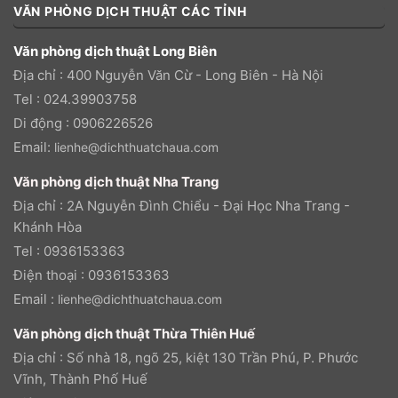
VĂN PHÒNG DỊCH THUẬT CÁC TỈNH
Văn phòng dịch thuật Long Biên
Địa chỉ : 400 Nguyễn Văn Cừ - Long Biên - Hà Nội
Tel : 024.39903758
Di động : 0906226526
Email:
lienhe@dichthuatchaua.com
Văn phòng dịch thuật Nha Trang
Địa chỉ : 2A Nguyễn Đình Chiểu - Đại Học Nha Trang -
Khánh Hòa
Tel : 0936153363
Điện thoại : 0936153363
Email :
lienhe@dichthuatchaua.com
Văn phòng dịch thuật Thừa Thiên Huế
Địa chỉ : Số nhà 18, ngõ 25, kiệt 130 Trần Phú, P. Phước
Vĩnh, Thành Phố Huế