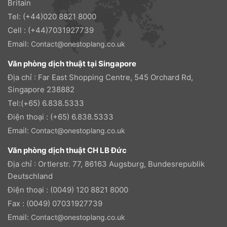
Britain
Tel: (+44)020 8821 8000
Cell : (+44)7031927739
Email:
Contact@onestoplang.co.uk
Văn phòng dịch thuật tại Singapore
Địa chỉ : Far East Shopping Centre, 545 Orchard Rd,
Singapore 238882
Tel:(+65) 6.838.5333
Điện thoại : (+65) 6.838.5333
Email:
Contact@onestoplang.co.uk
Văn phòng dịch thuật CH LB Đức
Địa chỉ : Ortlerstr. 77, 86163 Augsburg, Bundesrepublik
Deutschland
Điện thoại : (0049) 120 8821 8000
Fax : (0049) 07031927739
Email:
Contact@onestoplang.co.uk