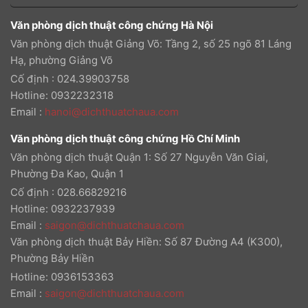
Văn phòng dịch thuật công chứng Hà Nội
Văn phòng dịch thuật Giảng Võ: Tầng 2, số 25 ngõ 81 Láng
Hạ, phường Giảng Võ
Cố định : 024.39903758
Hotline: 0932232318
Email
:
hanoi@dichthuatchaua.com
Văn phòng dịch thuật công chứng Hồ Chí Minh
Văn phòng dịch thuật Quận 1: Số 27 Nguyễn Văn Giai,
Phường Đa Kao, Quận 1
Cố định : 028.66829216
Hotline: 0932237939
Email
:
saigon@dichthuatchaua.com
Văn phòng dịch thuật Bảy Hiền: Số 87 Đường A4 (K300),
Phường Bảy Hiền
Hotline: 0936153363
Email
:
saigon@dichthuatchaua.com