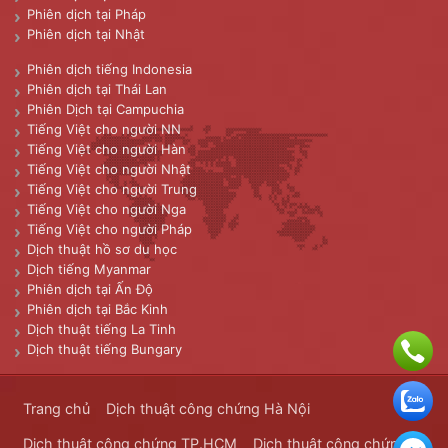
Phiên dịch tại Pháp
Phiên dịch tại Nhật
Phiên dịch tiếng Indonesia
Phiên dịch tại Thái Lan
Phiên Dịch tại Campuchia
Tiếng Việt cho người NN
Tiếng Việt cho người Hàn
Tiếng Việt cho người Nhật
Tiếng Việt cho người Trung
Tiếng Việt cho người Nga
Tiếng Việt cho người Pháp
Dịch thuật hồ sơ du học
Dịch tiếng Myanmar
Phiên dịch tại Ấn Độ
Phiên dịch tại Bắc Kinh
Dịch thuật tiếng La Tinh
Dịch thuật tiếng Bungary
Trang chủ
Dịch thuật công chứng Hà Nội
Dịch thuật công chứng TP.HCM
Dịch thuật công chứng