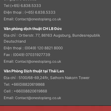
Tel:(+65) 6.838.5333
Điện thoại : (+65) 6.838.5333
Email:
Contact@onestoplang.co.uk
Văn phòng dịch thuật CH LB Đức
Địa chỉ : Ortlerstr. 77, 86163 Augsburg, Bundesrepublik
Deutschland
Điện thoại : (0049) 120 8821 8000
Fax : (0049) 07031927739
Email:
Contact@onestoplang.co.uk
Văn Phòng Dịch thuật tại Thái Lan
Địa chỉ : 5100/68-69,24flr, Sathorn Nakorn Tower
Tel: +66(0)8820619868
Cell : +66(0)8820619868
Email:
Contact@onestoplang.co.uk