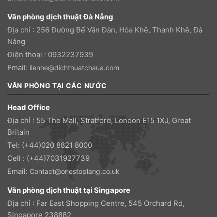
Văn phòng dịch thuật Đà Nẵng
Địa chỉ : 256 Đường Bế Văn Đàn, Hòa Khê, Thanh Khê, Đà
Nẵng
Điện thoại : 0932237939
Email:
lienhe@dichthuatchaua.com
VĂN PHÒNG TẠI CÁC NƯỚC
Head Office
Địa chỉ : 55 The Mall, Stratford, London E15 1XJ, Great
Britain
Tel: (+44)020 8821 8000
Cell : (+44)7031927739
Email:
Contact@onestoplang.co.uk
Văn phòng dịch thuật tại Singapore
Địa chỉ : Far East Shopping Centre, 545 Orchard Rd,
Singapore 238882