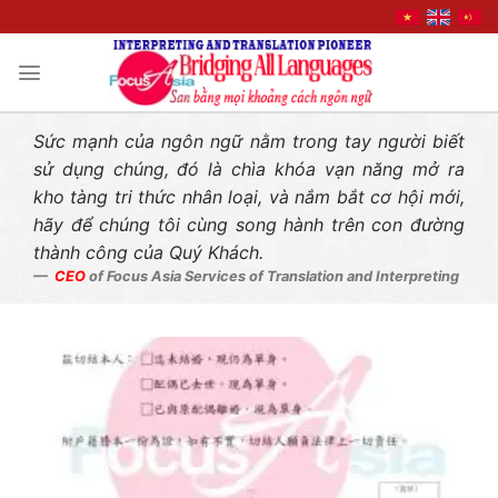
Liên hệ nhanh
Skip
to
content
Sức mạnh của ngôn ngữ nằm trong tay người biết
sử dụng chúng, đó là chìa khóa vạn năng mở ra
kho tàng tri thức nhân loại, và nắm bắt cơ hội mới,
hãy để chúng tôi cùng song hành trên con đường
thành công của Quý Khách.
CEO
of Focus Asia Services of Translation and Interpreting