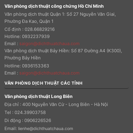
Văn phòng dịch thuật công chứng Hồ Chí Minh
Văn phòng dịch thuật Quận 1: Số 27 Nguyễn Văn Giai,
Phường Đa Kao, Quận 1
Cố định : 028.66829216
Hotline: 0932237939
Email
:
saigon@dichthuatchaua.com
Văn phòng dịch thuật Bảy Hiền: Số 87 Đường A4 (K300),
Phường Bảy Hiền
Hotline: 0936153363
Email
:
saigon@dichthuatchaua.com
VĂN PHÒNG DỊCH THUẬT CÁC TỈNH
Văn phòng dịch thuật Long Biên
Địa chỉ : 400 Nguyễn Văn Cừ - Long Biên - Hà Nội
Tel : 024.39903758
Di động : 0906226526
Email:
lienhe@dichthuatchaua.com