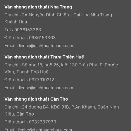
Văn phòng dịch thuật Nha Trang
Địa chỉ : 2A Nguyễn Đình Chiểu - Đại Học Nha Trang -
Khánh Hòa
Tel : 0936153363
Điện thoại : 0936153363
Email :
lienhe@dichthuatchaua.com
Văn phòng dịch thuật Thừa Thiên Huế
Địa chỉ : Số nhà 18, ngõ 25, kiệt 130 Trần Phú, P. Phước
Vĩnh, Thành Phố Huế
Điện thoại : 0977919212
Email :
lienhe@dichthuatchaua.com
Văn phòng dịch thuật Cần Thơ
Địa chỉ : 24 đường B4, KDC 91B, P.An Khánh, Quận Ninh
Kiều, Cần Thơ
Điện thoại : 0932237939
Email:
lienhe@dichthuatchaua.com