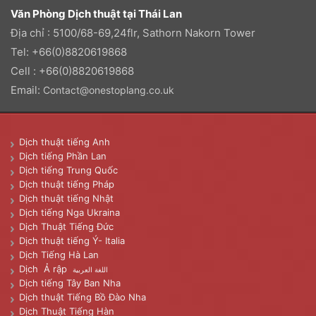
Văn Phòng Dịch thuật tại Thái Lan
Địa chỉ : 5100/68-69,24flr, Sathorn Nakorn Tower
Tel: +66(0)8820619868
Cell : +66(0)8820619868
Email:
Contact@onestoplang.co.uk
Dịch thuật tiếng Anh
Dịch tiếng Phần Lan
Dịch tiếng Trung Quốc
Dịch thuật tiếng Pháp
Dịch thuật tiếng Nhật
Dịch tiếng Nga Ukraina
Dịch Thuật Tiếng Đức
Dịch thuật tiếng Ý- Italia
Dịch Tiếng Hà Lan
Dịch Ả rập
اللغة العربية
Dịch tiếng Tây Ban Nha
Dịch thuật Tiếng Bồ Đào Nha
Dịch Thuật Tiếng Hàn