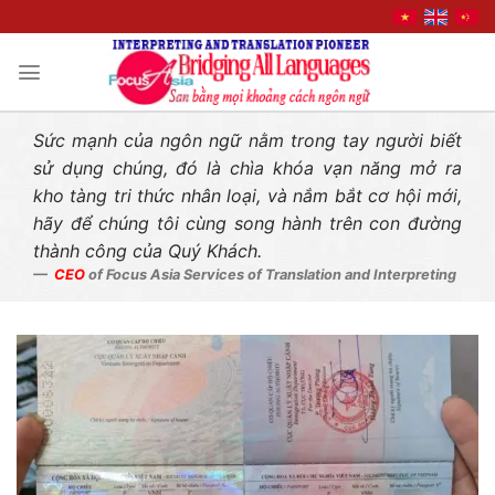
Liên hệ nhanh
Skip
to
content
Sức mạnh của ngôn ngữ nằm trong tay người biết
sử dụng chúng, đó là chìa khóa vạn năng mở ra
kho tàng tri thức nhân loại, và nắm bắt cơ hội mới,
hãy để chúng tôi cùng song hành trên con đường
thành công của Quý Khách.
CEO
of Focus Asia Services of Translation and Interpreting