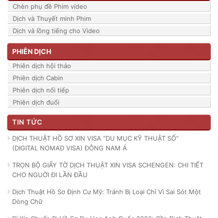
Chèn phụ đề Phim video
Dịch và Thuyết minh Phim
Dịch và lồng tiếng cho Video
PHIÊN DỊCH
Phiên dịch hội thảo
Phiên dịch Cabin
Phiên dịch nối tiếp
Phiên dịch đuổi
TIN TỨC
DỊCH THUẬT HỒ SƠ XIN VISA “DU MỤC KỸ THUẬT SỐ”
(DIGITAL NOMAD VISA) ĐÔNG NAM Á
TRỌN BỘ GIẤY TỜ DỊCH THUẬT XIN VISA SCHENGEN: CHI TIẾT
CHO NGUỜI ĐI LẦN ĐẦU
Dịch Thuật Hồ Sơ Định Cư Mỹ: Tránh Bị Loại Chỉ Vì Sai Sót Một
Dòng Chữ