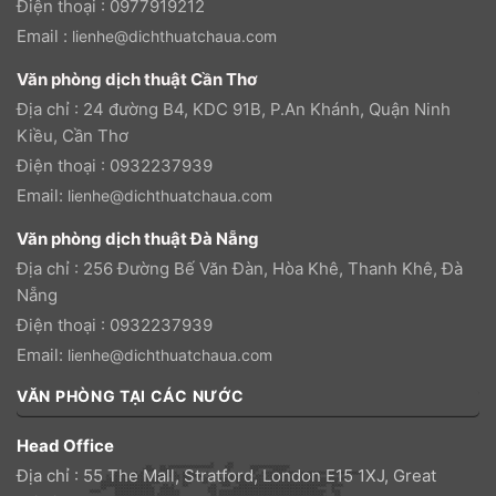
Điện thoại : 0977919212
Email :
lienhe@dichthuatchaua.com
Văn phòng dịch thuật Cần Thơ
Địa chỉ : 24 đường B4, KDC 91B, P.An Khánh, Quận Ninh
Kiều, Cần Thơ
Điện thoại : 0932237939
Email:
lienhe@dichthuatchaua.com
Văn phòng dịch thuật Đà Nẵng
Địa chỉ : 256 Đường Bế Văn Đàn, Hòa Khê, Thanh Khê, Đà
Nẵng
Điện thoại : 0932237939
Email:
lienhe@dichthuatchaua.com
VĂN PHÒNG TẠI CÁC NƯỚC
Head Office
Địa chỉ : 55 The Mall, Stratford, London E15 1XJ, Great