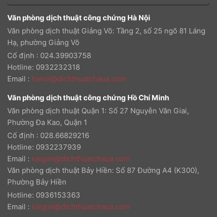
Văn phòng dịch thuật công chứng Hà Nội
Văn phòng dịch thuật Giảng Võ: Tầng 2, số 25 ngõ 81 Láng
Hạ, phường Giảng Võ
Cố định : 024.39903758
Hotline: 0932232318
Email
:
hanoi@dichthuatchaua.com
Văn phòng dịch thuật công chứng Hồ Chí Minh
Văn phòng dịch thuật Quận 1: Số 27 Nguyễn Văn Giai,
Phường Đa Kao, Quận 1
Cố định : 028.66829216
Hotline: 0932237939
Email
:
saigon@dichthuatchaua.com
Văn phòng dịch thuật Bảy Hiền: Số 87 Đường A4 (K300),
Phường Bảy Hiền
Hotline: 0936153363
Email
:
saigon@dichthuatchaua.com