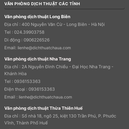
VĂN PHÒNG DỊCH THUẬT CÁC TỈNH
Văn phòng dịch thuật Long Biên
Địa chỉ : 400 Nguyễn Văn Cừ - Long Biên - Hà Nội
Tel : 024.39903758
Di động : 0906226526
Email:
lienhe@dichthuatchaua.com
Văn phòng dịch thuật Nha Trang
Địa chỉ : 2A Nguyễn Đình Chiểu - Đại Học Nha Trang -
Khánh Hòa
Tel : 0936153363
Điện thoại : 0936153363
Email :
lienhe@dichthuatchaua.com
Văn phòng dịch thuật Thừa Thiên Huế
Địa chỉ : Số nhà 18, ngõ 25, kiệt 130 Trần Phú, P. Phước
Vĩnh, Thành Phố Huế