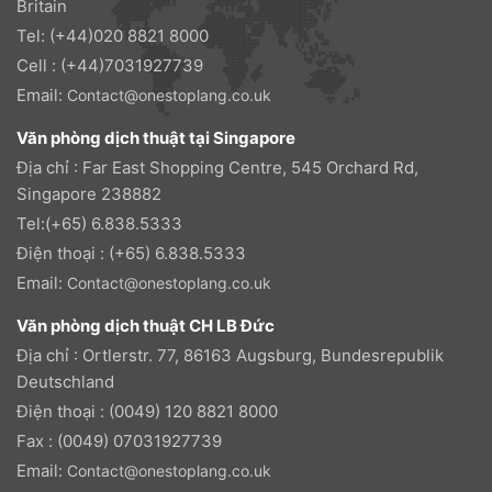
Britain
Tel: (+44)020 8821 8000
Cell : (+44)7031927739
Email:
Contact@onestoplang.co.uk
Văn phòng dịch thuật tại Singapore
Địa chỉ : Far East Shopping Centre, 545 Orchard Rd,
Singapore 238882
Tel:(+65) 6.838.5333
Điện thoại : (+65) 6.838.5333
Email:
Contact@onestoplang.co.uk
Văn phòng dịch thuật CH LB Đức
Địa chỉ : Ortlerstr. 77, 86163 Augsburg, Bundesrepublik
Deutschland
Điện thoại : (0049) 120 8821 8000
Fax : (0049) 07031927739
Email:
Contact@onestoplang.co.uk