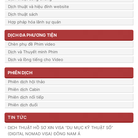
Dịch thuật và hiệu đính website
Dịch thuật sách
Hợp pháp hóa lãnh sự quán
DỊCH ĐA PHƯƠNG TIỆN
Chèn phụ đề Phim video
Dịch và Thuyết minh Phim
Dịch và lồng tiếng cho Video
PHIÊN DỊCH
Phiên dịch hội thảo
Phiên dịch Cabin
Phiên dịch nối tiếp
Phiên dịch đuổi
TIN TỨC
DỊCH THUẬT HỒ SƠ XIN VISA “DU MỤC KỸ THUẬT SỐ”
(DIGITAL NOMAD VISA) ĐÔNG NAM Á