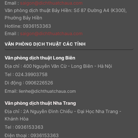
Email
:
saigon@dichthuatchaua.com
Văn phòng dịch thuật Bảy Hiền: Số 87 Đường A4 (K300),
Phường Bảy Hiền
Hotline: 0936153363
Email
:
saigon@dichthuatchaua.com
VĂN PHÒNG DỊCH THUẬT CÁC TỈNH
Văn phòng dịch thuật Long Biên
Địa chỉ : 400 Nguyễn Văn Cừ - Long Biên - Hà Nội
Tel : 024.39903758
Di động : 0906226526
Email:
lienhe@dichthuatchaua.com
Văn phòng dịch thuật Nha Trang
Địa chỉ : 2A Nguyễn Đình Chiểu - Đại Học Nha Trang -
Khánh Hòa
Tel : 0936153363
Điện thoại : 0936153363