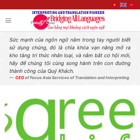
Liên hệ nhanh
Skip
to
content
Sức mạnh của ngôn ngữ nằm trong tay người biết
sử dụng chúng, đó là chìa khóa vạn năng mở ra
kho tàng tri thức nhân loại, và nắm bắt cơ hội mới,
hãy để chúng tôi cùng song hành trên con đường
thành công của Quý Khách.
CEO
of Focus Asia Services of Translation and Interpreting