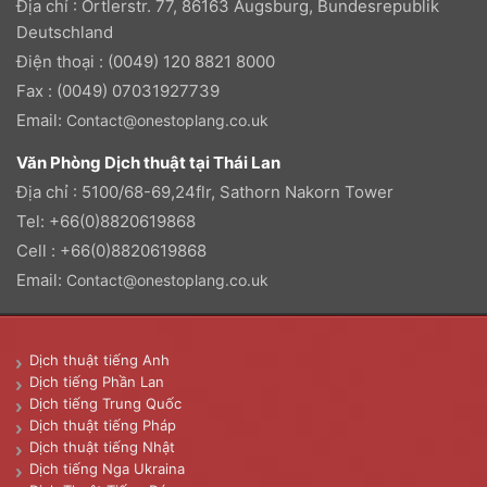
Địa chỉ : Ortlerstr. 77, 86163 Augsburg, Bundesrepublik
Deutschland
Điện thoại : (0049) 120 8821 8000
Fax : (0049) 07031927739
Email:
Contact@onestoplang.co.uk
Văn Phòng Dịch thuật tại Thái Lan
Địa chỉ : 5100/68-69,24flr, Sathorn Nakorn Tower
Tel: +66(0)8820619868
Cell : +66(0)8820619868
Email:
Contact@onestoplang.co.uk
Dịch thuật tiếng Anh
Dịch tiếng Phần Lan
Dịch tiếng Trung Quốc
Dịch thuật tiếng Pháp
Dịch thuật tiếng Nhật
Dịch tiếng Nga Ukraina