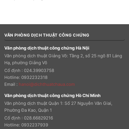
VĂN PHÒNG DỊCH THUẬT CÔNG CHỨNG
Văn phòng dịch thuật công chứng Hà Nội
Văn phòng dịch thuật Giảng Võ: Tầng 2, số 25 ngõ 81 Láng
Hạ, phường Giảng Võ
Cố định : 024.39903758
Hotline: 0932232318
Email
:
hanoi@dichthuatchaua.com
Văn phòng dịch thuật công chứng Hồ Chí Minh
Văn phòng dịch thuật Quận 1: Số 27 Nguyễn Văn Giai,
Phường Đa Kao, Quận 1
Cố định : 028.66829216
Hotline: 0932237939