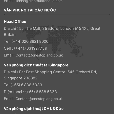
Email:
lienhe@dichthuatchaua.com
VĂN PHÒNG TẠI CÁC NƯỚC
Head Office
Địa chỉ : 55 The Mall, Stratford, London E15 1XJ, Great
Britain
Tel: (+44)020 8821 8000
Cell : (+44)7031927739
Email:
Contact@onestoplang.co.uk
Văn phòng dịch thuật tại Singapore
Địa chỉ : Far East Shopping Centre, 545 Orchard Rd,
Singapore 238882
Tel:(+65) 6.838.5333
Điện thoại : (+65) 6.838.5333
Email:
Contact@onestoplang.co.uk
Văn phòng dịch thuật CH LB Đức