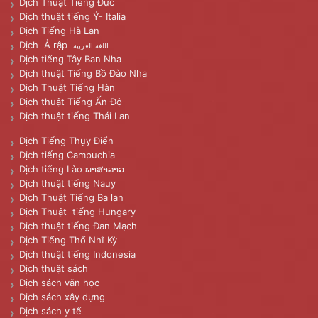
Dịch Thuật Tiếng Đức
Dịch thuật tiếng Ý- Italia
Dịch Tiếng Hà Lan
Dịch Ả rập
اللغة العربية
Dịch tiếng Tây Ban Nha
Dịch thuật Tiếng Bồ Đào Nha
Dịch Thuật Tiếng Hàn
Dịch thuật Tiếng Ấn Độ
Dịch thuật tiếng Thái Lan
Dịch Tiếng Thụy Điển
Dịch tiếng Campuchia
Dịch tiếng Lào ພາສາລາວ
Dịch thuật tiếng Nauy
Dịch Thuật Tiếng Ba lan
Dịch Thuật tiếng Hungary
Dịch thuật tiếng Đan Mạch
Dịch Tiếng Thổ Nhĩ Kỳ
Dịch thuật tiếng Indonesia
Dịch thuật sách
Dịch sách văn học
Dịch sách xây dựng
Dịch sách y tế