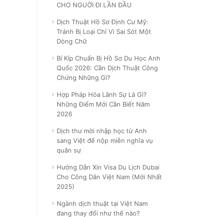
CHO NGUỜI ĐI LẦN ĐẦU
Dịch Thuật Hồ Sơ Định Cư Mỹ:
Tránh Bị Loại Chỉ Vì Sai Sót Một
Dòng Chữ
Bí Kíp Chuẩn Bị Hồ Sơ Du Học Anh
Quốc 2026: Cần Dịch Thuật Công
Chứng Những Gì?
Hợp Pháp Hóa Lãnh Sự Là Gì?
Những Điểm Mới Cần Biết Năm
2026
Dịch thư mời nhập học từ Anh
sang Việt để nộp miễn nghĩa vụ
quân sự
Hướng Dẫn Xin Visa Du Lịch Dubai
Cho Công Dân Việt Nam (Mới Nhất
2025)
Ngành dịch thuật tại Việt Nam
đang thay đổi như thế nào?