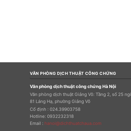
VĂN PHÒNG DỊCH THUẬT CÔNG CHỨNG
Văn phòng dịch thuật công chứng Hà Nội
Văn phòng dịch thuật Giảng Võ: Tầng 2, số 25 ng
81 Láng Hạ, phường Giảng Võ
Cố định : 024.39903758
Hotline: 0932232318
Email
:
hanoi@dichthuatchaua.com