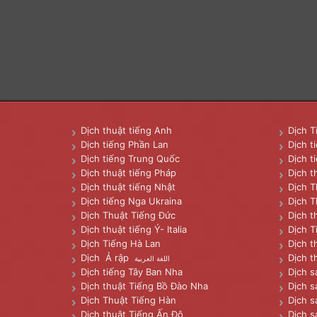
Dịch thuật tiếng Anh
Dịch T
Dịch tiếng Phần Lan
Dịch t
Dịch tiếng Trung Quốc
Dịch t
Dịch thuật tiếng Pháp
Dịch t
Dịch thuật tiếng Nhật
Dịch T
Dịch tiếng Nga Ukraina
Dịch T
Dịch Thuật Tiếng Đức
Dịch t
Dịch thuật tiếng Ý- Italia
Dịch T
Dịch Tiếng Hà Lan
Dịch t
Dịch Ả rập
Dịch t
اللغة العربية
Dịch tiếng Tây Ban Nha
Dịch s
Dịch thuật Tiếng Bồ Đào Nha
Dịch s
Dịch Thuật Tiếng Hàn
Dịch s
Dịch thuật Tiếng Ấn Độ
Dịch s