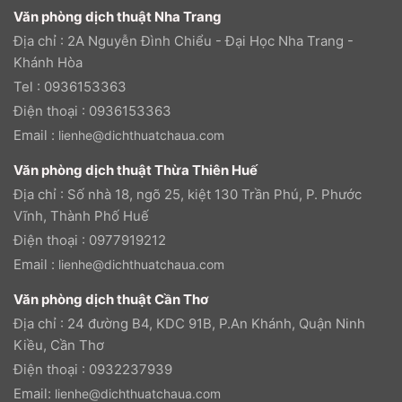
Văn phòng dịch thuật Nha Trang
Địa chỉ : 2A Nguyễn Đình Chiểu - Đại Học Nha Trang -
Khánh Hòa
Tel : 0936153363
Điện thoại : 0936153363
Email :
lienhe@dichthuatchaua.com
Văn phòng dịch thuật Thừa Thiên Huế
Địa chỉ : Số nhà 18, ngõ 25, kiệt 130 Trần Phú, P. Phước
Vĩnh, Thành Phố Huế
Điện thoại : 0977919212
Email :
lienhe@dichthuatchaua.com
Văn phòng dịch thuật Cần Thơ
Địa chỉ : 24 đường B4, KDC 91B, P.An Khánh, Quận Ninh
Kiều, Cần Thơ
Điện thoại : 0932237939
Email:
lienhe@dichthuatchaua.com