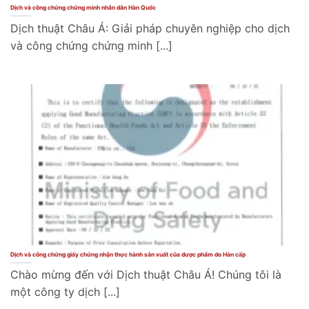
Dịch và công chứng chứng minh nhân dân Hàn Quốc
Dịch thuật Châu Á: Giải pháp chuyên nghiệp cho dịch
và công chứng chứng minh [...]
Dịch và công chứng giấy chứng nhận thực hành sản xuất của dược phẩm do Hàn cấp
Chào mừng đến với Dịch thuật Châu Á! Chúng tôi là
một công ty dịch [...]