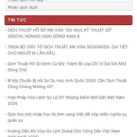
Phiên dịch đuổi
TIN TỨC
DỊCH THUẬT HỒ SƠ XIN VISA “DU MỤC KỸ THUẬT SỐ”
(DIGITAL NOMAD VISA) ĐÔNG NAM Á
TRỌN BỘ GIẤY TỜ DỊCH THUẬT XIN VISA SCHENGEN: CHI TIẾT
CHO NGUỜI ĐI LẦN ĐẦU
Dịch Thuật Hồ Sơ Định Cư Mỹ: Tránh Bị Loại Chỉ Vì Sai Sót Một
Dòng Chữ
Bí Kíp Chuẩn Bị Hồ Sơ Du Học Anh Quốc 2026: Cần Dịch Thuật
Công Chứng Những Gì?
Hợp Pháp Hóa Lãnh Sự Là Gì? Những Điểm Mới Cần Biết Năm
2026
Dịch thư mời nhập học từ Anh sang Việt để nộp miễn nghĩa vụ
quân sự
Hướng Dẫn Xin Visa Du Lịch Dubai Cho Công Dân Việt Nam