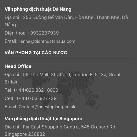
Văn phòng dịch thuật Đà Nẵng
Địa chỉ : 256 Đường Bế Văn Đàn, Hòa Khê, Thanh Khê, Đà
Nẵng
Điện thoại : 0932237939
Email:
lienhe@dichthuatchaua.com
VĂN PHÒNG TẠI CÁC NƯỚC
Head Office
Địa chỉ : 55 The Mall, Stratford, London E15 1XJ, Great
Britain
Tel: (+44)020 8821 8000
Cell : (+44)7031927739
Email:
Contact@onestoplang.co.uk
Văn phòng dịch thuật tại Singapore
Địa chỉ : Far East Shopping Centre, 545 Orchard Rd,
Singapore 238882