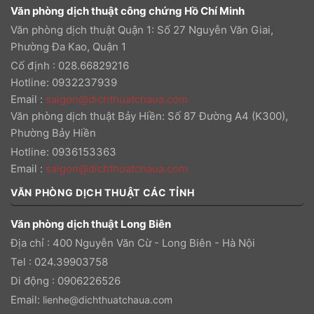
Văn phòng dịch thuật công chứng Hồ Chí Minh
Văn phòng dịch thuật Quận 1: Số 27 Nguyễn Văn Giai,
Phường Đa Kao, Quận 1
Cố định : 028.66829216
Hotline: 0932237939
Email
:
saigon@dichthuatchaua.com
Văn phòng dịch thuật Bảy Hiền: Số 87 Đường A4 (K300),
Phường Bảy Hiền
Hotline: 0936153363
Email
:
saigon@dichthuatchaua.com
VĂN PHÒNG DỊCH THUẬT CÁC TỈNH
Văn phòng dịch thuật Long Biên
Địa chỉ : 400 Nguyễn Văn Cừ - Long Biên - Hà Nội
Tel : 024.39903758
Di động : 0906226526
Email:
lienhe@dichthuatchaua.com