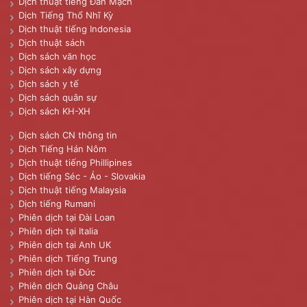
Dịch thuật tiếng Đan Mạch
Dịch Tiếng Thổ Nhĩ Kỳ
Dịch thuật tiếng Indonesia
Dịch thuật sách
Dịch sách văn học
Dịch sách xây dựng
Dịch sách y tế
Dịch sách quân sự
Dịch sách KH-XH
Dịch sách CN thông tin
Dịch Tiếng Hán Nôm
Dịch thuật tiếng Phillipines
Dịch tiếng Séc - Áo - Slovakia
Dịch thuật tiếng Malaysia
Dịch tiếng Rumani
Phiên dịch tại Đài Loan
Phiên dịch tại Italia
Phiên dịch tại Anh UK
Phiên dịch Tiếng Trung
Phiên dịch tại Đức
Phiên dịch Quảng Châu
Phiên dịch tại Hàn Quốc