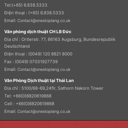
Tel:(+65) 6.838.5333
Điện thoại : (+65) 6.838.5333
Email:
Contact@onestoplang.co.uk
Văn phòng dịch thuật CH LB Đức
Địa chỉ : Ortlerstr. 77, 86163 Augsburg, Bundesrepublik
Deutschland
Điện thoại : (0049) 120 8821 8000
Fax : (0049) 07031927739
Email:
Contact@onestoplang.co.uk
Văn Phòng Dịch thuật tại Thái Lan
Địa chỉ : 5100/68-69,24flr, Sathorn Nakorn Tower
Tel: +66(0)8820619868
Cell : +66(0)8820619868
Email:
Contact@onestoplang.co.uk