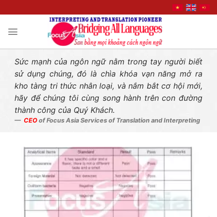
Liên hệ nhanh
Skip
to
content
Sức mạnh của ngôn ngữ nằm trong tay người biết
sử dụng chúng, đó là chìa khóa vạn năng mở ra
kho tàng tri thức nhân loại, và nắm bắt cơ hội mới,
hãy để chúng tôi cùng song hành trên con đường
thành công của Quý Khách.
CEO
of Focus Asia Services of Translation and Interpreting