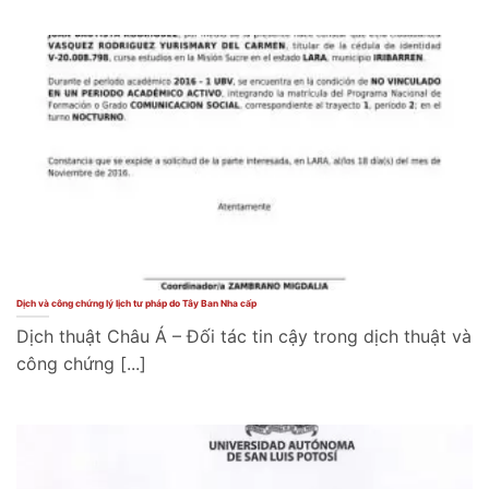
Dịch và công chứng lý lịch tư pháp do Tây Ban Nha cấp
Dịch thuật Châu Á – Đối tác tin cậy trong dịch thuật và
công chứng [...]