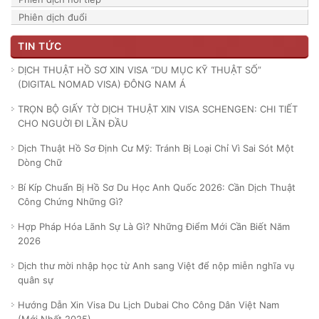
Phiên dịch đuổi
TIN TỨC
DỊCH THUẬT HỒ SƠ XIN VISA “DU MỤC KỸ THUẬT SỐ”
(DIGITAL NOMAD VISA) ĐÔNG NAM Á
TRỌN BỘ GIẤY TỜ DỊCH THUẬT XIN VISA SCHENGEN: CHI TIẾT
CHO NGUỜI ĐI LẦN ĐẦU
Dịch Thuật Hồ Sơ Định Cư Mỹ: Tránh Bị Loại Chỉ Vì Sai Sót Một
Dòng Chữ
Bí Kíp Chuẩn Bị Hồ Sơ Du Học Anh Quốc 2026: Cần Dịch Thuật
Công Chứng Những Gì?
Hợp Pháp Hóa Lãnh Sự Là Gì? Những Điểm Mới Cần Biết Năm
2026
Dịch thư mời nhập học từ Anh sang Việt để nộp miễn nghĩa vụ
quân sự
Hướng Dẫn Xin Visa Du Lịch Dubai Cho Công Dân Việt Nam