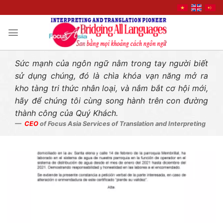
Liên hệ nhanh
Skip
to
content
Sức mạnh của ngôn ngữ nằm trong tay người biết
sử dụng chúng, đó là chìa khóa vạn năng mở ra
kho tàng tri thức nhân loại, và nắm bắt cơ hội mới,
hãy để chúng tôi cùng song hành trên con đường
thành công của Quý Khách.
CEO
of Focus Asia Services of Translation and Interpreting