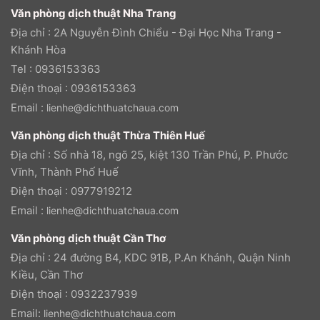
Văn phòng dịch thuật Nha Trang
Địa chỉ : 2A Nguyễn Đình Chiểu - Đại Học Nha Trang -
Khánh Hòa
Tel : 0936153363
Điện thoại : 0936153363
Email :
lienhe@dichthuatchaua.com
Văn phòng dịch thuật Thừa Thiên Huế
Địa chỉ : Số nhà 18, ngõ 25, kiệt 130 Trần Phú, P. Phước
Vĩnh, Thành Phố Huế
Điện thoại : 0977919212
Email :
lienhe@dichthuatchaua.com
Văn phòng dịch thuật Cần Thơ
Địa chỉ : 24 đường B4, KDC 91B, P.An Khánh, Quận Ninh
Kiều, Cần Thơ
Điện thoại : 0932237939
Email:
lienhe@dichthuatchaua.com