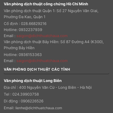
Văn phòng dịch thuật công chứng Hồ Chí Minh
Văn phòng dịch thuật Quận 1: Số 27 Nguyễn Văn Giai,
Phường Đa Kao, Quận 1
Cố định : 028.66829216
Hotline: 0932237939
Email
:
saigon@dichthuatchaua.com
Văn phòng dịch thuật Bảy Hiền: Số 87 Đường A4 (K300),
Phường Bảy Hiền
Hotline: 0936153363
Email
:
saigon@dichthuatchaua.com
VĂN PHÒNG DỊCH THUẬT CÁC TỈNH
Văn phòng dịch thuật Long Biên
Địa chỉ : 400 Nguyễn Văn Cừ - Long Biên - Hà Nội
Tel : 024.39903758
Di động : 0906226526
Email:
lienhe@dichthuatchaua.com