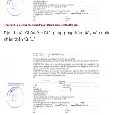
Hợp pháp hóa giấy xác nhận nhân thân do Đại sứ quán Tây Ban Nha cấp
Dịch thuật Châu Á – Giải pháp pháp hóa giấy xác nhận
nhân thân từ [...]