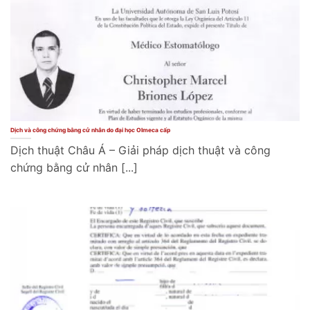
Dịch và công chứng bằng cử nhân do đại học Olmeca cấp
Dịch thuật Châu Á – Giải pháp dịch thuật và công
chứng bằng cử nhân [...]