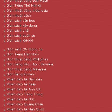
Dịch thuật tiếng Đan Mạch
Dịch Tiếng Thổ Nhĩ Kỳ
Dịch thuật tiếng Indonesia
Dịch thuật sách
Dịch sách văn học
Dịch sách xây dựng
Dịch sách y tế
Dịch sách quân sự
Dịch sách KH-XH
Dịch sách CN thông tin
Dịch Tiếng Hán Nôm
Dịch thuật tiếng Phillipines
Dịch tiếng Séc - Áo - Slovakia
Dịch thuật tiếng Malaysia
Dịch tiếng Rumani
Phiên dịch tại Đài Loan
Phiên dịch tại Italia
Phiên dịch tại Anh UK
Phiên dịch Tiếng Trung
Phiên dịch tại Đức
Phiên dịch Quảng Châu
Phiên dịch tại Hàn Quốc