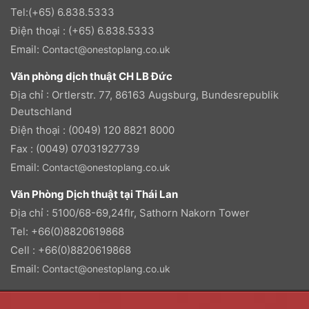
Tel:(+65) 6.838.5333
Điện thoại : (+65) 6.838.5333
Email:
Contact@onestoplang.co.uk
Văn phòng dịch thuật CH LB Đức
Địa chỉ : Ortlerstr. 77, 86163 Augsburg, Bundesrepublik
Deutschland
Điện thoại : (0049) 120 8821 8000
Fax : (0049) 07031927739
Email:
Contact@onestoplang.co.uk
Văn Phòng Dịch thuật tại Thái Lan
Địa chỉ : 5100/68-69,24flr, Sathorn Nakorn Tower
Tel: +66(0)8820619868
Cell : +66(0)8820619868
Email:
Contact@onestoplang.co.uk