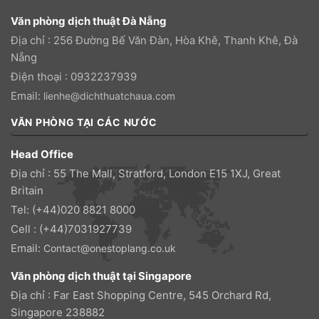
Văn phòng dịch thuật Đà Nẵng
Địa chỉ : 256 Đường Bế Văn Đàn, Hòa Khê, Thanh Khê, Đà
Nẵng
Điện thoại : 0932237939
Email:
lienhe@dichthuatchaua.com
VĂN PHÒNG TẠI CÁC NƯỚC
Head Office
Địa chỉ : 55 The Mall, Stratford, London E15 1XJ, Great
Britain
Tel: (+44)020 8821 8000
Cell : (+44)7031927739
Email:
Contact@onestoplang.co.uk
Văn phòng dịch thuật tại Singapore
Địa chỉ : Far East Shopping Centre, 545 Orchard Rd,
Singapore 238882