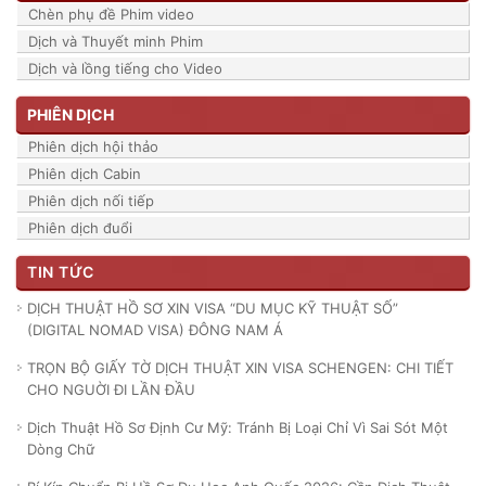
Chèn phụ đề Phim video
Dịch và Thuyết minh Phim
Dịch và lồng tiếng cho Video
PHIÊN DỊCH
Phiên dịch hội thảo
Phiên dịch Cabin
Phiên dịch nối tiếp
Phiên dịch đuổi
TIN TỨC
DỊCH THUẬT HỒ SƠ XIN VISA “DU MỤC KỸ THUẬT SỐ”
(DIGITAL NOMAD VISA) ĐÔNG NAM Á
TRỌN BỘ GIẤY TỜ DỊCH THUẬT XIN VISA SCHENGEN: CHI TIẾT
CHO NGUỜI ĐI LẦN ĐẦU
Dịch Thuật Hồ Sơ Định Cư Mỹ: Tránh Bị Loại Chỉ Vì Sai Sót Một
Dòng Chữ