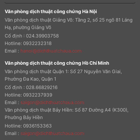
Văn phòng dịch thuật công chứng Hà Nội
Văn phòng dịch thuật Giảng Võ: Tầng 2, số 25 ngõ 81 Láng
Hạ, phường Giảng Võ
Cố định : 024.39903758
Hotline: 0932232318
Email
:
hanoi@dichthuatchaua.com
Văn phòng dịch thuật công chứng Hồ Chí Minh
Văn phòng dịch thuật Quận 1: Số 27 Nguyễn Văn Giai,
Phường Đa Kao, Quận 1
Cố định : 028.66829216
Hotline: 0932237939
Email
:
saigon@dichthuatchaua.com
Văn phòng dịch thuật Bảy Hiền: Số 87 Đường A4 (K300),
Phường Bảy Hiền
Hotline: 0936153363
Email
:
saigon@dichthuatchaua.com