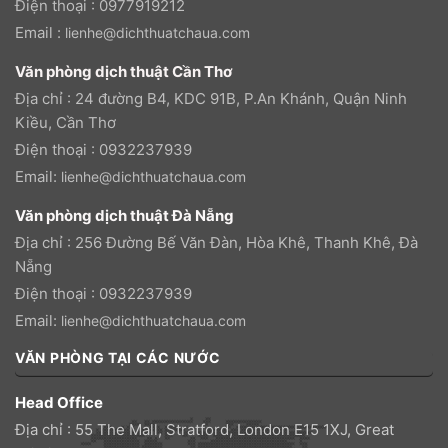
Điện thoại : 0977919212
Email :
lienhe@dichthuatchaua.com
Văn phòng dịch thuật Cần Thơ
Địa chỉ : 24 đường B4, KDC 91B, P.An Khánh, Quận Ninh
Kiều, Cần Thơ
Điện thoại : 0932237939
Email:
lienhe@dichthuatchaua.com
Văn phòng dịch thuật Đà Nẵng
Địa chỉ : 256 Đường Bế Văn Đàn, Hòa Khê, Thanh Khê, Đà
Nẵng
Điện thoại : 0932237939
Email:
lienhe@dichthuatchaua.com
VĂN PHÒNG TẠI CÁC NƯỚC
Head Office
Địa chỉ : 55 The Mall, Stratford, London E15 1XJ, Great