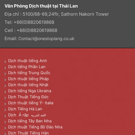
Văn Phòng Dịch thuật tại Thái Lan
Địa chỉ : 5100/68-69,24flr, Sathorn Nakorn Tower
Tel: +66(0)8820619868
Cell : +66(0)8820619868
Email:
Contact@onestoplang.co.uk
Dịch thuật tiếng Anh
Dịch tiếng Phần Lan
Dịch tiếng Trung Quốc
Dịch thuật tiếng Pháp
Dịch thuật tiếng Nhật
Dịch tiếng Nga Ukraina
Dịch Thuật Tiếng Đức
Dịch thuật tiếng Ý- Italia
Dịch Tiếng Hà Lan
Dịch Ả rập
اللغة العربية
Dịch tiếng Tây Ban Nha
Dịch thuật Tiếng Bồ Đào Nha
Dịch Thuật Tiếng Hàn