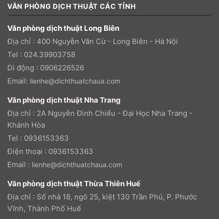
VĂN PHÒNG DỊCH THUẬT CÁC TỈNH
Văn phòng dịch thuật Long Biên
Địa chỉ : 400 Nguyễn Văn Cừ - Long Biên - Hà Nội
Tel : 024.39903758
Di động : 0906226526
Email:
lienhe@dichthuatchaua.com
Văn phòng dịch thuật Nha Trang
Địa chỉ : 2A Nguyễn Đình Chiểu - Đại Học Nha Trang -
Khánh Hòa
Tel : 0936153363
Điện thoại : 0936153363
Email :
lienhe@dichthuatchaua.com
Văn phòng dịch thuật Thừa Thiên Huế
Địa chỉ : Số nhà 18, ngõ 25, kiệt 130 Trần Phú, P. Phước
Vĩnh, Thành Phố Huế