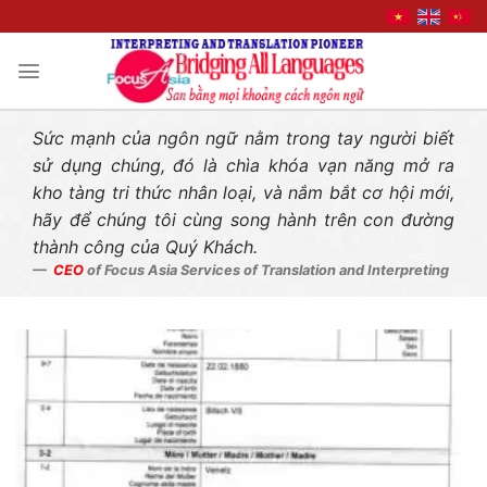
Liên hệ nhanh
Skip
to
content
Sức mạnh của ngôn ngữ nằm trong tay người biết
sử dụng chúng, đó là chìa khóa vạn năng mở ra
kho tàng tri thức nhân loại, và nắm bắt cơ hội mới,
hãy để chúng tôi cùng song hành trên con đường
thành công của Quý Khách.
CEO
of Focus Asia Services of Translation and Interpreting