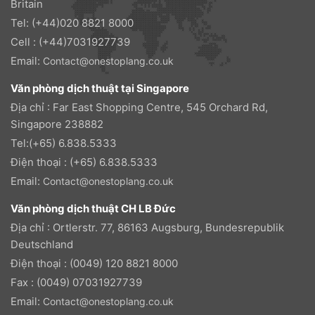
Britain
Tel: (+44)020 8821 8000
Cell : (+44)7031927739
Email:
Contact@onestoplang.co.uk
Văn phòng dịch thuật tại Singapore
Địa chỉ : Far East Shopping Centre, 545 Orchard Rd,
Singapore 238882
Tel:(+65) 6.838.5333
Điện thoại : (+65) 6.838.5333
Email:
Contact@onestoplang.co.uk
Văn phòng dịch thuật CH LB Đức
Địa chỉ : Ortlerstr. 77, 86163 Augsburg, Bundesrepublik
Deutschland
Điện thoại : (0049) 120 8821 8000
Fax : (0049) 07031927739
Email:
Contact@onestoplang.co.uk