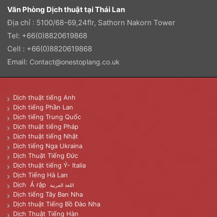
Văn Phòng Dịch thuật tại Thái Lan
Địa chỉ : 5100/68-69,24flr, Sathorn Nakorn Tower
Tel: +66(0)8820619868
Cell : +66(0)8820619868
Email:
Contact@onestoplang.co.uk
Dịch thuật tiếng Anh
Dịch tiếng Phần Lan
Dịch tiếng Trung Quốc
Dịch thuật tiếng Pháp
Dịch thuật tiếng Nhật
Dịch tiếng Nga Ukraina
Dịch Thuật Tiếng Đức
Dịch thuật tiếng Ý- Italia
Dịch Tiếng Hà Lan
Dịch Ả rập
اللغة العربية
Dịch tiếng Tây Ban Nha
Dịch thuật Tiếng Bồ Đào Nha
Dịch Thuật Tiếng Hàn