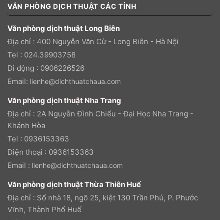
VĂN PHÒNG DỊCH THUẬT CÁC TỈNH
Văn phòng dịch thuật Long Biên
Địa chỉ : 400 Nguyễn Văn Cừ - Long Biên - Hà Nội
Tel : 024.39903758
Di động : 0906226526
Email:
lienhe@dichthuatchaua.com
Văn phòng dịch thuật Nha Trang
Địa chỉ : 2A Nguyễn Đình Chiểu - Đại Học Nha Trang -
Khánh Hòa
Tel : 0936153363
Điện thoại : 0936153363
Email :
lienhe@dichthuatchaua.com
Văn phòng dịch thuật Thừa Thiên Huế
Địa chỉ : Số nhà 18, ngõ 25, kiệt 130 Trần Phú, P. Phước
Vĩnh, Thành Phố Huế