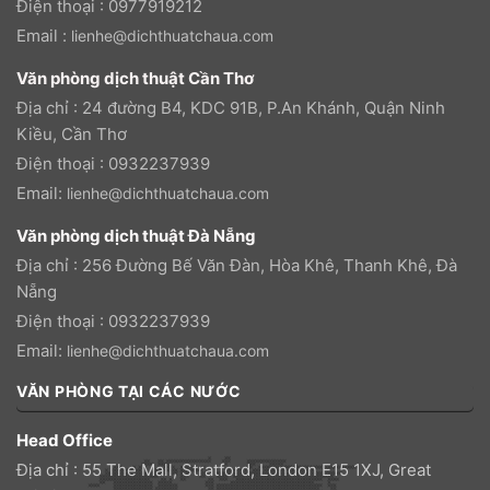
Điện thoại : 0977919212
Email :
lienhe@dichthuatchaua.com
Văn phòng dịch thuật Cần Thơ
Địa chỉ : 24 đường B4, KDC 91B, P.An Khánh, Quận Ninh
Kiều, Cần Thơ
Điện thoại : 0932237939
Email:
lienhe@dichthuatchaua.com
Văn phòng dịch thuật Đà Nẵng
Địa chỉ : 256 Đường Bế Văn Đàn, Hòa Khê, Thanh Khê, Đà
Nẵng
Điện thoại : 0932237939
Email:
lienhe@dichthuatchaua.com
VĂN PHÒNG TẠI CÁC NƯỚC
Head Office
Địa chỉ : 55 The Mall, Stratford, London E15 1XJ, Great