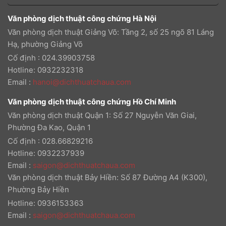
Văn phòng dịch thuật công chứng Hà Nội
Văn phòng dịch thuật Giảng Võ: Tầng 2, số 25 ngõ 81 Láng
Hạ, phường Giảng Võ
Cố định : 024.39903758
Hotline: 0932232318
Email
:
hanoi@dichthuatchaua.com
Văn phòng dịch thuật công chứng Hồ Chí Minh
Văn phòng dịch thuật Quận 1: Số 27 Nguyễn Văn Giai,
Phường Đa Kao, Quận 1
Cố định : 028.66829216
Hotline: 0932237939
Email
:
saigon@dichthuatchaua.com
Văn phòng dịch thuật Bảy Hiền: Số 87 Đường A4 (K300),
Phường Bảy Hiền
Hotline: 0936153363
Email
:
saigon@dichthuatchaua.com