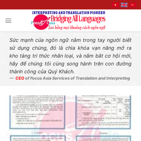
Liên hệ nhanh
Skip
to
content
Sức mạnh của ngôn ngữ nằm trong tay người biết
sử dụng chúng, đó là chìa khóa vạn năng mở ra
kho tàng tri thức nhân loại, và nắm bắt cơ hội mới,
hãy để chúng tôi cùng song hành trên con đường
thành công của Quý Khách.
CEO
of Focus Asia Services of Translation and Interpreting