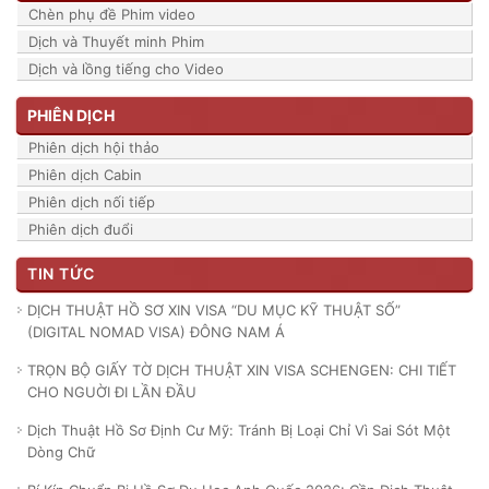
Chèn phụ đề Phim video
Dịch và Thuyết minh Phim
Dịch và lồng tiếng cho Video
PHIÊN DỊCH
Phiên dịch hội thảo
Phiên dịch Cabin
Phiên dịch nối tiếp
Phiên dịch đuổi
TIN TỨC
DỊCH THUẬT HỒ SƠ XIN VISA “DU MỤC KỸ THUẬT SỐ”
(DIGITAL NOMAD VISA) ĐÔNG NAM Á
TRỌN BỘ GIẤY TỜ DỊCH THUẬT XIN VISA SCHENGEN: CHI TIẾT
CHO NGUỜI ĐI LẦN ĐẦU
Dịch Thuật Hồ Sơ Định Cư Mỹ: Tránh Bị Loại Chỉ Vì Sai Sót Một
Dòng Chữ