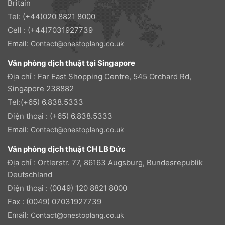
Britain
Tel: (+44)020 8821 8000
Cell : (+44)7031927739
Email:
Contact@onestoplang.co.uk
Văn phòng dịch thuật tại Singapore
Địa chỉ : Far East Shopping Centre, 545 Orchard Rd,
Singapore 238882
Tel:(+65) 6.838.5333
Điện thoại : (+65) 6.838.5333
Email:
Contact@onestoplang.co.uk
Văn phòng dịch thuật CH LB Đức
Địa chỉ : Ortlerstr. 77, 86163 Augsburg, Bundesrepublik
Deutschland
Điện thoại : (0049) 120 8821 8000
Fax : (0049) 07031927739
Email:
Contact@onestoplang.co.uk