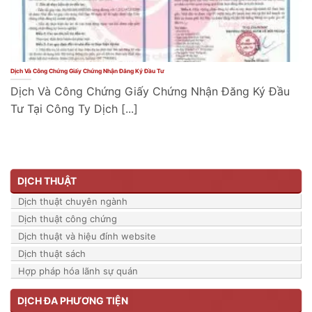
Dịch Và Công Chứng Giấy Chứng Nhận Đăng Ký Đầu Tư
Dịch Và Công Chứng Giấy Chứng Nhận Đăng Ký Đầu
Tư Tại Công Ty Dịch [...]
DỊCH THUẬT
Dịch thuật chuyên ngành
Dịch thuật công chứng
Dịch thuật và hiệu đính website
Dịch thuật sách
Hợp pháp hóa lãnh sự quán
DỊCH ĐA PHƯƠNG TIỆN