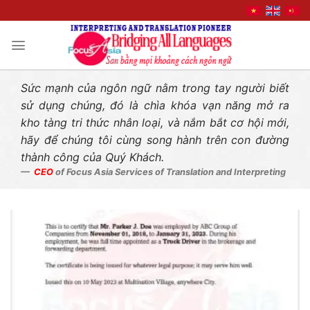
Liên hệ nhanh
Skip
to
content
Sức mạnh của ngôn ngữ nằm trong tay người biết
sử dụng chúng, đó là chìa khóa vạn năng mở ra
kho tàng tri thức nhân loại, và nắm bắt cơ hội mới,
hãy để chúng tôi cùng song hành trên con đường
thành công của Quý Khách.
CEO
of Focus Asia Services of Translation and Interpreting