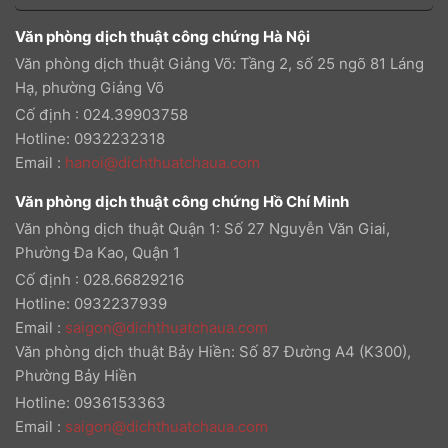
Văn phòng dịch thuật công chứng Hà Nội
Văn phòng dịch thuật Giảng Võ: Tầng 2, số 25 ngõ 81 Láng
Hạ, phường Giảng Võ
Cố định : 024.39903758
Hotline: 0932232318
Email
:
hanoi@dichthuatchaua.com
Văn phòng dịch thuật công chứng Hồ Chí Minh
Văn phòng dịch thuật Quận 1: Số 27 Nguyễn Văn Giai,
Phường Đa Kao, Quận 1
Cố định : 028.66829216
Hotline: 0932237939
Email
:
saigon@dichthuatchaua.com
Văn phòng dịch thuật Bảy Hiền: Số 87 Đường A4 (K300),
Phường Bảy Hiền
Hotline: 0936153363
Email
:
saigon@dichthuatchaua.com