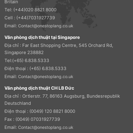
Britain
Tel: (+44)020 8821 8000
Cell : (+44)7031927739
Email:
Contact@onestoplang.co.uk
Văn phòng dịch thuật tại Singapore
Địa chỉ : Far East Shopping Centre, 545 Orchard Rd,
Singapore 238882
Tel:(+65) 6.838.5333
Điện thoại : (+65) 6.838.5333
Email:
Contact@onestoplang.co.uk
Văn phòng dịch thuật CH LB Đức
Địa chỉ : Ortlerstr. 77, 86163 Augsburg, Bundesrepublik
Deutschland
Điện thoại : (0049) 120 8821 8000
Fax : (0049) 07031927739
Email:
Contact@onestoplang.co.uk