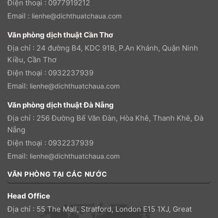
Điện thoại : 0977919212
Email :
lienhe@dichthuatchaua.com
Văn phòng dịch thuật Cần Thơ
Địa chỉ : 24 đường B4, KDC 91B, P.An Khánh, Quận Ninh
Kiều, Cần Thơ
Điện thoại : 0932237939
Email:
lienhe@dichthuatchaua.com
Văn phòng dịch thuật Đà Nẵng
Địa chỉ : 256 Đường Bế Văn Đàn, Hòa Khê, Thanh Khê, Đà
Nẵng
Điện thoại : 0932237939
Email:
lienhe@dichthuatchaua.com
VĂN PHÒNG TẠI CÁC NƯỚC
Head Office
Địa chỉ : 55 The Mall, Stratford, London E15 1XJ, Great