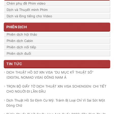
Chèn phụ đề Phim video
Dịch và Thuyết minh Phim
Dịch và lồng tiếng cho Video
PHIÊN DỊCH
Phiên dịch hội thảo
Phiên dịch Cabin
Phiên dịch nối tiếp
Phiên dịch đuổi
TIN TỨC
DỊCH THUẬT HỒ SƠ XIN VISA “DU MỤC KỸ THUẬT SỐ”
(DIGITAL NOMAD VISA) ĐÔNG NAM Á
TRỌN BỘ GIẤY TỜ DỊCH THUẬT XIN VISA SCHENGEN: CHI TIẾT
CHO NGUỜI ĐI LẦN ĐẦU
Dịch Thuật Hồ Sơ Định Cư Mỹ: Tránh Bị Loại Chỉ Vì Sai Sót Một
Dòng Chữ