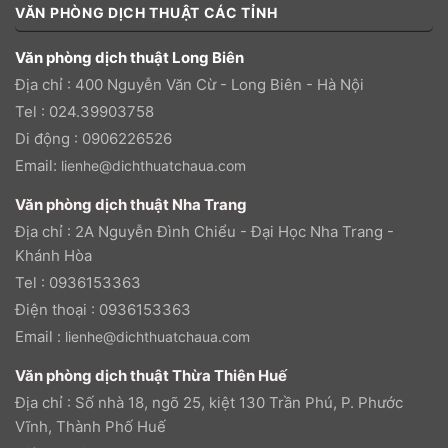
VĂN PHÒNG DỊCH THUẬT CÁC TỈNH
Văn phòng dịch thuật Long Biên
Địa chỉ : 400 Nguyễn Văn Cừ - Long Biên - Hà Nội
Tel : 024.39903758
Di động : 0906226526
Email:
lienhe@dichthuatchaua.com
Văn phòng dịch thuật Nha Trang
Địa chỉ : 2A Nguyễn Đình Chiểu - Đại Học Nha Trang -
Khánh Hòa
Tel : 0936153363
Điện thoại : 0936153363
Email :
lienhe@dichthuatchaua.com
Văn phòng dịch thuật Thừa Thiên Huế
Địa chỉ : Số nhà 18, ngõ 25, kiệt 130 Trần Phú, P. Phước
Vĩnh, Thành Phố Huế