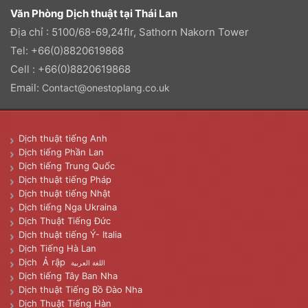
Văn Phòng Dịch thuật tại Thái Lan
Địa chỉ : 5100/68-69,24flr, Sathorn Nakorn Tower
Tel: +66(0)8820619868
Cell : +66(0)8820619868
Email:
Contact@onestoplang.co.uk
Dịch thuật tiếng Anh
Dịch tiếng Phần Lan
Dịch tiếng Trung Quốc
Dịch thuật tiếng Pháp
Dịch thuật tiếng Nhật
Dịch tiếng Nga Ukraina
Dịch Thuật Tiếng Đức
Dịch thuật tiếng Ý- Italia
Dịch Tiếng Hà Lan
Dịch Ả rập
اللغة العربية
Dịch tiếng Tây Ban Nha
Dịch thuật Tiếng Bồ Đào Nha
Dịch Thuật Tiếng Hàn