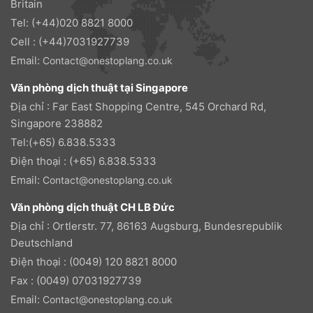
Britain
Tel: (+44)020 8821 8000
Cell : (+44)7031927739
Email:
Contact@onestoplang.co.uk
Văn phòng dịch thuật tại Singapore
Địa chỉ : Far East Shopping Centre, 545 Orchard Rd,
Singapore 238882
Tel:(+65) 6.838.5333
Điện thoại : (+65) 6.838.5333
Email:
Contact@onestoplang.co.uk
Văn phòng dịch thuật CH LB Đức
Địa chỉ : Ortlerstr. 77, 86163 Augsburg, Bundesrepublik
Deutschland
Điện thoại : (0049) 120 8821 8000
Fax : (0049) 07031927739
Email:
Contact@onestoplang.co.uk