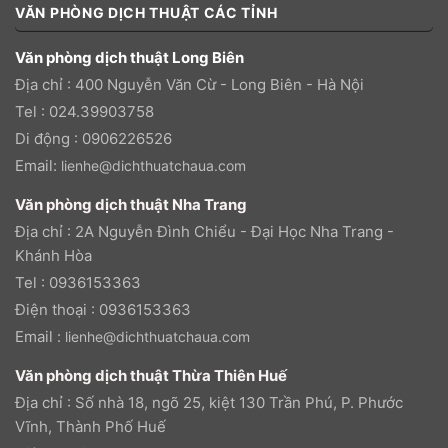
VĂN PHÒNG DỊCH THUẬT CÁC TỈNH
Văn phòng dịch thuật Long Biên
Địa chỉ : 400 Nguyễn Văn Cừ - Long Biên - Hà Nội
Tel : 024.39903758
Di động : 0906226526
Email:
lienhe@dichthuatchaua.com
Văn phòng dịch thuật Nha Trang
Địa chỉ : 2A Nguyễn Đình Chiểu - Đại Học Nha Trang -
Khánh Hòa
Tel : 0936153363
Điện thoại : 0936153363
Email :
lienhe@dichthuatchaua.com
Văn phòng dịch thuật Thừa Thiên Huế
Địa chỉ : Số nhà 18, ngõ 25, kiệt 130 Trần Phú, P. Phước
Vĩnh, Thành Phố Huế