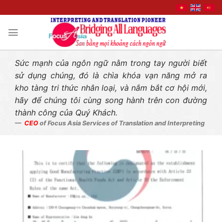
Liên hệ nhanh
Skip
to
content
Sức mạnh của ngôn ngữ nằm trong tay người biết
sử dụng chúng, đó là chìa khóa vạn năng mở ra
kho tàng tri thức nhân loại, và nắm bắt cơ hội mới,
hãy để chúng tôi cùng song hành trên con đường
thành công của Quý Khách.
CEO
of Focus Asia Services of Translation and Interpreting