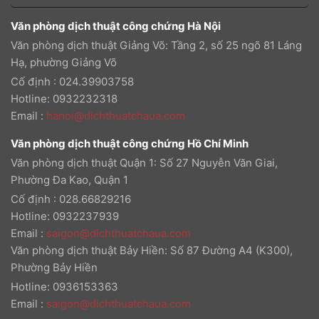
Văn phòng dịch thuật công chứng Hà Nội
Văn phòng dịch thuật Giảng Võ: Tầng 2, số 25 ngõ 81 Láng
Hạ, phường Giảng Võ
Cố định : 024.39903758
Hotline: 0932232318
Email
:
hanoi@dichthuatchaua.com
Văn phòng dịch thuật công chứng Hồ Chí Minh
Văn phòng dịch thuật Quận 1: Số 27 Nguyễn Văn Giai,
Phường Đa Kao, Quận 1
Cố định : 028.66829216
Hotline: 0932237939
Email
:
saigon@dichthuatchaua.com
Văn phòng dịch thuật Bảy Hiền: Số 87 Đường A4 (K300),
Phường Bảy Hiền
Hotline: 0936153363
Email
:
saigon@dichthuatchaua.com