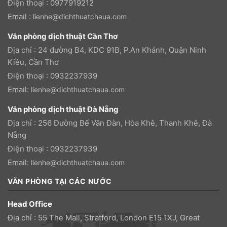
Điện thoại : 0977919212
Email :
lienhe@dichthuatchaua.com
Văn phòng dịch thuật Cần Thơ
Địa chỉ : 24 đường B4, KDC 91B, P.An Khánh, Quận Ninh
Kiều, Cần Thơ
Điện thoại : 0932237939
Email:
lienhe@dichthuatchaua.com
Văn phòng dịch thuật Đà Nẵng
Địa chỉ : 256 Đường Bế Văn Đàn, Hòa Khê, Thanh Khê, Đà
Nẵng
Điện thoại : 0932237939
Email:
lienhe@dichthuatchaua.com
VĂN PHÒNG TẠI CÁC NƯỚC
Head Office
Địa chỉ : 55 The Mall, Stratford, London E15 1XJ, Great