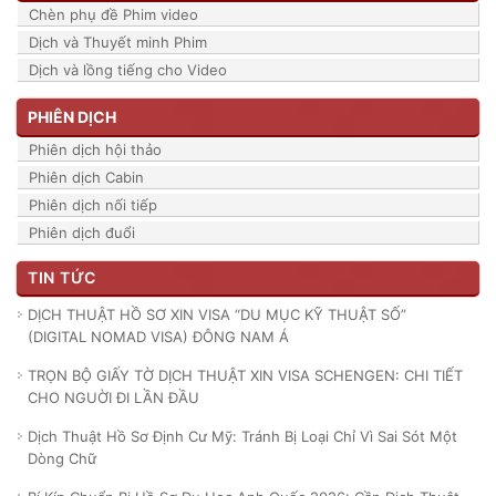
Chèn phụ đề Phim video
Dịch và Thuyết minh Phim
Dịch và lồng tiếng cho Video
PHIÊN DỊCH
Phiên dịch hội thảo
Phiên dịch Cabin
Phiên dịch nối tiếp
Phiên dịch đuổi
TIN TỨC
DỊCH THUẬT HỒ SƠ XIN VISA “DU MỤC KỸ THUẬT SỐ”
(DIGITAL NOMAD VISA) ĐÔNG NAM Á
TRỌN BỘ GIẤY TỜ DỊCH THUẬT XIN VISA SCHENGEN: CHI TIẾT
CHO NGUỜI ĐI LẦN ĐẦU
Dịch Thuật Hồ Sơ Định Cư Mỹ: Tránh Bị Loại Chỉ Vì Sai Sót Một
Dòng Chữ