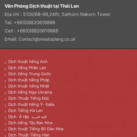
Văn Phòng Dịch thuật tại Thái Lan
Địa chỉ : 5100/68-69,24flr, Sathorn Nakorn Tower
Tel: +66(0)8820619868
Cell : +66(0)8820619868
Email:
Contact@onestoplang.co.uk
Dịch thuật tiếng Anh
Dịch tiếng Phần Lan
Dịch tiếng Trung Quốc
Dịch thuật tiếng Pháp
Dịch thuật tiếng Nhật
Dịch tiếng Nga Ukraina
Dịch Thuật Tiếng Đức
Dịch thuật tiếng Ý- Italia
Dịch Tiếng Hà Lan
Dịch Ả rập
اللغة العربية
Dịch tiếng Tây Ban Nha
Dịch thuật Tiếng Bồ Đào Nha
Dịch Thuật Tiếng Hàn