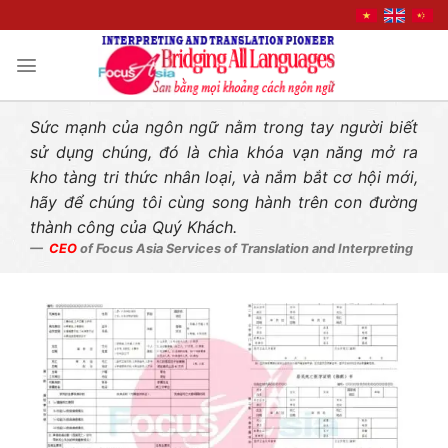
Liên hệ nhanh
Skip
to
content
Sức mạnh của ngôn ngữ nằm trong tay người biết
sử dụng chúng, đó là chìa khóa vạn năng mở ra
kho tàng tri thức nhân loại, và nắm bắt cơ hội mới,
hãy để chúng tôi cùng song hành trên con đường
thành công của Quý Khách.
CEO
of Focus Asia Services of Translation and Interpreting