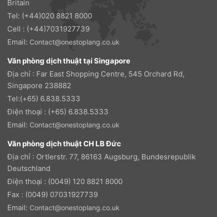
Britain
Tel: (+44)020 8821 8000
Cell : (+44)7031927739
Email:
Contact@onestoplang.co.uk
Văn phòng dịch thuật tại Singapore
Địa chỉ : Far East Shopping Centre, 545 Orchard Rd,
Singapore 238882
Tel:(+65) 6.838.5333
Điện thoại : (+65) 6.838.5333
Email:
Contact@onestoplang.co.uk
Văn phòng dịch thuật CH LB Đức
Địa chỉ : Ortlerstr. 77, 86163 Augsburg, Bundesrepublik
Deutschland
Điện thoại : (0049) 120 8821 8000
Fax : (0049) 07031927739
Email:
Contact@onestoplang.co.uk