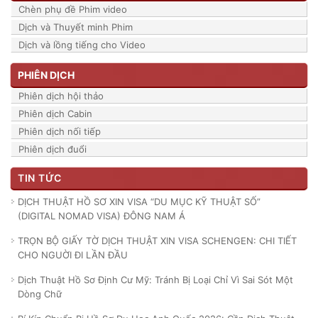
Chèn phụ đề Phim video
Dịch và Thuyết minh Phim
Dịch và lồng tiếng cho Video
PHIÊN DỊCH
Phiên dịch hội thảo
Phiên dịch Cabin
Phiên dịch nối tiếp
Phiên dịch đuổi
TIN TỨC
DỊCH THUẬT HỒ SƠ XIN VISA “DU MỤC KỸ THUẬT SỐ”
(DIGITAL NOMAD VISA) ĐÔNG NAM Á
TRỌN BỘ GIẤY TỜ DỊCH THUẬT XIN VISA SCHENGEN: CHI TIẾT
CHO NGUỜI ĐI LẦN ĐẦU
Dịch Thuật Hồ Sơ Định Cư Mỹ: Tránh Bị Loại Chỉ Vì Sai Sót Một
Dòng Chữ