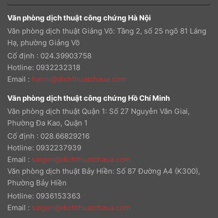
Văn phòng dịch thuật công chứng Hà Nội
Văn phòng dịch thuật Giảng Võ: Tầng 2, số 25 ngõ 81 Láng
Hạ, phường Giảng Võ
Cố định : 024.39903758
Hotline: 0932232318
Email
:
hanoi@dichthuatchaua.com
Văn phòng dịch thuật công chứng Hồ Chí Minh
Văn phòng dịch thuật Quận 1: Số 27 Nguyễn Văn Giai,
Phường Đa Kao, Quận 1
Cố định : 028.66829216
Hotline: 0932237939
Email
:
saigon@dichthuatchaua.com
Văn phòng dịch thuật Bảy Hiền: Số 87 Đường A4 (K300),
Phường Bảy Hiền
Hotline: 0936153363
Email
:
saigon@dichthuatchaua.com