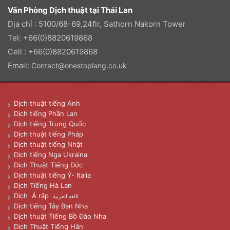
Văn Phòng Dịch thuật tại Thái Lan
Địa chỉ : 5100/68-69,24flr, Sathorn Nakorn Tower
Tel: +66(0)8820619868
Cell : +66(0)8820619868
Email:
Contact@onestoplang.co.uk
Dịch thuật tiếng Anh
Dịch tiếng Phần Lan
Dịch tiếng Trung Quốc
Dịch thuật tiếng Pháp
Dịch thuật tiếng Nhật
Dịch tiếng Nga Ukraina
Dịch Thuật Tiếng Đức
Dịch thuật tiếng Ý- Italia
Dịch Tiếng Hà Lan
Dịch Ả rập
اللغة العربية
Dịch tiếng Tây Ban Nha
Dịch thuật Tiếng Bồ Đào Nha
Dịch Thuật Tiếng Hàn