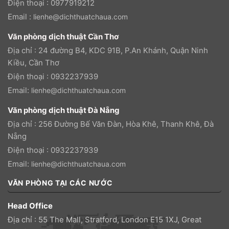
Điện thoại : 0977919212
Email :
lienhe@dichthuatchaua.com
Văn phòng dịch thuật Cần Thơ
Địa chỉ : 24 đường B4, KDC 91B, P.An Khánh, Quận Ninh
Kiều, Cần Thơ
Điện thoại : 0932237939
Email:
lienhe@dichthuatchaua.com
Văn phòng dịch thuật Đà Nẵng
Địa chỉ : 256 Đường Bế Văn Đàn, Hòa Khê, Thanh Khê, Đà
Nẵng
Điện thoại : 0932237939
Email:
lienhe@dichthuatchaua.com
VĂN PHÒNG TẠI CÁC NƯỚC
Head Office
Địa chỉ : 55 The Mall, Stratford, London E15 1XJ, Great