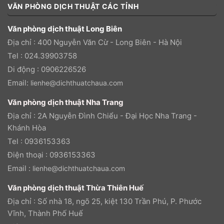
VĂN PHÒNG DỊCH THUẬT CÁC TỈNH
Văn phòng dịch thuật Long Biên
Địa chỉ : 400 Nguyễn Văn Cừ - Long Biên - Hà Nội
Tel : 024.39903758
Di động : 0906226526
Email:
lienhe@dichthuatchaua.com
Văn phòng dịch thuật Nha Trang
Địa chỉ : 2A Nguyễn Đình Chiểu - Đại Học Nha Trang -
Khánh Hòa
Tel : 0936153363
Điện thoại : 0936153363
Email :
lienhe@dichthuatchaua.com
Văn phòng dịch thuật Thừa Thiên Huế
Địa chỉ : Số nhà 18, ngõ 25, kiệt 130 Trần Phú, P. Phước
Vĩnh, Thành Phố Huế