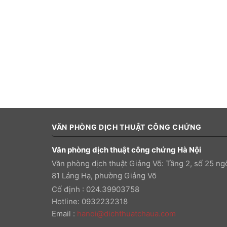
VĂN PHÒNG DỊCH THUẬT CÔNG CHỨNG
Văn phòng dịch thuật công chứng Hà Nội
Văn phòng dịch thuật Giảng Võ: Tầng 2, số 25 ng
81 Láng Hạ, phường Giảng Võ
Cố định : 024.39903758
Hotline: 0932232318
Email
:
hanoi@dichthuatchaua.com