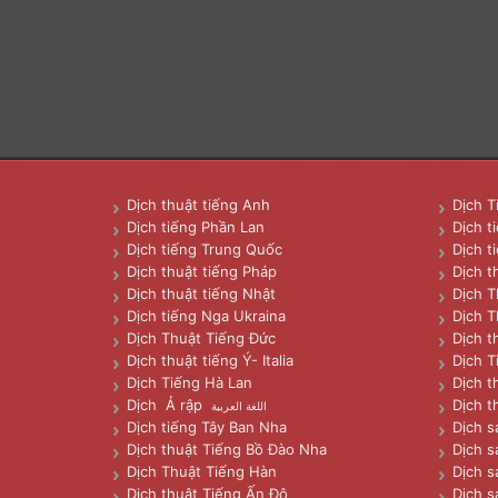
Dịch thuật tiếng Anh
Dịch T
Dịch tiếng Phần Lan
Dịch t
Dịch tiếng Trung Quốc
Dịch t
Dịch thuật tiếng Pháp
Dịch t
Dịch thuật tiếng Nhật
Dịch T
Dịch tiếng Nga Ukraina
Dịch T
Dịch Thuật Tiếng Đức
Dịch t
Dịch thuật tiếng Ý- Italia
Dịch T
Dịch Tiếng Hà Lan
Dịch t
Dịch Ả rập
Dịch t
اللغة العربية
Dịch tiếng Tây Ban Nha
Dịch s
Dịch thuật Tiếng Bồ Đào Nha
Dịch s
Dịch Thuật Tiếng Hàn
Dịch s
Dịch thuật Tiếng Ấn Độ
Dịch s