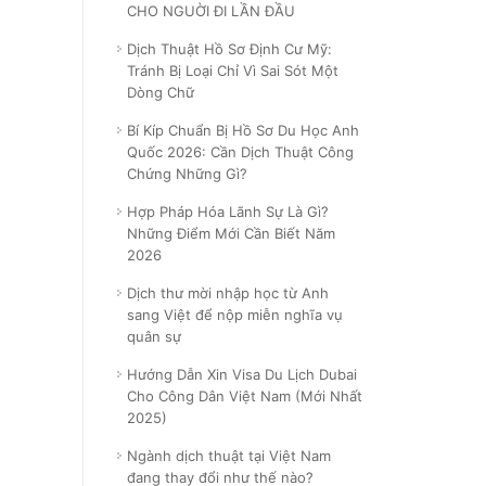
CHO NGUỜI ĐI LẦN ĐẦU
Dịch Thuật Hồ Sơ Định Cư Mỹ:
Tránh Bị Loại Chỉ Vì Sai Sót Một
Dòng Chữ
Bí Kíp Chuẩn Bị Hồ Sơ Du Học Anh
Quốc 2026: Cần Dịch Thuật Công
Chứng Những Gì?
Hợp Pháp Hóa Lãnh Sự Là Gì?
Những Điểm Mới Cần Biết Năm
2026
Dịch thư mời nhập học từ Anh
sang Việt để nộp miễn nghĩa vụ
quân sự
Hướng Dẫn Xin Visa Du Lịch Dubai
Cho Công Dân Việt Nam (Mới Nhất
2025)
Ngành dịch thuật tại Việt Nam
đang thay đổi như thế nào?