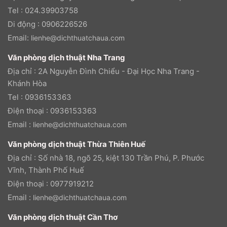
Tel : 024.39903758
Di động : 0906226526
Email:
lienhe@dichthuatchaua.com
Văn phòng dịch thuật Nha Trang
Địa chỉ : 2A Nguyễn Đình Chiểu - Đại Học Nha Trang -
Khánh Hòa
Tel : 0936153363
Điện thoại : 0936153363
Email :
lienhe@dichthuatchaua.com
Văn phòng dịch thuật Thừa Thiên Huế
Địa chỉ : Số nhà 18, ngõ 25, kiệt 130 Trần Phú, P. Phước
Vĩnh, Thành Phố Huế
Điện thoại : 0977919212
Email :
lienhe@dichthuatchaua.com
Văn phòng dịch thuật Cần Thơ