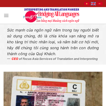
Liên hệ nhanh
Skip
to
content
Sức mạnh của ngôn ngữ nằm trong tay người biết
sử dụng chúng, đó là chìa khóa vạn năng mở ra
kho tàng tri thức nhân loại, và nắm bắt cơ hội mới,
hãy để chúng tôi cùng song hành trên con đường
thành công của Quý Khách.
CEO
of Focus Asia Services of Translation and Interpreting