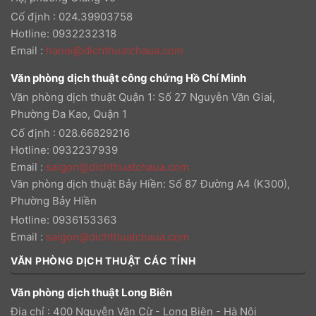
Cố định : 024.39903758
Hotline: 0932232318
Email
:
hanoi@dichthuatchaua.com
Văn phòng dịch thuật công chứng Hồ Chí Minh
Văn phòng dịch thuật Quận 1: Số 27 Nguyễn Văn Giai,
Phường Đa Kao, Quận 1
Cố định : 028.66829216
Hotline: 0932237939
Email
:
saigon@dichthuatchaua.com
Văn phòng dịch thuật Bảy Hiền: Số 87 Đường A4 (K300),
Phường Bảy Hiền
Hotline: 0936153363
Email
:
saigon@dichthuatchaua.com
VĂN PHÒNG DỊCH THUẬT CÁC TỈNH
Văn phòng dịch thuật Long Biên
Địa chỉ : 400 Nguyễn Văn Cừ - Long Biên - Hà Nội