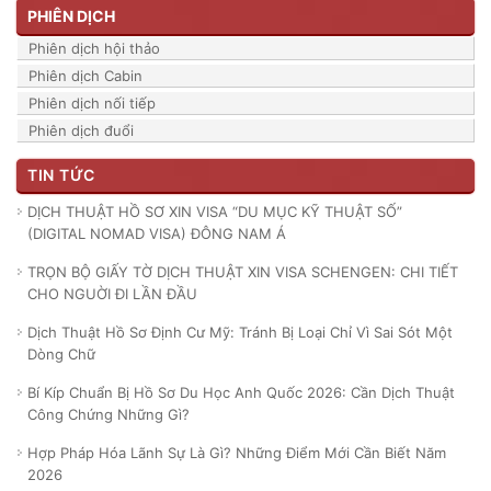
PHIÊN DỊCH
Phiên dịch hội thảo
Phiên dịch Cabin
Phiên dịch nối tiếp
Phiên dịch đuổi
TIN TỨC
DỊCH THUẬT HỒ SƠ XIN VISA “DU MỤC KỸ THUẬT SỐ”
(DIGITAL NOMAD VISA) ĐÔNG NAM Á
TRỌN BỘ GIẤY TỜ DỊCH THUẬT XIN VISA SCHENGEN: CHI TIẾT
CHO NGUỜI ĐI LẦN ĐẦU
Dịch Thuật Hồ Sơ Định Cư Mỹ: Tránh Bị Loại Chỉ Vì Sai Sót Một
Dòng Chữ
Bí Kíp Chuẩn Bị Hồ Sơ Du Học Anh Quốc 2026: Cần Dịch Thuật
Công Chứng Những Gì?
Hợp Pháp Hóa Lãnh Sự Là Gì? Những Điểm Mới Cần Biết Năm
2026