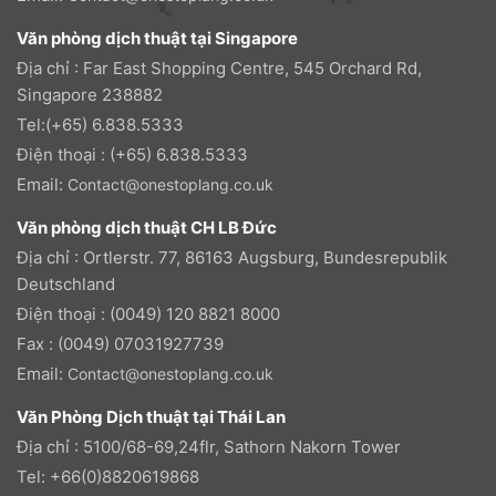
Văn phòng dịch thuật tại Singapore
Địa chỉ : Far East Shopping Centre, 545 Orchard Rd,
Singapore 238882
Tel:(+65) 6.838.5333
Điện thoại : (+65) 6.838.5333
Email:
Contact@onestoplang.co.uk
Văn phòng dịch thuật CH LB Đức
Địa chỉ : Ortlerstr. 77, 86163 Augsburg, Bundesrepublik
Deutschland
Điện thoại : (0049) 120 8821 8000
Fax : (0049) 07031927739
Email:
Contact@onestoplang.co.uk
Văn Phòng Dịch thuật tại Thái Lan
Địa chỉ : 5100/68-69,24flr, Sathorn Nakorn Tower
Tel: +66(0)8820619868