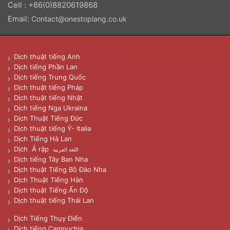
Cell : +66(0)8820619868
Email:
Contact@onestoplang.co.uk
Dịch thuật tiếng Anh
Dịch tiếng Phần Lan
Dịch tiếng Trung Quốc
Dịch thuật tiếng Pháp
Dịch thuật tiếng Nhật
Dịch tiếng Nga Ukraina
Dịch Thuật Tiếng Đức
Dịch thuật tiếng Ý- Italia
Dịch Tiếng Hà Lan
Dịch Ả rập
اللغة العربية
Dịch tiếng Tây Ban Nha
Dịch thuật Tiếng Bồ Đào Nha
Dịch Thuật Tiếng Hàn
Dịch thuật Tiếng Ấn Độ
Dịch thuật tiếng Thái Lan
Dịch Tiếng Thụy Điển
Dịch tiếng Campuchia