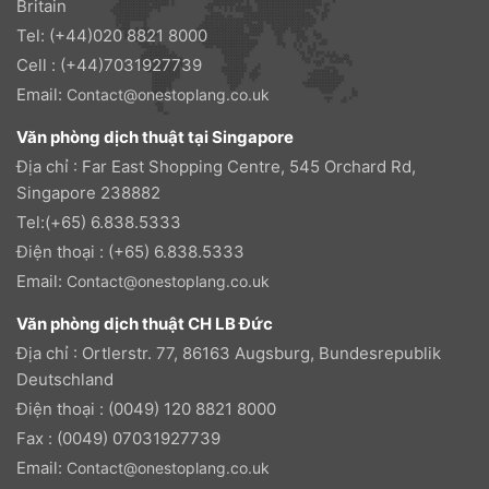
Britain
Tel: (+44)020 8821 8000
Cell : (+44)7031927739
Email:
Contact@onestoplang.co.uk
Văn phòng dịch thuật tại Singapore
Địa chỉ : Far East Shopping Centre, 545 Orchard Rd,
Singapore 238882
Tel:(+65) 6.838.5333
Điện thoại : (+65) 6.838.5333
Email:
Contact@onestoplang.co.uk
Văn phòng dịch thuật CH LB Đức
Địa chỉ : Ortlerstr. 77, 86163 Augsburg, Bundesrepublik
Deutschland
Điện thoại : (0049) 120 8821 8000
Fax : (0049) 07031927739
Email:
Contact@onestoplang.co.uk