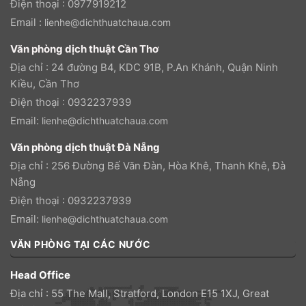
Điện thoại : 0977919212
Email :
lienhe@dichthuatchaua.com
Văn phòng dịch thuật Cần Thơ
Địa chỉ : 24 đường B4, KDC 91B, P.An Khánh, Quận Ninh
Kiều, Cần Thơ
Điện thoại : 0932237939
Email:
lienhe@dichthuatchaua.com
Văn phòng dịch thuật Đà Nẵng
Địa chỉ : 256 Đường Bế Văn Đàn, Hòa Khê, Thanh Khê, Đà
Nẵng
Điện thoại : 0932237939
Email:
lienhe@dichthuatchaua.com
VĂN PHÒNG TẠI CÁC NƯỚC
Head Office
Địa chỉ : 55 The Mall, Stratford, London E15 1XJ, Great