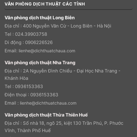
VĂN PHÒNG DỊCH THUẬT CÁC TỈNH
Văn phòng dịch thuật Long Biên
Địa chỉ : 400 Nguyễn Văn Cừ - Long Biên - Hà Nội
Tel : 024.39903758
Di động : 0906226526
Email:
lienhe@dichthuatchaua.com
Văn phòng dịch thuật Nha Trang
Địa chỉ : 2A Nguyễn Đình Chiểu - Đại Học Nha Trang -
Khánh Hòa
Tel : 0936153363
Điện thoại : 0936153363
Email :
lienhe@dichthuatchaua.com
Văn phòng dịch thuật Thừa Thiên Huế
Địa chỉ : Số nhà 18, ngõ 25, kiệt 130 Trần Phú, P. Phước
Vĩnh, Thành Phố Huế