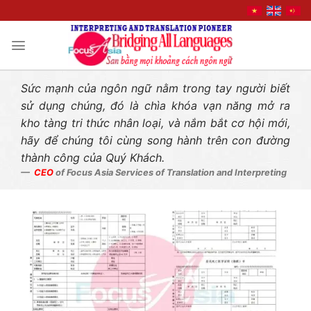
Liên hệ nhanh
Skip
to
content
Sức mạnh của ngôn ngữ nằm trong tay người biết
sử dụng chúng, đó là chìa khóa vạn năng mở ra
kho tàng tri thức nhân loại, và nắm bắt cơ hội mới,
hãy để chúng tôi cùng song hành trên con đường
thành công của Quý Khách.
CEO
of Focus Asia Services of Translation and Interpreting