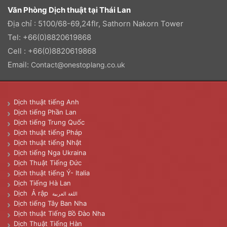
Văn Phòng Dịch thuật tại Thái Lan
Địa chỉ : 5100/68-69,24flr, Sathorn Nakorn Tower
Tel: +66(0)8820619868
Cell : +66(0)8820619868
Email:
Contact@onestoplang.co.uk
Dịch thuật tiếng Anh
Dịch tiếng Phần Lan
Dịch tiếng Trung Quốc
Dịch thuật tiếng Pháp
Dịch thuật tiếng Nhật
Dịch tiếng Nga Ukraina
Dịch Thuật Tiếng Đức
Dịch thuật tiếng Ý- Italia
Dịch Tiếng Hà Lan
Dịch Ả rập
اللغة العربية
Dịch tiếng Tây Ban Nha
Dịch thuật Tiếng Bồ Đào Nha
Dịch Thuật Tiếng Hàn