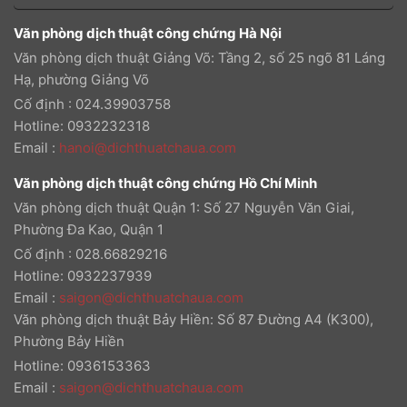
Văn phòng dịch thuật công chứng Hà Nội
Văn phòng dịch thuật Giảng Võ: Tầng 2, số 25 ngõ 81 Láng
Hạ, phường Giảng Võ
Cố định : 024.39903758
Hotline: 0932232318
Email
:
hanoi@dichthuatchaua.com
Văn phòng dịch thuật công chứng Hồ Chí Minh
Văn phòng dịch thuật Quận 1: Số 27 Nguyễn Văn Giai,
Phường Đa Kao, Quận 1
Cố định : 028.66829216
Hotline: 0932237939
Email
:
saigon@dichthuatchaua.com
Văn phòng dịch thuật Bảy Hiền: Số 87 Đường A4 (K300),
Phường Bảy Hiền
Hotline: 0936153363
Email
:
saigon@dichthuatchaua.com