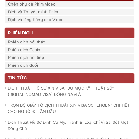
Chèn phụ đề Phim video
Dịch và Thuyết minh Phim
Dịch và lồng tiếng cho Video
PHIÊN DỊCH
Phiên dịch hội thảo
Phiên dịch Cabin
Phiên dịch nối tiếp
Phiên dịch đuổi
TIN TỨC
DỊCH THUẬT HỒ SƠ XIN VISA “DU MỤC KỸ THUẬT SỐ”
(DIGITAL NOMAD VISA) ĐÔNG NAM Á
TRỌN BỘ GIẤY TỜ DỊCH THUẬT XIN VISA SCHENGEN: CHI TIẾT
CHO NGUỜI ĐI LẦN ĐẦU
Dịch Thuật Hồ Sơ Định Cư Mỹ: Tránh Bị Loại Chỉ Vì Sai Sót Một
Dòng Chữ