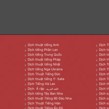
Dịch thuật tiếng Anh
Dịch T
Dịch tiếng Phần Lan
Dịch t
Dịch tiếng Trung Quốc
Dịch t
Dịch thuật tiếng Pháp
Dịch t
Dịch thuật tiếng Nhật
Dịch T
Dịch tiếng Nga Ukraina
Dịch T
Dịch Thuật Tiếng Đức
Dịch t
Dịch thuật tiếng Ý- Italia
Dịch T
Dịch Tiếng Hà Lan
Dịch t
Dịch Ả rập
Dịch t
اللغة العربية
Dịch tiếng Tây Ban Nha
Dịch s
Dịch thuật Tiếng Bồ Đào Nha
Dịch s
Dịch Thuật Tiếng Hàn
Dịch s
Dịch thuật Tiếng Ấn Độ
Dịch s