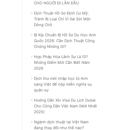
CHO NGUỜI ĐI LẦN ĐẦU
Dịch Thuật Hồ Sơ Định Cư Mỹ:
Tránh Bị Loại Chỉ Vì Sai Sót Một
Dòng Chữ
Bí Kíp Chuẩn Bị Hồ Sơ Du Học Anh
Quốc 2026: Cần Dịch Thuật Công
Chứng Những Gì?
Hợp Pháp Hóa Lãnh Sự Là Gì?
Những Điểm Mới Cần Biết Năm
2026
Dịch thư mời nhập học từ Anh
sang Việt để nộp miễn nghĩa vụ
quân sự
Hướng Dẫn Xin Visa Du Lịch Dubai
Cho Công Dân Việt Nam (Mới Nhất
2025)
Ngành dịch thuật tại Việt Nam
đang thay đổi như thế nào?