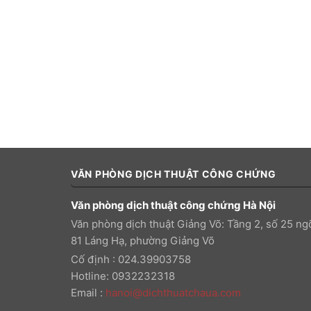
VĂN PHÒNG DỊCH THUẬT CÔNG CHỨNG
Văn phòng dịch thuật công chứng Hà Nội
Văn phòng dịch thuật Giảng Võ: Tầng 2, số 25 ng
81 Láng Hạ, phường Giảng Võ
Cố định : 024.39903758
Hotline: 0932232318
Email
:
hanoi@dichthuatchaua.com