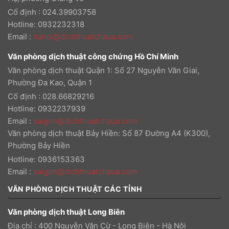
Cố định : 024.39903758
Hotline: 0932232318
Email
:
hanoi@dichthuatchaua.com
Văn phòng dịch thuật công chứng Hồ Chí Minh
Văn phòng dịch thuật Quận 1: Số 27 Nguyễn Văn Giai,
Phường Đa Kao, Quận 1
Cố định : 028.66829216
Hotline: 0932237939
Email
:
saigon@dichthuatchaua.com
Văn phòng dịch thuật Bảy Hiền: Số 87 Đường A4 (K300),
Phường Bảy Hiền
Hotline: 0936153363
Email
:
saigon@dichthuatchaua.com
VĂN PHÒNG DỊCH THUẬT CÁC TỈNH
Văn phòng dịch thuật Long Biên
Địa chỉ : 400 Nguyễn Văn Cừ - Long Biên - Hà Nội