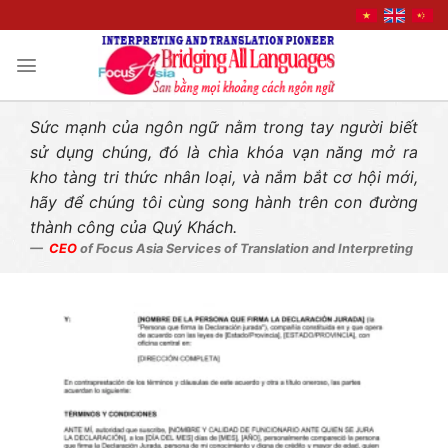
Liên hệ nhanh
Skip
to
content
Sức mạnh của ngôn ngữ nằm trong tay người biết
sử dụng chúng, đó là chìa khóa vạn năng mở ra
kho tàng tri thức nhân loại, và nắm bắt cơ hội mới,
hãy để chúng tôi cùng song hành trên con đường
thành công của Quý Khách.
CEO
of Focus Asia Services of Translation and Interpreting