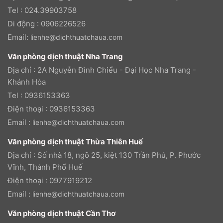
Tel : 024.39903758
Di động : 0906226526
Email:
lienhe@dichthuatchaua.com
Văn phòng dịch thuật Nha Trang
Địa chỉ : 2A Nguyễn Đình Chiểu - Đại Học Nha Trang -
Khánh Hòa
Tel : 0936153363
Điện thoại : 0936153363
Email :
lienhe@dichthuatchaua.com
Văn phòng dịch thuật Thừa Thiên Huế
Địa chỉ : Số nhà 18, ngõ 25, kiệt 130 Trần Phú, P. Phước
Vĩnh, Thành Phố Huế
Điện thoại : 0977919212
Email :
lienhe@dichthuatchaua.com
Văn phòng dịch thuật Cần Thơ