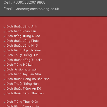
Cell : +66(0)8820619868
Email:
Contact@onestoplang.co.uk
Dịch thuật tiếng Anh
Dịch tiếng Phần Lan
Dịch tiếng Trung Quốc
Dịch thuật tiếng Pháp
Dịch thuật tiếng Nhật
Dịch tiếng Nga Ukraina
Dịch Thuật Tiếng Đức
Dịch thuật tiếng Ý- Italia
Dịch Tiếng Hà Lan
Dịch Ả rập
اللغة العربية
Dịch tiếng Tây Ban Nha
Dịch thuật Tiếng Bồ Đào Nha
Dịch Thuật Tiếng Hàn
Dịch thuật Tiếng Ấn Độ
Dịch thuật tiếng Thái Lan
Dịch Tiếng Thụy Điển
Dịch tiếng Campuchia