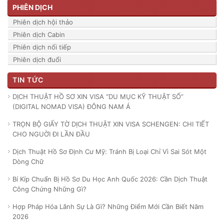
PHIÊN DỊCH
Phiên dịch hội thảo
Phiên dịch Cabin
Phiên dịch nối tiếp
Phiên dịch đuổi
TIN TỨC
DỊCH THUẬT HỒ SƠ XIN VISA “DU MỤC KỸ THUẬT SỐ”
(DIGITAL NOMAD VISA) ĐÔNG NAM Á
TRỌN BỘ GIẤY TỜ DỊCH THUẬT XIN VISA SCHENGEN: CHI TIẾT
CHO NGUỜI ĐI LẦN ĐẦU
Dịch Thuật Hồ Sơ Định Cư Mỹ: Tránh Bị Loại Chỉ Vì Sai Sót Một
Dòng Chữ
Bí Kíp Chuẩn Bị Hồ Sơ Du Học Anh Quốc 2026: Cần Dịch Thuật
Công Chứng Những Gì?
Hợp Pháp Hóa Lãnh Sự Là Gì? Những Điểm Mới Cần Biết Năm
2026