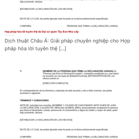
Hợp pháp hóa lời tuyên thệ do Đại sứ quán Tây Ban Nha cấp
Dịch thuật Châu Á: Giải pháp chuyên nghiệp cho Hợp
pháp hóa lời tuyên thệ [...]