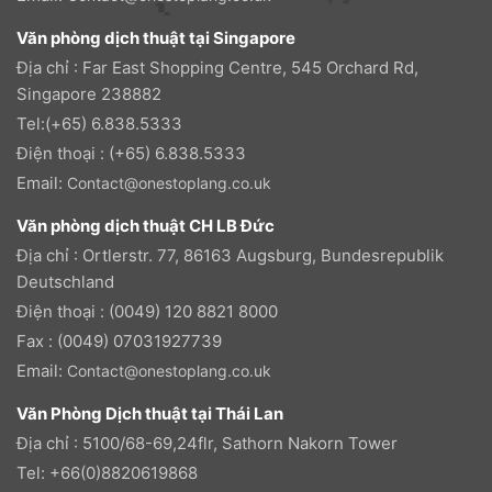
Văn phòng dịch thuật tại Singapore
Địa chỉ : Far East Shopping Centre, 545 Orchard Rd,
Singapore 238882
Tel:(+65) 6.838.5333
Điện thoại : (+65) 6.838.5333
Email:
Contact@onestoplang.co.uk
Văn phòng dịch thuật CH LB Đức
Địa chỉ : Ortlerstr. 77, 86163 Augsburg, Bundesrepublik
Deutschland
Điện thoại : (0049) 120 8821 8000
Fax : (0049) 07031927739
Email:
Contact@onestoplang.co.uk
Văn Phòng Dịch thuật tại Thái Lan
Địa chỉ : 5100/68-69,24flr, Sathorn Nakorn Tower
Tel: +66(0)8820619868