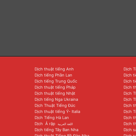
Dịch thuật tiếng Anh
Dịch T
Dịch tiếng Phần Lan
Dịch t
Dịch tiếng Trung Quốc
Dịch t
Dịch thuật tiếng Pháp
Dịch t
Dịch thuật tiếng Nhật
Dịch T
Dịch tiếng Nga Ukraina
Dịch T
Dịch Thuật Tiếng Đức
Dịch t
Dịch thuật tiếng Ý- Italia
Dịch T
Dịch Tiếng Hà Lan
Dịch t
Dịch Ả rập
Dịch t
اللغة العربية
Dịch tiếng Tây Ban Nha
Dịch s
Dịch thuật Tiếng Bồ Đào Nha
Dịch s