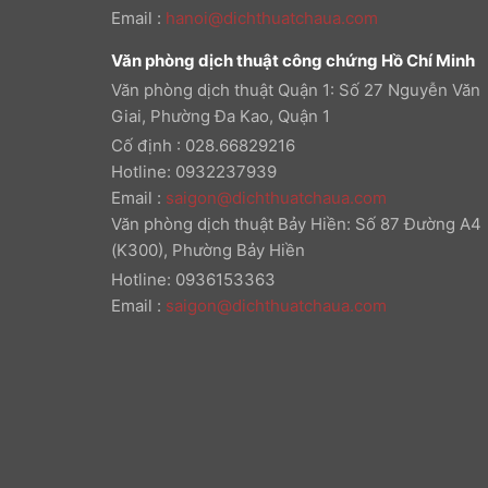
Email
:
hanoi@dichthuatchaua.com
Văn phòng dịch thuật công chứng Hồ Chí Minh
Văn phòng dịch thuật Quận 1: Số 27 Nguyễn Văn
Giai, Phường Đa Kao, Quận 1
Cố định : 028.66829216
Hotline: 0932237939
Email
:
saigon@dichthuatchaua.com
Văn phòng dịch thuật Bảy Hiền: Số 87 Đường A4
(K300), Phường Bảy Hiền
Hotline: 0936153363
Email
:
saigon@dichthuatchaua.com