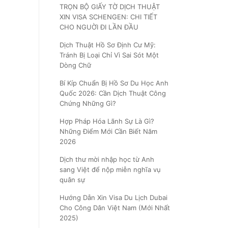
TRỌN BỘ GIẤY TỜ DỊCH THUẬT
XIN VISA SCHENGEN: CHI TIẾT
CHO NGUỜI ĐI LẦN ĐẦU
Dịch Thuật Hồ Sơ Định Cư Mỹ:
Tránh Bị Loại Chỉ Vì Sai Sót Một
Dòng Chữ
Bí Kíp Chuẩn Bị Hồ Sơ Du Học Anh
Quốc 2026: Cần Dịch Thuật Công
Chứng Những Gì?
Hợp Pháp Hóa Lãnh Sự Là Gì?
Những Điểm Mới Cần Biết Năm
2026
Dịch thư mời nhập học từ Anh
sang Việt để nộp miễn nghĩa vụ
quân sự
Hướng Dẫn Xin Visa Du Lịch Dubai
Cho Công Dân Việt Nam (Mới Nhất
2025)