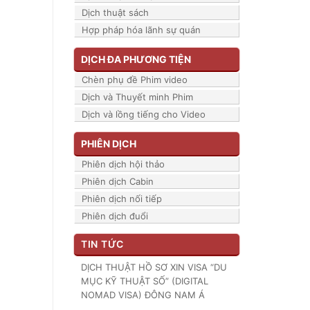
Dịch thuật sách
Hợp pháp hóa lãnh sự quán
DỊCH ĐA PHƯƠNG TIỆN
Chèn phụ đề Phim video
Dịch và Thuyết minh Phim
Dịch và lồng tiếng cho Video
PHIÊN DỊCH
Phiên dịch hội thảo
Phiên dịch Cabin
Phiên dịch nối tiếp
Phiên dịch đuổi
TIN TỨC
DỊCH THUẬT HỒ SƠ XIN VISA “DU
MỤC KỸ THUẬT SỐ” (DIGITAL
NOMAD VISA) ĐÔNG NAM Á