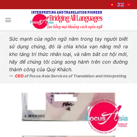
Liên hệ nhanh
Skip
to
content
Sức mạnh của ngôn ngữ nằm trong tay người biết
sử dụng chúng, đó là chìa khóa vạn năng mở ra
kho tàng tri thức nhân loại, và nắm bắt cơ hội mới,
hãy để chúng tôi cùng song hành trên con đường
thành công của Quý Khách.
CEO
of Focus Asia Services of Translation and Interpreting