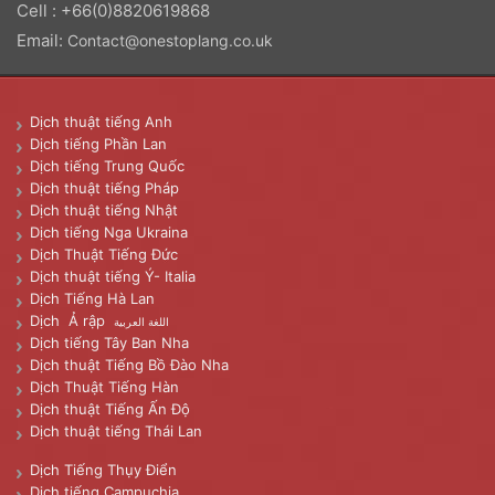
Cell : +66(0)8820619868
Email:
Contact@onestoplang.co.uk
Dịch thuật tiếng Anh
Dịch tiếng Phần Lan
Dịch tiếng Trung Quốc
Dịch thuật tiếng Pháp
Dịch thuật tiếng Nhật
Dịch tiếng Nga Ukraina
Dịch Thuật Tiếng Đức
Dịch thuật tiếng Ý- Italia
Dịch Tiếng Hà Lan
Dịch Ả rập
اللغة العربية
Dịch tiếng Tây Ban Nha
Dịch thuật Tiếng Bồ Đào Nha
Dịch Thuật Tiếng Hàn
Dịch thuật Tiếng Ấn Độ
Dịch thuật tiếng Thái Lan
Dịch Tiếng Thụy Điển
Dịch tiếng Campuchia