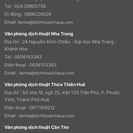
Tel : 024.39903758
Di động : 0906226526
Email:
lienhe@dichthuatchaua.com
Văn phòng dịch thuật Nha Trang
Địa chỉ : 2A Nguyễn Đình Chiểu - Đại Học Nha Trang -
Khánh Hòa
Tel : 0936153363
Điện thoại : 0936153363
Email :
lienhe@dichthuatchaua.com
Văn phòng dịch thuật Thừa Thiên Huế
Địa chỉ : Số nhà 18, ngõ 25, kiệt 130 Trần Phú, P. Phước
Vĩnh, Thành Phố Huế
Điện thoại : 0977919212
Email :
lienhe@dichthuatchaua.com
Văn phòng dịch thuật Cần Thơ