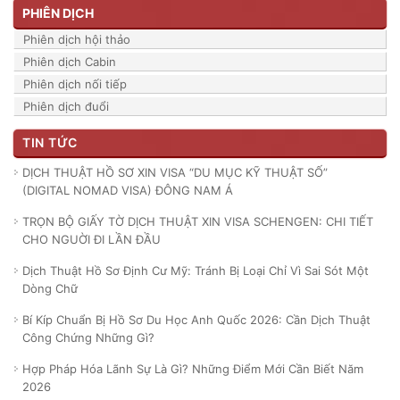
PHIÊN DỊCH
Phiên dịch hội thảo
Phiên dịch Cabin
Phiên dịch nối tiếp
Phiên dịch đuổi
TIN TỨC
DỊCH THUẬT HỒ SƠ XIN VISA “DU MỤC KỸ THUẬT SỐ”
(DIGITAL NOMAD VISA) ĐÔNG NAM Á
TRỌN BỘ GIẤY TỜ DỊCH THUẬT XIN VISA SCHENGEN: CHI TIẾT
CHO NGUỜI ĐI LẦN ĐẦU
Dịch Thuật Hồ Sơ Định Cư Mỹ: Tránh Bị Loại Chỉ Vì Sai Sót Một
Dòng Chữ
Bí Kíp Chuẩn Bị Hồ Sơ Du Học Anh Quốc 2026: Cần Dịch Thuật
Công Chứng Những Gì?
Hợp Pháp Hóa Lãnh Sự Là Gì? Những Điểm Mới Cần Biết Năm
2026