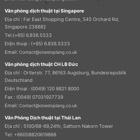
Văn phòng dịch thuật tại Singapore
Địa chỉ : Far East Shopping Centre, 545 Orchard Rd,
Singapore 238882
Tel:(+65) 6.838.5333
Điện thoại : (+65) 6.838.5333
Email:
Contact@onestoplang.co.uk
Văn phòng dịch thuật CH LB Đức
Địa chỉ : Ortlerstr. 77, 86163 Augsburg, Bundesrepublik
Deutschland
Điện thoại : (0049) 120 8821 8000
Fax : (0049) 07031927739
Email:
Contact@onestoplang.co.uk
Văn Phòng Dịch thuật tại Thái Lan
Địa chỉ : 5100/68-69,24flr, Sathorn Nakorn Tower
Tel: +66(0)8820619868