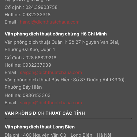
Cố định : 024.39903758
Hotline: 0932232318
Email
:
hanoi@dichthuatchaua.com
Văn phòng dịch thuật công chứng Hồ Chí Minh
Văn phòng dịch thuật Quận 1: Số 27 Nguyễn Văn Giai,
Phường Đa Kao, Quận 1
Cố định : 028.66829216
Hotline: 0932237939
Email
:
saigon@dichthuatchaua.com
Văn phòng dịch thuật Bảy Hiền: Số 87 Đường A4 (K300),
Phường Bảy Hiền
Hotline: 0936153363
Email
:
saigon@dichthuatchaua.com
VĂN PHÒNG DỊCH THUẬT CÁC TỈNH
Văn phòng dịch thuật Long Biên
Địa chỉ : 400 Nguyễn Văn Cừ - Long Biên - Hà Nội