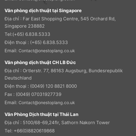
Văn phòng dịch thuật tại Singapore
Địa chỉ : Far East Shopping Centre, 545 Orchard Rd,
Singapore 238882
Tel:(+65) 6.838.5333
Điện thoại : (+65) 6.838.5333
Email:
Contact@onestoplang.co.uk
Văn phòng dịch thuật CH LB Đức
Địa chỉ : Ortlerstr. 77, 86163 Augsburg, Bundesrepublik
Deutschland
Điện thoại : (0049) 120 8821 8000
Fax : (0049) 07031927739
Email:
Contact@onestoplang.co.uk
Văn Phòng Dịch thuật tại Thái Lan
Địa chỉ : 5100/68-69,24flr, Sathorn Nakorn Tower
Tel: +66(0)8820619868