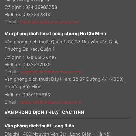
Cố định : 024.39903758
Hotline: 0932232318
Email
:
hanoi@dichthuatchaua.com
Văn phòng dịch thuật công chứng Hồ Chí Minh
Văn phòng dịch thuật Quận 1: Số 27 Nguyễn Văn Giai,
Phường Đa Kao, Quận 1
Cố định : 028.66829216
Hotline: 0932237939
Email
:
saigon@dichthuatchaua.com
Văn phòng dịch thuật Bảy Hiền: Số 87 Đường A4 (K300),
Phường Bảy Hiền
Hotline: 0936153363
Email
:
saigon@dichthuatchaua.com
VĂN PHÒNG DỊCH THUẬT CÁC TỈNH
Văn phòng dịch thuật Long Biên
Địa chỉ : 400 Nguyễn Văn Cừ - Long Biên - Hà Nội