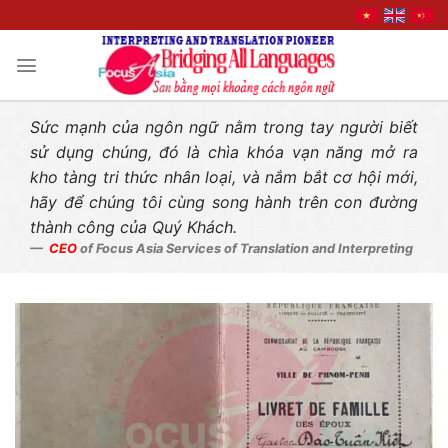
Liên hệ nhanh
Skip
to
content
Sức mạnh của ngôn ngữ nằm trong tay người biết
sử dụng chúng, đó là chìa khóa vạn năng mở ra
kho tàng tri thức nhân loại, và nắm bắt cơ hội mới,
hãy để chúng tôi cùng song hành trên con đường
thành công của Quý Khách.
CEO
of Focus Asia Services of Translation and Interpreting