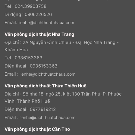
Tel : 024.39903758
Di động : 0906226526
Email:
lienhe@dichthuatchaua.com
Văn phòng dịch thuật Nha Trang
Địa chỉ : 2A Nguyễn Đình Chiểu - Đại Học Nha Trang -
Khánh Hòa
Tel : 0936153363
Điện thoại : 0936153363
Email :
lienhe@dichthuatchaua.com
Văn phòng dịch thuật Thừa Thiên Huế
Địa chỉ : Số nhà 18, ngõ 25, kiệt 130 Trần Phú, P. Phước
Vĩnh, Thành Phố Huế
Điện thoại : 0977919212
Email :
lienhe@dichthuatchaua.com
Văn phòng dịch thuật Cần Thơ