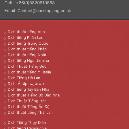
Cell : +66(0)8820619868
Email:
Contact@onestoplang.co.uk
Dịch thuật tiếng Anh
Dịch tiếng Phần Lan
Dịch tiếng Trung Quốc
Dịch thuật tiếng Pháp
Dịch thuật tiếng Nhật
Dịch tiếng Nga Ukraina
Dịch Thuật Tiếng Đức
Dịch thuật tiếng Ý- Italia
Dịch Tiếng Hà Lan
Dịch Ả rập
اللغة العربية
Dịch tiếng Tây Ban Nha
Dịch thuật Tiếng Bồ Đào Nha
Dịch Thuật Tiếng Hàn
Dịch thuật Tiếng Ấn Độ
Dịch thuật tiếng Thái Lan
Dịch Tiếng Thụy Điển
Dịch tiếng Campuchia