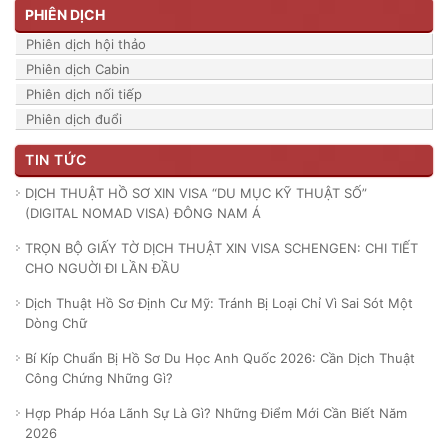
PHIÊN DỊCH
Phiên dịch hội thảo
Phiên dịch Cabin
Phiên dịch nối tiếp
Phiên dịch đuổi
TIN TỨC
DỊCH THUẬT HỒ SƠ XIN VISA “DU MỤC KỸ THUẬT SỐ”
(DIGITAL NOMAD VISA) ĐÔNG NAM Á
TRỌN BỘ GIẤY TỜ DỊCH THUẬT XIN VISA SCHENGEN: CHI TIẾT
CHO NGUỜI ĐI LẦN ĐẦU
Dịch Thuật Hồ Sơ Định Cư Mỹ: Tránh Bị Loại Chỉ Vì Sai Sót Một
Dòng Chữ
Bí Kíp Chuẩn Bị Hồ Sơ Du Học Anh Quốc 2026: Cần Dịch Thuật
Công Chứng Những Gì?
Hợp Pháp Hóa Lãnh Sự Là Gì? Những Điểm Mới Cần Biết Năm
2026