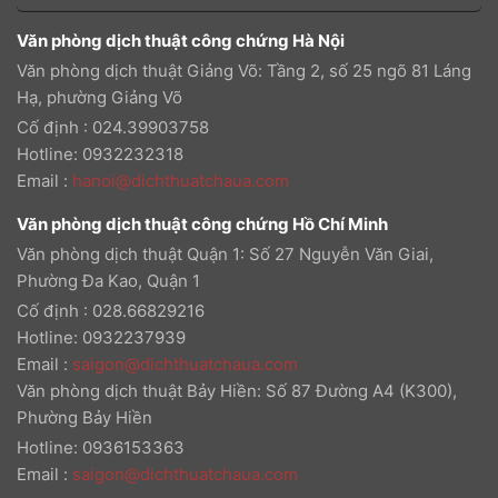
Văn phòng dịch thuật công chứng Hà Nội
Văn phòng dịch thuật Giảng Võ: Tầng 2, số 25 ngõ 81 Láng
Hạ, phường Giảng Võ
Cố định : 024.39903758
Hotline: 0932232318
Email
:
hanoi@dichthuatchaua.com
Văn phòng dịch thuật công chứng Hồ Chí Minh
Văn phòng dịch thuật Quận 1: Số 27 Nguyễn Văn Giai,
Phường Đa Kao, Quận 1
Cố định : 028.66829216
Hotline: 0932237939
Email
:
saigon@dichthuatchaua.com
Văn phòng dịch thuật Bảy Hiền: Số 87 Đường A4 (K300),
Phường Bảy Hiền
Hotline: 0936153363
Email
:
saigon@dichthuatchaua.com