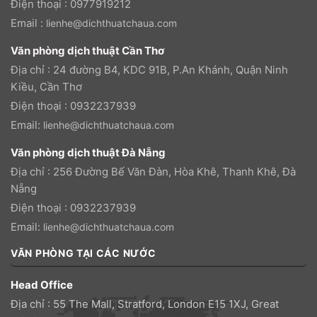
Điện thoại : 0977919212
Email :
lienhe@dichthuatchaua.com
Văn phòng dịch thuật Cần Thơ
Địa chỉ : 24 đường B4, KDC 91B, P.An Khánh, Quận Ninh
Kiều, Cần Thơ
Điện thoại : 0932237939
Email:
lienhe@dichthuatchaua.com
Văn phòng dịch thuật Đà Nẵng
Địa chỉ : 256 Đường Bế Văn Đàn, Hòa Khê, Thanh Khê, Đà
Nẵng
Điện thoại : 0932237939
Email:
lienhe@dichthuatchaua.com
VĂN PHÒNG TẠI CÁC NƯỚC
Head Office
Địa chỉ : 55 The Mall, Stratford, London E15 1XJ, Great