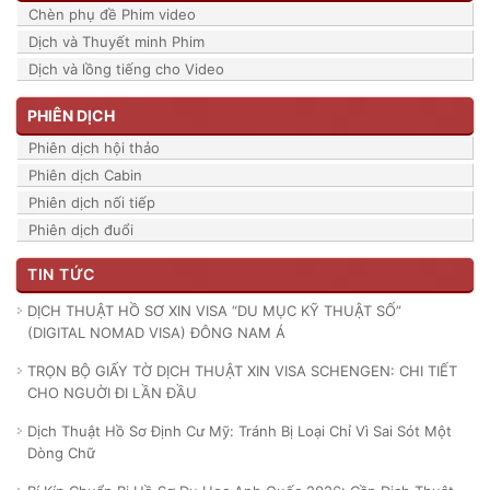
Chèn phụ đề Phim video
Dịch và Thuyết minh Phim
Dịch và lồng tiếng cho Video
PHIÊN DỊCH
Phiên dịch hội thảo
Phiên dịch Cabin
Phiên dịch nối tiếp
Phiên dịch đuổi
TIN TỨC
DỊCH THUẬT HỒ SƠ XIN VISA “DU MỤC KỸ THUẬT SỐ”
(DIGITAL NOMAD VISA) ĐÔNG NAM Á
TRỌN BỘ GIẤY TỜ DỊCH THUẬT XIN VISA SCHENGEN: CHI TIẾT
CHO NGUỜI ĐI LẦN ĐẦU
Dịch Thuật Hồ Sơ Định Cư Mỹ: Tránh Bị Loại Chỉ Vì Sai Sót Một
Dòng Chữ