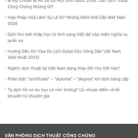
Bí Kíp Chuẩn Bị Hồ Sơ Du Học Anh Quốc 2026: Cần Dịch Thuật
Công Chứng Những Gì?
Hợp Pháp Hóa Lãnh Sự Là Gì? Những Điểm Mới Cần Biết Năm
2026
Dịch thư mời nhập học từ Anh sang Việt để nộp miễn nghĩa vụ
quân sự
Hướng Dẫn Xin Visa Du Lịch Dubai Cho Công Dân Việt Nam
(Mới Nhất 2025)
Ngành dịch thuật tại Việt Nam đang thay đổi như thế nào?
Phân biệt “certificate” – “diploma” – “degree” khi dịch bằng cấp
Tự dịch hồ sơ du học có nên không? Ưu nhược điểm và lời
khuyên từ chuyên gia
VĂN PHÒNG DỊCH THUẬT CÔNG CHỨNG