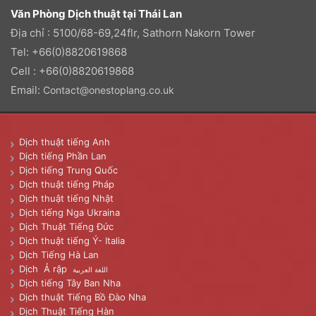
Văn Phòng Dịch thuật tại Thái Lan
Địa chỉ : 5100/68-69,24flr, Sathorn Nakorn Tower
Tel: +66(0)8820619868
Cell : +66(0)8820619868
Email:
Contact@onestoplang.co.uk
Dịch thuật tiếng Anh
Dịch tiếng Phần Lan
Dịch tiếng Trung Quốc
Dịch thuật tiếng Pháp
Dịch thuật tiếng Nhật
Dịch tiếng Nga Ukraina
Dịch Thuật Tiếng Đức
Dịch thuật tiếng Ý- Italia
Dịch Tiếng Hà Lan
Dịch Ả rập
اللغة العربية
Dịch tiếng Tây Ban Nha
Dịch thuật Tiếng Bồ Đào Nha
Dịch Thuật Tiếng Hàn