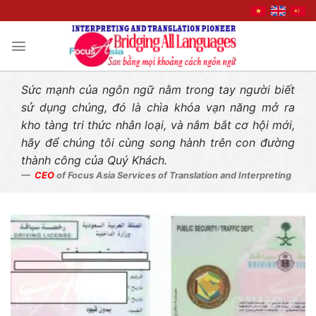
Liên hệ nhanh
Skip
to
content
Sức mạnh của ngôn ngữ nằm trong tay người biết
sử dụng chúng, đó là chìa khóa vạn năng mở ra
kho tàng tri thức nhân loại, và nắm bắt cơ hội mới,
hãy để chúng tôi cùng song hành trên con đường
thành công của Quý Khách.
CEO
of Focus Asia Services of Translation and Interpreting