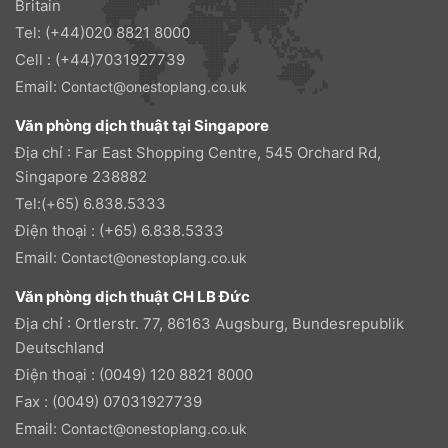
Britain
Tel: (+44)020 8821 8000
Cell : (+44)7031927739
Email:
Contact@onestoplang.co.uk
Văn phòng dịch thuật tại Singapore
Địa chỉ : Far East Shopping Centre, 545 Orchard Rd,
Singapore 238882
Tel:(+65) 6.838.5333
Điện thoại : (+65) 6.838.5333
Email:
Contact@onestoplang.co.uk
Văn phòng dịch thuật CH LB Đức
Địa chỉ : Ortlerstr. 77, 86163 Augsburg, Bundesrepublik
Deutschland
Điện thoại : (0049) 120 8821 8000
Fax : (0049) 07031927739
Email:
Contact@onestoplang.co.uk