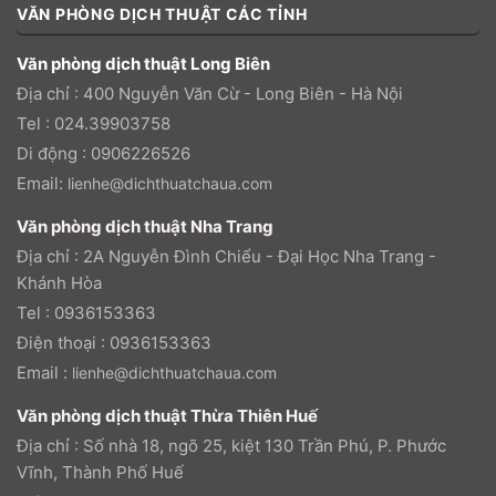
VĂN PHÒNG DỊCH THUẬT CÁC TỈNH
Văn phòng dịch thuật Long Biên
Địa chỉ : 400 Nguyễn Văn Cừ - Long Biên - Hà Nội
Tel : 024.39903758
Di động : 0906226526
Email:
lienhe@dichthuatchaua.com
Văn phòng dịch thuật Nha Trang
Địa chỉ : 2A Nguyễn Đình Chiểu - Đại Học Nha Trang -
Khánh Hòa
Tel : 0936153363
Điện thoại : 0936153363
Email :
lienhe@dichthuatchaua.com
Văn phòng dịch thuật Thừa Thiên Huế
Địa chỉ : Số nhà 18, ngõ 25, kiệt 130 Trần Phú, P. Phước
Vĩnh, Thành Phố Huế