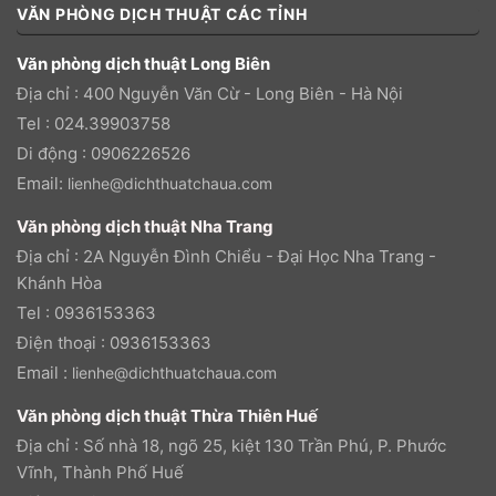
VĂN PHÒNG DỊCH THUẬT CÁC TỈNH
Văn phòng dịch thuật Long Biên
Địa chỉ : 400 Nguyễn Văn Cừ - Long Biên - Hà Nội
Tel : 024.39903758
Di động : 0906226526
Email:
lienhe@dichthuatchaua.com
Văn phòng dịch thuật Nha Trang
Địa chỉ : 2A Nguyễn Đình Chiểu - Đại Học Nha Trang -
Khánh Hòa
Tel : 0936153363
Điện thoại : 0936153363
Email :
lienhe@dichthuatchaua.com
Văn phòng dịch thuật Thừa Thiên Huế
Địa chỉ : Số nhà 18, ngõ 25, kiệt 130 Trần Phú, P. Phước
Vĩnh, Thành Phố Huế