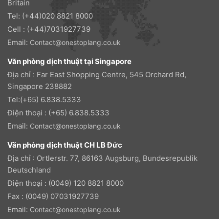
Britain
Tel: (+44)020 8821 8000
Cell : (+44)7031927739
Email:
Contact@onestoplang.co.uk
Văn phòng dịch thuật tại Singapore
Địa chỉ : Far East Shopping Centre, 545 Orchard Rd,
Singapore 238882
Tel:(+65) 6.838.5333
Điện thoại : (+65) 6.838.5333
Email:
Contact@onestoplang.co.uk
Văn phòng dịch thuật CH LB Đức
Địa chỉ : Ortlerstr. 77, 86163 Augsburg, Bundesrepublik
Deutschland
Điện thoại : (0049) 120 8821 8000
Fax : (0049) 07031927739
Email:
Contact@onestoplang.co.uk