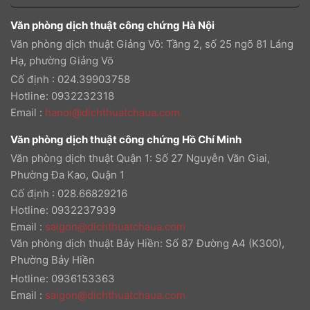
Văn phòng dịch thuật công chứng Hà Nội
Văn phòng dịch thuật Giảng Võ: Tầng 2, số 25 ngõ 81 Láng
Hạ, phường Giảng Võ
Cố định : 024.39903758
Hotline: 0932232318
Email
:
hanoi@dichthuatchaua.com
Văn phòng dịch thuật công chứng Hồ Chí Minh
Văn phòng dịch thuật Quận 1: Số 27 Nguyễn Văn Giai,
Phường Đa Kao, Quận 1
Cố định : 028.66829216
Hotline: 0932237939
Email
:
saigon@dichthuatchaua.com
Văn phòng dịch thuật Bảy Hiền: Số 87 Đường A4 (K300),
Phường Bảy Hiền
Hotline: 0936153363
Email
:
saigon@dichthuatchaua.com