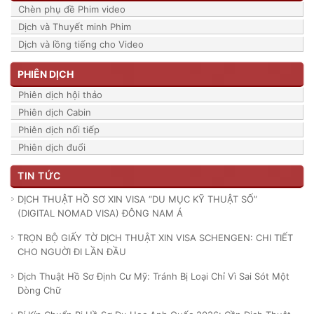
Chèn phụ đề Phim video
Dịch và Thuyết minh Phim
Dịch và lồng tiếng cho Video
PHIÊN DỊCH
Phiên dịch hội thảo
Phiên dịch Cabin
Phiên dịch nối tiếp
Phiên dịch đuổi
TIN TỨC
DỊCH THUẬT HỒ SƠ XIN VISA “DU MỤC KỸ THUẬT SỐ”
(DIGITAL NOMAD VISA) ĐÔNG NAM Á
TRỌN BỘ GIẤY TỜ DỊCH THUẬT XIN VISA SCHENGEN: CHI TIẾT
CHO NGUỜI ĐI LẦN ĐẦU
Dịch Thuật Hồ Sơ Định Cư Mỹ: Tránh Bị Loại Chỉ Vì Sai Sót Một
Dòng Chữ