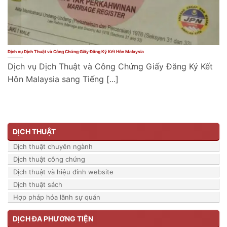
Dịch vụ Dịch Thuật và Công Chứng Giấy Đăng Ký Kết Hôn Malaysia
Dịch vụ Dịch Thuật và Công Chứng Giấy Đăng Ký Kết
Hôn Malaysia sang Tiếng [...]
DỊCH THUẬT
Dịch thuật chuyên ngành
Dịch thuật công chứng
Dịch thuật và hiệu đính website
Dịch thuật sách
Hợp pháp hóa lãnh sự quán
DỊCH ĐA PHƯƠNG TIỆN