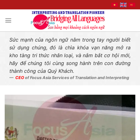
Liên hệ nhanh
Skip
to
content
Sức mạnh của ngôn ngữ nằm trong tay người biết
sử dụng chúng, đó là chìa khóa vạn năng mở ra
kho tàng tri thức nhân loại, và nắm bắt cơ hội mới,
hãy để chúng tôi cùng song hành trên con đường
thành công của Quý Khách.
CEO
of Focus Asia Services of Translation and Interpreting