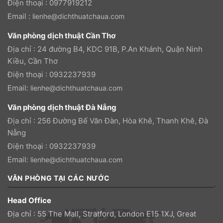
Điện thoại : 0977919212
Email :
lienhe@dichthuatchaua.com
Văn phòng dịch thuật Cần Thơ
Địa chỉ : 24 đường B4, KDC 91B, P.An Khánh, Quận Ninh
Kiều, Cần Thơ
Điện thoại : 0932237939
Email:
lienhe@dichthuatchaua.com
Văn phòng dịch thuật Đà Nẵng
Địa chỉ : 256 Đường Bế Văn Đàn, Hòa Khê, Thanh Khê, Đà
Nẵng
Điện thoại : 0932237939
Email:
lienhe@dichthuatchaua.com
VĂN PHÒNG TẠI CÁC NƯỚC
Head Office
Địa chỉ : 55 The Mall, Stratford, London E15 1XJ, Great