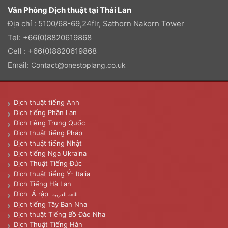
Văn Phòng Dịch thuật tại Thái Lan
Địa chỉ : 5100/68-69,24flr, Sathorn Nakorn Tower
Tel: +66(0)8820619868
Cell : +66(0)8820619868
Email:
Contact@onestoplang.co.uk
Dịch thuật tiếng Anh
Dịch tiếng Phần Lan
Dịch tiếng Trung Quốc
Dịch thuật tiếng Pháp
Dịch thuật tiếng Nhật
Dịch tiếng Nga Ukraina
Dịch Thuật Tiếng Đức
Dịch thuật tiếng Ý- Italia
Dịch Tiếng Hà Lan
Dịch Ả rập
اللغة العربية
Dịch tiếng Tây Ban Nha
Dịch thuật Tiếng Bồ Đào Nha
Dịch Thuật Tiếng Hàn