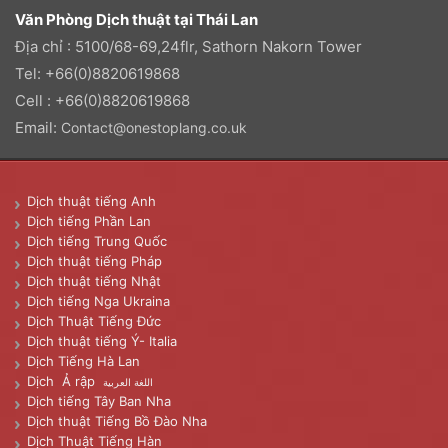
Văn Phòng Dịch thuật tại Thái Lan
Địa chỉ : 5100/68-69,24flr, Sathorn Nakorn Tower
Tel: +66(0)8820619868
Cell : +66(0)8820619868
Email:
Contact@onestoplang.co.uk
Dịch thuật tiếng Anh
Dịch tiếng Phần Lan
Dịch tiếng Trung Quốc
Dịch thuật tiếng Pháp
Dịch thuật tiếng Nhật
Dịch tiếng Nga Ukraina
Dịch Thuật Tiếng Đức
Dịch thuật tiếng Ý- Italia
Dịch Tiếng Hà Lan
Dịch Ả rập
اللغة العربية
Dịch tiếng Tây Ban Nha
Dịch thuật Tiếng Bồ Đào Nha
Dịch Thuật Tiếng Hàn