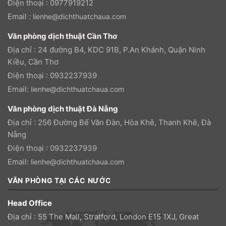
Điện thoại : 0977919212
Email :
lienhe@dichthuatchaua.com
Văn phòng dịch thuật Cần Thơ
Địa chỉ : 24 đường B4, KDC 91B, P.An Khánh, Quận Ninh
Kiều, Cần Thơ
Điện thoại : 0932237939
Email:
lienhe@dichthuatchaua.com
Văn phòng dịch thuật Đà Nẵng
Địa chỉ : 256 Đường Bế Văn Đàn, Hòa Khê, Thanh Khê, Đà
Nẵng
Điện thoại : 0932237939
Email:
lienhe@dichthuatchaua.com
VĂN PHÒNG TẠI CÁC NƯỚC
Head Office
Địa chỉ : 55 The Mall, Stratford, London E15 1XJ, Great