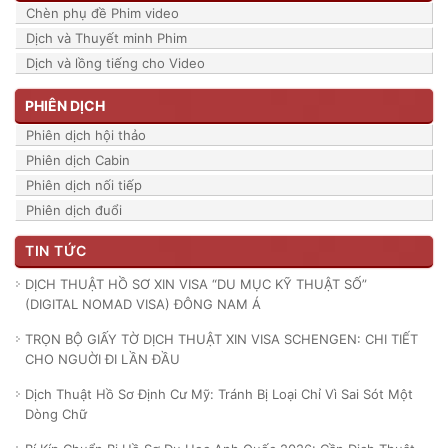
Chèn phụ đề Phim video
Dịch và Thuyết minh Phim
Dịch và lồng tiếng cho Video
PHIÊN DỊCH
Phiên dịch hội thảo
Phiên dịch Cabin
Phiên dịch nối tiếp
Phiên dịch đuổi
TIN TỨC
DỊCH THUẬT HỒ SƠ XIN VISA “DU MỤC KỸ THUẬT SỐ”
(DIGITAL NOMAD VISA) ĐÔNG NAM Á
TRỌN BỘ GIẤY TỜ DỊCH THUẬT XIN VISA SCHENGEN: CHI TIẾT
CHO NGUỜI ĐI LẦN ĐẦU
Dịch Thuật Hồ Sơ Định Cư Mỹ: Tránh Bị Loại Chỉ Vì Sai Sót Một
Dòng Chữ