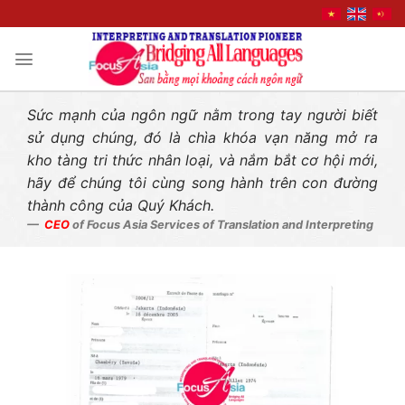
Liên hệ nhanh
Skip
to
content
Sức mạnh của ngôn ngữ nằm trong tay người biết
sử dụng chúng, đó là chìa khóa vạn năng mở ra
kho tàng tri thức nhân loại, và nắm bắt cơ hội mới,
hãy để chúng tôi cùng song hành trên con đường
thành công của Quý Khách.
CEO
of Focus Asia Services of Translation and Interpreting