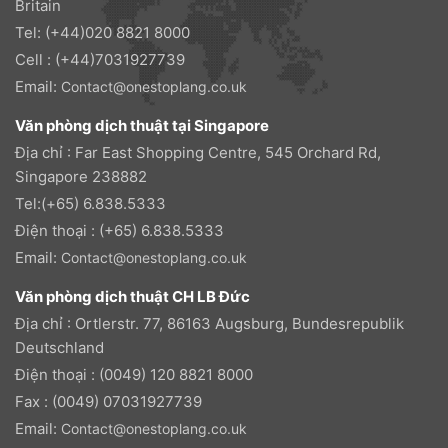
Britain
Tel: (+44)020 8821 8000
Cell : (+44)7031927739
Email:
Contact@onestoplang.co.uk
Văn phòng dịch thuật tại Singapore
Địa chỉ : Far East Shopping Centre, 545 Orchard Rd,
Singapore 238882
Tel:(+65) 6.838.5333
Điện thoại : (+65) 6.838.5333
Email:
Contact@onestoplang.co.uk
Văn phòng dịch thuật CH LB Đức
Địa chỉ : Ortlerstr. 77, 86163 Augsburg, Bundesrepublik
Deutschland
Điện thoại : (0049) 120 8821 8000
Fax : (0049) 07031927739
Email:
Contact@onestoplang.co.uk