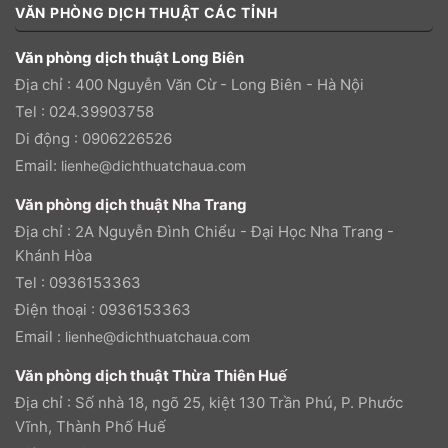
VĂN PHÒNG DỊCH THUẬT CÁC TỈNH
Văn phòng dịch thuật Long Biên
Địa chỉ : 400 Nguyễn Văn Cừ - Long Biên - Hà Nội
Tel : 024.39903758
Di động : 0906226526
Email:
lienhe@dichthuatchaua.com
Văn phòng dịch thuật Nha Trang
Địa chỉ : 2A Nguyễn Đình Chiểu - Đại Học Nha Trang -
Khánh Hòa
Tel : 0936153363
Điện thoại : 0936153363
Email :
lienhe@dichthuatchaua.com
Văn phòng dịch thuật Thừa Thiên Huế
Địa chỉ : Số nhà 18, ngõ 25, kiệt 130 Trần Phú, P. Phước
Vĩnh, Thành Phố Huế