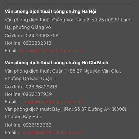
Văn phòng dịch thuật công chứng Hà Nội
Văn phòng dịch thuật Giảng Võ: Tầng 2, số 25 ngõ 81 Láng
Hạ, phường Giảng Võ
Cố định : 024.39903758
Hotline: 0932232318
Email
:
hanoi@dichthuatchaua.com
Văn phòng dịch thuật công chứng Hồ Chí Minh
Văn phòng dịch thuật Quận 1: Số 27 Nguyễn Văn Giai,
Phường Đa Kao, Quận 1
Cố định : 028.66829216
Hotline: 0932237939
Email
:
saigon@dichthuatchaua.com
Văn phòng dịch thuật Bảy Hiền: Số 87 Đường A4 (K300),
Phường Bảy Hiền
Hotline: 0936153363
Email
:
saigon@dichthuatchaua.com