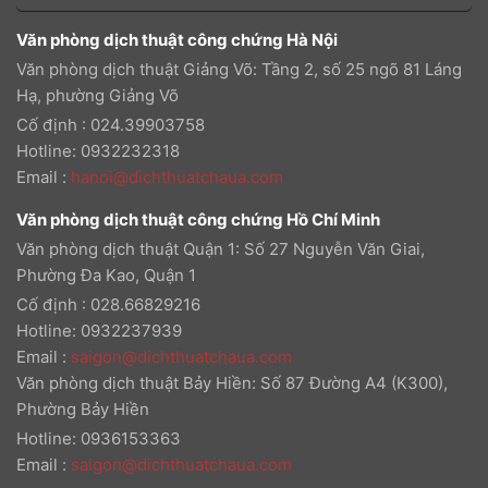
Văn phòng dịch thuật công chứng Hà Nội
Văn phòng dịch thuật Giảng Võ: Tầng 2, số 25 ngõ 81 Láng
Hạ, phường Giảng Võ
Cố định : 024.39903758
Hotline: 0932232318
Email
:
hanoi@dichthuatchaua.com
Văn phòng dịch thuật công chứng Hồ Chí Minh
Văn phòng dịch thuật Quận 1: Số 27 Nguyễn Văn Giai,
Phường Đa Kao, Quận 1
Cố định : 028.66829216
Hotline: 0932237939
Email
:
saigon@dichthuatchaua.com
Văn phòng dịch thuật Bảy Hiền: Số 87 Đường A4 (K300),
Phường Bảy Hiền
Hotline: 0936153363
Email
:
saigon@dichthuatchaua.com