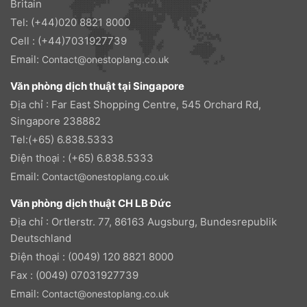
Britain
Tel: (+44)020 8821 8000
Cell : (+44)7031927739
Email:
Contact@onestoplang.co.uk
Văn phòng dịch thuật tại Singapore
Địa chỉ : Far East Shopping Centre, 545 Orchard Rd,
Singapore 238882
Tel:(+65) 6.838.5333
Điện thoại : (+65) 6.838.5333
Email:
Contact@onestoplang.co.uk
Văn phòng dịch thuật CH LB Đức
Địa chỉ : Ortlerstr. 77, 86163 Augsburg, Bundesrepublik
Deutschland
Điện thoại : (0049) 120 8821 8000
Fax : (0049) 07031927739
Email:
Contact@onestoplang.co.uk