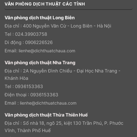
VĂN PHÒNG DỊCH THUẬT CÁC TỈNH
Văn phòng dịch thuật Long Biên
Địa chỉ : 400 Nguyễn Văn Cừ - Long Biên - Hà Nội
Tel : 024.39903758
Di động : 0906226526
Email:
lienhe@dichthuatchaua.com
Văn phòng dịch thuật Nha Trang
Địa chỉ : 2A Nguyễn Đình Chiểu - Đại Học Nha Trang -
Khánh Hòa
Tel : 0936153363
Điện thoại : 0936153363
Email :
lienhe@dichthuatchaua.com
Văn phòng dịch thuật Thừa Thiên Huế
Địa chỉ : Số nhà 18, ngõ 25, kiệt 130 Trần Phú, P. Phước
Vĩnh, Thành Phố Huế