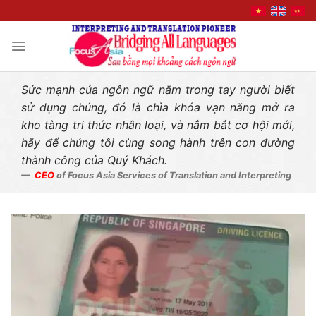
Liên hệ nhanh
Skip
to
content
Sức mạnh của ngôn ngữ nằm trong tay người biết
sử dụng chúng, đó là chìa khóa vạn năng mở ra
kho tàng tri thức nhân loại, và nắm bắt cơ hội mới,
hãy để chúng tôi cùng song hành trên con đường
thành công của Quý Khách.
CEO
of Focus Asia Services of Translation and Interpreting