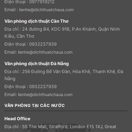
Điện thoại : 0977919212
Email :
lienhe@dichthuatchaua.com
Văn phòng dịch thuật Cần Thơ
Địa chỉ : 24 đường B4, KDC 91B, P.An Khánh, Quận Ninh
Kiều, Cần Thơ
Điện thoại : 0932237939
Email:
lienhe@dichthuatchaua.com
Văn phòng dịch thuật Đà Nẵng
Địa chỉ : 256 Đường Bế Văn Đàn, Hòa Khê, Thanh Khê, Đà
Nẵng
Điện thoại : 0932237939
Email:
lienhe@dichthuatchaua.com
VĂN PHÒNG TẠI CÁC NƯỚC
Head Office
Địa chỉ : 55 The Mall, Stratford, London E15 1XJ, Great