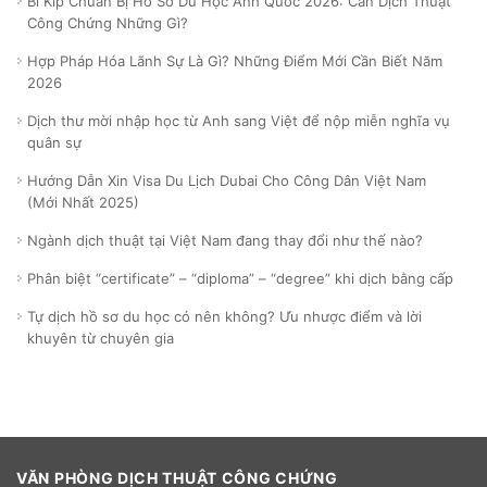
Bí Kíp Chuẩn Bị Hồ Sơ Du Học Anh Quốc 2026: Cần Dịch Thuật
Công Chứng Những Gì?
Hợp Pháp Hóa Lãnh Sự Là Gì? Những Điểm Mới Cần Biết Năm
2026
Dịch thư mời nhập học từ Anh sang Việt để nộp miễn nghĩa vụ
quân sự
Hướng Dẫn Xin Visa Du Lịch Dubai Cho Công Dân Việt Nam
(Mới Nhất 2025)
Ngành dịch thuật tại Việt Nam đang thay đổi như thế nào?
Phân biệt “certificate” – “diploma” – “degree” khi dịch bằng cấp
Tự dịch hồ sơ du học có nên không? Ưu nhược điểm và lời
khuyên từ chuyên gia
VĂN PHÒNG DỊCH THUẬT CÔNG CHỨNG