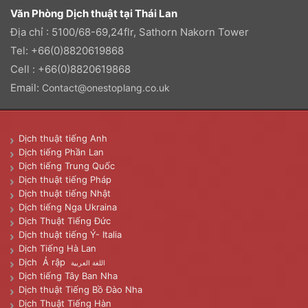
Văn Phòng Dịch thuật tại Thái Lan
Địa chỉ : 5100/68-69,24flr, Sathorn Nakorn Tower
Tel: +66(0)8820619868
Cell : +66(0)8820619868
Email:
Contact@onestoplang.co.uk
Dịch thuật tiếng Anh
Dịch tiếng Phần Lan
Dịch tiếng Trung Quốc
Dịch thuật tiếng Pháp
Dịch thuật tiếng Nhật
Dịch tiếng Nga Ukraina
Dịch Thuật Tiếng Đức
Dịch thuật tiếng Ý- Italia
Dịch Tiếng Hà Lan
Dịch Ả rập
اللغة العربية
Dịch tiếng Tây Ban Nha
Dịch thuật Tiếng Bồ Đào Nha
Dịch Thuật Tiếng Hàn