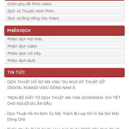
Chèn phụ đề Phim video
Dịch và Thuyết minh Phim
Dịch và lồng tiếng cho Video
PHIÊN DỊCH
Phiên dịch hội thảo
Phiên dịch Cabin
Phiên dịch nối tiếp
Phiên dịch đuổi
TIN TỨC
DỊCH THUẬT HỒ SƠ XIN VISA “DU MỤC KỸ THUẬT SỐ”
(DIGITAL NOMAD VISA) ĐÔNG NAM Á
TRỌN BỘ GIẤY TỜ DỊCH THUẬT XIN VISA SCHENGEN: CHI TIẾT
CHO NGUỜI ĐI LẦN ĐẦU
Dịch Thuật Hồ Sơ Định Cư Mỹ: Tránh Bị Loại Chỉ Vì Sai Sót Một
Dòng Chữ