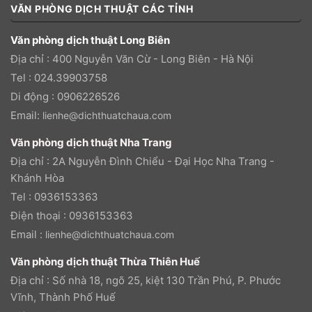
VĂN PHÒNG DỊCH THUẬT CÁC TỈNH
Văn phòng dịch thuật Long Biên
Địa chỉ : 400 Nguyễn Văn Cừ - Long Biên - Hà Nội
Tel : 024.39903758
Di động : 0906226526
Email:
lienhe@dichthuatchaua.com
Văn phòng dịch thuật Nha Trang
Địa chỉ : 2A Nguyễn Đình Chiểu - Đại Học Nha Trang -
Khánh Hòa
Tel : 0936153363
Điện thoại : 0936153363
Email :
lienhe@dichthuatchaua.com
Văn phòng dịch thuật Thừa Thiên Huế
Địa chỉ : Số nhà 18, ngõ 25, kiệt 130 Trần Phú, P. Phước
Vĩnh, Thành Phố Huế