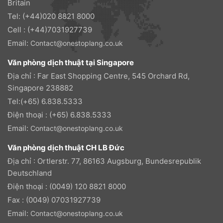
Britain
Tel: (+44)020 8821 8000
Cell : (+44)7031927739
Email:
Contact@onestoplang.co.uk
Văn phòng dịch thuật tại Singapore
Địa chỉ : Far East Shopping Centre, 545 Orchard Rd,
Singapore 238882
Tel:(+65) 6.838.5333
Điện thoại : (+65) 6.838.5333
Email:
Contact@onestoplang.co.uk
Văn phòng dịch thuật CH LB Đức
Địa chỉ : Ortlerstr. 77, 86163 Augsburg, Bundesrepublik
Deutschland
Điện thoại : (0049) 120 8821 8000
Fax : (0049) 07031927739
Email:
Contact@onestoplang.co.uk