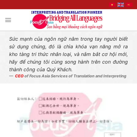
Liên hệ nhanh
Skip
to
content
Sức mạnh của ngôn ngữ nằm trong tay người biết
sử dụng chúng, đó là chìa khóa vạn năng mở ra
kho tàng tri thức nhân loại, và nắm bắt cơ hội mới,
hãy để chúng tôi cùng song hành trên con đường
thành công của Quý Khách.
CEO
of Focus Asia Services of Translation and Interpreting