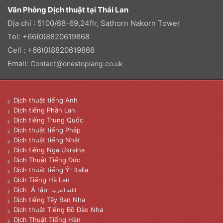
Văn Phòng Dịch thuật tại Thái Lan
Địa chỉ : 5100/68-69,24flr, Sathorn Nakorn Tower
Tel: +66(0)8820619868
Cell : +66(0)8820619868
Email:
Contact@onestoplang.co.uk
Dịch thuật tiếng Anh
Dịch tiếng Phần Lan
Dịch tiếng Trung Quốc
Dịch thuật tiếng Pháp
Dịch thuật tiếng Nhật
Dịch tiếng Nga Ukraina
Dịch Thuật Tiếng Đức
Dịch thuật tiếng Ý- Italia
Dịch Tiếng Hà Lan
Dịch Ả rập
اللغة العربية
Dịch tiếng Tây Ban Nha
Dịch thuật Tiếng Bồ Đào Nha
Dịch Thuật Tiếng Hàn