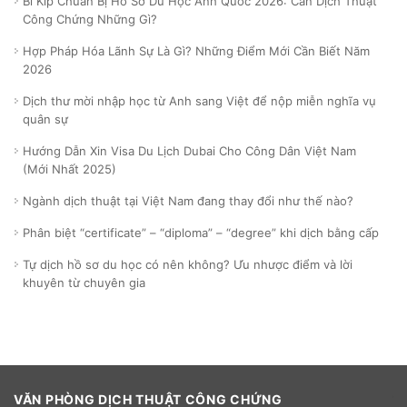
Bí Kíp Chuẩn Bị Hồ Sơ Du Học Anh Quốc 2026: Cần Dịch Thuật
Công Chứng Những Gì?
Hợp Pháp Hóa Lãnh Sự Là Gì? Những Điểm Mới Cần Biết Năm
2026
Dịch thư mời nhập học từ Anh sang Việt để nộp miễn nghĩa vụ
quân sự
Hướng Dẫn Xin Visa Du Lịch Dubai Cho Công Dân Việt Nam
(Mới Nhất 2025)
Ngành dịch thuật tại Việt Nam đang thay đổi như thế nào?
Phân biệt “certificate” – “diploma” – “degree” khi dịch bằng cấp
Tự dịch hồ sơ du học có nên không? Ưu nhược điểm và lời
khuyên từ chuyên gia
VĂN PHÒNG DỊCH THUẬT CÔNG CHỨNG