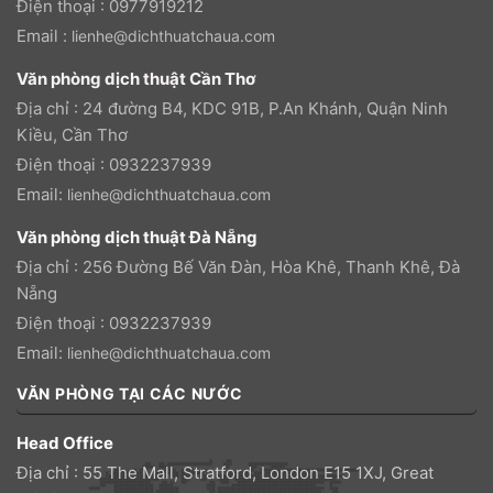
Điện thoại : 0977919212
Email :
lienhe@dichthuatchaua.com
Văn phòng dịch thuật Cần Thơ
Địa chỉ : 24 đường B4, KDC 91B, P.An Khánh, Quận Ninh
Kiều, Cần Thơ
Điện thoại : 0932237939
Email:
lienhe@dichthuatchaua.com
Văn phòng dịch thuật Đà Nẵng
Địa chỉ : 256 Đường Bế Văn Đàn, Hòa Khê, Thanh Khê, Đà
Nẵng
Điện thoại : 0932237939
Email:
lienhe@dichthuatchaua.com
VĂN PHÒNG TẠI CÁC NƯỚC
Head Office
Địa chỉ : 55 The Mall, Stratford, London E15 1XJ, Great