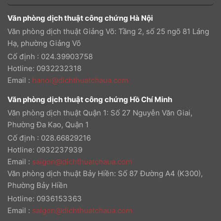
Văn phòng dịch thuật công chứng Hà Nội
Văn phòng dịch thuật Giảng Võ: Tầng 2, số 25 ngõ 81 Láng
Hạ, phường Giảng Võ
Cố định : 024.39903758
Hotline: 0932232318
Email
:
hanoi@dichthuatchaua.com
Văn phòng dịch thuật công chứng Hồ Chí Minh
Văn phòng dịch thuật Quận 1: Số 27 Nguyễn Văn Giai,
Phường Đa Kao, Quận 1
Cố định : 028.66829216
Hotline: 0932237939
Email
:
saigon@dichthuatchaua.com
Văn phòng dịch thuật Bảy Hiền: Số 87 Đường A4 (K300),
Phường Bảy Hiền
Hotline: 0936153363
Email
:
saigon@dichthuatchaua.com