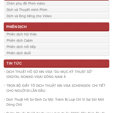
Chèn phụ đề Phim video
Dịch và Thuyết minh Phim
Dịch và lồng tiếng cho Video
PHIÊN DỊCH
Phiên dịch hội thảo
Phiên dịch Cabin
Phiên dịch nối tiếp
Phiên dịch đuổi
TIN TỨC
DỊCH THUẬT HỒ SƠ XIN VISA “DU MỤC KỸ THUẬT SỐ”
(DIGITAL NOMAD VISA) ĐÔNG NAM Á
TRỌN BỘ GIẤY TỜ DỊCH THUẬT XIN VISA SCHENGEN: CHI TIẾT
CHO NGUỜI ĐI LẦN ĐẦU
Dịch Thuật Hồ Sơ Định Cư Mỹ: Tránh Bị Loại Chỉ Vì Sai Sót Một
Dòng Chữ