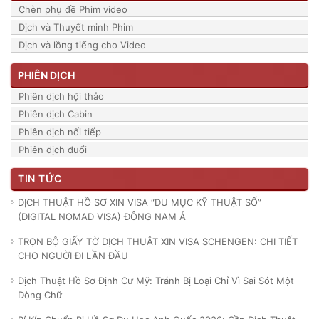
Chèn phụ đề Phim video
Dịch và Thuyết minh Phim
Dịch và lồng tiếng cho Video
PHIÊN DỊCH
Phiên dịch hội thảo
Phiên dịch Cabin
Phiên dịch nối tiếp
Phiên dịch đuổi
TIN TỨC
DỊCH THUẬT HỒ SƠ XIN VISA “DU MỤC KỸ THUẬT SỐ”
(DIGITAL NOMAD VISA) ĐÔNG NAM Á
TRỌN BỘ GIẤY TỜ DỊCH THUẬT XIN VISA SCHENGEN: CHI TIẾT
CHO NGUỜI ĐI LẦN ĐẦU
Dịch Thuật Hồ Sơ Định Cư Mỹ: Tránh Bị Loại Chỉ Vì Sai Sót Một
Dòng Chữ