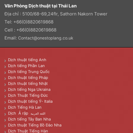
Văn Phòng Dịch thuật tại Thái Lan
Địa chỉ : 5100/68-69,24flr, Sathorn Nakorn Tower
Tel: +66(0)8820619868
Cell : +66(0)8820619868
Email:
Contact@onestoplang.co.uk
Dịch thuật tiếng Anh
Dịch tiếng Phần Lan
Dịch tiếng Trung Quốc
Dịch thuật tiếng Pháp
Dịch thuật tiếng Nhật
Dịch tiếng Nga Ukraina
Dịch Thuật Tiếng Đức
Dịch thuật tiếng Ý- Italia
Dịch Tiếng Hà Lan
Dịch Ả rập
اللغة العربية
Dịch tiếng Tây Ban Nha
Dịch thuật Tiếng Bồ Đào Nha
Dịch Thuật Tiếng Hàn