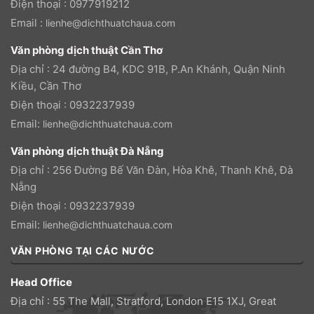
Điện thoại : 0977919212
Email :
lienhe@dichthuatchaua.com
Văn phòng dịch thuật Cần Thơ
Địa chỉ : 24 đường B4, KDC 91B, P.An Khánh, Quận Ninh
Kiều, Cần Thơ
Điện thoại : 0932237939
Email:
lienhe@dichthuatchaua.com
Văn phòng dịch thuật Đà Nẵng
Địa chỉ : 256 Đường Bế Văn Đàn, Hòa Khê, Thanh Khê, Đà
Nẵng
Điện thoại : 0932237939
Email:
lienhe@dichthuatchaua.com
VĂN PHÒNG TẠI CÁC NƯỚC
Head Office
Địa chỉ : 55 The Mall, Stratford, London E15 1XJ, Great