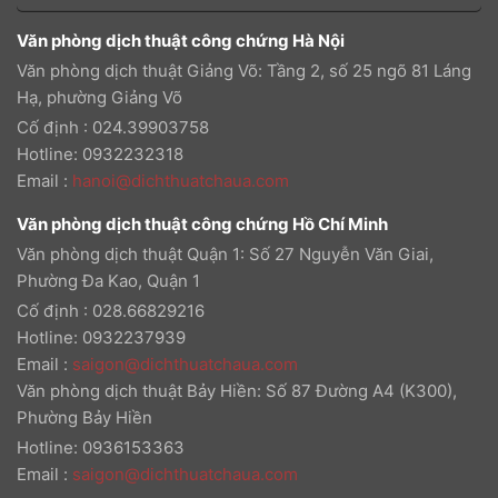
Văn phòng dịch thuật công chứng Hà Nội
Văn phòng dịch thuật Giảng Võ: Tầng 2, số 25 ngõ 81 Láng
Hạ, phường Giảng Võ
Cố định : 024.39903758
Hotline: 0932232318
Email
:
hanoi@dichthuatchaua.com
Văn phòng dịch thuật công chứng Hồ Chí Minh
Văn phòng dịch thuật Quận 1: Số 27 Nguyễn Văn Giai,
Phường Đa Kao, Quận 1
Cố định : 028.66829216
Hotline: 0932237939
Email
:
saigon@dichthuatchaua.com
Văn phòng dịch thuật Bảy Hiền: Số 87 Đường A4 (K300),
Phường Bảy Hiền
Hotline: 0936153363
Email
:
saigon@dichthuatchaua.com