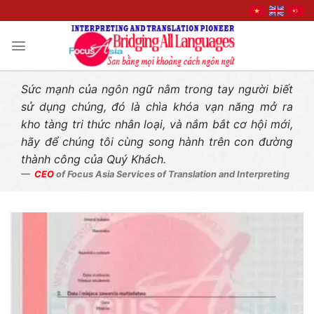
Liên hệ nhanh
Skip
to
content
Sức mạnh của ngôn ngữ nằm trong tay người biết
sử dụng chúng, đó là chìa khóa vạn năng mở ra
kho tàng tri thức nhân loại, và nắm bắt cơ hội mới,
hãy để chúng tôi cùng song hành trên con đường
thành công của Quý Khách.
CEO
of Focus Asia Services of Translation and Interpreting