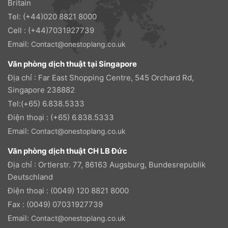
Britain
Tel: (+44)020 8821 8000
Cell : (+44)7031927739
Email:
Contact@onestoplang.co.uk
Văn phòng dịch thuật tại Singapore
Địa chỉ : Far East Shopping Centre, 545 Orchard Rd,
Singapore 238882
Tel:(+65) 6.838.5333
Điện thoại : (+65) 6.838.5333
Email:
Contact@onestoplang.co.uk
Văn phòng dịch thuật CH LB Đức
Địa chỉ : Ortlerstr. 77, 86163 Augsburg, Bundesrepublik
Deutschland
Điện thoại : (0049) 120 8821 8000
Fax : (0049) 07031927739
Email:
Contact@onestoplang.co.uk