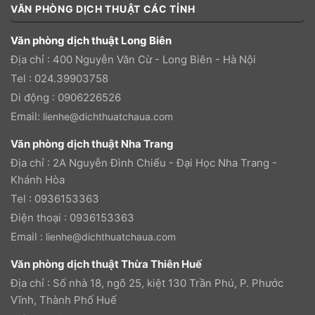
VĂN PHÒNG DỊCH THUẬT CÁC TỈNH
Văn phòng dịch thuật Long Biên
Địa chỉ : 400 Nguyễn Văn Cừ - Long Biên - Hà Nội
Tel : 024.39903758
Di động : 0906226526
Email:
lienhe@dichthuatchaua.com
Văn phòng dịch thuật Nha Trang
Địa chỉ : 2A Nguyễn Đình Chiểu - Đại Học Nha Trang -
Khánh Hòa
Tel : 0936153363
Điện thoại : 0936153363
Email :
lienhe@dichthuatchaua.com
Văn phòng dịch thuật Thừa Thiên Huế
Địa chỉ : Số nhà 18, ngõ 25, kiệt 130 Trần Phú, P. Phước
Vĩnh, Thành Phố Huế