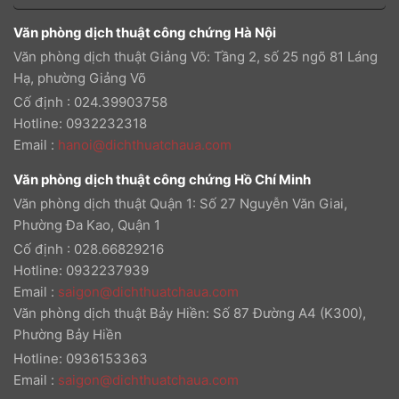
Văn phòng dịch thuật công chứng Hà Nội
Văn phòng dịch thuật Giảng Võ: Tầng 2, số 25 ngõ 81 Láng
Hạ, phường Giảng Võ
Cố định : 024.39903758
Hotline: 0932232318
Email
:
hanoi@dichthuatchaua.com
Văn phòng dịch thuật công chứng Hồ Chí Minh
Văn phòng dịch thuật Quận 1: Số 27 Nguyễn Văn Giai,
Phường Đa Kao, Quận 1
Cố định : 028.66829216
Hotline: 0932237939
Email
:
saigon@dichthuatchaua.com
Văn phòng dịch thuật Bảy Hiền: Số 87 Đường A4 (K300),
Phường Bảy Hiền
Hotline: 0936153363
Email
:
saigon@dichthuatchaua.com