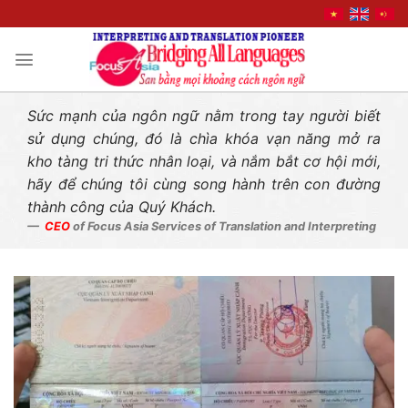
Liên hệ nhanh
Skip
to
content
Sức mạnh của ngôn ngữ nằm trong tay người biết
sử dụng chúng, đó là chìa khóa vạn năng mở ra
kho tàng tri thức nhân loại, và nắm bắt cơ hội mới,
hãy để chúng tôi cùng song hành trên con đường
thành công của Quý Khách.
CEO
of Focus Asia Services of Translation and Interpreting