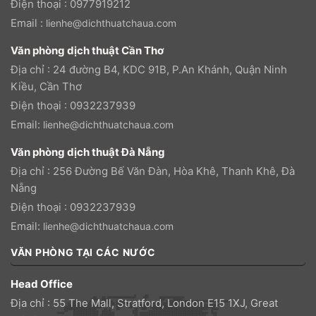
Điện thoại : 0977919212
Email :
lienhe@dichthuatchaua.com
Văn phòng dịch thuật Cần Thơ
Địa chỉ : 24 đường B4, KDC 91B, P.An Khánh, Quận Ninh
Kiều, Cần Thơ
Điện thoại : 0932237939
Email:
lienhe@dichthuatchaua.com
Văn phòng dịch thuật Đà Nẵng
Địa chỉ : 256 Đường Bế Văn Đàn, Hòa Khê, Thanh Khê, Đà
Nẵng
Điện thoại : 0932237939
Email:
lienhe@dichthuatchaua.com
VĂN PHÒNG TẠI CÁC NƯỚC
Head Office
Địa chỉ : 55 The Mall, Stratford, London E15 1XJ, Great