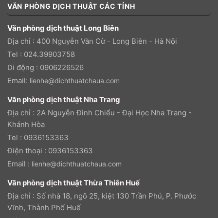
VĂN PHÒNG DỊCH THUẬT CÁC TỈNH
Văn phòng dịch thuật Long Biên
Địa chỉ : 400 Nguyễn Văn Cừ - Long Biên - Hà Nội
Tel : 024.39903758
Di động : 0906226526
Email:
lienhe@dichthuatchaua.com
Văn phòng dịch thuật Nha Trang
Địa chỉ : 2A Nguyễn Đình Chiểu - Đại Học Nha Trang -
Khánh Hòa
Tel : 0936153363
Điện thoại : 0936153363
Email :
lienhe@dichthuatchaua.com
Văn phòng dịch thuật Thừa Thiên Huế
Địa chỉ : Số nhà 18, ngõ 25, kiệt 130 Trần Phú, P. Phước
Vĩnh, Thành Phố Huế