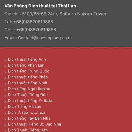
Văn Phòng Dịch thuật tại Thái Lan
Địa chỉ : 5100/68-69,24flr, Sathorn Nakorn Tower
Tel: +66(0)8820619868
Cell : +66(0)8820619868
Email:
Contact@onestoplang.co.uk
Dịch thuật tiếng Anh
Dịch tiếng Phần Lan
Dịch tiếng Trung Quốc
Dịch thuật tiếng Pháp
Dịch thuật tiếng Nhật
Dịch tiếng Nga Ukraina
Dịch Thuật Tiếng Đức
Dịch thuật tiếng Ý- Italia
Dịch Tiếng Hà Lan
Dịch Ả rập
اللغة العربية
Dịch tiếng Tây Ban Nha
Dịch thuật Tiếng Bồ Đào Nha
Dịch Thuật Tiếng Hàn