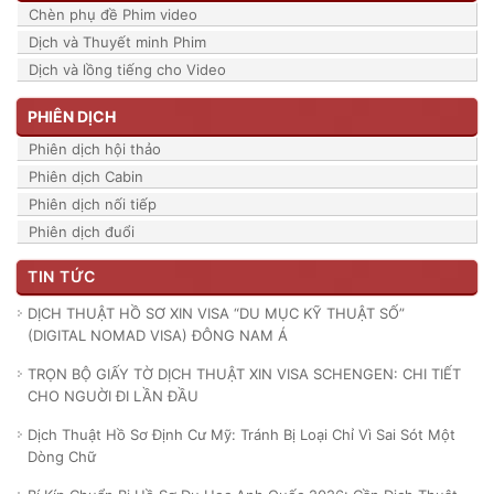
Chèn phụ đề Phim video
Dịch và Thuyết minh Phim
Dịch và lồng tiếng cho Video
PHIÊN DỊCH
Phiên dịch hội thảo
Phiên dịch Cabin
Phiên dịch nối tiếp
Phiên dịch đuổi
TIN TỨC
DỊCH THUẬT HỒ SƠ XIN VISA “DU MỤC KỸ THUẬT SỐ”
(DIGITAL NOMAD VISA) ĐÔNG NAM Á
TRỌN BỘ GIẤY TỜ DỊCH THUẬT XIN VISA SCHENGEN: CHI TIẾT
CHO NGUỜI ĐI LẦN ĐẦU
Dịch Thuật Hồ Sơ Định Cư Mỹ: Tránh Bị Loại Chỉ Vì Sai Sót Một
Dòng Chữ