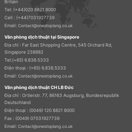
Britain
Tel: (+44)020 8821 8000
Cell : (+44)7031927739
Email:
Contact@onestoplang.co.uk
Văn phòng dịch thuật tại Singapore
Địa chỉ : Far East Shopping Centre, 545 Orchard Rd,
Singapore 238882
Tel:(+65) 6.838.5333
Điện thoại : (+65) 6.838.5333
Email:
Contact@onestoplang.co.uk
Văn phòng dịch thuật CH LB Đức
Địa chỉ : Ortlerstr. 77, 86163 Augsburg, Bundesrepublik
Deutschland
Điện thoại : (0049) 120 8821 8000
Fax : (0049) 07031927739
Email:
Contact@onestoplang.co.uk