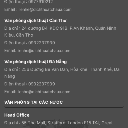
Điện thoại : 0977919212
Email :
lienhe@dichthuatchaua.com
Văn phòng dịch thuật Cần Thơ
Địa chỉ : 24 đường B4, KDC 91B, P.An Khánh, Quận Ninh
Kiều, Cần Thơ
Điện thoại : 0932237939
Email:
lienhe@dichthuatchaua.com
Văn phòng dịch thuật Đà Nẵng
Địa chỉ : 256 Đường Bế Văn Đàn, Hòa Khê, Thanh Khê, Đà
Nẵng
Điện thoại : 0932237939
Email:
lienhe@dichthuatchaua.com
VĂN PHÒNG TẠI CÁC NƯỚC
Head Office
Địa chỉ : 55 The Mall, Stratford, London E15 1XJ, Great