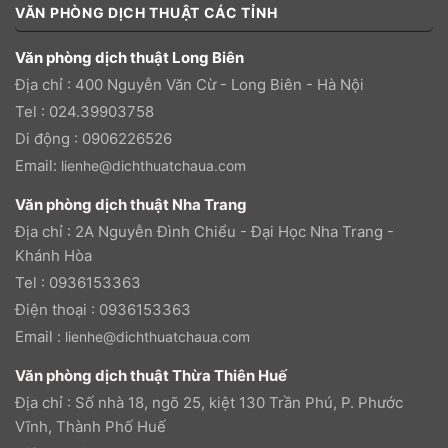
VĂN PHÒNG DỊCH THUẬT CÁC TỈNH
Văn phòng dịch thuật Long Biên
Địa chỉ : 400 Nguyễn Văn Cừ - Long Biên - Hà Nội
Tel : 024.39903758
Di động : 0906226526
Email:
lienhe@dichthuatchaua.com
Văn phòng dịch thuật Nha Trang
Địa chỉ : 2A Nguyễn Đình Chiểu - Đại Học Nha Trang -
Khánh Hòa
Tel : 0936153363
Điện thoại : 0936153363
Email :
lienhe@dichthuatchaua.com
Văn phòng dịch thuật Thừa Thiên Huế
Địa chỉ : Số nhà 18, ngõ 25, kiệt 130 Trần Phú, P. Phước
Vĩnh, Thành Phố Huế