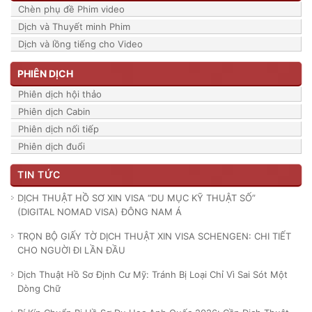
Chèn phụ đề Phim video
Dịch và Thuyết minh Phim
Dịch và lồng tiếng cho Video
PHIÊN DỊCH
Phiên dịch hội thảo
Phiên dịch Cabin
Phiên dịch nối tiếp
Phiên dịch đuổi
TIN TỨC
DỊCH THUẬT HỒ SƠ XIN VISA “DU MỤC KỸ THUẬT SỐ”
(DIGITAL NOMAD VISA) ĐÔNG NAM Á
TRỌN BỘ GIẤY TỜ DỊCH THUẬT XIN VISA SCHENGEN: CHI TIẾT
CHO NGUỜI ĐI LẦN ĐẦU
Dịch Thuật Hồ Sơ Định Cư Mỹ: Tránh Bị Loại Chỉ Vì Sai Sót Một
Dòng Chữ