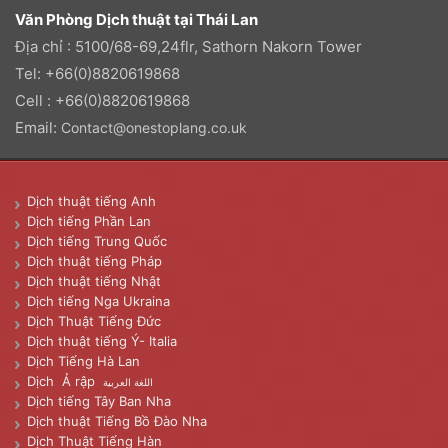
Văn Phòng Dịch thuật tại Thái Lan
Địa chỉ : 5100/68-69,24flr, Sathorn Nakorn Tower
Tel: +66(0)8820619868
Cell : +66(0)8820619868
Email:
Contact@onestoplang.co.uk
Dịch thuật tiếng Anh
Dịch tiếng Phần Lan
Dịch tiếng Trung Quốc
Dịch thuật tiếng Pháp
Dịch thuật tiếng Nhật
Dịch tiếng Nga Ukraina
Dịch Thuật Tiếng Đức
Dịch thuật tiếng Ý- Italia
Dịch Tiếng Hà Lan
Dịch Ả rập
اللغة العربية
Dịch tiếng Tây Ban Nha
Dịch thuật Tiếng Bồ Đào Nha
Dịch Thuật Tiếng Hàn