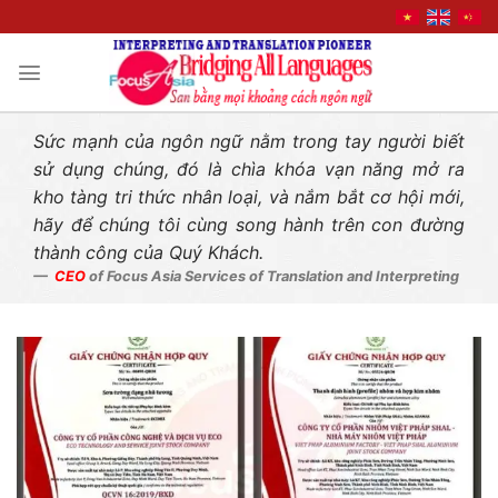
Liên hệ nhanh
Skip
to
content
Sức mạnh của ngôn ngữ nằm trong tay người biết
sử dụng chúng, đó là chìa khóa vạn năng mở ra
kho tàng tri thức nhân loại, và nắm bắt cơ hội mới,
hãy để chúng tôi cùng song hành trên con đường
thành công của Quý Khách.
CEO
of Focus Asia Services of Translation and Interpreting