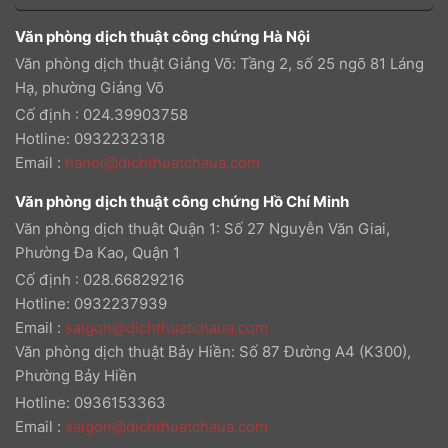
Văn phòng dịch thuật công chứng Hà Nội
Văn phòng dịch thuật Giảng Võ: Tầng 2, số 25 ngõ 81 Láng
Hạ, phường Giảng Võ
Cố định : 024.39903758
Hotline: 0932232318
Email
:
hanoi@dichthuatchaua.com
Văn phòng dịch thuật công chứng Hồ Chí Minh
Văn phòng dịch thuật Quận 1: Số 27 Nguyễn Văn Giai,
Phường Đa Kao, Quận 1
Cố định : 028.66829216
Hotline: 0932237939
Email
:
saigon@dichthuatchaua.com
Văn phòng dịch thuật Bảy Hiền: Số 87 Đường A4 (K300),
Phường Bảy Hiền
Hotline: 0936153363
Email
:
saigon@dichthuatchaua.com