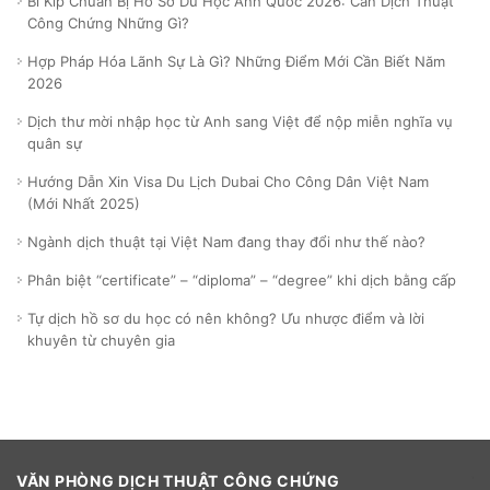
Bí Kíp Chuẩn Bị Hồ Sơ Du Học Anh Quốc 2026: Cần Dịch Thuật
Công Chứng Những Gì?
Hợp Pháp Hóa Lãnh Sự Là Gì? Những Điểm Mới Cần Biết Năm
2026
Dịch thư mời nhập học từ Anh sang Việt để nộp miễn nghĩa vụ
quân sự
Hướng Dẫn Xin Visa Du Lịch Dubai Cho Công Dân Việt Nam
(Mới Nhất 2025)
Ngành dịch thuật tại Việt Nam đang thay đổi như thế nào?
Phân biệt “certificate” – “diploma” – “degree” khi dịch bằng cấp
Tự dịch hồ sơ du học có nên không? Ưu nhược điểm và lời
khuyên từ chuyên gia
VĂN PHÒNG DỊCH THUẬT CÔNG CHỨNG