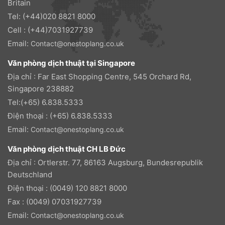
Britain
Tel: (+44)020 8821 8000
Cell : (+44)7031927739
Email:
Contact@onestoplang.co.uk
Văn phòng dịch thuật tại Singapore
Địa chỉ : Far East Shopping Centre, 545 Orchard Rd,
Singapore 238882
Tel:(+65) 6.838.5333
Điện thoại : (+65) 6.838.5333
Email:
Contact@onestoplang.co.uk
Văn phòng dịch thuật CH LB Đức
Địa chỉ : Ortlerstr. 77, 86163 Augsburg, Bundesrepublik
Deutschland
Điện thoại : (0049) 120 8821 8000
Fax : (0049) 07031927739
Email:
Contact@onestoplang.co.uk