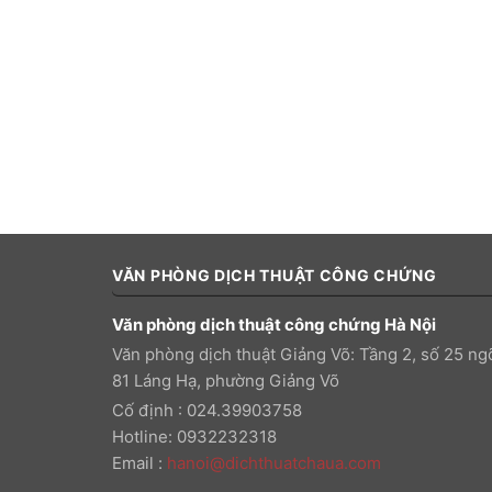
VĂN PHÒNG DỊCH THUẬT CÔNG CHỨNG
Văn phòng dịch thuật công chứng Hà Nội
Văn phòng dịch thuật Giảng Võ: Tầng 2, số 25 ng
81 Láng Hạ, phường Giảng Võ
Cố định : 024.39903758
Hotline: 0932232318
Email
:
hanoi@dichthuatchaua.com