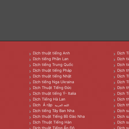
Dịch thuật tiếng Anh
Dịch T
Dịch tiếng Phần Lan
Dịch t
Dịch tiếng Trung Quốc
Dịch t
Dịch thuật tiếng Pháp
Dịch t
Dịch thuật tiếng Nhật
Dịch T
Dịch tiếng Nga Ukraina
Dịch T
Dịch Thuật Tiếng Đức
Dịch t
Dịch thuật tiếng Ý- Italia
Dịch T
Dịch Tiếng Hà Lan
Dịch t
Dịch Ả rập
Dịch t
اللغة العربية
Dịch tiếng Tây Ban Nha
Dịch s
Dịch thuật Tiếng Bồ Đào Nha
Dịch s
Dịch Thuật Tiếng Hàn
Dịch s
Dịch thuật Tiếng Ấn Độ
Dịch s