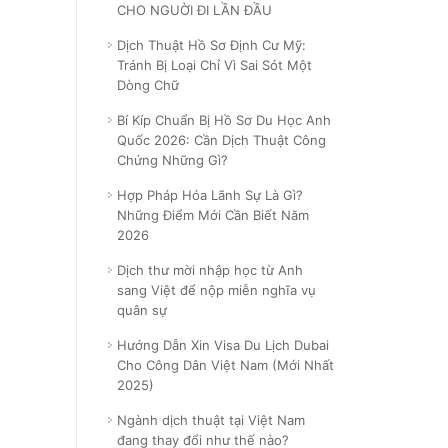
CHO NGUỜI ĐI LẦN ĐẦU
Dịch Thuật Hồ Sơ Định Cư Mỹ:
Tránh Bị Loại Chỉ Vì Sai Sót Một
Dòng Chữ
Bí Kíp Chuẩn Bị Hồ Sơ Du Học Anh
Quốc 2026: Cần Dịch Thuật Công
Chứng Những Gì?
Hợp Pháp Hóa Lãnh Sự Là Gì?
Những Điểm Mới Cần Biết Năm
2026
Dịch thư mời nhập học từ Anh
sang Việt để nộp miễn nghĩa vụ
quân sự
Hướng Dẫn Xin Visa Du Lịch Dubai
Cho Công Dân Việt Nam (Mới Nhất
2025)
Ngành dịch thuật tại Việt Nam
đang thay đổi như thế nào?