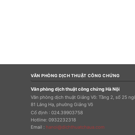
VĂN PHÒNG DỊCH THUẬT CÔNG CHỨNG
Văn phòng dịch thuật công chứng Hà Nội
Văn phòng dịch thuật Giảng Võ: Tầng 2, số 25 ng
81 Láng Hạ, phường Giảng Võ
Cố định : 024.39903758
Hotline: 0932232318
Email
:
hanoi@dichthuatchaua.com