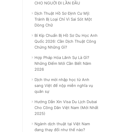
CHO NGUỜI ĐI LẦN ĐẦU
Dịch Thuật Hồ Sơ Định Cư Mỹ:
Tránh Bị Loại Chỉ Vì Sai Sót Một
Dòng Chữ
Bí Kíp Chuẩn Bị Hồ Sơ Du Học Anh
Quốc 2026: Cần Dịch Thuật Công
Chứng Những Gì?
Hợp Pháp Hóa Lãnh Sự Là Gì?
Những Điểm Mới Cần Biết Năm
2026
Dịch thư mời nhập học từ Anh
sang Việt để nộp miễn nghĩa vụ
quân sự
Hướng Dẫn Xin Visa Du Lịch Dubai
Cho Công Dân Việt Nam (Mới Nhất
2025)
Ngành dịch thuật tại Việt Nam
đang thay đổi như thế nào?