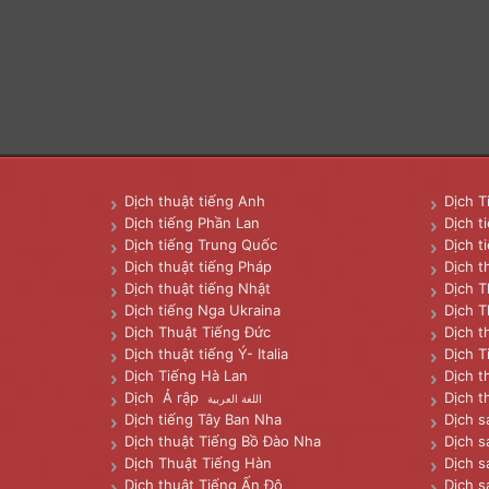
Dịch thuật tiếng Anh
Dịch T
Dịch tiếng Phần Lan
Dịch t
Dịch tiếng Trung Quốc
Dịch t
Dịch thuật tiếng Pháp
Dịch t
Dịch thuật tiếng Nhật
Dịch T
Dịch tiếng Nga Ukraina
Dịch T
Dịch Thuật Tiếng Đức
Dịch t
Dịch thuật tiếng Ý- Italia
Dịch T
Dịch Tiếng Hà Lan
Dịch t
Dịch Ả rập
Dịch t
اللغة العربية
Dịch tiếng Tây Ban Nha
Dịch s
Dịch thuật Tiếng Bồ Đào Nha
Dịch s
Dịch Thuật Tiếng Hàn
Dịch s
Dịch thuật Tiếng Ấn Độ
Dịch s