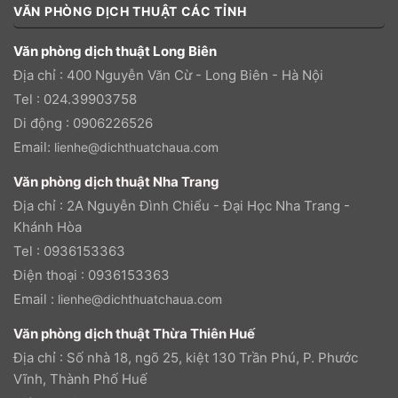
VĂN PHÒNG DỊCH THUẬT CÁC TỈNH
Văn phòng dịch thuật Long Biên
Địa chỉ : 400 Nguyễn Văn Cừ - Long Biên - Hà Nội
Tel : 024.39903758
Di động : 0906226526
Email:
lienhe@dichthuatchaua.com
Văn phòng dịch thuật Nha Trang
Địa chỉ : 2A Nguyễn Đình Chiểu - Đại Học Nha Trang -
Khánh Hòa
Tel : 0936153363
Điện thoại : 0936153363
Email :
lienhe@dichthuatchaua.com
Văn phòng dịch thuật Thừa Thiên Huế
Địa chỉ : Số nhà 18, ngõ 25, kiệt 130 Trần Phú, P. Phước
Vĩnh, Thành Phố Huế