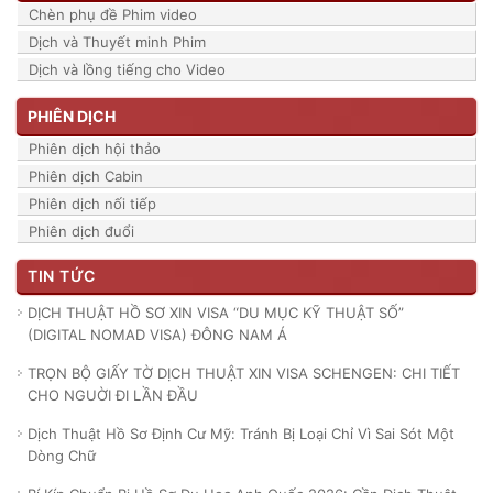
Chèn phụ đề Phim video
Dịch và Thuyết minh Phim
Dịch và lồng tiếng cho Video
PHIÊN DỊCH
Phiên dịch hội thảo
Phiên dịch Cabin
Phiên dịch nối tiếp
Phiên dịch đuổi
TIN TỨC
DỊCH THUẬT HỒ SƠ XIN VISA “DU MỤC KỸ THUẬT SỐ”
(DIGITAL NOMAD VISA) ĐÔNG NAM Á
TRỌN BỘ GIẤY TỜ DỊCH THUẬT XIN VISA SCHENGEN: CHI TIẾT
CHO NGUỜI ĐI LẦN ĐẦU
Dịch Thuật Hồ Sơ Định Cư Mỹ: Tránh Bị Loại Chỉ Vì Sai Sót Một
Dòng Chữ