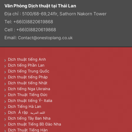
Văn Phòng Dịch thuật tại Thái Lan
Địa chỉ : 5100/68-69,24flr, Sathorn Nakorn Tower
Tel: +66(0)8820619868
Cell : +66(0)8820619868
Email:
Contact@onestoplang.co.uk
Dịch thuật tiếng Anh
Dịch tiếng Phần Lan
Dịch tiếng Trung Quốc
Dịch thuật tiếng Pháp
Dịch thuật tiếng Nhật
Dịch tiếng Nga Ukraina
Dịch Thuật Tiếng Đức
Dịch thuật tiếng Ý- Italia
Dịch Tiếng Hà Lan
Dịch Ả rập
اللغة العربية
Dịch tiếng Tây Ban Nha
Dịch thuật Tiếng Bồ Đào Nha
Dịch Thuật Tiếng Hàn