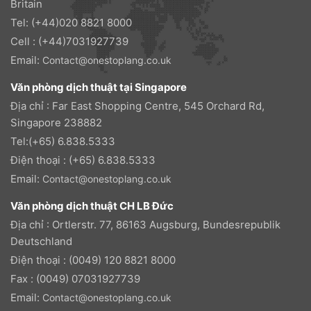
Britain
Tel: (+44)020 8821 8000
Cell : (+44)7031927739
Email:
Contact@onestoplang.co.uk
Văn phòng dịch thuật tại Singapore
Địa chỉ : Far East Shopping Centre, 545 Orchard Rd,
Singapore 238882
Tel:(+65) 6.838.5333
Điện thoại : (+65) 6.838.5333
Email:
Contact@onestoplang.co.uk
Văn phòng dịch thuật CH LB Đức
Địa chỉ : Ortlerstr. 77, 86163 Augsburg, Bundesrepublik
Deutschland
Điện thoại : (0049) 120 8821 8000
Fax : (0049) 07031927739
Email:
Contact@onestoplang.co.uk