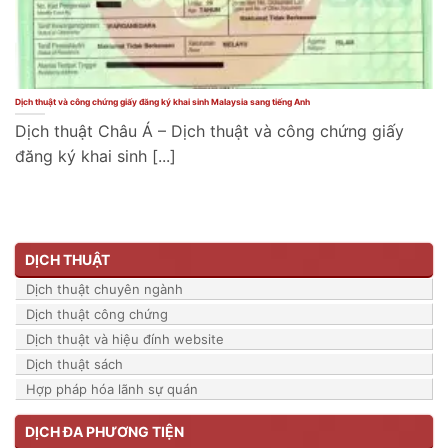
Dịch thuật và công chứng giấy đăng ký khai sinh Malaysia sang tiếng Anh
Dịch thuật Châu Á – Dịch thuật và công chứng giấy
đăng ký khai sinh [...]
DỊCH THUẬT
Dịch thuật chuyên ngành
Dịch thuật công chứng
Dịch thuật và hiệu đính website
Dịch thuật sách
Hợp pháp hóa lãnh sự quán
DỊCH ĐA PHƯƠNG TIỆN