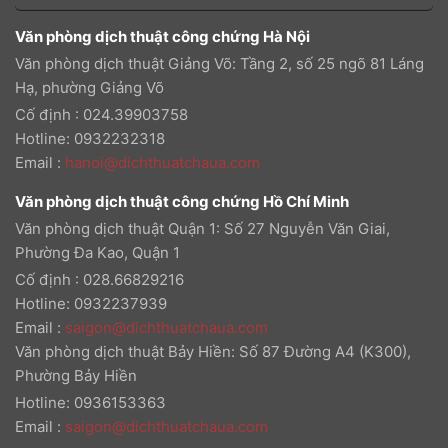
Văn phòng dịch thuật công chứng Hà Nội
Văn phòng dịch thuật Giảng Võ: Tầng 2, số 25 ngõ 81 Láng
Hạ, phường Giảng Võ
Cố định : 024.39903758
Hotline: 0932232318
Email
:
hanoi@dichthuatchaua.com
Văn phòng dịch thuật công chứng Hồ Chí Minh
Văn phòng dịch thuật Quận 1: Số 27 Nguyễn Văn Giai,
Phường Đa Kao, Quận 1
Cố định : 028.66829216
Hotline: 0932237939
Email
:
saigon@dichthuatchaua.com
Văn phòng dịch thuật Bảy Hiền: Số 87 Đường A4 (K300),
Phường Bảy Hiền
Hotline: 0936153363
Email
:
saigon@dichthuatchaua.com