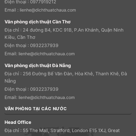
Điện thoại : 0977919212
Email :
lienhe@dichthuatchaua.com
Văn phòng dịch thuật Cần Thơ
Địa chỉ : 24 đường B4, KDC 91B, P.An Khánh, Quận Ninh
Kiều, Cần Thơ
Điện thoại : 0932237939
Email:
lienhe@dichthuatchaua.com
Văn phòng dịch thuật Đà Nẵng
Địa chỉ : 256 Đường Bế Văn Đàn, Hòa Khê, Thanh Khê, Đà
Nẵng
Điện thoại : 0932237939
Email:
lienhe@dichthuatchaua.com
VĂN PHÒNG TẠI CÁC NƯỚC
Head Office
Địa chỉ : 55 The Mall, Stratford, London E15 1XJ, Great