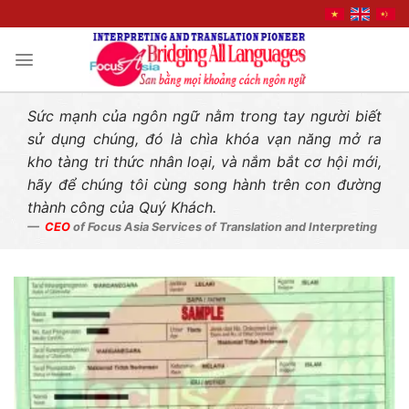
Liên hệ nhanh
Skip
to
content
Sức mạnh của ngôn ngữ nằm trong tay người biết
sử dụng chúng, đó là chìa khóa vạn năng mở ra
kho tàng tri thức nhân loại, và nắm bắt cơ hội mới,
hãy để chúng tôi cùng song hành trên con đường
thành công của Quý Khách.
CEO
of Focus Asia Services of Translation and Interpreting