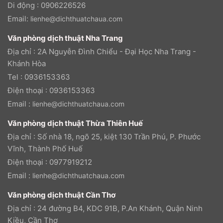
Di động : 0906226526
Email:
lienhe@dichthuatchaua.com
Văn phòng dịch thuật Nha Trang
Địa chỉ : 2A Nguyễn Đình Chiểu - Đại Học Nha Trang -
Khánh Hòa
Tel : 0936153363
Điện thoại : 0936153363
Email :
lienhe@dichthuatchaua.com
Văn phòng dịch thuật Thừa Thiên Huế
Địa chỉ : Số nhà 18, ngõ 25, kiệt 130 Trần Phú, P. Phước
Vĩnh, Thành Phố Huế
Điện thoại : 0977919212
Email :
lienhe@dichthuatchaua.com
Văn phòng dịch thuật Cần Thơ
Địa chỉ : 24 đường B4, KDC 91B, P.An Khánh, Quận Ninh
Kiều, Cần Thơ