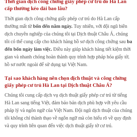
Thời gian dịch công chứng giấy phép cư trú do Hà Lan
cấp thường kéo dài bao lâu?
Thời gian dịch công chứng giấy phép cư trú do Hà Lan cấp
thường mất từ
bốn đến năm ngày.
Tuy nhiên, với đội ngũ biên
dịch chuyên nghiệp của chúng tôi tại Dịch thuật Châu Á, chúng
tôi có thể cung cấp cho khách hàng hồ sơ dịch công chứng sau
ba
đến bốn ngày làm việc.
Điều này giúp khách hàng tiết kiệm thời
gian và nhanh chóng hoàn thành quy trình hợp pháp hóa giấy tờ,
hồ sơ nước ngoài để sử dụng tại Việt Nam.
Tại sao khách hàng nên chọn dịch thuật và công chứng
giấy phép cư trú Hà Lan tại Dịch thuật Châu Á?
Chúng tôi cung cấp dịch vụ dịch thuật giấy phép cư trú từ tiếng
Hà Lan sang tiếng Việt, đảm bảo bản dịch phù hợp với yêu cầu
pháp lý và ngôn ngữ của Việt Nam. Đội ngũ dịch thuật của chúng
tôi không chỉ thành thạo về ngôn ngữ mà còn hiểu rõ về quy định
và quy trình liên quan đến việc dịch thuật giấy tờ cư trú.