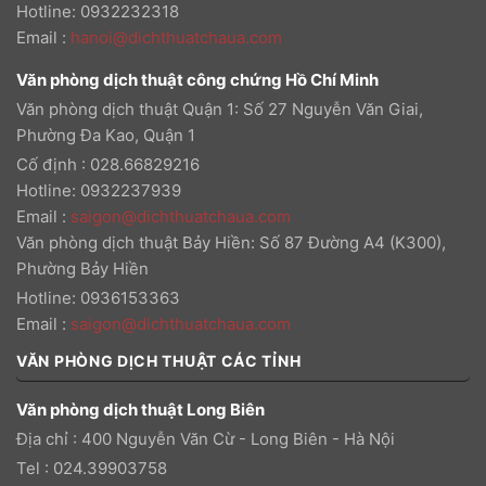
Hotline: 0932232318
Email
:
hanoi@dichthuatchaua.com
Văn phòng dịch thuật công chứng Hồ Chí Minh
Văn phòng dịch thuật Quận 1: Số 27 Nguyễn Văn Giai,
Phường Đa Kao, Quận 1
Cố định : 028.66829216
Hotline: 0932237939
Email
:
saigon@dichthuatchaua.com
Văn phòng dịch thuật Bảy Hiền: Số 87 Đường A4 (K300),
Phường Bảy Hiền
Hotline: 0936153363
Email
:
saigon@dichthuatchaua.com
VĂN PHÒNG DỊCH THUẬT CÁC TỈNH
Văn phòng dịch thuật Long Biên
Địa chỉ : 400 Nguyễn Văn Cừ - Long Biên - Hà Nội
Tel : 024.39903758