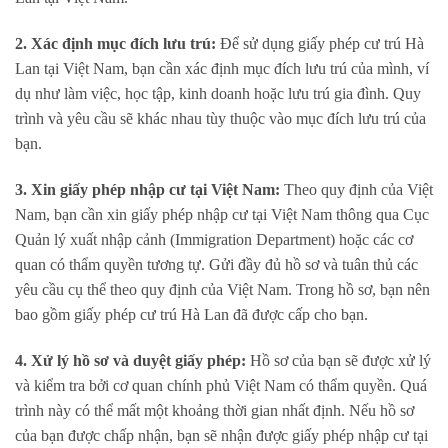
2. Xác định mục đích lưu trú:
Để sử dụng giấy phép cư trú Hà
Lan tại Việt Nam, bạn cần xác định mục đích lưu trú của mình, ví
dụ như làm việc, học tập, kinh doanh hoặc lưu trú gia đình. Quy
trình và yêu cầu sẽ khác nhau tùy thuộc vào mục đích lưu trú của
bạn.
3. Xin giấy phép nhập cư tại Việt Nam:
Theo quy định của Việt
Nam, bạn cần xin giấy phép nhập cư tại Việt Nam thông qua Cục
Quản lý xuất nhập cảnh (Immigration Department) hoặc các cơ
quan có thẩm quyền tương tự. Gửi đầy đủ hồ sơ và tuân thủ các
yêu cầu cụ thể theo quy định của Việt Nam. Trong hồ sơ, bạn nên
bao gồm giấy phép cư trú Hà Lan đã được cấp cho bạn.
4. Xử lý hồ sơ và duyệt giấy phép:
Hồ sơ của bạn sẽ được xử lý
và kiểm tra bởi cơ quan chính phủ Việt Nam có thẩm quyền. Quá
trình này có thể mất một khoảng thời gian nhất định. Nếu hồ sơ
của bạn được chấp nhận, bạn sẽ nhận được giấy phép nhập cư tại