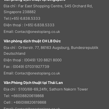
Địa chỉ : Far East Shopping Centre, 545 Orchard Rd,
Singapore 238882
Tel:(+65) 6.838.5333
Điện thoại : (+65) 6.838.5333
Email:
Contact@onestoplang.co.uk
Văn phòng dịch thuật CH LB Đức
Địa chỉ : Ortlerstr. 77, 86163 Augsburg, Bundesrepublik
Deutschland
Điện thoại : (0049) 120 8821 8000
Fax : (0049) 07031927739
Email:
Contact@onestoplang.co.uk
Văn Phòng Dịch thuật tại Thái Lan
Địa chỉ : 5100/68-69,24flr, Sathorn Nakorn Tower
Tel: +66(0)8820619868
Cell : +66(0)8820619868
Email:
Contact@onestoplang.co.uk