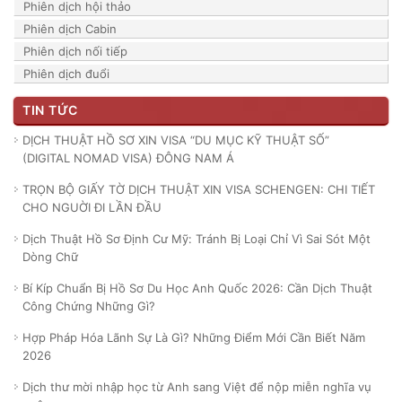
Phiên dịch hội thảo
Phiên dịch Cabin
Phiên dịch nối tiếp
Phiên dịch đuổi
TIN TỨC
DỊCH THUẬT HỒ SƠ XIN VISA “DU MỤC KỸ THUẬT SỐ”
(DIGITAL NOMAD VISA) ĐÔNG NAM Á
TRỌN BỘ GIẤY TỜ DỊCH THUẬT XIN VISA SCHENGEN: CHI TIẾT
CHO NGUỜI ĐI LẦN ĐẦU
Dịch Thuật Hồ Sơ Định Cư Mỹ: Tránh Bị Loại Chỉ Vì Sai Sót Một
Dòng Chữ
Bí Kíp Chuẩn Bị Hồ Sơ Du Học Anh Quốc 2026: Cần Dịch Thuật
Công Chứng Những Gì?
Hợp Pháp Hóa Lãnh Sự Là Gì? Những Điểm Mới Cần Biết Năm
2026
Dịch thư mời nhập học từ Anh sang Việt để nộp miễn nghĩa vụ