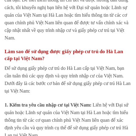
cách, tôi khuyến nghị bạn liên hệ với Đại sứ quán hoặc Lãnh sự
quán của Việt Nam tại Hà Lan hoặc tìm hiểu thông tin từ các cơ
quan chính phủ Việt Nam liên quan để được tư vấn chính xác và
cập nhật nhất về quy trình nhập cư và giấy phép cư trú tại Việt
Nam.
Làm sao để sử dụng được giấy phép cư trú do Hà Lan
cấp tại Việt Nam?
Để sử dụng giấy phép cư trú do Hà Lan cấp tại Việt Nam, bạn
cần tuân thủ các quy định và quy trình nhập cư của Việt Nam.
Dưới đây là các bước cơ bản để sử dụng giấy phép cư trú Hà Lan
tại Việt Nam:
1. Kiểm tra yêu cầu nhập cư tại Việt Nam:
Liên hệ với Đại sứ
quán hoặc Lãnh sự quán của Việt Nam tại Hà Lan hoặc tìm hiểu
thông tin từ các cơ quan chính phủ Việt Nam liên quan để xác
định yêu cầu và quy trình cụ thể để sử dụng giấy phép cư trú Hà
Lan tại Việt Nam.