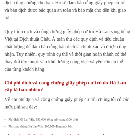
dịch công chứng cho bạn. Họ sẽ đảm bảo rằng giấy phép cư trú
và bản dịch được bảo quản an toàn và bảo mật cho đến khi giao
trả.
Quy trình dịch và công chứng giấy phép cư trú Hà Lan sang tiếng
Việt tại Dịch thuật Châu Á tuân thủ các quy định và tiêu chuẩn
chất lượng để đảm bảo rằng bản dịch là chính xác và được công
nhận. Tuy nhiên, quy trình cụ thể và thời gian hoàn thành có thể
thay đổi tùy thuộc vào khối lượng công việc và yêu cầu cụ thể
của từng khách hàng.
Chi phí dịch và công chứng giấy phép cư trú do Hà Lan
cấp là bao nhiêu?
Về chi phí dịch và công chứng giấy phép cư trú, chúng tôi có các
mức phí sau đây:
Phí dịch Hà Lan-Việt: 350.000 đồng một trang (300 chữ).
Phí công chứng Hà Lan-Việt: 200.000 đồng một bản.