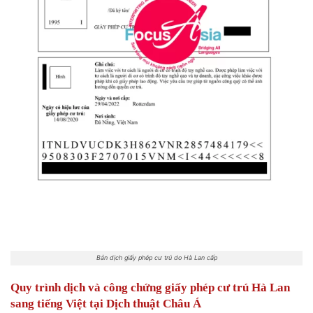
Bản dịch giấy phép cư trú do Hà Lan cấp
Quy trình dịch và công chứng giấy phép cư trú Hà Lan
sang tiếng Việt tại Dịch thuật Châu Á