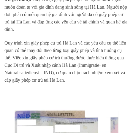
muốn đoàn tụ với gia đình đang sinh sống tại Hà Lan. Người nộp
đơn phải có mối quan hệ gia đình với người đã có giấy phép cư
trú tại Hà Lan và đáp ứng các yêu cầu về tài chính và quan hệ gia
đình.
Quy trình xin giấy phép cư trú Hà Lan và các yêu cầu cụ thể liên
quan có thể thay đổi theo từng loại giấy phép và tình huống cụ
thể. Việc xin giấy phép cư trú thường được thực hiện thông qua
Cục Di trú và Xuất nhập cảnh Hà Lan (Immigratie- en
Naturalisatiedienst – IND), cơ quan chịu trách nhiệm xem xét và
cấp giấy phép cư trú tại Hà Lan.