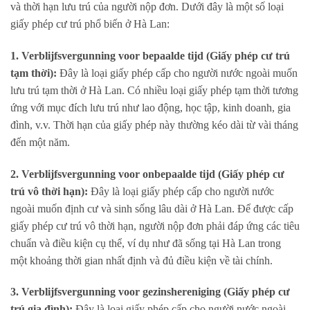
và thời hạn lưu trú của người nộp đơn. Dưới đây là một số loại
giấy phép cư trú phổ biến ở Hà Lan:
1. Verblijfsvergunning voor bepaalde tijd (Giấy phép cư trú
tạm thời):
Đây là loại giấy phép cấp cho người nước ngoài muốn
lưu trú tạm thời ở Hà Lan. Có nhiều loại giấy phép tạm thời tương
ứng với mục đích lưu trú như lao động, học tập, kinh doanh, gia
đình, v.v. Thời hạn của giấy phép này thường kéo dài từ vài tháng
đến một năm.
2. Verblijfsvergunning voor onbepaalde tijd (Giấy phép cư
trú vô thời hạn):
Đây là loại giấy phép cấp cho người nước
ngoài muốn định cư và sinh sống lâu dài ở Hà Lan. Để được cấp
giấy phép cư trú vô thời hạn, người nộp đơn phải đáp ứng các tiêu
chuẩn và điều kiện cụ thể, ví dụ như đã sống tại Hà Lan trong
một khoảng thời gian nhất định và đủ điều kiện về tài chính.
3. Verblijfsvergunning voor gezinshereniging (Giấy phép cư
trú gia đình):
Đây là loại giấy phép cấp cho người nước ngoài