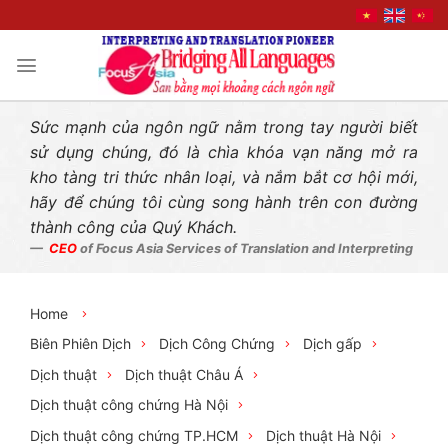
Liên hệ nhanh
Skip
to
content
Sức mạnh của ngôn ngữ nằm trong tay người biết
sử dụng chúng, đó là chìa khóa vạn năng mở ra
kho tàng tri thức nhân loại, và nắm bắt cơ hội mới,
hãy để chúng tôi cùng song hành trên con đường
thành công của Quý Khách.
CEO
of Focus Asia Services of Translation and Interpreting
Home
Biên Phiên Dịch
Dịch Công Chứng
Dịch gấp
Dịch thuật
Dịch thuật Châu Á
Dịch thuật công chứng Hà Nội
Dịch thuật công chứng TP.HCM
Dịch thuật Hà Nội