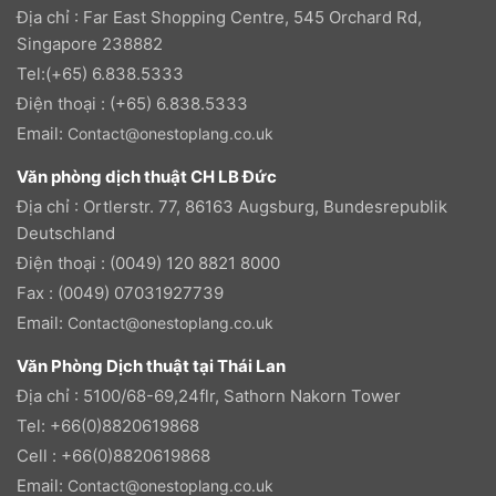
Địa chỉ : Far East Shopping Centre, 545 Orchard Rd,
Singapore 238882
Tel:(+65) 6.838.5333
Điện thoại : (+65) 6.838.5333
Email:
Contact@onestoplang.co.uk
Văn phòng dịch thuật CH LB Đức
Địa chỉ : Ortlerstr. 77, 86163 Augsburg, Bundesrepublik
Deutschland
Điện thoại : (0049) 120 8821 8000
Fax : (0049) 07031927739
Email:
Contact@onestoplang.co.uk
Văn Phòng Dịch thuật tại Thái Lan
Địa chỉ : 5100/68-69,24flr, Sathorn Nakorn Tower
Tel: +66(0)8820619868
Cell : +66(0)8820619868
Email:
Contact@onestoplang.co.uk