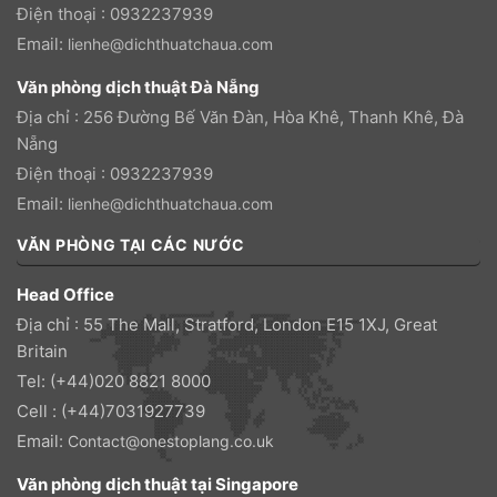
Điện thoại : 0932237939
Email:
lienhe@dichthuatchaua.com
Văn phòng dịch thuật Đà Nẵng
Địa chỉ : 256 Đường Bế Văn Đàn, Hòa Khê, Thanh Khê, Đà
Nẵng
Điện thoại : 0932237939
Email:
lienhe@dichthuatchaua.com
VĂN PHÒNG TẠI CÁC NƯỚC
Head Office
Địa chỉ : 55 The Mall, Stratford, London E15 1XJ, Great
Britain
Tel: (+44)020 8821 8000
Cell : (+44)7031927739
Email:
Contact@onestoplang.co.uk
Văn phòng dịch thuật tại Singapore