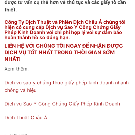
được tư vấn cụ thể hơn về thủ tục và các giấy tờ cần
thiết.
Công Ty Dịch Thuật và Phiên Dịch Châu Á chúng tôi
hiện có cung cấp Dịch vụ Sao Y Công Chứng Giấy
Phép Kinh Doanh với chi phí hợp lý với sự đảm bảo
hoàn thành hồ sơ đúng hạn.
LIÊN HỆ VỚI CHÚNG TÔI NGAY ĐỂ NHẬN ĐƯỢC
DỊCH VỤ TỐT NHẤT TRONG THỜI GIAN SỚM
NHẤT!
Xem thêm:
Dịch vụ sao y chứng thực giấy phép kinh doanh nhanh
chóng và hiệu
Dịch vụ Sao Y Công Chứng Giấy Phép Kinh Doanh
Dịch Thuật Châu Á