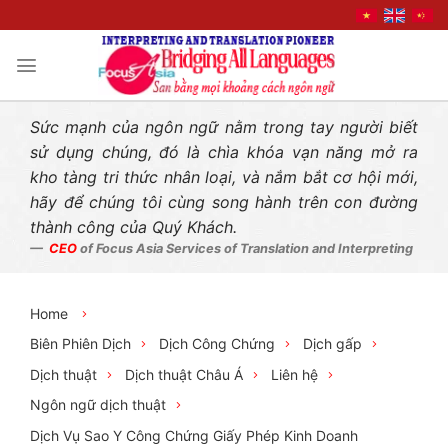
Liên hệ nhanh
Skip
to
content
Sức mạnh của ngôn ngữ nằm trong tay người biết
sử dụng chúng, đó là chìa khóa vạn năng mở ra
kho tàng tri thức nhân loại, và nắm bắt cơ hội mới,
hãy để chúng tôi cùng song hành trên con đường
thành công của Quý Khách.
CEO
of Focus Asia Services of Translation and Interpreting
Home
Biên Phiên Dịch
Dịch Công Chứng
Dịch gấp
Dịch thuật
Dịch thuật Châu Á
Liên hệ
Ngôn ngữ dịch thuật
Dịch Vụ Sao Y Công Chứng Giấy Phép Kinh Doanh