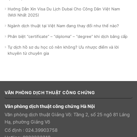
Hướng Dẫn Xin Visa Du Lịch Dubai Cho Công Dân Việt Nam
(Mới Nhất 2025)
Ngành dịch thuật tại Việt Nam đang thay đổi như thế nào?
Phân biệt “certificate” – “diploma” – “degree” khi dịch bằng cấp
Tự dịch hồ sơ du học có nên không? Ưu nhược điểm và lời
khuyên từ chuyên gia
VĂN PHÒNG DỊCH THUẬT CÔNG CHỨNG
Văn phòng dịch thuật công chứng Hà Nội
Văn phòng dịch thuật Giảng Võ: Tầng 2, số 25 ngõ 81 Láng
Hạ, phường Giảng Võ
Cố định : 024.39903758