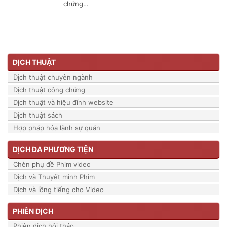
chứng…
DỊCH THUẬT
Dịch thuật chuyên ngành
Dịch thuật công chứng
Dịch thuật và hiệu đính website
Dịch thuật sách
Hợp pháp hóa lãnh sự quán
DỊCH ĐA PHƯƠNG TIỆN
Chèn phụ đề Phim video
Dịch và Thuyết minh Phim
Dịch và lồng tiếng cho Video
PHIÊN DỊCH
Phiên dịch hội thảo