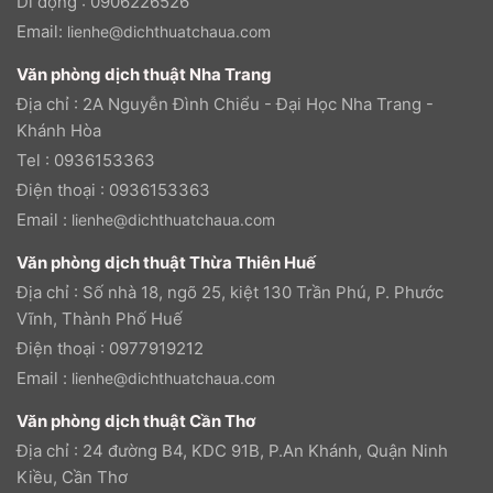
Di động : 0906226526
Email:
lienhe@dichthuatchaua.com
Văn phòng dịch thuật Nha Trang
Địa chỉ : 2A Nguyễn Đình Chiểu - Đại Học Nha Trang -
Khánh Hòa
Tel : 0936153363
Điện thoại : 0936153363
Email :
lienhe@dichthuatchaua.com
Văn phòng dịch thuật Thừa Thiên Huế
Địa chỉ : Số nhà 18, ngõ 25, kiệt 130 Trần Phú, P. Phước
Vĩnh, Thành Phố Huế
Điện thoại : 0977919212
Email :
lienhe@dichthuatchaua.com
Văn phòng dịch thuật Cần Thơ
Địa chỉ : 24 đường B4, KDC 91B, P.An Khánh, Quận Ninh
Kiều, Cần Thơ