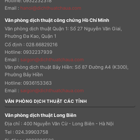
Hotline: 0932232318
Email
:
hanoi@dichthuatchaua.com
Văn phòng dịch thuật công chứng Hồ Chí Minh
Văn phòng dịch thuật Quận 1: Số 27 Nguyễn Văn Giai,
Phường Đa Kao, Quận 1
Cố định : 028.66829216
Hotline: 0932237939
Email
:
saigon@dichthuatchaua.com
Văn phòng dịch thuật Bảy Hiền: Số 87 Đường A4 (K300),
Phường Bảy Hiền
Hotline: 0936153363
Email
:
saigon@dichthuatchaua.com
VĂN PHÒNG DỊCH THUẬT CÁC TỈNH
Văn phòng dịch thuật Long Biên
Địa chỉ : 400 Nguyễn Văn Cừ - Long Biên - Hà Nội
Tel : 024.39903758