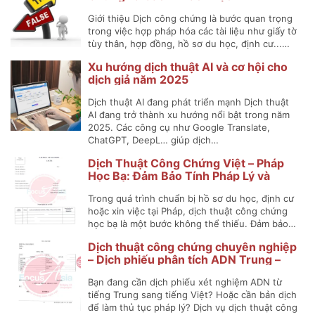
Giới thiệu Dịch công chứng là bước quan trọng
trong việc hợp pháp hóa các tài liệu như giấy tờ
tùy thân, hợp đồng, hồ sơ du học, định cư...…
Xu hướng dịch thuật AI và cơ hội cho
dịch giả năm 2025
Dịch thuật AI đang phát triển mạnh Dịch thuật
AI đang trở thành xu hướng nổi bật trong năm
2025. Các công cụ như Google Translate,
ChatGPT, DeepL… giúp dịch…
Dịch Thuật Công Chứng Việt – Pháp
Học Bạ: Đảm Bảo Tính Pháp Lý và
Chính Xác
Trong quá trình chuẩn bị hồ sơ du học, định cư
hoặc xin việc tại Pháp, dịch thuật công chứng
học bạ là một bước không thể thiếu. Đảm bảo…
Dịch thuật công chứng chuyên nghiệp
– Dịch phiếu phân tích ADN Trung –
Việt
Bạn đang cần dịch phiếu xét nghiệm ADN từ
tiếng Trung sang tiếng Việt? Hoặc cần bản dịch
để làm thủ tục pháp lý? Dịch vụ dịch thuật công