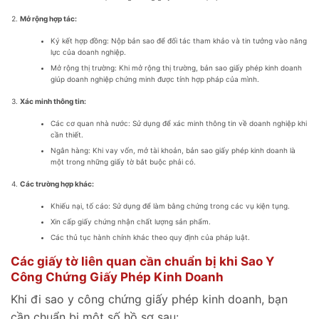
Mở rộng hợp tác:
Ký kết hợp đồng: Nộp bản sao để đối tác tham khảo và tin tưởng vào năng
lực của doanh nghiệp.
Mở rộng thị trường: Khi mở rộng thị trường, bản sao giấy phép kinh doanh
giúp doanh nghiệp chứng minh được tính hợp pháp của mình.
Xác minh thông tin:
Các cơ quan nhà nước: Sử dụng để xác minh thông tin về doanh nghiệp khi
cần thiết.
Ngân hàng: Khi vay vốn, mở tài khoản, bản sao giấy phép kinh doanh là
một trong những giấy tờ bắt buộc phải có.
Các trường hợp khác:
Khiếu nại, tố cáo: Sử dụng để làm bằng chứng trong các vụ kiện tụng.
Xin cấp giấy chứng nhận chất lượng sản phẩm.
Các thủ tục hành chính khác theo quy định của pháp luật.
Các giấy tờ liên quan cần chuẩn bị khi Sao Y
Công Chứng Giấy Phép Kinh Doanh
Khi đi sao y công chứng giấy phép kinh doanh, bạn
cần chuẩn bị một số hồ sơ sau: