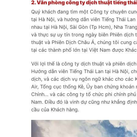
2.
Văn phòng công ty dịch thuật tiếng thái 
Quý khách đang tìm một Công ty chuyên cung 
tại Hà Nội, và hướng dẫn viên Tiếng Thái Lan
nhau tại Hà Nội, Sài Gòn (Tp Hcm), Nha Tran
và thực sự uy tín trong ngày biên Phiên dịch 
thuật và Phiên Dịch Châu Á, chúng tôi cung c
tại các thành phố lớn tại Việt Nam được Khá
Với lợi thế là công ty dịch thuật và phiên dị
Hướng dẫn viên Tiếng Thái Lan tại Hà Nội, ch
dịch, và các dịch vụ ngôn ngữ khác cho các Kh
Air, Tổng cục thống Kê, Ủy ban chứng khoán n
Chính… và các công ty tổ chức phi chính phủ 
Nam. Điều đó là vinh dự cũng như khẳng địn
cầu của Khách hàng.