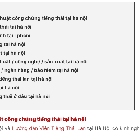
h thuật công chứng tiếng thái tại hà nội
hái tại hà nội
ành tại Tphcm
g tại hà nội
 tại hà nội
thuật / công nghệ / sản xuất tại hà nội
h / ngân hàng / bảo hiểm tại hà nội
iếng thái lan tại hà nội
ại hà nội
 thái ở đâu tại hà nội
uật công chứng tiếng thái tại hà nội
ội và
Hướng dẫn Viên Tiếng Thái Lan
tại Hà Nội có kinh ng