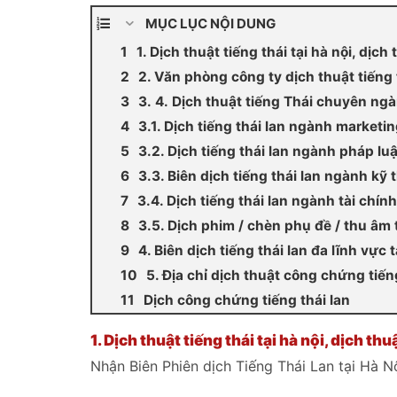
MỤC LỤC NỘI DUNG
1. Dịch thuật tiếng thái tại hà nội, dịc
2. Văn phòng công ty dịch thuật tiếng t
3. 4. Dịch thuật tiếng Thái chuyên ng
3.1. Dịch tiếng thái lan ngành marketin
3.2. Dịch tiếng thái lan ngành pháp luật
3.3. Biên dịch tiếng thái lan ngành kỹ 
3.4. Dịch tiếng thái lan ngành tài chín
3.5. Dịch phim / chèn phụ đề / thu âm t
4. Biên dịch tiếng thái lan đa lĩnh vực t
5. Địa chỉ dịch thuật công chứng tiếng
Dịch công chứng tiếng thái lan
1.
Dịch thuật tiếng thái tại hà nội, dịch th
Nhận Biên Phiên dịch Tiếng Thái Lan tại Hà N