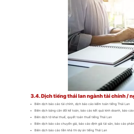
3.4.
Dịch tiếng thái lan ngành tài chính / 
Biên dịch báo cáo tài chính, dịch báo cáo kiểm toán tiếng Thái Lan
Biên dịch bảng cân đối kế toán, báo cáo kết quả kinh doanh, báo cáo 
Biên dịch tờ khai thuế, quyết toán thuế tiếng Thái Lan
Biên dịch báo cáo chuyển giá, báo cáo định giá tài sản, báo cáo phân
Biên dịch báo cáo tiền khả thi dự án tiếng Thái Lan