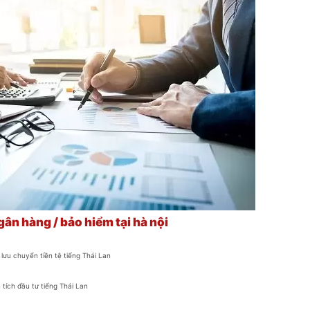
ngân hàng / bảo hiểm tại hà nội
lưu chuyển tiền tệ tiếng Thái Lan
 tích đầu tư tiếng Thái Lan