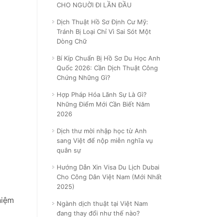
CHO NGUỜI ĐI LẦN ĐẦU
Dịch Thuật Hồ Sơ Định Cư Mỹ:
Tránh Bị Loại Chỉ Vì Sai Sót Một
Dòng Chữ
Bí Kíp Chuẩn Bị Hồ Sơ Du Học Anh
Quốc 2026: Cần Dịch Thuật Công
Chứng Những Gì?
Hợp Pháp Hóa Lãnh Sự Là Gì?
Những Điểm Mới Cần Biết Năm
2026
Dịch thư mời nhập học từ Anh
sang Việt để nộp miễn nghĩa vụ
quân sự
Hướng Dẫn Xin Visa Du Lịch Dubai
Cho Công Dân Việt Nam (Mới Nhất
2025)
hiệm
Ngành dịch thuật tại Việt Nam
đang thay đổi như thế nào?