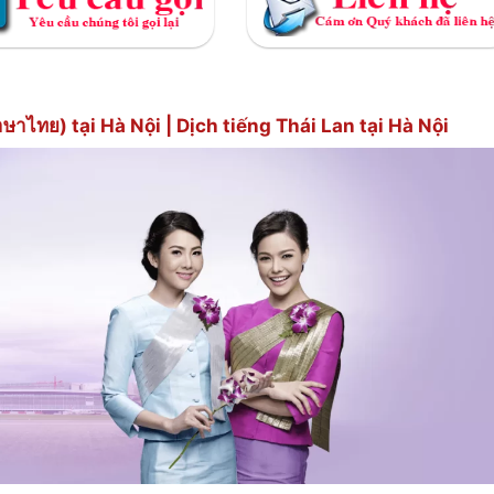
าไทย) tại Hà Nội | Dịch tiếng Thái Lan tại Hà Nội