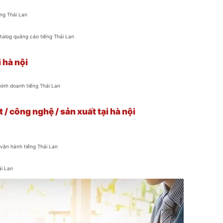
ng Thái Lan
atalog quảng cáo tiếng Thái Lan
 hà nội
 kinh doanh tiếng Thái Lan
 / công nghệ / sản xuất tại hà nội
vận hành tiếng Thái Lan
ái Lan