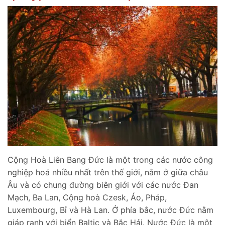
Cộng Hoà Liên Bang Đức là một trong các nước công
nghiệp hoá nhiều nhất trên thế giới, nằm ở giữa châu
Âu và có chung đường biên giới với các nước Đan
Mạch, Ba Lan, Cộng hoà Czesk, Áo, Pháp,
Luxembourg, Bỉ và Hà Lan. Ở phía bắc, nước Đức nằm
giáp ranh với biển Baltic và Bắc Hải. Nước Đức là một