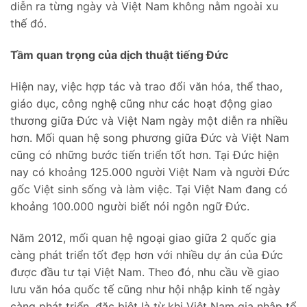
diễn ra từng ngày và Việt Nam không nằm ngoài xu
thế đó.
Tầm quan trọng của dịch thuật tiếng Đức
Hiện nay, việc hợp tác và trao đổi văn hóa, thể thao,
giáo dục, công nghệ cũng như các hoạt động giao
thương giữa Đức và Việt Nam ngày một diễn ra nhiều
hơn. Mối quan hệ song phương giữa Đức và Việt Nam
cũng có những bước tiến triển tốt hơn. Tại Đức hiện
nay có khoảng 125.000 người Việt Nam và người Đức
gốc Việt sinh sống và làm việc. Tại Việt Nam đang có
khoảng 100.000 người biết nói ngôn ngữ Đức.
Năm 2012, mối quan hệ ngoại giao giữa 2 quốc gia
càng phát triển tốt đẹp hơn với nhiều dự án của Đức
được đầu tư tại Việt Nam. Theo đó, nhu cầu về giao
lưu văn hóa quốc tế cũng như hội nhập kinh tế ngày
càng phát triển, đặc biệt là từ khi Việt Nam gia nhập tổ