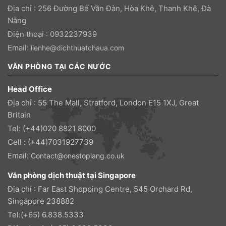
Địa chỉ : 256 Đường Bế Văn Đàn, Hòa Khê, Thanh Khê, Đà
Nẵng
Điện thoại : 0932237939
Email:
lienhe@dichthuatchaua.com
VĂN PHÒNG TẠI CÁC NƯỚC
Head Office
Địa chỉ : 55 The Mall, Stratford, London E15 1XJ, Great
Britain
Tel: (+44)020 8821 8000
Cell : (+44)7031927739
Email:
Contact@onestoplang.co.uk
Văn phòng dịch thuật tại Singapore
Địa chỉ : Far East Shopping Centre, 545 Orchard Rd,
Singapore 238882
Tel:(+65) 6.838.5333