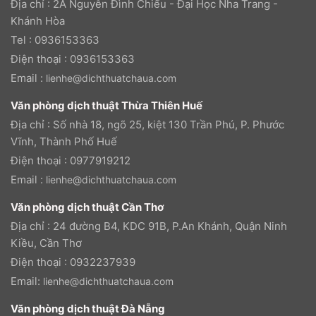
Địa chỉ : 2A Nguyễn Đình Chiểu - Đại Học Nha Trang -
Khánh Hòa
Tel : 0936153363
Điện thoại : 0936153363
Email :
lienhe@dichthuatchaua.com
Văn phòng dịch thuật Thừa Thiên Huế
Địa chỉ : Số nhà 18, ngõ 25, kiệt 130 Trần Phú, P. Phước
Vĩnh, Thành Phố Huế
Điện thoại : 0977919212
Email :
lienhe@dichthuatchaua.com
Văn phòng dịch thuật Cần Thơ
Địa chỉ : 24 đường B4, KDC 91B, P.An Khánh, Quận Ninh
Kiều, Cần Thơ
Điện thoại : 0932237939
Email:
lienhe@dichthuatchaua.com
Văn phòng dịch thuật Đà Nẵng