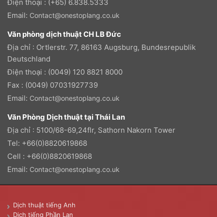
Điện thoại : (+65) 6.838.5333
Email:
Contact@onestoplang.co.uk
Văn phòng dịch thuật CH LB Đức
Địa chỉ : Ortlerstr. 77, 86163 Augsburg, Bundesrepublik
Deutschland
Điện thoại : (0049) 120 8821 8000
Fax : (0049) 07031927739
Email:
Contact@onestoplang.co.uk
Văn Phòng Dịch thuật tại Thái Lan
Địa chỉ : 5100/68-69,24flr, Sathorn Nakorn Tower
Tel: +66(0)8820619868
Cell : +66(0)8820619868
Email:
Contact@onestoplang.co.uk
Dịch thuật tiếng Anh
Dịch tiếng Phần Lan