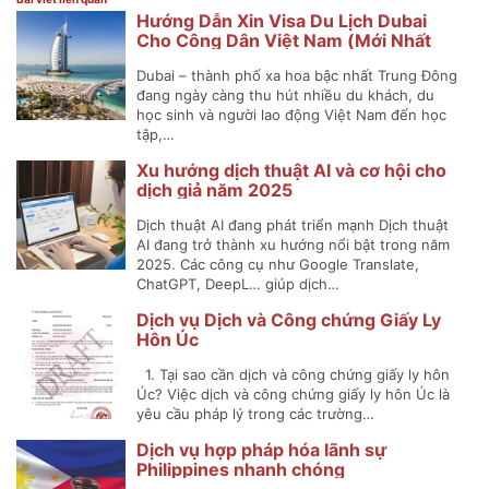
Hướng Dẫn Xin Visa Du Lịch Dubai
Cho Công Dân Việt Nam (Mới Nhất
2025)
Dubai – thành phố xa hoa bậc nhất Trung Đông
đang ngày càng thu hút nhiều du khách, du
học sinh và người lao động Việt Nam đến học
tập,…
Xu hướng dịch thuật AI và cơ hội cho
dịch giả năm 2025
Dịch thuật AI đang phát triển mạnh Dịch thuật
AI đang trở thành xu hướng nổi bật trong năm
2025. Các công cụ như Google Translate,
ChatGPT, DeepL… giúp dịch…
Dịch vụ Dịch và Công chứng Giấy Ly
Hôn Úc
1. Tại sao cần dịch và công chứng giấy ly hôn
Úc? Việc dịch và công chứng giấy ly hôn Úc là
yêu cầu pháp lý trong các trường…
Dịch vụ hợp pháp hóa lãnh sự
Philippines nhanh chóng