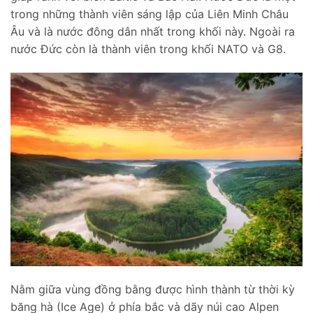
trong những thành viên sáng lập của Liên Minh Châu
Âu và là nước đông dân nhất trong khối này. Ngoài ra
nước Đức còn là thành viên trong khối NATO và G8.
Nằm giữa vùng đồng bằng được hình thành từ thời kỳ
băng hà (Ice Age) ở phía bắc và dãy núi cao Alpen