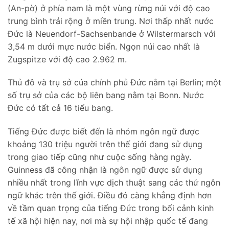
(An-pờ) ở phía nam là một vùng rừng núi với độ cao
trung bình trải rộng ở miền trung. Nơi thấp nhất nước
Đức là Neuendorf-Sachsenbande ở Wilstermarsch với
3,54 m dưới mực nước biển. Ngọn núi cao nhất là
Zugspitze với độ cao 2.962 m.
Thủ đô và trụ sở của chính phủ Đức nằm tại Berlin; một
số trụ sở của các bộ liên bang nằm tại Bonn. Nước
Đức có tất cả 16 tiểu bang.
Tiếng Đức được biết đến là nhóm ngôn ngữ được
khoảng 130 triệu người trên thế giới đang sử dụng
trong giao tiếp cũng như cuộc sống hàng ngày.
Guinness đã công nhận là ngôn ngữ được sử dụng
nhiều nhất trong lĩnh vực dịch thuật sang các thứ ngôn
ngữ khác trên thế giới. Điều đó càng khẳng định hơn
về tầm quan trọng của tiếng Đức trong bối cảnh kinh
tế xã hội hiện nay, nơi mà sự hội nhập quốc tế đang