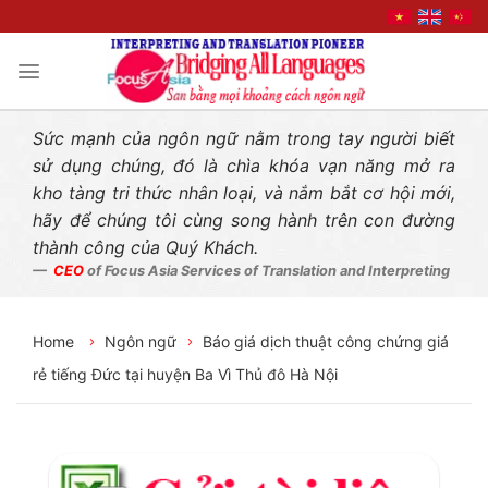
Liên hệ nhanh
Skip
to
content
Sức mạnh của ngôn ngữ nằm trong tay người biết
sử dụng chúng, đó là chìa khóa vạn năng mở ra
kho tàng tri thức nhân loại, và nắm bắt cơ hội mới,
hãy để chúng tôi cùng song hành trên con đường
thành công của Quý Khách.
CEO
of Focus Asia Services of Translation and Interpreting
Home
Ngôn ngữ
Báo giá dịch thuật công chứng giá
rẻ tiếng Đức tại huyện Ba Vì Thủ đô Hà Nội