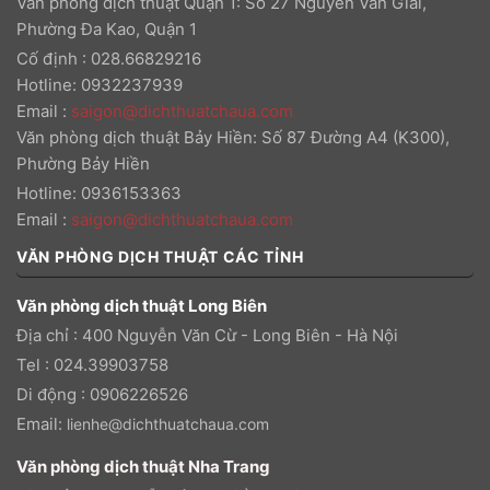
Văn phòng dịch thuật Quận 1: Số 27 Nguyễn Văn Giai,
Phường Đa Kao, Quận 1
Cố định : 028.66829216
Hotline: 0932237939
Email
:
saigon@dichthuatchaua.com
Văn phòng dịch thuật Bảy Hiền: Số 87 Đường A4 (K300),
Phường Bảy Hiền
Hotline: 0936153363
Email
:
saigon@dichthuatchaua.com
VĂN PHÒNG DỊCH THUẬT CÁC TỈNH
Văn phòng dịch thuật Long Biên
Địa chỉ : 400 Nguyễn Văn Cừ - Long Biên - Hà Nội
Tel : 024.39903758
Di động : 0906226526
Email:
lienhe@dichthuatchaua.com
Văn phòng dịch thuật Nha Trang