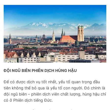
ĐỘI NGŨ BIÊN PHIÊN DỊCH HÙNG HẬU
Để có được dịch vụ tốt nhất, yếu tố quan trọng đầu
tiên không thể bỏ qua là yếu tố con người. Đó chính là
đội ngũ biên – phiên dịch viên chất lượng, hùng hậu chỉ
có ở Phiên dịch tiếng Đức.