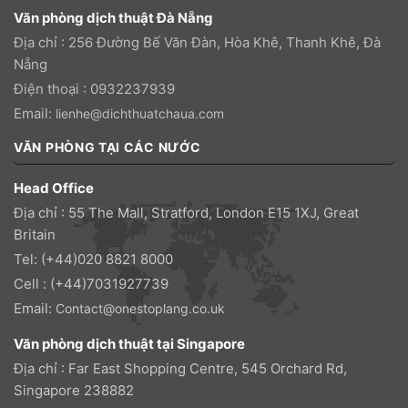
Văn phòng dịch thuật Đà Nẵng
Địa chỉ : 256 Đường Bế Văn Đàn, Hòa Khê, Thanh Khê, Đà
Nẵng
Điện thoại : 0932237939
Email:
lienhe@dichthuatchaua.com
VĂN PHÒNG TẠI CÁC NƯỚC
Head Office
Địa chỉ : 55 The Mall, Stratford, London E15 1XJ, Great
Britain
Tel: (+44)020 8821 8000
Cell : (+44)7031927739
Email:
Contact@onestoplang.co.uk
Văn phòng dịch thuật tại Singapore
Địa chỉ : Far East Shopping Centre, 545 Orchard Rd,
Singapore 238882