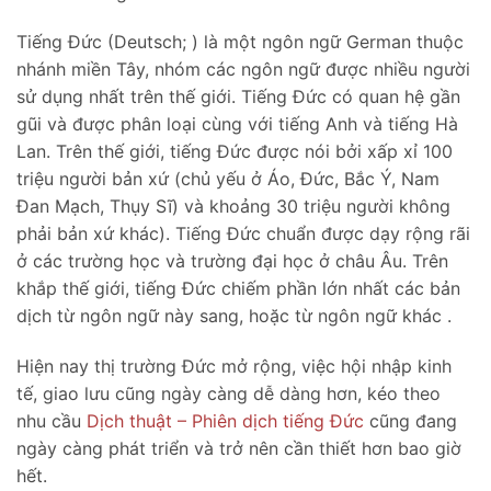
Tiếng Đức (Deutsch; ) là một ngôn ngữ German thuộc
nhánh miền Tây, nhóm các ngôn ngữ được nhiều người
sử dụng nhất trên thế giới. Tiếng Đức có quan hệ gần
gũi và được phân loại cùng với tiếng Anh và tiếng Hà
Lan. Trên thế giới, tiếng Đức được nói bởi xấp xỉ 100
triệu người bản xứ (chủ yếu ở Áo, Đức, Bắc Ý, Nam
Đan Mạch, Thụy Sĩ) và khoảng 30 triệu người không
phải bản xứ khác). Tiếng Đức chuẩn được dạy rộng rãi
ở các trường học và trường đại học ở châu Âu. Trên
khắp thế giới, tiếng Đức chiếm phần lớn nhất các bản
dịch từ ngôn ngữ này sang, hoặc từ ngôn ngữ khác .
Hiện nay thị trường Đức mở rộng, việc hội nhập kinh
tế, giao lưu cũng ngày càng dễ dàng hơn, kéo theo
nhu cầu
Dịch thuật – Phiên dịch tiếng Đức
cũng đang
ngày càng phát triển và trở nên cần thiết hơn bao giờ
hết.