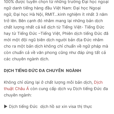
100% được tuyển chọn từ những trường Đại học ngoại
ngữ danh tiếng hàng đầu Việt Nam: Đại học Ngoại
ngữ, Đại học Hà Nội, RMIT…kinh nghiệm ít nhất 3 năm
trở lên. Bên cạnh đó nhằm mang lại những bản dịch
chất lượng nhất cả kể dịch từ Tiếng Việt- Tiếng Đức
hay từ Tiếng Đức –Tiếng Việt, Phiên dịch tiếng Đức đã
mời một đội ngũ biên dịch người bản địa Đức nhằm
cho ra một bản dịch không chỉ chuẩn về ngữ pháp mà
còn chuẩn cả về văn phong cũng như đáp ứng tất cả
các chuyên ngành dịch.
DỊCH TIẾNG ĐỨC ĐA CHUYÊN NGÀNH
Không chỉ dừng lại ở chất lượng mỗi bản dịch,
Dịch
thuật Châu Á
còn cung cấp dịch vụ Dịch tiếng Đức đa
chuyên ngành:
► Dịch tiếng Đức dịch hồ sơ xin visa thị thực