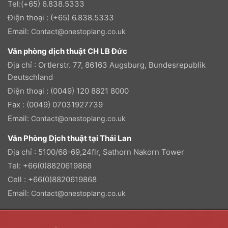
Tel:(+65) 6.838.5333
Điện thoại : (+65) 6.838.5333
Email:
Contact@onestoplang.co.uk
Văn phòng dịch thuật CH LB Đức
Địa chỉ : Ortlerstr. 77, 86163 Augsburg, Bundesrepublik
Deutschland
Điện thoại : (0049) 120 8821 8000
Fax : (0049) 07031927739
Email:
Contact@onestoplang.co.uk
Văn Phòng Dịch thuật tại Thái Lan
Địa chỉ : 5100/68-69,24flr, Sathorn Nakorn Tower
Tel: +66(0)8820619868
Cell : +66(0)8820619868
Email:
Contact@onestoplang.co.uk