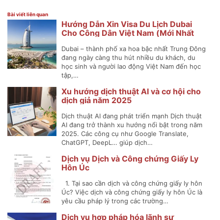
Bài viết liên quan
Hướng Dẫn Xin Visa Du Lịch Dubai
Cho Công Dân Việt Nam (Mới Nhất
2025)
Dubai – thành phố xa hoa bậc nhất Trung Đông
đang ngày càng thu hút nhiều du khách, du
học sinh và người lao động Việt Nam đến học
tập,…
Xu hướng dịch thuật AI và cơ hội cho
dịch giả năm 2025
Dịch thuật AI đang phát triển mạnh Dịch thuật
AI đang trở thành xu hướng nổi bật trong năm
2025. Các công cụ như Google Translate,
ChatGPT, DeepL… giúp dịch…
Dịch vụ Dịch và Công chứng Giấy Ly
Hôn Úc
1. Tại sao cần dịch và công chứng giấy ly hôn
Úc? Việc dịch và công chứng giấy ly hôn Úc là
yêu cầu pháp lý trong các trường…
Dịch vụ hợp pháp hóa lãnh sự