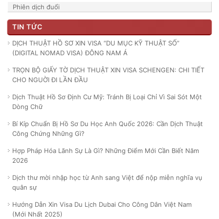
Phiên dịch đuổi
TIN TỨC
DỊCH THUẬT HỒ SƠ XIN VISA “DU MỤC KỸ THUẬT SỐ”
(DIGITAL NOMAD VISA) ĐÔNG NAM Á
TRỌN BỘ GIẤY TỜ DỊCH THUẬT XIN VISA SCHENGEN: CHI TIẾT
CHO NGUỜI ĐI LẦN ĐẦU
Dịch Thuật Hồ Sơ Định Cư Mỹ: Tránh Bị Loại Chỉ Vì Sai Sót Một
Dòng Chữ
Bí Kíp Chuẩn Bị Hồ Sơ Du Học Anh Quốc 2026: Cần Dịch Thuật
Công Chứng Những Gì?
Hợp Pháp Hóa Lãnh Sự Là Gì? Những Điểm Mới Cần Biết Năm
2026
Dịch thư mời nhập học từ Anh sang Việt để nộp miễn nghĩa vụ
quân sự
Hướng Dẫn Xin Visa Du Lịch Dubai Cho Công Dân Việt Nam
(Mới Nhất 2025)