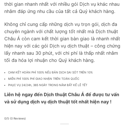
thời gian nhanh nhất với nhiều gói Dịch vụ khác nhau
nhằm đáp ứng nhu cầu của tất cả Quý khách hàng.
Không chỉ cung cấp những dịch vụ trọn gói, dịch đa
chuyên ngành với chất lượng tốt nhất mà Dịch thuật
Châu Á còn cam kết thời gian bàn giao là nhanh nhất
hiện nay với các gói Dịch vụ dịch thuật – công chứng
lấy nhanh sau 30 phút, với chi phí là thấp nhất nhằm
tối đa hóa lợi nhuận cho Quý khách hàng.
CAM KẾT HOÀN PHÍ 100% NẾU BẢN DỊCH SAI SÓT TRÊN 10%
MIỄN PHÍ 100% PHÍ GIAO NHẬN TRÊN TOÀN QUỐC
PHỤC VỤ 24/24h, 365 NGÀY TRONG NĂM BẤT KỂ LỄ TẾT
Liên hệ ngay đến Dịch thuật Châu Á để được tư vấn
và sử dụng dịch vụ dịch thuật tốt nhất hiện nay !
0/5
(0 Reviews)