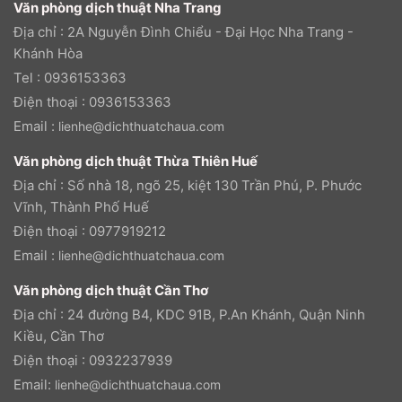
Văn phòng dịch thuật Nha Trang
Địa chỉ : 2A Nguyễn Đình Chiểu - Đại Học Nha Trang -
Khánh Hòa
Tel : 0936153363
Điện thoại : 0936153363
Email :
lienhe@dichthuatchaua.com
Văn phòng dịch thuật Thừa Thiên Huế
Địa chỉ : Số nhà 18, ngõ 25, kiệt 130 Trần Phú, P. Phước
Vĩnh, Thành Phố Huế
Điện thoại : 0977919212
Email :
lienhe@dichthuatchaua.com
Văn phòng dịch thuật Cần Thơ
Địa chỉ : 24 đường B4, KDC 91B, P.An Khánh, Quận Ninh
Kiều, Cần Thơ
Điện thoại : 0932237939
Email:
lienhe@dichthuatchaua.com