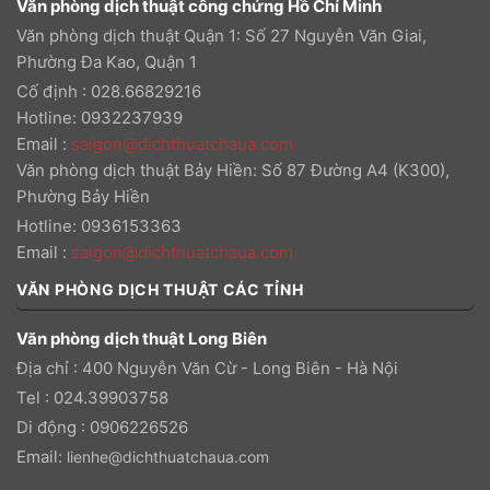
Văn phòng dịch thuật công chứng Hồ Chí Minh
Văn phòng dịch thuật Quận 1: Số 27 Nguyễn Văn Giai,
Phường Đa Kao, Quận 1
Cố định : 028.66829216
Hotline: 0932237939
Email
:
saigon@dichthuatchaua.com
Văn phòng dịch thuật Bảy Hiền: Số 87 Đường A4 (K300),
Phường Bảy Hiền
Hotline: 0936153363
Email
:
saigon@dichthuatchaua.com
VĂN PHÒNG DỊCH THUẬT CÁC TỈNH
Văn phòng dịch thuật Long Biên
Địa chỉ : 400 Nguyễn Văn Cừ - Long Biên - Hà Nội
Tel : 024.39903758
Di động : 0906226526
Email:
lienhe@dichthuatchaua.com