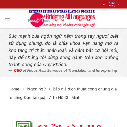
Liên hệ nhanh
Skip
to
content
Sức mạnh của ngôn ngữ nằm trong tay người biết
sử dụng chúng, đó là chìa khóa vạn năng mở ra
kho tàng tri thức nhân loại, và nắm bắt cơ hội mới,
hãy để chúng tôi cùng song hành trên con đường
thành công của Quý Khách.
CEO
of Focus Asia Services of Translation and Interpreting
Home
Ngôn ngữ
Báo giá dịch thuật công chứng giá
rẻ tiếng Đức tại quận 7 Tp Hồ Chí Minh