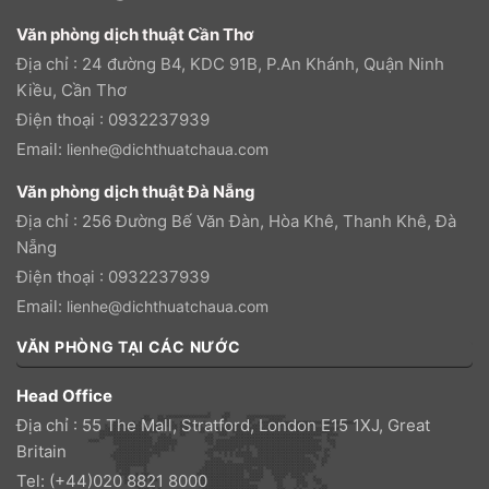
Văn phòng dịch thuật Cần Thơ
Địa chỉ : 24 đường B4, KDC 91B, P.An Khánh, Quận Ninh
Kiều, Cần Thơ
Điện thoại : 0932237939
Email:
lienhe@dichthuatchaua.com
Văn phòng dịch thuật Đà Nẵng
Địa chỉ : 256 Đường Bế Văn Đàn, Hòa Khê, Thanh Khê, Đà
Nẵng
Điện thoại : 0932237939
Email:
lienhe@dichthuatchaua.com
VĂN PHÒNG TẠI CÁC NƯỚC
Head Office
Địa chỉ : 55 The Mall, Stratford, London E15 1XJ, Great
Britain
Tel: (+44)020 8821 8000