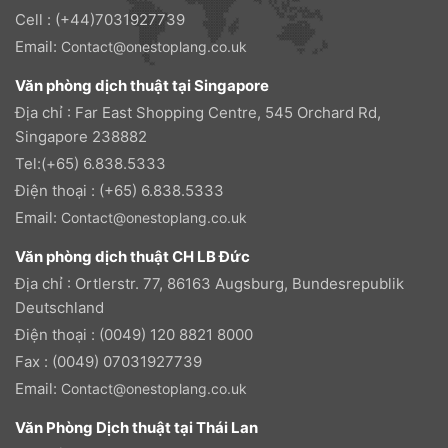
Cell : (+44)7031927739
Email:
Contact@onestoplang.co.uk
Văn phòng dịch thuật tại Singapore
Địa chỉ : Far East Shopping Centre, 545 Orchard Rd,
Singapore 238882
Tel:(+65) 6.838.5333
Điện thoại : (+65) 6.838.5333
Email:
Contact@onestoplang.co.uk
Văn phòng dịch thuật CH LB Đức
Địa chỉ : Ortlerstr. 77, 86163 Augsburg, Bundesrepublik
Deutschland
Điện thoại : (0049) 120 8821 8000
Fax : (0049) 07031927739
Email:
Contact@onestoplang.co.uk
Văn Phòng Dịch thuật tại Thái Lan