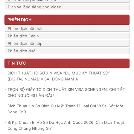
Dịch và lồng tiếng cho Video
PHIÊN DỊCH
Phiên dịch hội thảo
Phiên dịch Cabin
Phiên dịch nối tiếp
Phiên dịch đuổi
TIN TỨC
DỊCH THUẬT HỒ SƠ XIN VISA “DU MỤC KỸ THUẬT SỐ”
(DIGITAL NOMAD VISA) ĐÔNG NAM Á
TRỌN BỘ GIẤY TỜ DỊCH THUẬT XIN VISA SCHENGEN: CHI TIẾT
CHO NGUỜI ĐI LẦN ĐẦU
Dịch Thuật Hồ Sơ Định Cư Mỹ: Tránh Bị Loại Chỉ Vì Sai Sót Một
Dòng Chữ
Bí Kíp Chuẩn Bị Hồ Sơ Du Học Anh Quốc 2026: Cần Dịch Thuật
Công Chứng Những Gì?