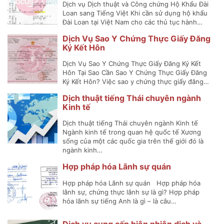
Dịch vụ Dịch thuật và Công chứng Hộ Khẩu Đài
Loan sang Tiếng Việt Khi cần sử dụng hộ khẩu
Đài Loan tại Việt Nam cho các thủ tục hành…
Dịch Vụ Sao Y Chứng Thực Giấy Đăng
Ký Kết Hôn
Dịch Vụ Sao Y Chứng Thực Giấy Đăng Ký Kết
Hôn Tại Sao Cần Sao Y Chứng Thực Giấy Đăng
Ký Kết Hôn? Việc sao y chứng thực giấy đăng…
Dịch thuật tiếng Thái chuyên ngành
Kinh tế
Dịch thuật tiếng Thái chuyên ngành Kinh tế
Ngành kinh tế trong quan hệ quốc tế Xương
sống của một các quốc gia trên thế giới đó là
ngành kinh…
Hợp pháp hóa Lãnh sự quán
Hợp pháp hóa Lãnh sự quán Hợp pháp hóa
lãnh sự, chứng thực lãnh sự là gì? Hợp pháp
hóa lãnh sự tiếng Anh là gì – là câu…
Dịch vụ cung cấp biên phiên dịch và