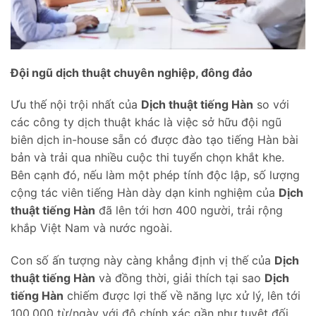
Đội ngũ dịch thuật chuyên nghiệp, đông đảo
Ưu thế nội trội nhất của
Dịch thuật tiếng Hàn
so với
các công ty dịch thuật khác là việc sở hữu đội ngũ
biên dịch in-house sẵn có được đào tạo tiếng Hàn bài
bản và trải qua nhiều cuộc thi tuyển chọn khắt khe.
Bên cạnh đó, nếu làm một phép tính độc lập, số lượng
cộng tác viên tiếng Hàn dày dạn kinh nghiệm của
Dịch
thuật tiếng Hàn
đã lên tới hơn 400 người, trải rộng
khắp Việt Nam và nước ngoài.
Con số ấn tượng này càng khẳng định vị thế của
Dịch
thuật tiếng Hàn
và đồng thời, giải thích tại sao
Dịch
tiếng Hàn
chiếm được lợi thế về năng lực xử lý, lên tới
100.000 từ/ngày với độ chính xác gần như tuyệt đối,