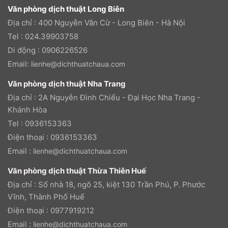
Văn phòng dịch thuật Long Biên
Địa chỉ : 400 Nguyễn Văn Cừ - Long Biên - Hà Nội
Tel : 024.39903758
Di động : 0906226526
Email:
lienhe@dichthuatchaua.com
Văn phòng dịch thuật Nha Trang
Địa chỉ : 2A Nguyễn Đình Chiểu - Đại Học Nha Trang -
Khánh Hòa
Tel : 0936153363
Điện thoại : 0936153363
Email :
lienhe@dichthuatchaua.com
Văn phòng dịch thuật Thừa Thiên Huế
Địa chỉ : Số nhà 18, ngõ 25, kiệt 130 Trần Phú, P. Phước
Vĩnh, Thành Phố Huế
Điện thoại : 0977919212
Email :
lienhe@dichthuatchaua.com