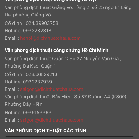
Văn phòng dịch thuật Giảng Võ: Tầng 2, số 25 ngõ 81 Láng
Hạ, phường Giảng Võ
Cố định : 024.39903758
Hotline: 0932232318
Email
:
hanoi@dichthuatchaua.com
Văn phòng dịch thuật công chứng Hồ Chí Minh
Văn phòng dịch thuật Quận 1: Số 27 Nguyễn Văn Giai,
Phường Đa Kao, Quận 1
Cố định : 028.66829216
Hotline: 0932237939
Email
:
saigon@dichthuatchaua.com
Văn phòng dịch thuật Bảy Hiền: Số 87 Đường A4 (K300),
Phường Bảy Hiền
Hotline: 0936153363
Email
:
saigon@dichthuatchaua.com
VĂN PHÒNG DỊCH THUẬT CÁC TỈNH