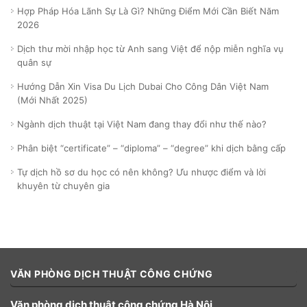
Hợp Pháp Hóa Lãnh Sự Là Gì? Những Điểm Mới Cần Biết Năm
2026
Dịch thư mời nhập học từ Anh sang Việt để nộp miễn nghĩa vụ
quân sự
Hướng Dẫn Xin Visa Du Lịch Dubai Cho Công Dân Việt Nam
(Mới Nhất 2025)
Ngành dịch thuật tại Việt Nam đang thay đổi như thế nào?
Phân biệt “certificate” – “diploma” – “degree” khi dịch bằng cấp
Tự dịch hồ sơ du học có nên không? Ưu nhược điểm và lời
khuyên từ chuyên gia
VĂN PHÒNG DỊCH THUẬT CÔNG CHỨNG
Văn phòng dịch thuật công chứng Hà Nội