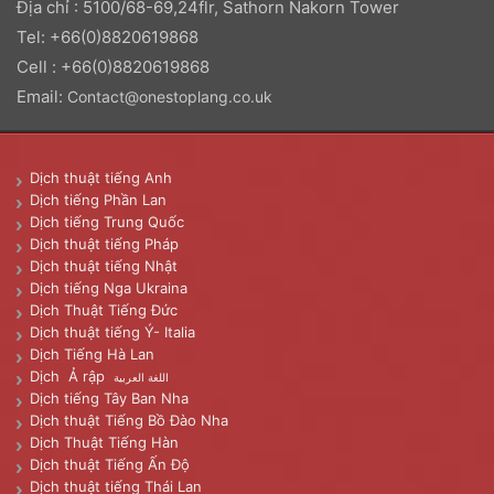
Địa chỉ : 5100/68-69,24flr, Sathorn Nakorn Tower
Tel: +66(0)8820619868
Cell : +66(0)8820619868
Email:
Contact@onestoplang.co.uk
Dịch thuật tiếng Anh
Dịch tiếng Phần Lan
Dịch tiếng Trung Quốc
Dịch thuật tiếng Pháp
Dịch thuật tiếng Nhật
Dịch tiếng Nga Ukraina
Dịch Thuật Tiếng Đức
Dịch thuật tiếng Ý- Italia
Dịch Tiếng Hà Lan
Dịch Ả rập
اللغة العربية
Dịch tiếng Tây Ban Nha
Dịch thuật Tiếng Bồ Đào Nha
Dịch Thuật Tiếng Hàn
Dịch thuật Tiếng Ấn Độ
Dịch thuật tiếng Thái Lan