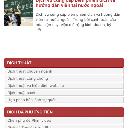
hướng dẫn viên tại nước ngoài
Dịch vụ cung cấp biên phiên dịch và hướng dẫn
viên tại nước ngoài Trong bối cảnh toàn cầu
hóa hiện nay, việc mở rộng kinh doanh, ký
kết…
DỊCH THUẬT
Dịch thuật chuyên ngành
Dịch thuật công chứng
Dịch thuật và hiệu đính website
Dịch thuật sách
Hợp pháp hóa lãnh sự quán
DỊCH ĐA PHƯƠNG TIỆN
Chèn phụ đề Phim video
Dịch và Thuyết minh Phim