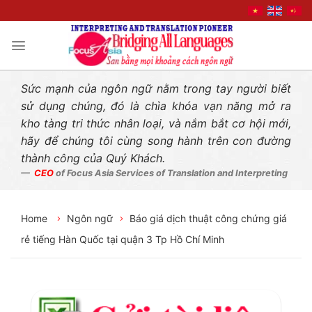
Liên hệ nhanh
Skip
to
content
Sức mạnh của ngôn ngữ nằm trong tay người biết
sử dụng chúng, đó là chìa khóa vạn năng mở ra
kho tàng tri thức nhân loại, và nắm bắt cơ hội mới,
hãy để chúng tôi cùng song hành trên con đường
thành công của Quý Khách.
CEO
of Focus Asia Services of Translation and Interpreting
Home
Ngôn ngữ
Báo giá dịch thuật công chứng giá
rẻ tiếng Hàn Quốc tại quận 3 Tp Hồ Chí Minh