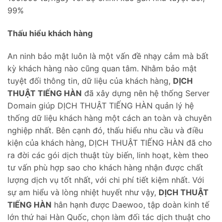
99%
Thấu hiểu khách hàng
An ninh bảo mật luôn là một vấn đề nhạy cảm mà bất
kỳ khách hàng nào cũng quan tâm. Nhằm bảo mật
tuyệt đối thông tin, dữ liệu của khách hàng,
DỊCH
THUẬT TIẾNG HÀN
đã xây dựng nên hệ thống Server
Domain giúp DỊCH THUẬT TIẾNG HÀN quản lý hệ
thống dữ liệu khách hàng một cách an toàn và chuyên
nghiệp nhất. Bên cạnh đó, thấu hiểu nhu cầu và điều
kiện của khách hàng, DỊCH THUẬT TIẾNG HÀN đã cho
ra đời các gói dịch thuật tùy biến, linh hoạt, kèm theo
tư vấn phù hợp sao cho khách hàng nhận được chất
lượng dịch vụ tốt nhất, với chi phí tiết kiệm nhất. Với
sự am hiểu và lòng nhiệt huyết như vậy,
DỊCH THUẬT
TIẾNG HÀN
hân hạnh được Daewoo, tập doàn kinh tế
lớn thứ hai Hàn Quốc, chọn làm đối tác dịch thuật cho