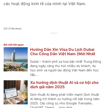
các hoạt động kinh tế của mình tại Việt Nam.
0/5
(0 Reviews)
Bài viết liên quan
Hướng Dẫn Xin Visa Du Lịch Dubai
Cho Công Dân Việt Nam (Mới Nhất
2025)
Dubai – thành phố xa hoa bậc nhất Trung Đông
đang ngày càng thu hút nhiều du khách, du
học sinh và người lao động Việt Nam đến học
tập,…
Xu hướng dịch thuật AI và cơ hội cho
dịch giả năm 2025
Dịch thuật AI đang phát triển mạnh Dịch thuật
AI đang trở thành xu hướng nổi bật trong năm
2025. Các công cụ như Google Translate,
ChatGPT, DeepL… giúp dịch…