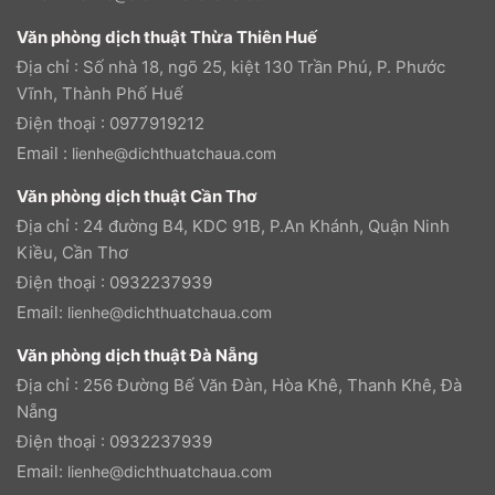
Văn phòng dịch thuật Thừa Thiên Huế
Địa chỉ : Số nhà 18, ngõ 25, kiệt 130 Trần Phú, P. Phước
Vĩnh, Thành Phố Huế
Điện thoại : 0977919212
Email :
lienhe@dichthuatchaua.com
Văn phòng dịch thuật Cần Thơ
Địa chỉ : 24 đường B4, KDC 91B, P.An Khánh, Quận Ninh
Kiều, Cần Thơ
Điện thoại : 0932237939
Email:
lienhe@dichthuatchaua.com
Văn phòng dịch thuật Đà Nẵng
Địa chỉ : 256 Đường Bế Văn Đàn, Hòa Khê, Thanh Khê, Đà
Nẵng
Điện thoại : 0932237939
Email:
lienhe@dichthuatchaua.com