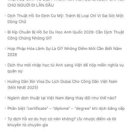
CHO NGUỜI ĐI LẦN ĐẦU
Dịch Thuật Hồ Sơ Định Cư Mỹ: Tránh Bị Loại Chỉ Vì Sai Sót Một
Dòng Chữ
Bí Kíp Chuẩn Bị Hồ Sơ Du Học Anh Quốc 2026: Cần Dịch Thuật
Công Chứng Những Gì?
Hợp Pháp Hóa Lãnh Sự Là Gì? Những Điểm Mới Cần Biết Năm
2026
Dịch thư mời nhập học từ Anh sang Việt để nộp miễn nghĩa vụ
quân sự
Hướng Dẫn Xin Visa Du Lịch Dubai Cho Công Dân Việt Nam
(Mới Nhất 2025)
Ngành dịch thuật tại Việt Nam đang thay đổi như thế nào?
Phân biệt “certificate” – “diploma” – “degree” khi dịch bằng cấp
Tự dịch hồ sơ du học có nên không? Ưu nhược điểm và lời
khuyên từ chuyên gia