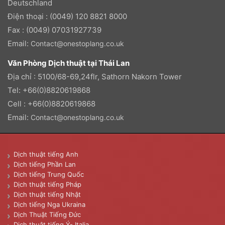
Deutschland
Điện thoại : (0049) 120 8821 8000
Fax : (0049) 07031927739
Email:
Contact@onestoplang.co.uk
Văn Phòng Dịch thuật tại Thái Lan
Địa chỉ : 5100/68-69,24flr, Sathorn Nakorn Tower
Tel: +66(0)8820619868
Cell : +66(0)8820619868
Email:
Contact@onestoplang.co.uk
Dịch thuật tiếng Anh
Dịch tiếng Phần Lan
Dịch tiếng Trung Quốc
Dịch thuật tiếng Pháp
Dịch thuật tiếng Nhật
Dịch tiếng Nga Ukraina
Dịch Thuật Tiếng Đức
Dịch thuật tiếng Ý- Italia