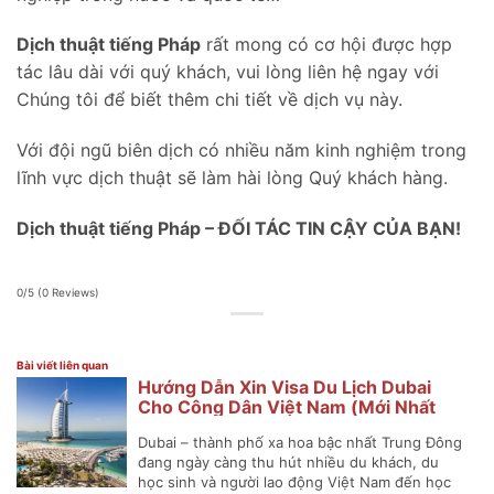
Dịch thuật tiếng Pháp
rất mong có cơ hội được hợp
tác lâu dài với quý khách, vui lòng liên hệ ngay với
Chúng tôi để biết thêm chi tiết về dịch vụ này.
Với đội ngũ biên dịch có nhiều năm kinh nghiệm trong
lĩnh vực dịch thuật sẽ làm hài lòng Quý khách hàng.
Dịch thuật tiếng Pháp – ĐỐI TÁC TIN CẬY CỦA BẠN!
0/5
(0 Reviews)
Bài viết liên quan
Hướng Dẫn Xin Visa Du Lịch Dubai
Cho Công Dân Việt Nam (Mới Nhất
2025)
Dubai – thành phố xa hoa bậc nhất Trung Đông
đang ngày càng thu hút nhiều du khách, du
học sinh và người lao động Việt Nam đến học