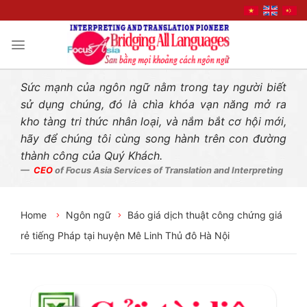
Liên hệ nhanh
Skip
to
content
Sức mạnh của ngôn ngữ nằm trong tay người biết
sử dụng chúng, đó là chìa khóa vạn năng mở ra
kho tàng tri thức nhân loại, và nắm bắt cơ hội mới,
hãy để chúng tôi cùng song hành trên con đường
thành công của Quý Khách.
CEO
of Focus Asia Services of Translation and Interpreting
Home
Ngôn ngữ
Báo giá dịch thuật công chứng giá
rẻ tiếng Pháp tại huyện Mê Linh Thủ đô Hà Nội