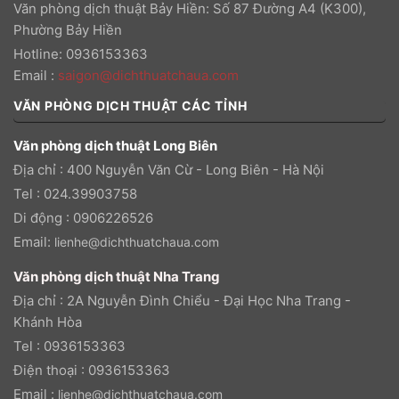
Văn phòng dịch thuật Bảy Hiền: Số 87 Đường A4 (K300),
Phường Bảy Hiền
Hotline: 0936153363
Email
:
saigon@dichthuatchaua.com
VĂN PHÒNG DỊCH THUẬT CÁC TỈNH
Văn phòng dịch thuật Long Biên
Địa chỉ : 400 Nguyễn Văn Cừ - Long Biên - Hà Nội
Tel : 024.39903758
Di động : 0906226526
Email:
lienhe@dichthuatchaua.com
Văn phòng dịch thuật Nha Trang
Địa chỉ : 2A Nguyễn Đình Chiểu - Đại Học Nha Trang -
Khánh Hòa
Tel : 0936153363
Điện thoại : 0936153363
Email :
lienhe@dichthuatchaua.com