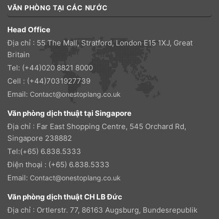
VĂN PHÒNG TẠI CÁC NƯỚC
Head Office
Địa chỉ : 55 The Mall, Stratford, London E15 1XJ, Great
Britain
Tel: (+44)020 8821 8000
Cell : (+44)7031927739
Email:
Contact@onestoplang.co.uk
Văn phòng dịch thuật tại Singapore
Địa chỉ : Far East Shopping Centre, 545 Orchard Rd,
Singapore 238882
Tel:(+65) 6.838.5333
Điện thoại : (+65) 6.838.5333
Email:
Contact@onestoplang.co.uk
Văn phòng dịch thuật CH LB Đức
Địa chỉ : Ortlerstr. 77, 86163 Augsburg, Bundesrepublik