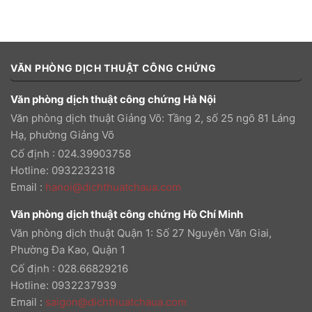
VĂN PHÒNG DỊCH THUẬT CÔNG CHỨNG
Văn phòng dịch thuật công chứng Hà Nội
Văn phòng dịch thuật Giảng Võ: Tầng 2, số 25 ngõ 81 Láng
Hạ, phường Giảng Võ
Cố định : 024.39903758
Hotline: 0932232318
Email
:
hanoi@dichthuatchaua.com
Văn phòng dịch thuật công chứng Hồ Chí Minh
Văn phòng dịch thuật Quận 1: Số 27 Nguyễn Văn Giai,
Phường Đa Kao, Quận 1
Cố định : 028.66829216
Hotline: 0932237939
Email
:
saigon@dichthuatchaua.com