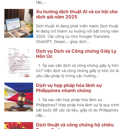
tập,…
Xu hướng dịch thuật AI và cơ hội cho
dịch giả năm 2025
Dịch thuật AI đang phát triển mạnh Dịch thuật
AI đang trở thành xu hướng nổi bật trong năm
2025. Các công cụ như Google Translate,
ChatGPT, DeepL… giúp dịch…
Dịch vụ Dịch và Công chứng Giấy Ly
Hôn Úc
1. Tại sao cần dịch và công chứng giấy ly hôn
Úc? Việc dịch và công chứng giấy ly hôn Úc là
yêu cầu pháp lý trong các trường…
Dịch vụ hợp pháp hóa lãnh sự
Philippines nhanh chóng
1. Tại sao cần hợp pháp hóa lãnh sự
Philippines? Hợp pháp hóa lãnh sự là quy trình
bắt buộc để các tài liệu, giấy tờ do Philippines
cấp…
Dịch thuật và công chứng hộ chiếu