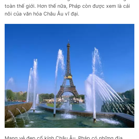
toàn thế giới. Hơn thế nữa, Pháp còn được xem là cái
nôi của văn hóa Châu Âu vĩ đại.
Mang vẻ đẹp cổ kính Châu Âu, Pháp có những địa