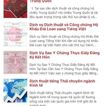
Trung Quốc
1. Tại sao cần dịch thuật và công chứng hộ
chiếu Trung Quốc? Hộ chiếu Trung Quốc là tài
liệu quan trọng trong các thủ tục pháp lý và…
Dịch vụ Dịch thuật và Công chứng Hộ
Khẩu Đài Loan sang Tiếng Việt
Dịch vụ Dịch thuật và Công chứng Hộ Khẩu Đài
Loan sang Tiếng Việt Khi cần sử dụng hộ khẩu
Đài Loan tại Việt Nam cho các thủ tục hành…
Dịch Vụ Sao Y Chứng Thực Giấy Đăng
Ký Kết Hôn
Dịch Vụ Sao Y Chứng Thực Giấy Đăng Ký Kết
Hôn Tại Sao Cần Sao Y Chứng Thực Giấy Đăng
Ký Kết Hôn? Việc sao y chứng thực giấy đăng…
Dịch thuật tiếng Thái chuyên ngành
Kinh tế
Dịch thuật tiếng Thái chuyên ngành Kinh tế
Ngành kinh tế trong quan hệ quốc tế Xương
sống của một các quốc gia trên thế giới đó là
ngành kinh…