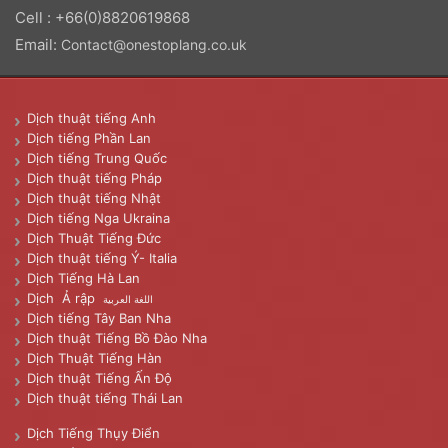
Cell : +66(0)8820619868
Email:
Contact@onestoplang.co.uk
Dịch thuật tiếng Anh
Dịch tiếng Phần Lan
Dịch tiếng Trung Quốc
Dịch thuật tiếng Pháp
Dịch thuật tiếng Nhật
Dịch tiếng Nga Ukraina
Dịch Thuật Tiếng Đức
Dịch thuật tiếng Ý- Italia
Dịch Tiếng Hà Lan
Dịch Ả rập
اللغة العربية
Dịch tiếng Tây Ban Nha
Dịch thuật Tiếng Bồ Đào Nha
Dịch Thuật Tiếng Hàn
Dịch thuật Tiếng Ấn Độ
Dịch thuật tiếng Thái Lan
Dịch Tiếng Thụy Điển