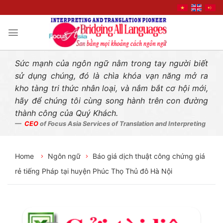
Liên hệ nhanh
Skip
to
content
Sức mạnh của ngôn ngữ nằm trong tay người biết
sử dụng chúng, đó là chìa khóa vạn năng mở ra
kho tàng tri thức nhân loại, và nắm bắt cơ hội mới,
hãy để chúng tôi cùng song hành trên con đường
thành công của Quý Khách.
CEO
of Focus Asia Services of Translation and Interpreting
Home
Ngôn ngữ
Báo giá dịch thuật công chứng giá
rẻ tiếng Pháp tại huyện Phúc Thọ Thủ đô Hà Nội