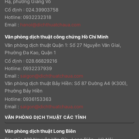
Hạ, phường Giảng Võ
Cố định : 024.39903758
Hotline: 0932232318
Email
:
hanoi@dichthuatchaua.com
Văn phòng dịch thuật công chứng Hồ Chí Minh
Văn phòng dịch thuật Quận 1: Số 27 Nguyễn Văn Giai,
Phường Đa Kao, Quận 1
Cố định : 028.66829216
Hotline: 0932237939
Email
:
saigon@dichthuatchaua.com
Văn phòng dịch thuật Bảy Hiền: Số 87 Đường A4 (K300),
Phường Bảy Hiền
Hotline: 0936153363
Email
:
saigon@dichthuatchaua.com
VĂN PHÒNG DỊCH THUẬT CÁC TỈNH
Văn phòng dịch thuật Long Biên