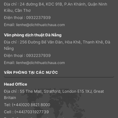
Địa chỉ : 24 đường B4, KDC 91B, P.An Khánh, Quận Ninh
Kiều, Cần Thơ
Điện thoại : 0932237939
Email:
lienhe@dichthuatchaua.com
Văn phòng dịch thuật Đà Nẵng
Địa chỉ : 256 Đường Bế Văn Đàn, Hòa Khê, Thanh Khê, Đà
Nẵng
Điện thoại : 0932237939
Email:
lienhe@dichthuatchaua.com
VĂN PHÒNG TẠI CÁC NƯỚC
Head Office
Địa chỉ : 55 The Mall, Stratford, London E15 1XJ, Great
Britain
Tel: (+44)020 8821 8000
Cell : (+44)7031927739