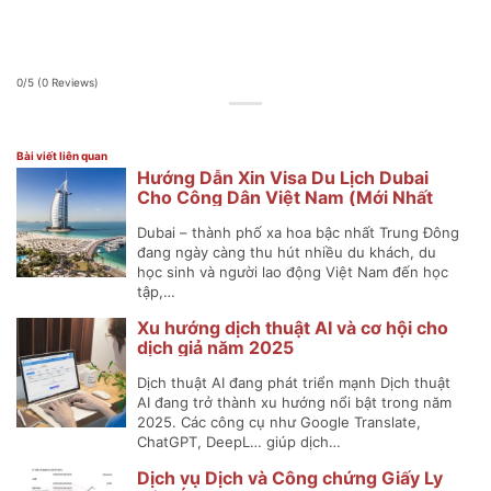
0/5
(0 Reviews)
Bài viết liên quan
Hướng Dẫn Xin Visa Du Lịch Dubai
Cho Công Dân Việt Nam (Mới Nhất
2025)
Dubai – thành phố xa hoa bậc nhất Trung Đông
đang ngày càng thu hút nhiều du khách, du
học sinh và người lao động Việt Nam đến học
tập,…
Xu hướng dịch thuật AI và cơ hội cho
dịch giả năm 2025
Dịch thuật AI đang phát triển mạnh Dịch thuật
AI đang trở thành xu hướng nổi bật trong năm
2025. Các công cụ như Google Translate,
ChatGPT, DeepL… giúp dịch…
Dịch vụ Dịch và Công chứng Giấy Ly