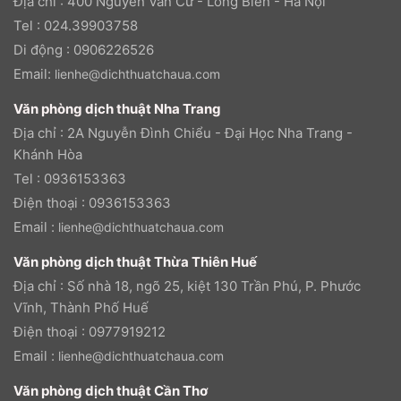
Địa chỉ : 400 Nguyễn Văn Cừ - Long Biên - Hà Nội
Tel : 024.39903758
Di động : 0906226526
Email:
lienhe@dichthuatchaua.com
Văn phòng dịch thuật Nha Trang
Địa chỉ : 2A Nguyễn Đình Chiểu - Đại Học Nha Trang -
Khánh Hòa
Tel : 0936153363
Điện thoại : 0936153363
Email :
lienhe@dichthuatchaua.com
Văn phòng dịch thuật Thừa Thiên Huế
Địa chỉ : Số nhà 18, ngõ 25, kiệt 130 Trần Phú, P. Phước
Vĩnh, Thành Phố Huế
Điện thoại : 0977919212
Email :
lienhe@dichthuatchaua.com
Văn phòng dịch thuật Cần Thơ