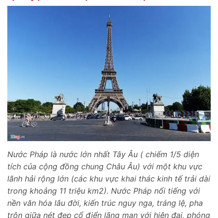
Nước Pháp là nước lớn nhất Tây Âu ( chiếm 1/5 diện
tích của cộng đồng chung Châu Âu) với một khu vực
lãnh hải rộng lớn (các khu vực khai thác kinh tế trải dài
trong khoảng 11 triệu km2). Nước Pháp nổi tiếng với
nền văn hóa lâu đời, kiến trúc nguy nga, tráng lệ, pha
trộn giữa nét đẹp cổ điển lãng mạn với hiện đại, phóng