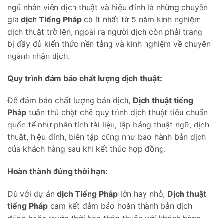
ngũ nhân viên dịch thuật và hiệu đính là những chuyên
gia
dịch Tiếng Pháp
có ít nhất từ 5 năm kinh nghiệm
dịch thuật trở lên, ngoài ra người dịch còn phải trang
bị đầy đủ kiến thức nền tảng và kinh nghiệm về chuyên
ngành nhận dịch.
Quy trình đảm bảo chất lượng dịch thuật:
Để đảm bảo chất lượng bản dịch,
Dịch thuật tiếng
Pháp
tuân thủ chặt chẽ quy trình dịch thuật tiêu chuẩn
quốc tế như phân tích tài liệu, lập bảng thuật ngữ, dịch
thuật, hiệu đính, biên tập cũng như bảo hành bản dịch
của khách hàng sau khi kết thúc hợp đồng.
Hoàn thành đúng thời hạn:
Dù với dự án
dịch Tiếng Pháp
lớn hay nhỏ,
Dịch thuật
tiếng Pháp
cam kết đảm bảo hoàn thành bản dịch
đúng hoặc trước thời hạn thỏa thuận với khách hàng.