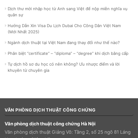
Dịch thư mời nhập học từ Anh sang Việt để nộp miễn nghĩa vụ
quân sự
Hướng Dẫn Xin Visa Du Lịch Dubai Cho Công Dân Việt Nam
(Mới Nhất 2025)
Ngành dịch thuật tại Việt Nam đang thay đổi như thế nào?
Phân biệt “certificate” – “diploma” – “degree” khi dịch bằng cấp
Tự dịch hồ sơ du học có nên không? Ưu nhược điểm và lời
khuyên từ chuyên gia
VĂN PHÒNG DỊCH THUẬT CÔNG CHỨNG
Văn phòng dịch thuật công chứng Hà Nội
Văn phòng dịch thuật Giảng Võ: Tầng 2, số 25 ngõ 81 Láng