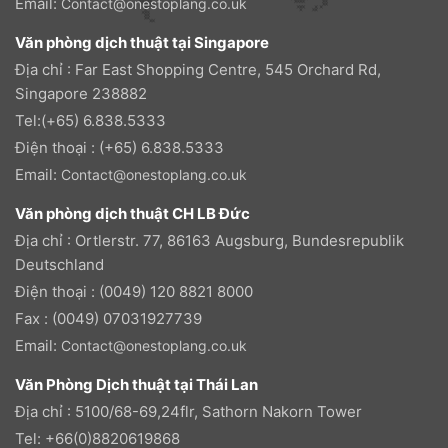
Email:
Contact@onestoplang.co.uk
Văn phòng dịch thuật tại Singapore
Địa chỉ : Far East Shopping Centre, 545 Orchard Rd,
Singapore 238882
Tel:(+65) 6.838.5333
Điện thoại : (+65) 6.838.5333
Email:
Contact@onestoplang.co.uk
Văn phòng dịch thuật CH LB Đức
Địa chỉ : Ortlerstr. 77, 86163 Augsburg, Bundesrepublik
Deutschland
Điện thoại : (0049) 120 8821 8000
Fax : (0049) 07031927739
Email:
Contact@onestoplang.co.uk
Văn Phòng Dịch thuật tại Thái Lan
Địa chỉ : 5100/68-69,24flr, Sathorn Nakorn Tower
Tel: +66(0)8820619868