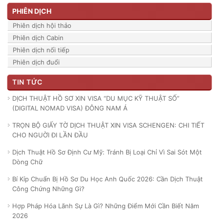
PHIÊN DỊCH
Phiên dịch hội thảo
Phiên dịch Cabin
Phiên dịch nối tiếp
Phiên dịch đuổi
TIN TỨC
DỊCH THUẬT HỒ SƠ XIN VISA “DU MỤC KỸ THUẬT SỐ”
(DIGITAL NOMAD VISA) ĐÔNG NAM Á
TRỌN BỘ GIẤY TỜ DỊCH THUẬT XIN VISA SCHENGEN: CHI TIẾT
CHO NGUỜI ĐI LẦN ĐẦU
Dịch Thuật Hồ Sơ Định Cư Mỹ: Tránh Bị Loại Chỉ Vì Sai Sót Một
Dòng Chữ
Bí Kíp Chuẩn Bị Hồ Sơ Du Học Anh Quốc 2026: Cần Dịch Thuật
Công Chứng Những Gì?
Hợp Pháp Hóa Lãnh Sự Là Gì? Những Điểm Mới Cần Biết Năm
2026