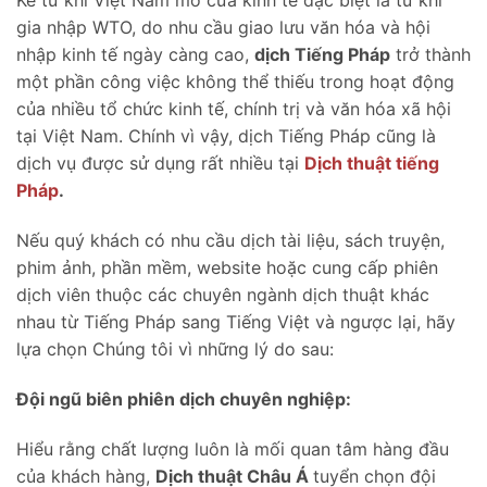
Kể từ khi Việt Nam mở cửa kinh tế đặc biệt là từ khi
gia nhập WTO, do nhu cầu giao lưu văn hóa và hội
nhập kinh tế ngày càng cao,
dịch Tiếng Pháp
trở thành
một phần công việc không thể thiếu trong hoạt động
của nhiều tổ chức kinh tế, chính trị và văn hóa xã hội
tại Việt Nam. Chính vì vậy, dịch Tiếng Pháp cũng là
dịch vụ được sử dụng rất nhiều tại
Dịch thuật tiếng
Pháp
.
Nếu quý khách có nhu cầu dịch tài liệu, sách truyện,
phim ảnh, phần mềm, website hoặc cung cấp phiên
dịch viên thuộc các chuyên ngành dịch thuật khác
nhau từ Tiếng Pháp sang Tiếng Việt và ngược lại, hãy
lựa chọn Chúng tôi vì những lý do sau:
Đội ngũ biên phiên dịch chuyên nghiệp:
Hiểu rằng chất lượng luôn là mối quan tâm hàng đầu
của khách hàng,
Dịch thuật Châu Á
tuyển chọn đội