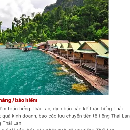
 hàng / bảo hiểm
iểm toán tiếng Thái Lan, dịch báo cáo kế toán tiếng Thái
t quả kinh doanh, báo cáo lưu chuyển tiền tệ tiếng Thái Lan
g Thái Lan