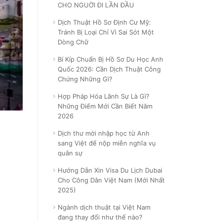
CHO NGUỜI ĐI LẦN ĐẦU
Dịch Thuật Hồ Sơ Định Cư Mỹ:
Tránh Bị Loại Chỉ Vì Sai Sót Một
Dòng Chữ
Bí Kíp Chuẩn Bị Hồ Sơ Du Học Anh
Quốc 2026: Cần Dịch Thuật Công
Chứng Những Gì?
Hợp Pháp Hóa Lãnh Sự Là Gì?
Những Điểm Mới Cần Biết Năm
2026
Dịch thư mời nhập học từ Anh
sang Việt để nộp miễn nghĩa vụ
quân sự
Hướng Dẫn Xin Visa Du Lịch Dubai
Cho Công Dân Việt Nam (Mới Nhất
2025)
Ngành dịch thuật tại Việt Nam
đang thay đổi như thế nào?