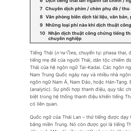
Dịch tiếng thái lan ngành tài chính / 
Chuyên dịch phim / chèn phụ đề / thu 
Văn phòng biên dịch tài liệu, văn bản, g
Những loại phí nào khi dịch thuật công 
Nhận dịch thuật công chứng tiếng thái
chuyên nghiệp
Tiếng Thái (ภาษาไทย, chuyển tự: phasa thai, 
tiếng mẹ đẻ của người Thái, dân tộc chiếm đ
Thái của hệ ngôn ngữ Tai-Kadai. Các ngôn ng
Nam Trung Quốc ngày nay và nhiều nhà ngôn 
ngôn ngữ Nam Á, Nam Đảo, hoặc Hán-Tạng. Đâ
(analytic). Sự phối hợp thanh điệu, quy tắc ch
biệt trong hệ thống thanh điệu khiến tiếng 
có liên quan.
Quốc ngữ của Thái Lan – thứ tiếng được dạy 
bằng miền Trung. Nó còn được gọi là tiếng T