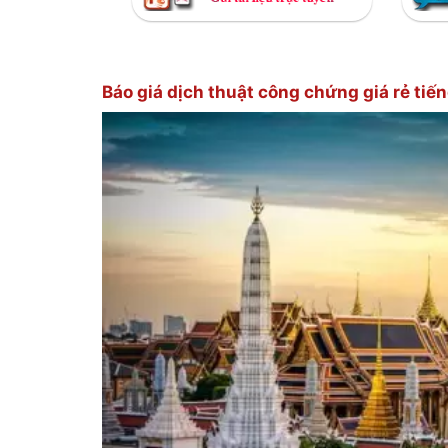
Báo giá dịch thuật công chứng giá rẻ tiến