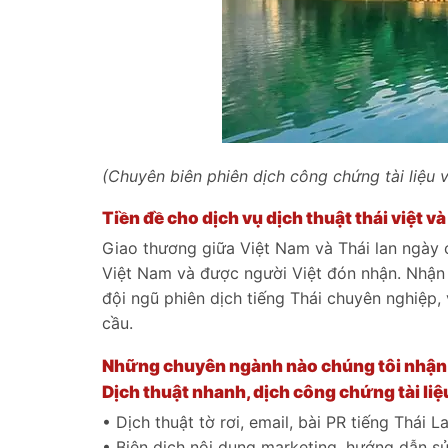
(Chuyên biên phiên dịch công chứng tài liệu 
Tiền đề cho dịch vụ dịch thuật thái việt và
Giao thương giữa Việt Nam và Thái lan ngày c
Việt Nam và được người Việt đón nhận. Nhận
đội ngũ phiên dịch tiếng Thái chuyên nghiệp,
cầu.
Những chuyên ngành nào chúng tôi nhận dị
Dịch thuật nhanh, dịch công chứng tài liệ
• Dịch thuật tờ rơi, email, bài PR tiếng Thái L
• Biên dịch nội dung marketing, hướng dẫn s