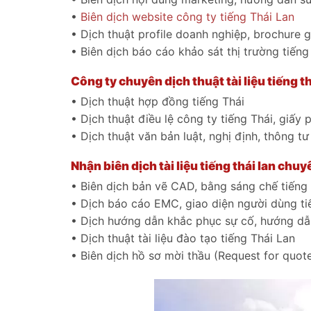
•
Biên dịch website công ty tiếng Thái Lan
• Dịch thuật profile doanh nghiệp, brochure 
• Biên dịch báo cáo khảo sát thị trường tiếng
Công ty chuyên dịch thuật tài liệu tiếng t
• Dịch thuật hợp đồng tiếng Thái
• Dịch thuật điều lệ công ty tiếng Thái, giấy
• Dịch thuật văn bản luật, nghị định, thông tư
Nhận biên dịch tài liệu tiếng thái lan chu
• Biên dịch bản vẽ CAD, bằng sáng chế tiếng
• Dịch báo cáo EMC, giao diện người dùng ti
• Dịch hướng dẫn khắc phục sự cố, hướng dẫn
• Dịch thuật tài liệu đào tạo tiếng Thái Lan
• Biên dịch hồ sơ mời thầu (Request for quot