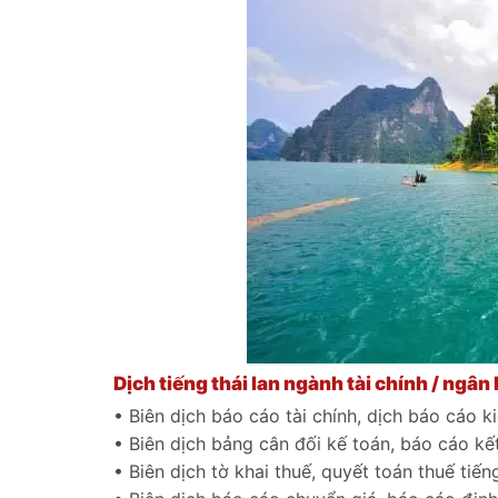
Dịch tiếng thái lan ngành tài chính / ngân
• Biên dịch báo cáo tài chính, dịch báo cáo k
• Biên dịch bảng cân đối kế toán, báo cáo kế
• Biên dịch tờ khai thuế, quyết toán thuế tiến