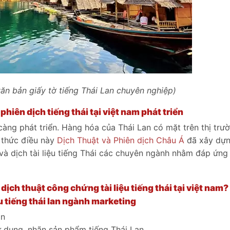
văn bản giấy tờ tiếng Thái Lan chuyên nghiệp)
 phiên dịch tiếng thái tại việt nam phát triển
àng phát triển. Hàng hóa của Thái Lan có mặt trên thị trư
 thức điều này
Dịch Thuật và Phiên dịch Châu Á
đã xây dự
 và dịch tài liệu tiếng Thái các chuyên ngành nhằm đáp ứng
ch thuật công chứng tài liệu tiếng thái tại việt nam?
u tiếng thái lan ngành marketing
an
ử dụng, nhãn sản phẩm tiếng Thái Lan