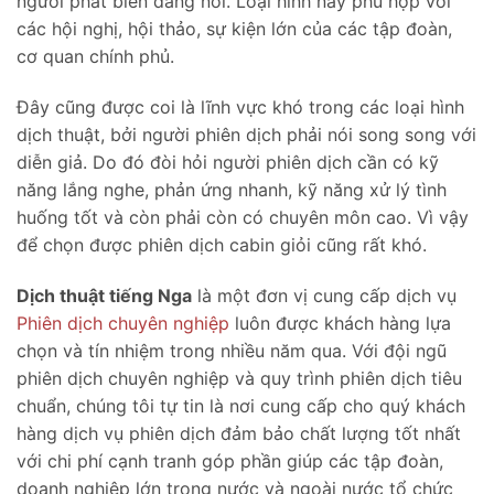
ngưới phát biển đang nói. Loại hình này phù hợp với
các hội nghị, hội thảo, sự kiện lớn của các tập đoàn,
cơ quan chính phủ.
Đây cũng được coi là lĩnh vực khó trong các loại hình
dịch thuật, bởi người phiên dịch phải nói song song với
diễn giả. Do đó đòi hỏi người phiên dịch cần có kỹ
năng lắng nghe, phản ứng nhanh, kỹ năng xử lý tình
huống tốt và còn phải còn có chuyên môn cao. Vì vậy
để chọn được phiên dịch cabin giỏi cũng rất khó.
Dịch thuật tiếng Nga
là một đơn vị cung cấp dịch vụ
Phiên dịch chuyên nghiệp
luôn được khách hàng lựa
chọn và tín nhiệm trong nhiều năm qua. Với đội ngũ
phiên dịch chuyên nghiệp và quy trình phiên dịch tiêu
chuẩn, chúng tôi tự tin là nơi cung cấp cho quý khách
hàng dịch vụ phiên dịch đảm bảo chất lượng tốt nhất
với chi phí cạnh tranh góp phần giúp các tập đoàn,
doanh nghiệp lớn trong nước và ngoài nước tổ chức