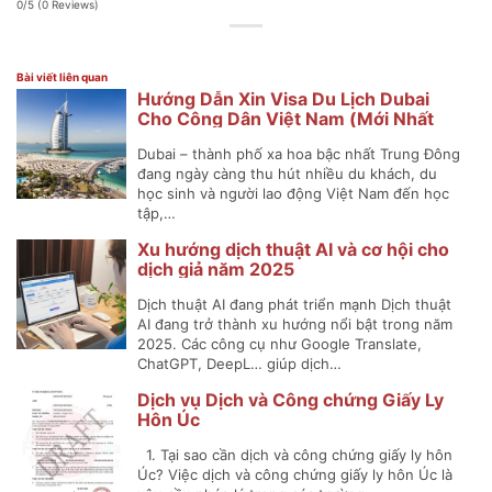
0/5
(0 Reviews)
Bài viết liên quan
Hướng Dẫn Xin Visa Du Lịch Dubai
Cho Công Dân Việt Nam (Mới Nhất
2025)
Dubai – thành phố xa hoa bậc nhất Trung Đông
đang ngày càng thu hút nhiều du khách, du
học sinh và người lao động Việt Nam đến học
tập,…
Xu hướng dịch thuật AI và cơ hội cho
dịch giả năm 2025
Dịch thuật AI đang phát triển mạnh Dịch thuật
AI đang trở thành xu hướng nổi bật trong năm
2025. Các công cụ như Google Translate,
ChatGPT, DeepL… giúp dịch…
Dịch vụ Dịch và Công chứng Giấy Ly
Hôn Úc
1. Tại sao cần dịch và công chứng giấy ly hôn
Úc? Việc dịch và công chứng giấy ly hôn Úc là