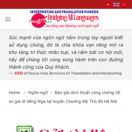
Liên hệ nhanh
Skip
to
content
Sức mạnh của ngôn ngữ nằm trong tay người biết
sử dụng chúng, đó là chìa khóa vạn năng mở ra
kho tàng tri thức nhân loại, và nắm bắt cơ hội mới,
hãy để chúng tôi cùng song hành trên con đường
thành công của Quý Khách.
CEO
of Focus Asia Services of Translation and Interpreting
Home
Ngôn ngữ
Báo giá dịch thuật công chứng hồ
sơ giá rẻ tiếng Nga tại huyện Chương Mỹ Thủ đô Hà Nội