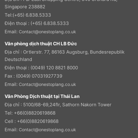
Singapore 238882
Tel:(+65) 6.838.5333
Điện thoại : (+65) 6.838.5333
Email:
Contact@onestoplang.co.uk
Văn phòng dịch thuật CH LB Đức
Địa chỉ : Ortlerstr. 77, 86163 Augsburg, Bundesrepublik
Deutschland
Điện thoại : (0049) 120 8821 8000
Fax : (0049) 07031927739
Email:
Contact@onestoplang.co.uk
Văn Phòng Dịch thuật tại Thái Lan
Địa chỉ : 5100/68-69,24flr, Sathorn Nakorn Tower
Tel: +66(0)8820619868
Cell : +66(0)8820619868
Email:
Contact@onestoplang.co.uk