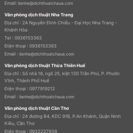
Email:
lienhe@dichthuatchaua.com
Văn phòng dịch thuật Nha Trang
Địa chỉ : 2A Nguyễn Đình Chiểu - Đại Học Nha Trang -
Khánh Hòa
Tel : 0936153363
Điện thoại : 0936153363
Email :
lienhe@dichthuatchaua.com
Văn phòng dịch thuật Thừa Thiên Huế
Địa chỉ : Số nhà 18, ngõ 25, kiệt 130 Trần Phú, P. Phước
Vĩnh, Thành Phố Huế
Điện thoại : 0977919212
Email :
lienhe@dichthuatchaua.com
Văn phòng dịch thuật Cần Thơ
Địa chỉ : 24 đường B4, KDC 91B, P.An Khánh, Quận Ninh
Kiều, Cần Thơ
Điện thoại : 0932237939