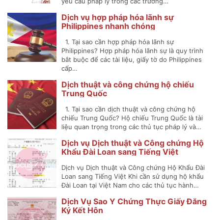
yêu cầu pháp lý trong các trường…
Dịch vụ hợp pháp hóa lãnh sự
Philippines nhanh chóng
1. Tại sao cần hợp pháp hóa lãnh sự
Philippines? Hợp pháp hóa lãnh sự là quy trình
bắt buộc để các tài liệu, giấy tờ do Philippines
cấp…
Dịch thuật và công chứng hộ chiếu
Trung Quốc
1. Tại sao cần dịch thuật và công chứng hộ
chiếu Trung Quốc? Hộ chiếu Trung Quốc là tài
liệu quan trọng trong các thủ tục pháp lý và…
Dịch vụ Dịch thuật và Công chứng Hộ
Khẩu Đài Loan sang Tiếng Việt
Dịch vụ Dịch thuật và Công chứng Hộ Khẩu Đài
Loan sang Tiếng Việt Khi cần sử dụng hộ khẩu
Đài Loan tại Việt Nam cho các thủ tục hành…
Dịch Vụ Sao Y Chứng Thực Giấy Đăng
Ký Kết Hôn