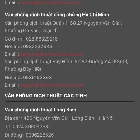
Email
:
hanoi@dichthuatchaua.com
Văn phòng dịch thuật công chứng Hồ Chí Minh
Văn phòng dịch thuật Quận 1: Số 27 Nguyễn Văn Giai,
Phường Đa Kao, Quận 1
Cố định : 028.66829216
Hotline: 0932237939
Email
:
saigon@dichthuatchaua.com
Văn phòng dịch thuật Bảy Hiền: Số 87 Đường A4 (K300),
Phường Bảy Hiền
Hotline: 0936153363
Email
:
saigon@dichthuatchaua.com
VĂN PHÒNG DỊCH THUẬT CÁC TỈNH
Văn phòng dịch thuật Long Biên
Địa chỉ : 400 Nguyễn Văn Cừ - Long Biên - Hà Nội
Tel : 024.39903758
Di động : 0906226526