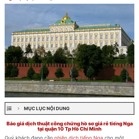
MỤC LỤC NỘI DUNG
Báo giá dịch thuật công chứng hồ sơ giá rẻ tiếng Nga
tại quận 10 Tp Hồ Chí Minh
Quý khách đang cần
phiên dịch tiếng Nga
cho một