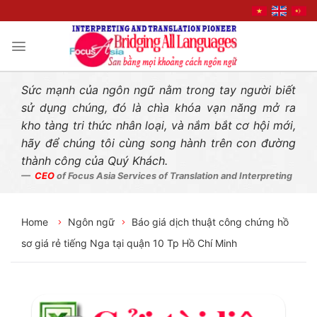
Liên hệ nhanh
Skip
to
content
Sức mạnh của ngôn ngữ nằm trong tay người biết
sử dụng chúng, đó là chìa khóa vạn năng mở ra
kho tàng tri thức nhân loại, và nắm bắt cơ hội mới,
hãy để chúng tôi cùng song hành trên con đường
thành công của Quý Khách.
CEO
of Focus Asia Services of Translation and Interpreting
Home
Ngôn ngữ
Báo giá dịch thuật công chứng hồ
sơ giá rẻ tiếng Nga tại quận 10 Tp Hồ Chí Minh