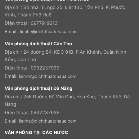
Địa chỉ : Số nhà 18, ngõ 25, kiệt 130 Trần Phú, P. Phước
Vĩnh, Thành Phố Huế
Điện thoại : 0977919212
Email :
lienhe@dichthuatchaua.com
Văn phòng dịch thuật Cần Thơ
Địa chỉ : 24 đường B4, KDC 91B, P.An Khánh, Quận Ninh
Kiều, Cần Thơ
Điện thoại : 0932237939
Email:
lienhe@dichthuatchaua.com
Văn phòng dịch thuật Đà Nẵng
Địa chỉ : 256 Đường Bế Văn Đàn, Hòa Khê, Thanh Khê, Đà
Nẵng
Điện thoại : 0932237939
Email:
lienhe@dichthuatchaua.com
VĂN PHÒNG TẠI CÁC NƯỚC