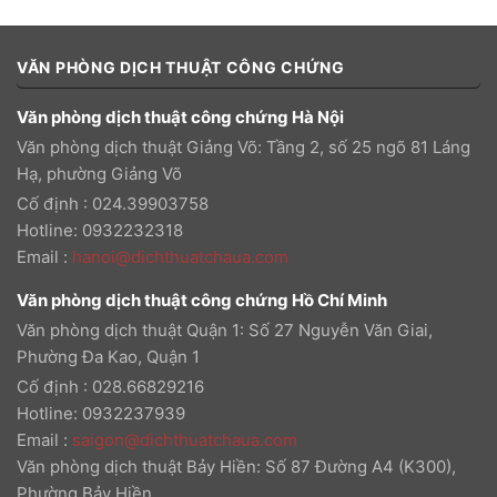
VĂN PHÒNG DỊCH THUẬT CÔNG CHỨNG
Văn phòng dịch thuật công chứng Hà Nội
Văn phòng dịch thuật Giảng Võ: Tầng 2, số 25 ngõ 81 Láng
Hạ, phường Giảng Võ
Cố định : 024.39903758
Hotline: 0932232318
Email
:
hanoi@dichthuatchaua.com
Văn phòng dịch thuật công chứng Hồ Chí Minh
Văn phòng dịch thuật Quận 1: Số 27 Nguyễn Văn Giai,
Phường Đa Kao, Quận 1
Cố định : 028.66829216
Hotline: 0932237939
Email
:
saigon@dichthuatchaua.com
Văn phòng dịch thuật Bảy Hiền: Số 87 Đường A4 (K300),
Phường Bảy Hiền