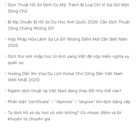
Dịch Thuật Hồ Sơ Định Cư Mỹ: Tránh Bị Loại Chỉ Vì Sai Sót Một
Dòng Chữ
Bí Kíp Chuẩn Bị Hồ Sơ Du Học Anh Quốc 2026: Cần Dịch Thuật
Công Chứng Những Gì?
Hợp Pháp Hóa Lãnh Sự Là Gì? Những Điểm Mới Cần Biết Năm
2026
Dịch thư mời nhập học từ Anh sang Việt để nộp miễn nghĩa vụ
quân sự
Hướng Dẫn Xin Visa Du Lịch Dubai Cho Công Dân Việt Nam
(Mới Nhất 2025)
Ngành dịch thuật tại Việt Nam đang thay đổi như thế nào?
Phân biệt “certificate” – “diploma” – “degree” khi dịch bằng cấp
Tự dịch hồ sơ du học có nên không? Ưu nhược điểm và lời
khuyên từ chuyên gia