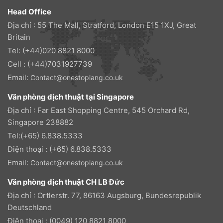
Head Office
Địa chỉ : 55 The Mall, Stratford, London E15 1XJ, Great
Britain
Tel: (+44)020 8821 8000
Cell : (+44)7031927739
Email:
Contact@onestoplang.co.uk
Văn phòng dịch thuật tại Singapore
Địa chỉ : Far East Shopping Centre, 545 Orchard Rd,
Singapore 238882
Tel:(+65) 6.838.5333
Điện thoại : (+65) 6.838.5333
Email:
Contact@onestoplang.co.uk
Văn phòng dịch thuật CH LB Đức
Địa chỉ : Ortlerstr. 77, 86163 Augsburg, Bundesrepublik
Deutschland
Điện thoại : (0049) 120 8821 8000