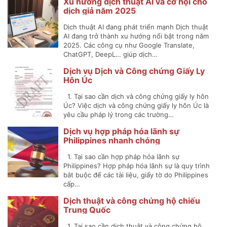
Xu hướng dịch thuật AI và cơ hội cho
dịch giả năm 2025
Dịch thuật AI đang phát triển mạnh Dịch thuật
AI đang trở thành xu hướng nổi bật trong năm
2025. Các công cụ như Google Translate,
ChatGPT, DeepL… giúp dịch…
Dịch vụ Dịch và Công chứng Giấy Ly
Hôn Úc
1. Tại sao cần dịch và công chứng giấy ly hôn
Úc? Việc dịch và công chứng giấy ly hôn Úc là
yêu cầu pháp lý trong các trường…
Dịch vụ hợp pháp hóa lãnh sự
Philippines nhanh chóng
1. Tại sao cần hợp pháp hóa lãnh sự
Philippines? Hợp pháp hóa lãnh sự là quy trình
bắt buộc để các tài liệu, giấy tờ do Philippines
cấp…
Dịch thuật và công chứng hộ chiếu
Trung Quốc
1. Tại sao cần dịch thuật và công chứng hộ