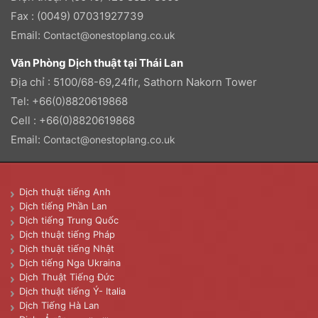
Fax : (0049) 07031927739
Email:
Contact@onestoplang.co.uk
Văn Phòng Dịch thuật tại Thái Lan
Địa chỉ : 5100/68-69,24flr, Sathorn Nakorn Tower
Tel: +66(0)8820619868
Cell : +66(0)8820619868
Email:
Contact@onestoplang.co.uk
Dịch thuật tiếng Anh
Dịch tiếng Phần Lan
Dịch tiếng Trung Quốc
Dịch thuật tiếng Pháp
Dịch thuật tiếng Nhật
Dịch tiếng Nga Ukraina
Dịch Thuật Tiếng Đức
Dịch thuật tiếng Ý- Italia
Dịch Tiếng Hà Lan