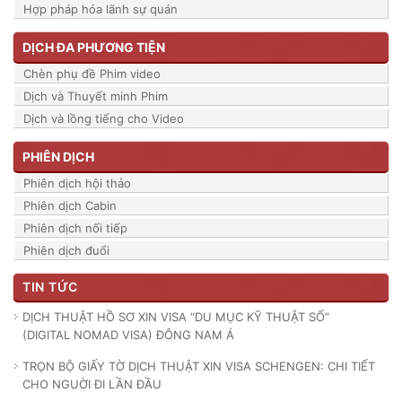
Hợp pháp hóa lãnh sự quán
DỊCH ĐA PHƯƠNG TIỆN
Chèn phụ đề Phim video
Dịch và Thuyết minh Phim
Dịch và lồng tiếng cho Video
PHIÊN DỊCH
Phiên dịch hội thảo
Phiên dịch Cabin
Phiên dịch nối tiếp
Phiên dịch đuổi
TIN TỨC
DỊCH THUẬT HỒ SƠ XIN VISA “DU MỤC KỸ THUẬT SỐ”
(DIGITAL NOMAD VISA) ĐÔNG NAM Á
TRỌN BỘ GIẤY TỜ DỊCH THUẬT XIN VISA SCHENGEN: CHI TIẾT
CHO NGUỜI ĐI LẦN ĐẦU