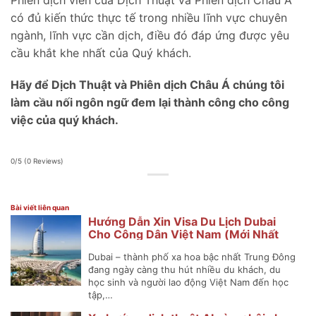
có đủ kiến thức thực tế trong nhiều lĩnh vực chuyên
ngành, lĩnh vực cần dịch, điều đó đáp ứng được yêu
cầu khắt khe nhất của Quý khách.
Hãy để Dịch Thuật và Phiên dịch Châu Á chúng tôi
làm cầu nối ngôn ngữ đem lại thành công cho công
việc của quý khách.
0/5
(0 Reviews)
Bài viết liên quan
Hướng Dẫn Xin Visa Du Lịch Dubai
Cho Công Dân Việt Nam (Mới Nhất
2025)
Dubai – thành phố xa hoa bậc nhất Trung Đông
đang ngày càng thu hút nhiều du khách, du
học sinh và người lao động Việt Nam đến học
tập,…