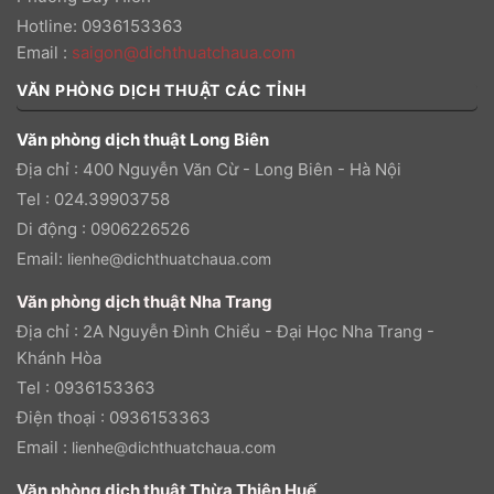
Hotline: 0936153363
Email
:
saigon@dichthuatchaua.com
VĂN PHÒNG DỊCH THUẬT CÁC TỈNH
Văn phòng dịch thuật Long Biên
Địa chỉ : 400 Nguyễn Văn Cừ - Long Biên - Hà Nội
Tel : 024.39903758
Di động : 0906226526
Email:
lienhe@dichthuatchaua.com
Văn phòng dịch thuật Nha Trang
Địa chỉ : 2A Nguyễn Đình Chiểu - Đại Học Nha Trang -
Khánh Hòa
Tel : 0936153363
Điện thoại : 0936153363
Email :
lienhe@dichthuatchaua.com
Văn phòng dịch thuật Thừa Thiên Huế