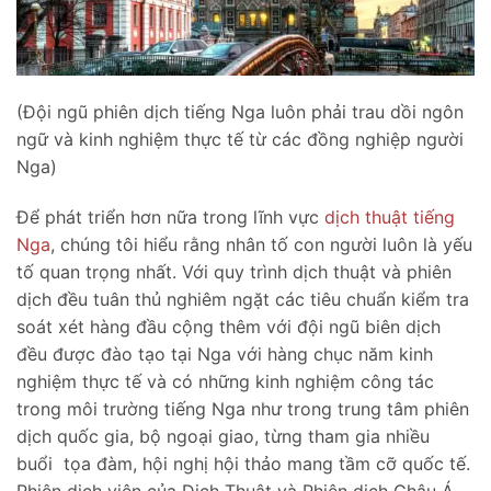
(Đội ngũ phiên dịch tiếng Nga luôn phải trau dồi ngôn
ngữ và kinh nghiệm thực tế từ các đồng nghiệp người
Nga)
Để phát triển hơn nữa trong lĩnh vực
dịch thuật tiếng
Nga
, chúng tôi hiểu rằng nhân tố con người luôn là yếu
tố quan trọng nhất. Với quy trình dịch thuật và phiên
dịch đều tuân thủ nghiêm ngặt các tiêu chuẩn kiểm tra
soát xét hàng đầu cộng thêm với đội ngũ biên dịch
đều được đào tạo tại Nga với hàng chục năm kinh
nghiệm thực tế và có những kinh nghiệm công tác
trong môi trường tiếng Nga như trong trung tâm phiên
dịch quốc gia, bộ ngoại giao, từng tham gia nhiều
buổi tọa đàm, hội nghị hội thảo mang tầm cỡ quốc tế.
Phiên dịch viên của Dịch Thuật và Phiên dịch Châu Á