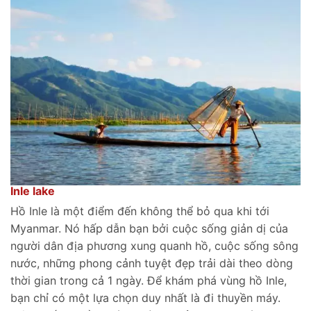
Inle lake
Hồ Inle là một điểm đến không thể bỏ qua khi tới
Myanmar. Nó hấp dẫn bạn bởi cuộc sống giản dị của
người dân địa phương xung quanh hồ, cuộc sống sông
nước, những phong cảnh tuyệt đẹp trải dài theo dòng
thời gian trong cả 1 ngày. Để khám phá vùng hồ Inle,
bạn chỉ có một lựa chọn duy nhất là đi thuyền máy.