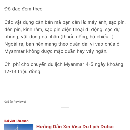
Đồ đạc đem theo
Các vật dụng căn bản mà bạn cần là: máy ảnh, sạc pin,
đèn pin, kính râm, sạc pin điện thoại đi động, sạc dự
phòng, vật dụng cá nhân (thuốc uống, hộ chiếu…).
Ngoài ra, bạn nên mang theo quần dài vì vào chùa ở
Myanmar không được mặc quần hay váy ngắn.
Chi phí cho chuyến du lịch Myanmar 4-5 ngày khoảng
12-13 triệu đồng.
0/5
(0 Reviews)
Bài viết liên quan
Hướng Dẫn Xin Visa Du Lịch Dubai