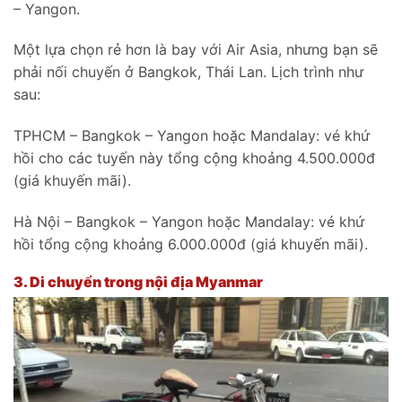
– Yangon.
Một lựa chọn rẻ hơn là bay với Air Asia, nhưng bạn sẽ
phải nối chuyến ở Bangkok, Thái Lan. Lịch trình như
sau:
TPHCM – Bangkok – Yangon hoặc Mandalay: vé khứ
hồi cho các tuyến này tổng cộng khoảng 4.500.000đ
(giá khuyến mãi).
Hà Nội – Bangkok – Yangon hoặc Mandalay: vé khứ
hồi tổng cộng khoảng 6.000.000đ (giá khuyến mãi).
3.
Di chuyển trong nội địa Myanmar