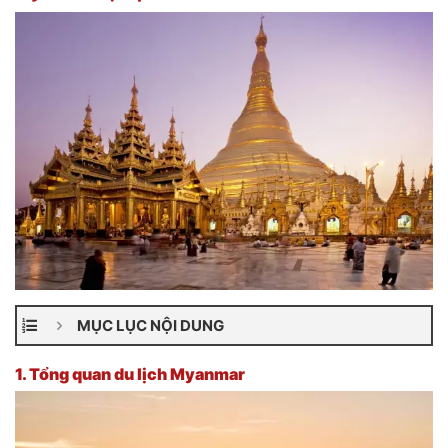
MỤC LỤC NỘI DUNG
1.
Tổng quan du lịch Myanmar