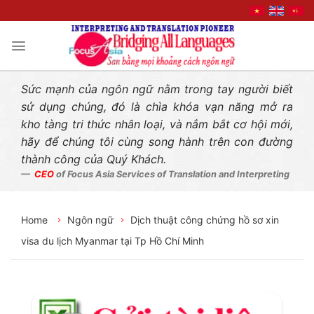
Liên hệ nhanh
Skip
to
content
Sức mạnh của ngôn ngữ nằm trong tay người biết
sử dụng chúng, đó là chìa khóa vạn năng mở ra
kho tàng tri thức nhân loại, và nắm bắt cơ hội mới,
hãy để chúng tôi cùng song hành trên con đường
thành công của Quý Khách.
CEO
of Focus Asia Services of Translation and Interpreting
Home
Ngôn ngữ
Dịch thuật công chứng hồ sơ xin
visa du lịch Myanmar tại Tp Hồ Chí Minh