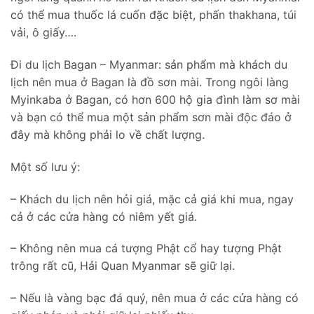
có thể mua thuốc lá cuốn đặc biệt, phấn thakhana, túi
vải, ô giấy….
Đi du lịch Bagan – Myanmar: sản phẩm mà khách du
lịch nên mua ở Bagan là đồ sơn mài. Trong ngôi làng
Myinkaba ở Bagan, có hơn 600 hộ gia đình làm sơ mài
và bạn có thể mua một sản phẩm sơn mài độc đáo ở
đây mà không phải lo về chất lượng.
Một số lưu ý:
– Khách du lịch nên hỏi giá, mặc cả giá khi mua, ngay
cả ở các cửa hàng có niêm yết giá.
– Không nên mua cá tượng Phật cổ hay tượng Phật
trông rất cũ, Hải Quan Myanmar sẽ giữ lại.
– Nếu là vàng bạc đá quý, nên mua ở các cửa hàng có