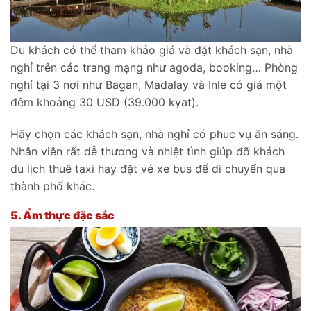
Du khách có thể tham khảo giá và đặt khách sạn, nhà
nghỉ trên các trang mạng như agoda, booking… Phòng
nghỉ tại 3 nơi như Bagan, Madalay và Inle có giá một
đêm khoảng 30 USD (39.000 kyat).
Hãy chọn các khách sạn, nhà nghỉ có phục vụ ăn sáng.
Nhân viên rất dễ thương và nhiệt tình giúp đỡ khách
du lịch thuê taxi hay đặt vé xe bus để di chuyển qua
thành phố khác.
5.
Ẩm thực đặc sắc