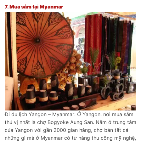
7.
Mua sắm tại Myanmar
Đi du lịch Yangon – Myanmar: Ở Yangon, nơi mua sắm
thú vị nhất là chợ Bogyoke Aung San. Nằm ở trung tâm
của Yangon với gần 2000 gian hàng, chợ bán tất cả
những gì mà ở Myanmar có từ hàng thu công mỹ nghệ,