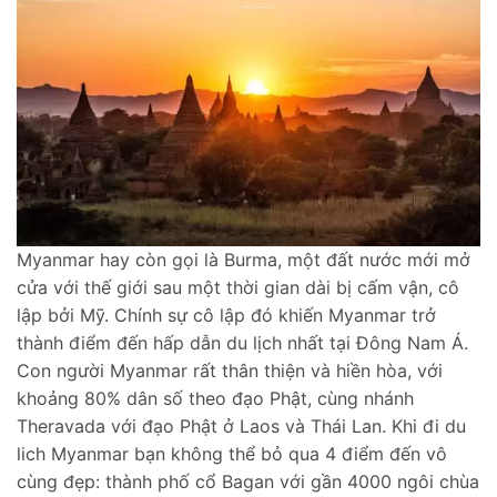
Myanmar hay còn gọi là Burma, một đất nước mới mở
cửa với thế giới sau một thời gian dài bị cấm vận, cô
lập bởi Mỹ. Chính sự cô lập đó khiến Myanmar trở
thành điểm đến hấp dẫn du lịch nhất tại Đông Nam Á.
Con người Myanmar rất thân thiện và hiền hòa, với
khoảng 80% dân số theo đạo Phật, cùng nhánh
Theravada với đạo Phật ở Laos và Thái Lan. Khi đi du
lich Myanmar bạn không thể bỏ qua 4 điểm đến vô
cùng đẹp: thành phố cổ Bagan với gần 4000 ngôi chùa