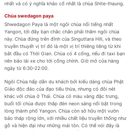
nhất và có ý nghĩa khảo cổ nhất là chùa Shite-thaung.
Chùa swedagon paya
Shwedagon Paya là một ngôi chùa nổi tiếng nhất
Yangon, tới đây bạn chắc chắn phải thăm ngôi chùa
này. Chùa đứng trên đỉnh của Singuttara Hill, và theo
truyền thuyết vị trí đó là một vị trí thiêng liêng từ khi
bắt đầu có Thời Gian. Chùa có 4 cổng, nếu đi taxi bạn
nên bảo lái xe cho tới cổng chính. Giờ mở cửa hàng
ngày từ 6:30-22:00.
Ngôi Chùa hấp dẫn du khách bởi kiểu dáng chùa Phật
Giáo độc đáo của đạo tiểu thừa, nhưng có đôi nét
khác với chùa ở Thái. Chùa có màu vàng đặc trưng,
buổi tối chùa được thắp đèn neon sáng nổi bật trong
lòng thành phố Yangon. Chùa còn sở hữu một vườn
bảo tháp rộng lớn, với nhiều chất liệu truyền thống như
gỗ và hiện đại như những mái tôn. Có thể nói đây là