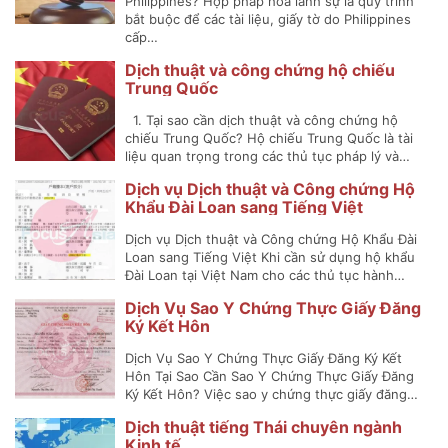
Philippines? Hợp pháp hóa lãnh sự là quy trình
bắt buộc để các tài liệu, giấy tờ do Philippines
cấp…
Dịch thuật và công chứng hộ chiếu
Trung Quốc
1. Tại sao cần dịch thuật và công chứng hộ
chiếu Trung Quốc? Hộ chiếu Trung Quốc là tài
liệu quan trọng trong các thủ tục pháp lý và…
Dịch vụ Dịch thuật và Công chứng Hộ
Khẩu Đài Loan sang Tiếng Việt
Dịch vụ Dịch thuật và Công chứng Hộ Khẩu Đài
Loan sang Tiếng Việt Khi cần sử dụng hộ khẩu
Đài Loan tại Việt Nam cho các thủ tục hành…
Dịch Vụ Sao Y Chứng Thực Giấy Đăng
Ký Kết Hôn
Dịch Vụ Sao Y Chứng Thực Giấy Đăng Ký Kết
Hôn Tại Sao Cần Sao Y Chứng Thực Giấy Đăng
Ký Kết Hôn? Việc sao y chứng thực giấy đăng…
Dịch thuật tiếng Thái chuyên ngành
Kinh tế