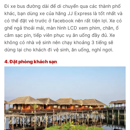
Đi xe bus đường dài để di chuyển qua các thành phố
khác, bạn dùng xe của hãng JJ Express là tốt nhất và
có thể đặt vé trước ở facebook nên rất tiện lợi. Xe có
ghế ngả thoải mái, màn hình LCD xem phim, chăn, ổ
cắm sạc pin, tiếp viên phục vụ ăn uống đầy đủ. Xe
không có nhà vệ sinh nên chạy khoảng 3 tiếng sẽ
dừng lại cho khách đi vệ sinh, ăn uống, nghỉ ngơi.
4.
Đặt phòng khách sạn