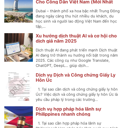
Cho Công Dân Việt Nam (Mới Nhất
2025)
Dubai – thành phố xa hoa bậc nhất Trung Đông
đang ngày càng thu hút nhiều du khách, du
học sinh và người lao động Việt Nam đến học
tập,…
Xu hướng dịch thuật AI và cơ hội cho
dịch giả năm 2025
Dịch thuật AI đang phát triển mạnh Dịch thuật
AI đang trở thành xu hướng nổi bật trong năm
2025. Các công cụ như Google Translate,
ChatGPT, DeepL… giúp dịch…
Dịch vụ Dịch và Công chứng Giấy Ly
Hôn Úc
1. Tại sao cần dịch và công chứng giấy ly hôn
Úc? Việc dịch và công chứng giấy ly hôn Úc là
yêu cầu pháp lý trong các trường…
Dịch vụ hợp pháp hóa lãnh sự
Philippines nhanh chóng
1. Tại sao cần hợp pháp hóa lãnh sự