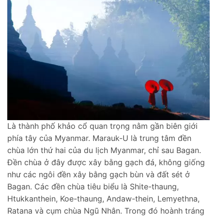
Là thành phố khảo cổ quan trọng nằm gần biên giới
phía tây của Myanmar. Marauk-U là trung tâm đền
chùa lớn thứ hai của du lịch Myanmar, chỉ sau Bagan.
Đền chùa ở đây được xây bằng gạch đá, không giống
như các ngôi đền xây bằng gạch bùn và đất sét ở
Bagan. Các đền chùa tiêu biểu là Shite-thaung,
Htukkanthein, Koe-thaung, Andaw-thein, Lemyethna,
Ratana và cụm chùa Ngũ Nhân. Trong đó hoành tráng