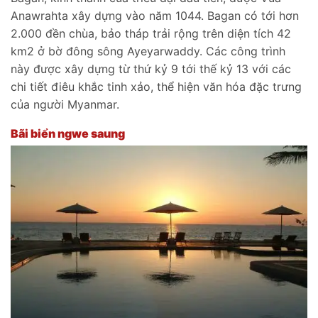
Anawrahta xây dựng vào năm 1044. Bagan có tới hơn
2.000 đền chùa, bảo tháp trải rộng trên diện tích 42
km2 ở bờ đông sông Ayeyarwaddy. Các công trình
này được xây dựng từ thứ kỷ 9 tới thế kỷ 13 với các
chi tiết điêu khắc tinh xảo, thể hiện văn hóa đặc trưng
của người Myanmar.
Bãi biển ngwe saung