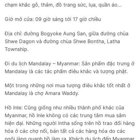
chạm khắc gỗ, thảm, đồ trang sức, lụa, quần áo…
Giờ mở cửa: 09 giờ sáng tới 17 giờ chiều
Địa chỉ: đường Bogyoke Aung San, giữa đường chùa
Shwe Dagon và đường chùa Shwe Bontha, Latha
Township.
Đi du lịch Mandalay – Myanmar: Sản phẩm đặc trưng ở
Mandalay là các tác phẩm điêu khắc và tượng phật.
Một trong những nơi mua tượng điêu khắc tốt nhất ở
Mandalay là chợ Amara Waddy.
Hồ Inle: Cũng giống như nhiều thành phố khác của
Myanmar, hồ Inle không có các trung tâm mua sắm
hiện đại. Những người Intha sống trên hồ trao đổi hàng
hóa ở các chợ nổi, bán tất cả các hàng hóa do các
ngôi làng quanh hồ làm ra. Khách du lịch đến Myanmar