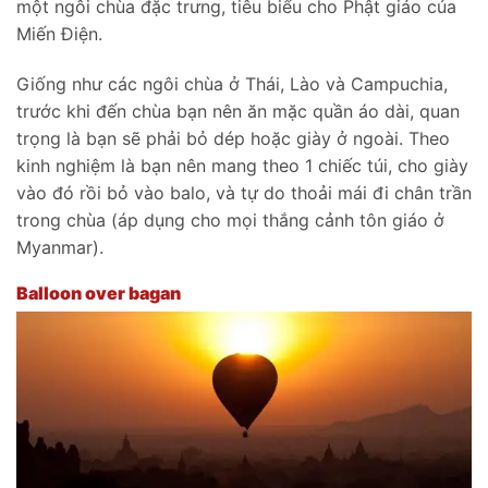
một ngôi chùa đặc trưng, tiêu biểu cho Phật giáo của
Miến Điện.
Giống như các ngôi chùa ở Thái, Lào và Campuchia,
trước khi đến chùa bạn nên ăn mặc quần áo dài, quan
trọng là bạn sẽ phải bỏ dép hoặc giày ở ngoài. Theo
kinh nghiệm là bạn nên mang theo 1 chiếc túi, cho giày
vào đó rồi bỏ vào balo, và tự do thoải mái đi chân trần
trong chùa (áp dụng cho mọi thắng cảnh tôn giáo ở
Myanmar).
Balloon over bagan