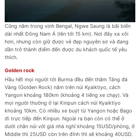
Cũng nằm trong vịnh Bengal, Ngwe Saung là bãi biển
dài nhất Đông Nam Á (lên tới 15 km). Nơi đây xa xôi
hơn, nhưng còn giữ được vẻ đẹp nguyên sơ và đang
dần trở thành điểm đến được du khách quốc tế yêu
thích.
Golden rock
Hầu hết mọi người tới Burma đều đến thăm Tảng đá
Vàng (Golden Rock) nằm trên núi Kyaiktiyo, cách
Yangon khoảng 180km (khoảng 4 tiếng xe chạy). Và
mọi người thường ở lại Kinpun cách núi Kyaiktiyo
khoảng 10km. Có nhiều xe buýt từ Yangon hoặc Bago
đi trực tiếp đến Kinpun. Ngoài ra bạn còn có thể ở
dưới chân núi với giá nhà nghỉ khoảng 15USD/phòng, ở
Middle thì 25USD còn trên đỉnh thì sẽ khoảng 40USD.