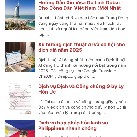
Hướng Dẫn Xin Visa Du Lịch Dubai
Cho Công Dân Việt Nam (Mới Nhất
2025)
Dubai – thành phố xa hoa bậc nhất Trung Đông
đang ngày càng thu hút nhiều du khách, du
học sinh và người lao động Việt Nam đến học
tập,…
Xu hướng dịch thuật AI và cơ hội cho
dịch giả năm 2025
Dịch thuật AI đang phát triển mạnh Dịch thuật
AI đang trở thành xu hướng nổi bật trong năm
2025. Các công cụ như Google Translate,
ChatGPT, DeepL… giúp dịch…
Dịch vụ Dịch và Công chứng Giấy Ly
Hôn Úc
1. Tại sao cần dịch và công chứng giấy ly hôn
Úc? Việc dịch và công chứng giấy ly hôn Úc là
yêu cầu pháp lý trong các trường…
Dịch vụ hợp pháp hóa lãnh sự
Philippines nhanh chóng