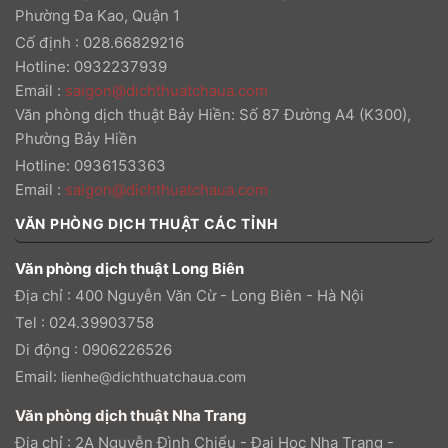
Phường Đa Kao, Quận 1
Cố định : 028.66829216
Hotline: 0932237939
Email
:
saigon@dichthuatchaua.com
Văn phòng dịch thuật Bảy Hiền: Số 87 Đường A4 (K300),
Phường Bảy Hiền
Hotline: 0936153363
Email
:
saigon@dichthuatchaua.com
VĂN PHÒNG DỊCH THUẬT CÁC TỈNH
Văn phòng dịch thuật Long Biên
Địa chỉ : 400 Nguyễn Văn Cừ - Long Biên - Hà Nội
Tel : 024.39903758
Di động : 0906226526
Email:
lienhe@dichthuatchaua.com
Văn phòng dịch thuật Nha Trang
Địa chỉ : 2A Nguyễn Đình Chiểu - Đại Học Nha Trang -