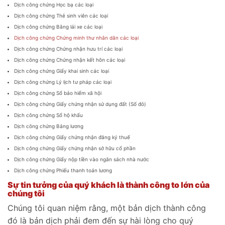
Dịch công chứng Học bạ các loại
Dịch công chứng Thẻ sinh viên các loại
Dịch công chứng Bằng lái xe các loại
Dịch công chứng Chứng minh thư nhân dân các loại
Dịch công chứng Chứng nhận hưu trí các loại
Dịch công chứng Chứng nhận kết hôn các loại
Dịch công chứng Giấy khai sinh các loại
Dịch công chứng Lý lịch tư pháp các loại
Dịch công chứng Sổ bảo hiểm xã hội
Dịch công chứng Giấy chứng nhận sử dụng đất (Số đỏ)
Dịch công chứng Sổ hộ khẩu
Dịch công chứng Bảng lương
Dịch công chứng Giấy chứng nhận đăng ký thuế
Dịch công chứng Giấy chứng nhận sở hữu cổ phần
Dịch công chứng Giấy nộp tiền vào ngân sách nhà nước
Dịch công chứng Phiếu thanh toán lương
S
ự tin tưởng của quý khách là thành công to lớn của
chúng tôi
Chúng tôi quan niệm rằng, một bản dịch thành công
đó là bản dịch phải đem đến sự hài lòng cho quý