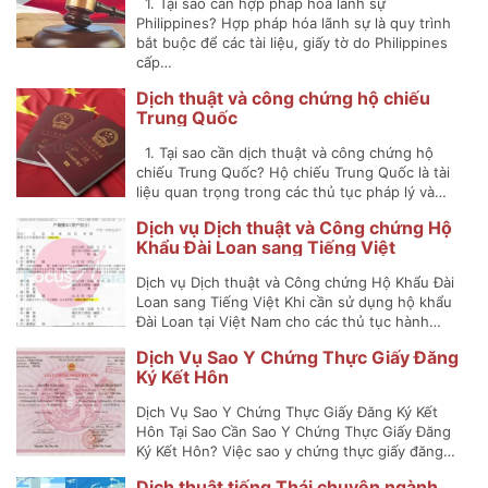
1. Tại sao cần hợp pháp hóa lãnh sự
Philippines? Hợp pháp hóa lãnh sự là quy trình
bắt buộc để các tài liệu, giấy tờ do Philippines
cấp…
Dịch thuật và công chứng hộ chiếu
Trung Quốc
1. Tại sao cần dịch thuật và công chứng hộ
chiếu Trung Quốc? Hộ chiếu Trung Quốc là tài
liệu quan trọng trong các thủ tục pháp lý và…
Dịch vụ Dịch thuật và Công chứng Hộ
Khẩu Đài Loan sang Tiếng Việt
Dịch vụ Dịch thuật và Công chứng Hộ Khẩu Đài
Loan sang Tiếng Việt Khi cần sử dụng hộ khẩu
Đài Loan tại Việt Nam cho các thủ tục hành…
Dịch Vụ Sao Y Chứng Thực Giấy Đăng
Ký Kết Hôn
Dịch Vụ Sao Y Chứng Thực Giấy Đăng Ký Kết
Hôn Tại Sao Cần Sao Y Chứng Thực Giấy Đăng
Ký Kết Hôn? Việc sao y chứng thực giấy đăng…
Dịch thuật tiếng Thái chuyên ngành