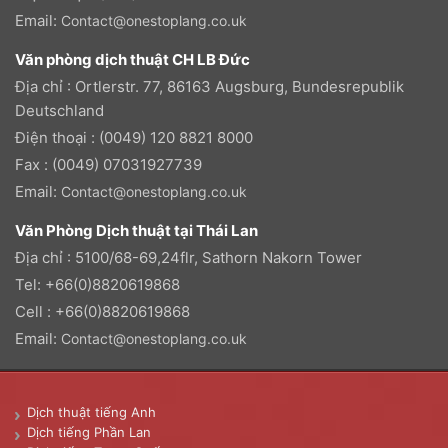
Email:
Contact@onestoplang.co.uk
Văn phòng dịch thuật CH LB Đức
Địa chỉ : Ortlerstr. 77, 86163 Augsburg, Bundesrepublik
Deutschland
Điện thoại : (0049) 120 8821 8000
Fax : (0049) 07031927739
Email:
Contact@onestoplang.co.uk
Văn Phòng Dịch thuật tại Thái Lan
Địa chỉ : 5100/68-69,24flr, Sathorn Nakorn Tower
Tel: +66(0)8820619868
Cell : +66(0)8820619868
Email:
Contact@onestoplang.co.uk
Dịch thuật tiếng Anh
Dịch tiếng Phần Lan