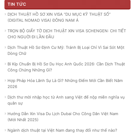
TIN TỨC
DỊCH THUẬT HỒ SƠ XIN VISA “DU MỤC KỸ THUẬT SỐ”
(DIGITAL NOMAD VISA) ĐÔNG NAM Á
TRỌN BỘ GIẤY TỜ DỊCH THUẬT XIN VISA SCHENGEN: CHI TIẾT
CHO NGUỜI ĐI LẦN ĐẦU
Dịch Thuật Hồ Sơ Định Cư Mỹ: Tránh Bị Loại Chỉ Vì Sai Sót Một
Dòng Chữ
Bí Kíp Chuẩn Bị Hồ Sơ Du Học Anh Quốc 2026: Cần Dịch Thuật
Công Chứng Những Gì?
Hợp Pháp Hóa Lãnh Sự Là Gì? Những Điểm Mới Cần Biết Năm
2026
Dịch thư mời nhập học từ Anh sang Việt để nộp miễn nghĩa vụ
quân sự
Hướng Dẫn Xin Visa Du Lịch Dubai Cho Công Dân Việt Nam
(Mới Nhất 2025)
Ngành dịch thuật tại Việt Nam đang thay đổi như thế nào?