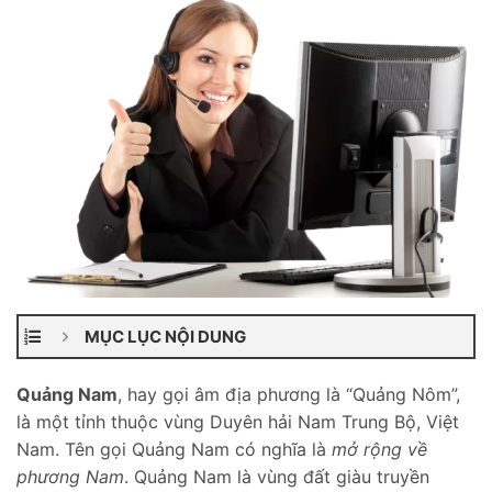
MỤC LỤC NỘI DUNG
Quảng Nam
, hay gọi âm địa phương là “Quảng Nôm”,
là một tỉnh thuộc vùng Duyên hải Nam Trung Bộ, Việt
Nam. Tên gọi Quảng Nam có nghĩa là
mở rộng về
phương Nam
. Quảng Nam là vùng đất giàu truyền