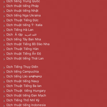
Dịch tiếng Trung Quốc
Dịch thuật tiếng Pháp
Dịch thuật tiếng Nhật
Dịch tiếng Nga Ukraina
Dịch Thuật Tiếng Đức
Dịch thuật tiếng Ý- Italia
Dịch Tiếng Hà Lan
Dịch Ả rập
اللغة العربية
Dịch tiếng Tây Ban Nha
Dịch thuật Tiếng Bồ Đào Nha
Dịch Thuật Tiếng Hàn
Dịch thuật Tiếng Ấn Độ
Dịch thuật tiếng Thái Lan
Dịch Tiếng Thụy Điển
Dịch tiếng Campuchia
Dịch tiếng Lào ພາສາລາວ
Dịch thuật tiếng Nauy
Dịch Thuật Tiếng Ba lan
Dịch Thuật tiếng Hungary
Dịch thuật tiếng Đan Mạch
Dịch Tiếng Thổ Nhĩ Kỳ
Dịch thuật tiếng Indonesia