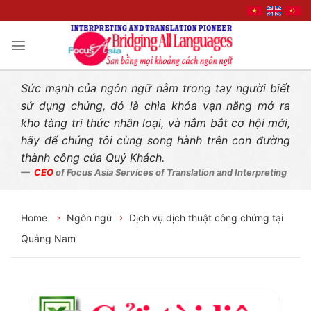
Liên hệ nhanh
Skip
to
content
Sức mạnh của ngôn ngữ nằm trong tay người biết
sử dụng chúng, đó là chìa khóa vạn năng mở ra
kho tàng tri thức nhân loại, và nắm bắt cơ hội mới,
hãy để chúng tôi cùng song hành trên con đường
thành công của Quý Khách.
CEO
of Focus Asia Services of Translation and Interpreting
Home
Ngôn ngữ
Dịch vụ dịch thuật công chứng tại
Quảng Nam