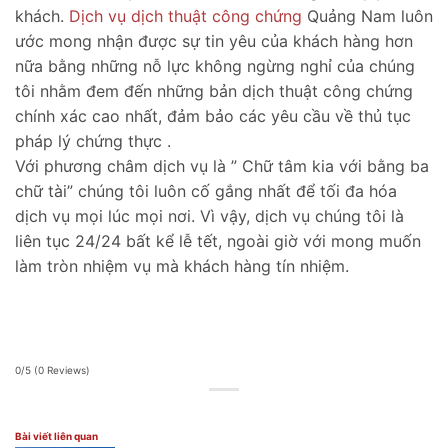
khách.
Dịch vụ dịch thuật công chứng
Quảng Nam luôn
ước mong nhận được sự tin yêu của khách hàng hơn
nữa bằng những nỗ lực không ngừng nghỉ của chúng
tôi nhằm đem đến những bản dịch thuật công chứng
chính xác cao nhất, đảm bảo các yêu cầu về thủ tục
pháp lý chứng thực .
Với phương châm dịch vụ là ” Chữ tâm kia với bằng ba
chữ tài” chúng tôi luôn cố gắng nhất để tối đa hóa
dịch vụ mọi lúc mọi nơi. Vì vậy, dịch vụ chúng tôi là
liên tục 24/24 bất kể lễ tết, ngoài giờ với mong muốn
làm tròn nhiệm vụ mà khách hàng tín nhiệm.
0/5
(0 Reviews)
Bài viết liên quan