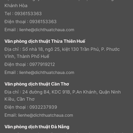
Khánh Hòa
Tel : 0936153363
Điện thoại : 0936153363
Email :
lienhe@dichthuatchaua.com
Văn phòng dịch thuật Thừa Thiên Huế
Địa chỉ : Số nhà 18, ngõ 25, kiệt 130 Trần Phú, P. Phước
Vĩnh, Thành Phố Huế
Điện thoại : 0977919212
Email :
lienhe@dichthuatchaua.com
Văn phòng dịch thuật Cần Thơ
Địa chỉ : 24 đường B4, KDC 91B, P.An Khánh, Quận Ninh
Kiều, Cần Thơ
Điện thoại : 0932237939
Email:
lienhe@dichthuatchaua.com
Văn phòng dịch thuật Đà Nẵng